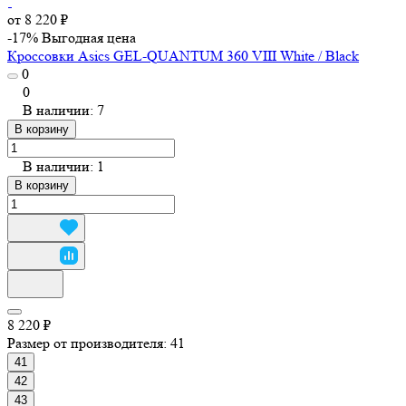
от 8 220 ₽
-17%
Выгодная цена
Кроссовки Asics GEL-QUANTUM 360 VIII White / Black
0
0
В наличии: 7
В корзину
В наличии: 1
В корзину
8 220 ₽
Размер от производителя:
41
41
42
43