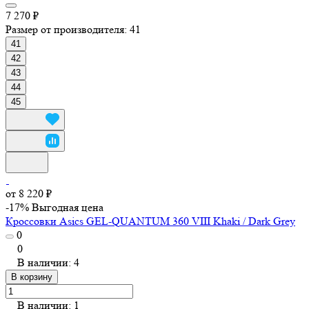
7 270 ₽
Размер от производителя:
41
41
42
43
44
45
от 8 220 ₽
-17%
Выгодная цена
Кроссовки Asics GEL-QUANTUM 360 VIII Khaki / Dark Grey
0
0
В наличии: 4
В корзину
В наличии: 1