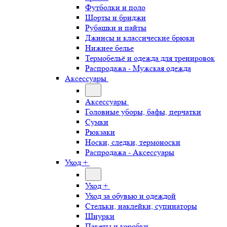
Футболки и поло
Шорты и бриджи
Рубашки и пайты
Джинсы и классические брюки
Нижнее белье
Термобельё и одежда для тренировок
Распродажа - Мужская одежда
Аксессуары
Аксессуары
Головные уборы, бафы, перчатки
Сумки
Рюкзаки
Носки, следки, термоноски
Распродажа - Аксессуары
Уход +
Уход +
Уход за обувью и одеждой
Стельки, наклейки, супинаторы
Шнурки
Пакеты и коробки