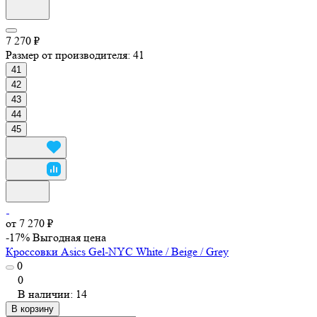
7 270 ₽
Размер от производителя:
41
41
42
43
44
45
от 7 270 ₽
-17%
Выгодная цена
Кроссовки Asics Gel-NYC White / Beige / Grey
0
0
В наличии: 14
В корзину