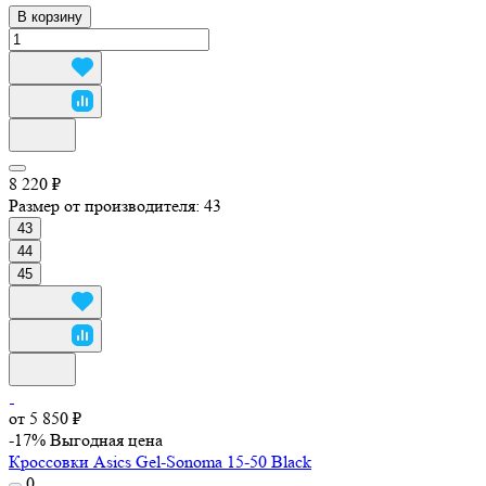
В корзину
8 220 ₽
Размер от производителя:
43
43
44
45
от 5 850 ₽
-17%
Выгодная цена
Кроссовки Asics Gel-Sonoma 15-50 Black
0