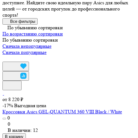
доступнее. Найдите свою идеальную пару Asics для любых
целей — от городских прогулок до профессионального
спорта!
Все фильтры
По убыванию сортировки
По возрастанию сортировки
По убыванию сортировки
Сначала непопулярные
Сначала популярные
от 8 220 ₽
-17%
Выгодная цена
Кроссовки Asics GEL-QUANTUM 360 VIII Black / White
0
0
В наличии: 12
В корзину