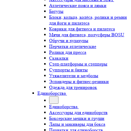
Атлетические пояса и лямки
Батуты
Блоки, кольца, колёса, ролики и ремни
для йоги и пилатеса
Коврики для фитнеса и пилатеса
Мячи для фитнеса, полусферы BOSU
Обручи и хулахупы
Перчатки атлетические
Ролики для пресса
Скакалки
Степ-платформы и степперы
Суппорты и бинты
Утяжелители и медболы
Эспандеры и фитнес-резинки
Одежда для тренировок
Единоборства
Единоборства
Аксессуары для единоборств
Боксерские мешки и груши
Лапы и макивары для бокса
Перчатки для единоборств