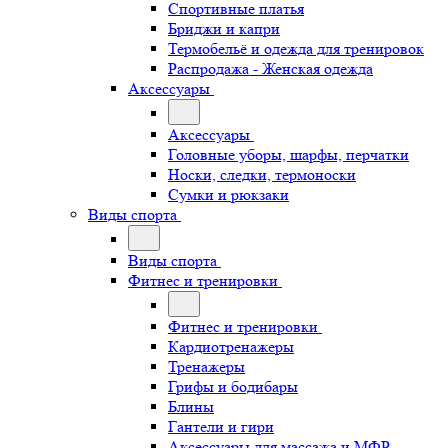
Спортивные платья
Бриджи и капри
Термобельё и одежда для тренировок
Распродажа - Женская одежда
Аксессуары
Аксессуары
Головные уборы, шарфы, перчатки
Носки, следки, термоноски
Сумки и рюкзаки
Виды спорта
Виды спорта
Фитнес и тренировки
Фитнес и тренировки
Кардиотренажеры
Тренажеры
Грифы и бодибары
Блины
Гантели и гири
Аксессуары для массажа и МФР