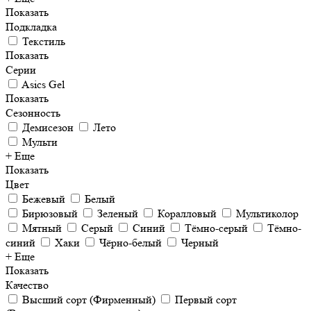
Показать
Подкладка
Текстиль
Показать
Серии
Asics Gel
Показать
Сезонность
Демисезон
Лето
Мульти
+ Еще
Показать
Цвет
Бежевый
Белый
Бирюзовый
Зеленый
Коралловый
Мультиколор
Мятный
Серый
Синий
Тёмно-серый
Тёмно-
синий
Хаки
Чёрно-белый
Черный
+ Еще
Показать
Качество
Высший сорт (Фирменный)
Первый сорт