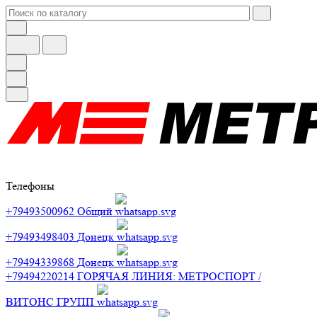
Телефоны
+79493500962
Общий
+79493498403
Донецк
+79494339868
Донецк
+79494220214
ГОРЯЧАЯ ЛИНИЯ: МЕТРОСПОРТ /
ВИТОНС ГРУПП