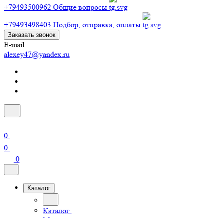
+79493500962
Общие вопросы
+79493498403
Подбор, отправка, оплаты
Заказать звонок
E-mail
alexey47@yandex.ru
0
0
0
Каталог
Каталог