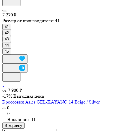
7 270 ₽
Размер от производителя:
41
41
42
43
44
45
от 7 900 ₽
-17%
Выгодная цена
Кроссовки Asics GEL-KAYANO 14 Beige / Silver
0
0
В наличии: 11
В корзину