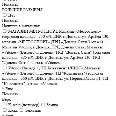
Показать
БОЛЬШИЕ РАЗМЕРЫ
Нет
Показать
Наличие в магазинах
МАГАЗИН МЕТРОСПОРТ, Магазин «Метроспорт»
(торговая площадь - 750 м²), ДНР, г. Донецк, ул. Артёма 130,
магазин «МЕТРОСПОРТ» (ТРЦ «Донецк Сити 3 этаж»)
Магазин Vitones, г. Донецк, ТРЦ Донецк Сити, Магазин
«Vitones» (Витонс) г. Донецк, ТРЦ "Донецк Сити" (торговая
площадь - 325 м²), ДНР, г. Донецк, ул. Артёма 130, ТРЦ
"Донецк Сити", 2 этаж, «Vitones»
Vitones Одежда +, ТЦ Континент (ЛИФТ), Магазин
«Vitones» (Витонс) г. Донецк, ТЦ "Континент" (торговая
площадь - 350 м²), ДНР, г. Донецк, ул. Первомайская 51, ТЦ
"Континент", 5 этаж, «Vitones»
+ Еще
Показать
Верх
K-resin (полимер)
Замша
Кожа
Текстиль
+ Еще