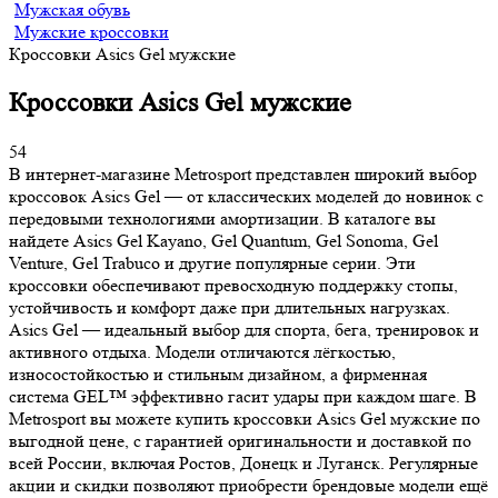
Мужская обувь
Мужские кроссовки
Кроссовки Asics Gel мужские
Кроссовки Asics Gel мужские
54
В интернет-магазине Metrosport представлен широкий выбор
кроссовок Asics Gel — от классических моделей до новинок с
передовыми технологиями амортизации. В каталоге вы
найдете Asics Gel Kayano, Gel Quantum, Gel Sonoma, Gel
Venture, Gel Trabuco и другие популярные серии. Эти
кроссовки обеспечивают превосходную поддержку стопы,
устойчивость и комфорт даже при длительных нагрузках.
Asics Gel — идеальный выбор для спорта, бега, тренировок и
активного отдыха. Модели отличаются лёгкостью,
износостойкостью и стильным дизайном, а фирменная
система GEL™ эффективно гасит удары при каждом шаге. В
Metrosport вы можете купить кроссовки Asics Gel мужские по
выгодной цене, с гарантией оригинальности и доставкой по
всей России, включая Ростов, Донецк и Луганск. Регулярные
акции и скидки позволяют приобрести брендовые модели ещё