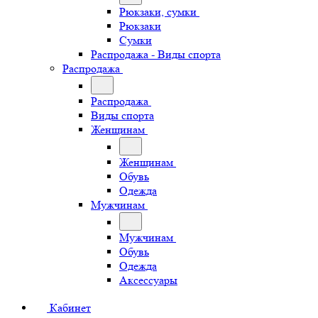
Рюкзаки, сумки
Рюкзаки
Сумки
Распродажа - Виды спорта
Распродажа
Распродажа
Виды спорта
Женщинам
Женщинам
Обувь
Одежда
Мужчинам
Мужчинам
Обувь
Одежда
Аксессуары
Кабинет