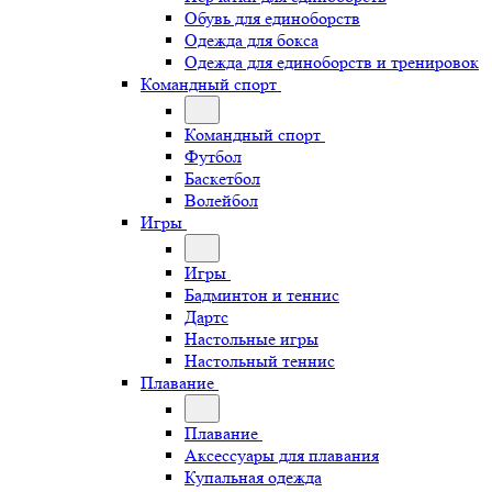
Обувь для единоборств
Одежда для бокса
Одежда для единоборств и тренировок
Командный спорт
Командный спорт
Футбол
Баскетбол
Волейбол
Игры
Игры
Бадминтон и теннис
Дартс
Настольные игры
Настольный теннис
Плавание
Плавание
Аксессуары для плавания
Купальная одежда