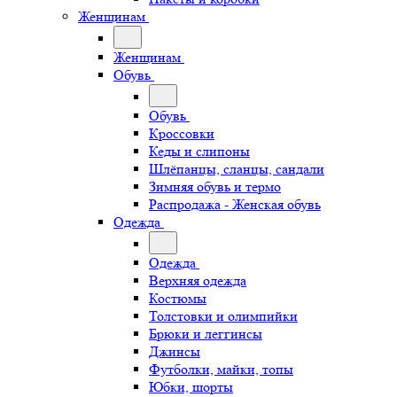
Женщинам
Женщинам
Обувь
Обувь
Кроссовки
Кеды и слипоны
Шлёпанцы, сланцы, сандали
Зимняя обувь и термо
Распродажа - Женская обувь
Одежда
Одежда
Верхняя одежда
Костюмы
Толстовки и олимпийки
Брюки и леггинсы
Джинсы
Футболки, майки, топы
Юбки, шорты