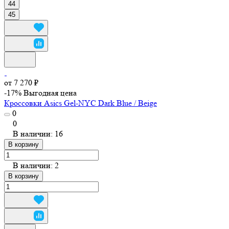
44
45
от 7 270 ₽
-17%
Выгодная цена
Кроссовки Asics Gel-NYC Dark Blue / Beige
0
0
В наличии: 16
В корзину
В наличии: 2
В корзину