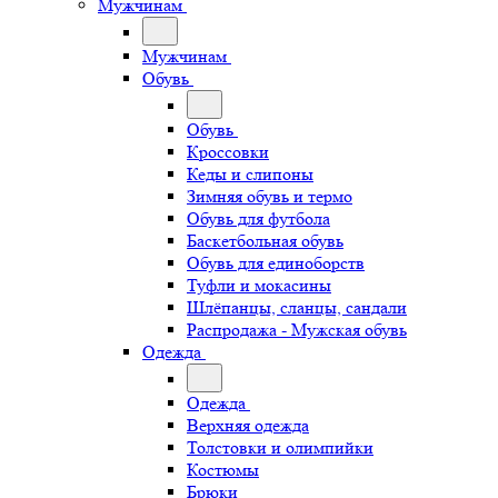
Мужчинам
Мужчинам
Обувь
Обувь
Кроссовки
Кеды и слипоны
Зимняя обувь и термо
Обувь для футбола
Баскетбольная обувь
Обувь для единоборств
Туфли и мокасины
Шлёпанцы, сланцы, сандали
Распродажа - Мужская обувь
Одежда
Одежда
Верхняя одежда
Толстовки и олимпийки
Костюмы
Брюки