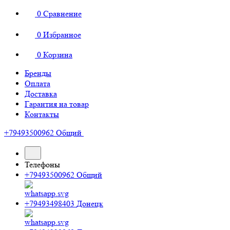
0
Сравнение
0
Избранное
0
Корзина
Бренды
Оплата
Доставка
Гарантия на товар
Контакты
+79493500962
Общий
Телефоны
+79493500962
Общий
+79493498403
Донецк