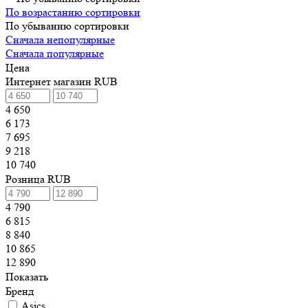
По возрастанию сортировки
По убыванию сортировки
Сначала непопулярные
Сначала популярные
Цена
Интернет магазин RUB
4 650
6 173
7 695
9 218
10 740
Розница RUB
4 790
6 815
8 840
10 865
12 890
Показать
Бренд
Asics