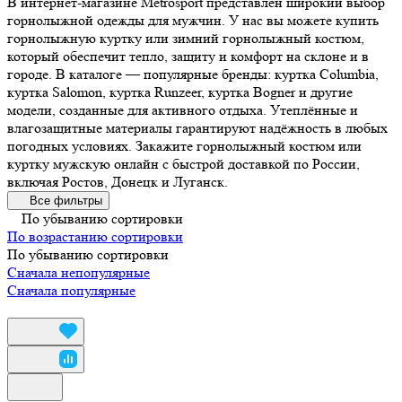
В интернет-магазине Metrosport представлен широкий выбор
горнолыжной одежды для мужчин. У нас вы можете купить
горнолыжную куртку или зимний горнолыжный костюм,
который обеспечит тепло, защиту и комфорт на склоне и в
городе. В каталоге — популярные бренды: куртка Columbia,
куртка Salomon, куртка Runzeer, куртка Bogner и другие
модели, созданные для активного отдыха. Утеплённые и
влагозащитные материалы гарантируют надёжность в любых
погодных условиях. Закажите горнолыжный костюм или
куртку мужскую онлайн с быстрой доставкой по России,
включая Ростов, Донецк и Луганск.
Все фильтры
По убыванию сортировки
По возрастанию сортировки
По убыванию сортировки
Сначала непопулярные
Сначала популярные