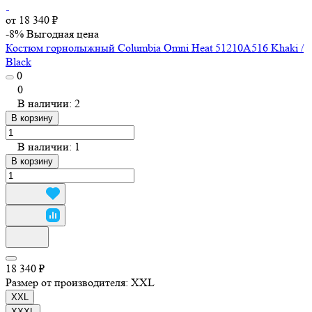
от 18 340 ₽
-8%
Выгодная цена
Костюм горнолыжный Columbia Omni Heat 51210A516 Khaki /
Black
0
0
В наличии: 2
В корзину
В наличии: 1
В корзину
18 340 ₽
Размер от производителя:
XXL
XXL
XXXL