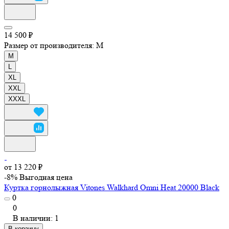
14 500 ₽
Размер от производителя:
M
M
L
XL
XXL
XXXL
от 13 220 ₽
-8%
Выгодная цена
Куртка горнолыжная Vitones Walkhard Omni Heat 20000 Black
0
0
В наличии: 1
В корзину