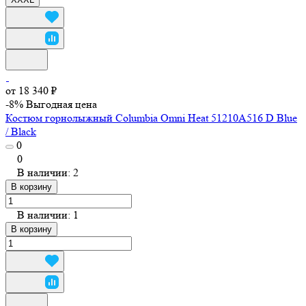
от 18 340 ₽
-8%
Выгодная цена
Костюм горнолыжный Columbia Omni Heat 51210A516 D Blue
/ Black
0
0
В наличии: 2
В корзину
В наличии: 1
В корзину