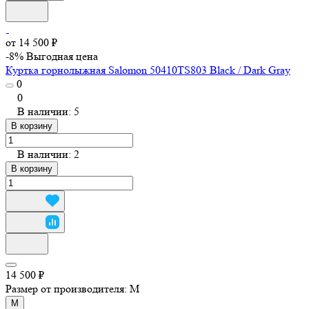
от 14 500 ₽
-8%
Выгодная цена
Куртка горнолыжная Salomon 50410TS803 Black / Dark Gray
0
0
В наличии: 5
В корзину
В наличии: 2
В корзину
14 500 ₽
Размер от производителя:
M
M