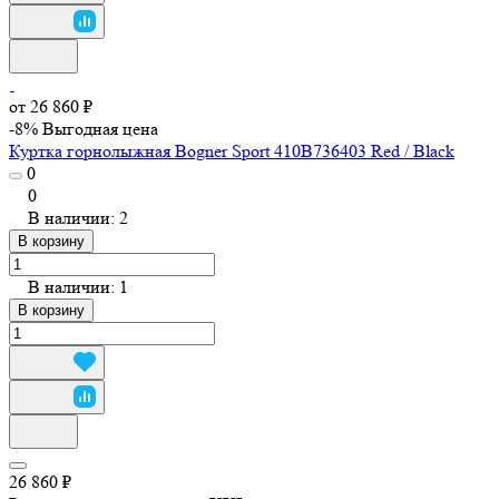
от 26 860 ₽
-8%
Выгодная цена
Куртка горнолыжная Bogner Sport 410B736403 Red / Black
0
0
В наличии: 2
В корзину
В наличии: 1
В корзину
26 860 ₽