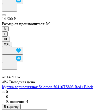
14 500 ₽
Размер от производителя:
M
M
L
XL
XXL
от 14 500 ₽
-8%
Выгодная цена
Куртка горнолыжная Salomon 50410TS803 Red / Black
0
0
В наличии: 4
В корзину