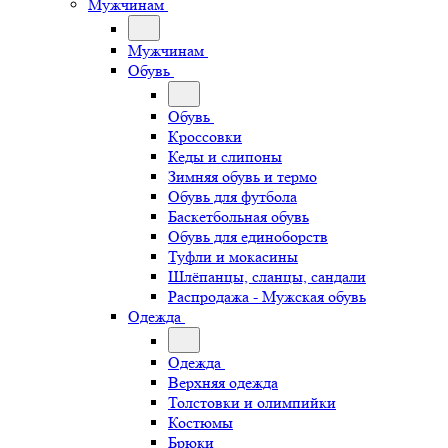
Мужчинам
Мужчинам
Обувь
Обувь
Кроссовки
Кеды и слипоны
Зимняя обувь и термо
Обувь для футбола
Баскетбольная обувь
Обувь для единоборств
Туфли и мокасины
Шлёпанцы, сланцы, сандали
Распродажа - Мужская обувь
Одежда
Одежда
Верхняя одежда
Толстовки и олимпийки
Костюмы
Брюки