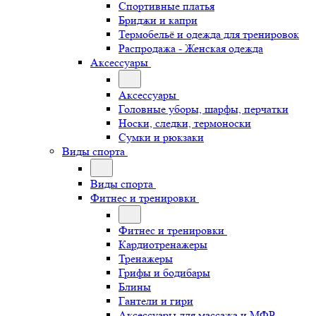
Спортивные платья
Бриджи и капри
Термобельё и одежда для тренировок
Распродажа - Женская одежда
Аксессуары
Аксессуары
Головные уборы, шарфы, перчатки
Носки, следки, термоноски
Сумки и рюкзаки
Виды спорта
Виды спорта
Фитнес и тренировки
Фитнес и тренировки
Кардиотренажеры
Тренажеры
Грифы и бодибары
Блины
Гантели и гири
Аксессуары для массажа и МФР