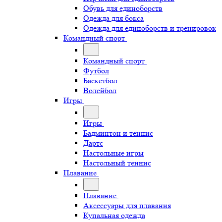
Обувь для единоборств
Одежда для бокса
Одежда для единоборств и тренировок
Командный спорт
Командный спорт
Футбол
Баскетбол
Волейбол
Игры
Игры
Бадминтон и теннис
Дартс
Настольные игры
Настольный теннис
Плавание
Плавание
Аксессуары для плавания
Купальная одежда