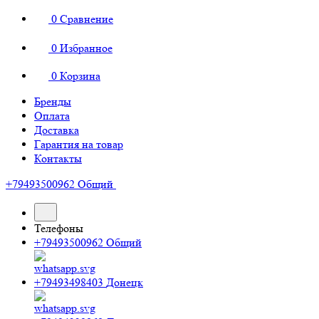
0
Сравнение
0
Избранное
0
Корзина
Бренды
Оплата
Доставка
Гарантия на товар
Контакты
+79493500962
Общий
Телефоны
+79493500962
Общий
+79493498403
Донецк