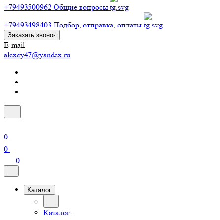
+79493500962
Общие вопросы
+79493498403
Подбор, отправка, оплаты
Заказать звонок
E-mail
alexey47@yandex.ru
0
0
0
Каталог
Каталог