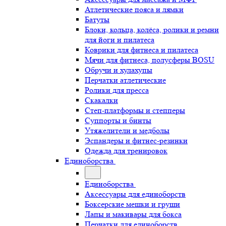
Атлетические пояса и лямки
Батуты
Блоки, кольца, колёса, ролики и ремни
для йоги и пилатеса
Коврики для фитнеса и пилатеса
Мячи для фитнеса, полусферы BOSU
Обручи и хулахупы
Перчатки атлетические
Ролики для пресса
Скакалки
Степ-платформы и степперы
Суппорты и бинты
Утяжелители и медболы
Эспандеры и фитнес-резинки
Одежда для тренировок
Единоборства
Единоборства
Аксессуары для единоборств
Боксерские мешки и груши
Лапы и макивары для бокса
Перчатки для единоборств