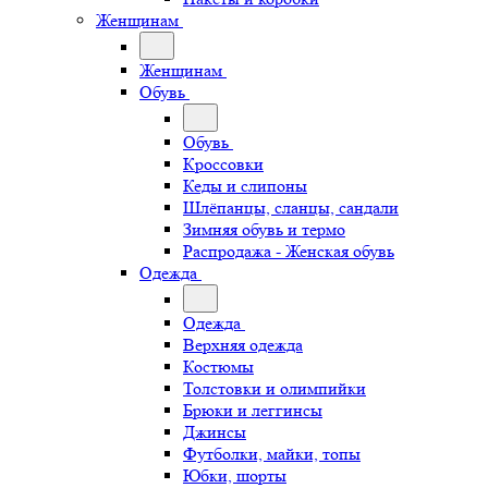
Женщинам
Женщинам
Обувь
Обувь
Кроссовки
Кеды и слипоны
Шлёпанцы, сланцы, сандали
Зимняя обувь и термо
Распродажа - Женская обувь
Одежда
Одежда
Верхняя одежда
Костюмы
Толстовки и олимпийки
Брюки и леггинсы
Джинсы
Футболки, майки, топы
Юбки, шорты