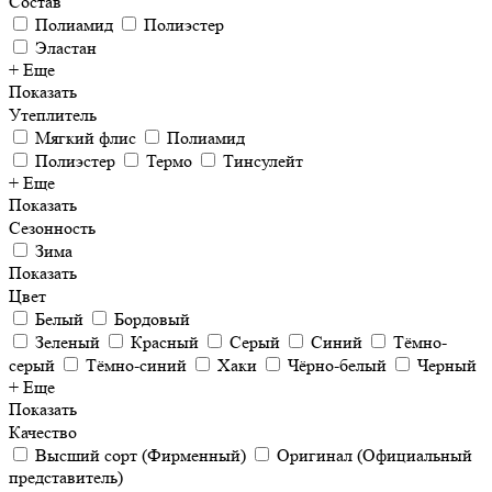
Состав
Полиамид
Полиэстер
Эластан
+ Еще
Показать
Утеплитель
Мягкий флис
Полиамид
Полиэстер
Термо
Тинсулейт
+ Еще
Показать
Сезонность
Зима
Показать
Цвет
Белый
Бордовый
Зеленый
Красный
Серый
Синий
Тёмно-
серый
Тёмно-синий
Хаки
Чёрно-белый
Черный
+ Еще
Показать
Качество
Высший сорт (Фирменный)
Оригинал (Официальный
представитель)