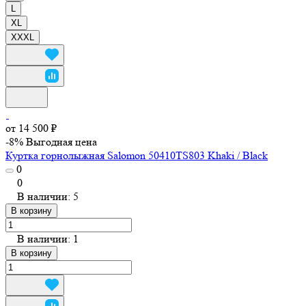
L
XL
XXXL
от 14 500 ₽
-8%
Выгодная цена
Куртка горнолыжная Salomon 50410TS803 Khaki / Black
0
0
В наличии: 5
В корзину
В наличии: 1
В корзину