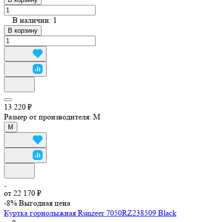
В наличии: 1
В корзину
13 220 ₽
Размер от производителя:
M
M
от 22 170 ₽
-8%
Выгодная цена
Куртка горнолыжная Runzeer 7050RZ238509 Black