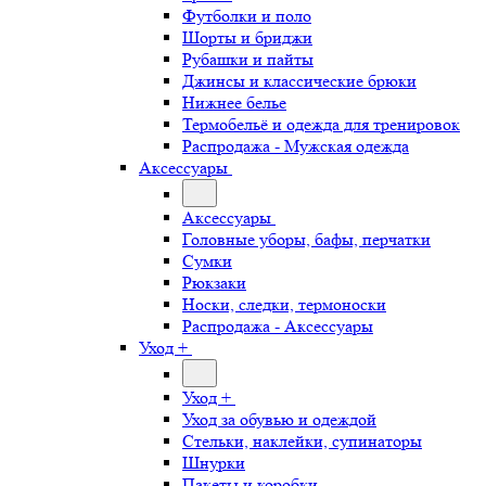
Футболки и поло
Шорты и бриджи
Рубашки и пайты
Джинсы и классические брюки
Нижнее белье
Термобельё и одежда для тренировок
Распродажа - Мужская одежда
Аксессуары
Аксессуары
Головные уборы, бафы, перчатки
Сумки
Рюкзаки
Носки, следки, термоноски
Распродажа - Аксессуары
Уход +
Уход +
Уход за обувью и одеждой
Стельки, наклейки, супинаторы
Шнурки
Пакеты и коробки