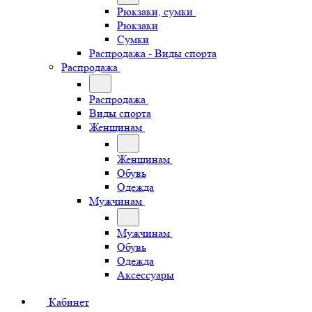
Рюкзаки, сумки
Рюкзаки
Сумки
Распродажа - Виды спорта
Распродажа
Распродажа
Виды спорта
Женщинам
Женщинам
Обувь
Одежда
Мужчинам
Мужчинам
Обувь
Одежда
Аксессуары
Кабинет