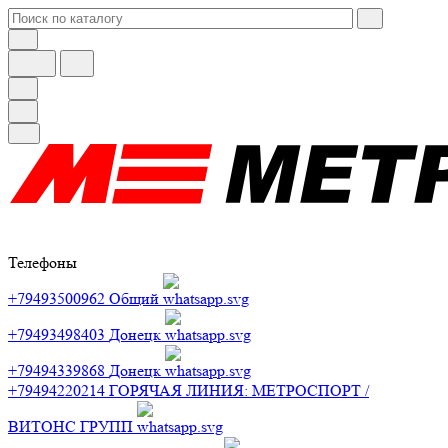
Телефоны
+79493500962
Общий
+79493498403
Донецк
+79494339868
Донецк
+79494220214
ГОРЯЧАЯ ЛИНИЯ: МЕТРОСПОРТ /
ВИТОНС ГРУПП