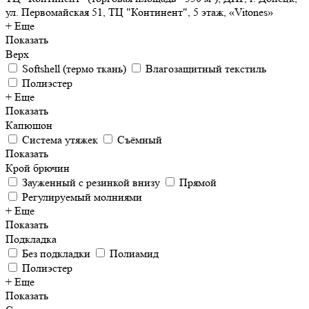
ул. Первомайская 51, ТЦ "Континент", 5 этаж, «Vitones»
+ Еще
Показать
Верх
Softshell (термо ткань)
Влагозащитный текстиль
Полиэстер
+ Еще
Показать
Капюшон
Система утяжек
Съёмный
Показать
Крой брючин
Зауженный с резинкой внизу
Прямой
Регулируемый молниями
+ Еще
Показать
Подкладка
Без подкладки
Полиамид
Полиэстер
+ Еще
Показать