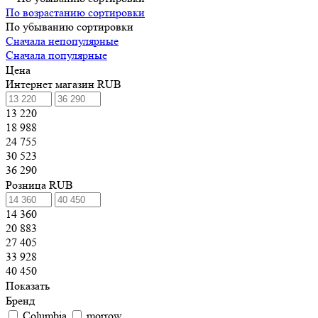
По возрастанию сортировки
По убыванию сортировки
Сначала непопулярные
Сначала популярные
Цена
Интернет магазин RUB
13 220
18 988
24 755
30 523
36 290
Розница RUB
14 360
20 883
27 405
33 928
40 450
Показать
Бренд
Columbia
morrow