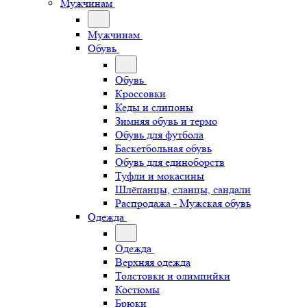
Мужчинам
Мужчинам
Обувь
Обувь
Кроссовки
Кеды и слипоны
Зимняя обувь и термо
Обувь для футбола
Баскетбольная обувь
Обувь для единоборств
Туфли и мокасины
Шлёпанцы, сланцы, сандали
Распродажа - Мужская обувь
Одежда
Одежда
Верхняя одежда
Толстовки и олимпийки
Костюмы
Брюки