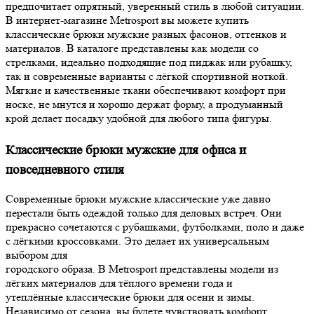
предпочитает опрятный, уверенный стиль в любой ситуации.
В интернет-магазине Metrosport вы можете купить
классические брюки мужские разных фасонов, оттенков и
материалов. В каталоге представлены как модели со
стрелками, идеально подходящие под пиджак или рубашку,
так и современные варианты с лёгкой спортивной ноткой.
Мягкие и качественные ткани обеспечивают комфорт при
носке, не мнутся и хорошо держат форму, а продуманный
крой делает посадку удобной для любого типа фигуры.
Классические брюки мужские для офиса и
повседневного стиля
Современные брюки мужские классические уже давно
перестали быть одеждой только для деловых встреч. Они
прекрасно сочетаются с рубашками, футболками, поло и даже
с лёгкими кроссовками. Это делает их универсальным
выбором для
городского образа. В Metrosport представлены модели из
лёгких материалов для тёплого времени года и
утеплённые классические брюки для осени и зимы.
Независимо от сезона, вы будете чувствовать комфорт