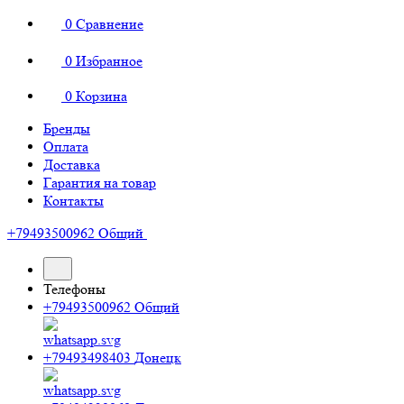
0
Сравнение
0
Избранное
0
Корзина
Бренды
Оплата
Доставка
Гарантия на товар
Контакты
+79493500962
Общий
Телефоны
+79493500962
Общий
+79493498403
Донецк