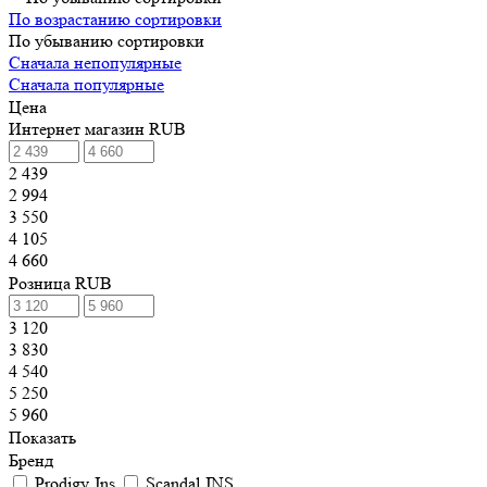
По возрастанию сортировки
По убыванию сортировки
Сначала непопулярные
Сначала популярные
Цена
Интернет магазин RUB
2 439
2 994
3 550
4 105
4 660
Розница RUB
3 120
3 830
4 540
5 250
5 960
Показать
Бренд
Prodigy Jns
Scandal JNS