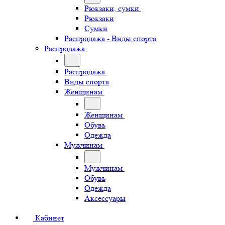
Рюкзаки, сумки
Рюкзаки
Сумки
Распродажа - Виды спорта
Распродажа
Распродажа
Виды спорта
Женщинам
Женщинам
Обувь
Одежда
Мужчинам
Мужчинам
Обувь
Одежда
Аксессуары
Кабинет