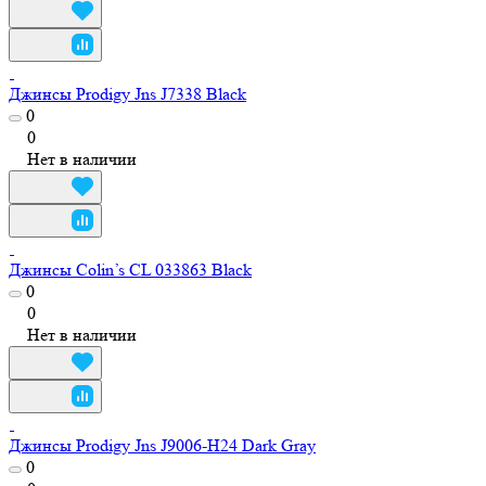
Джинсы Prodigy Jns J7338 Black
0
0
Нет в наличии
Джинсы Colin’s CL 033863 Black
0
0
Нет в наличии
Джинсы Prodigy Jns J9006-H24 Dark Gray
0