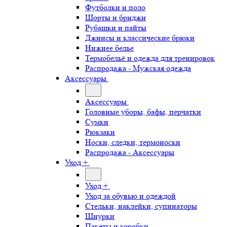
Футболки и поло
Шорты и бриджи
Рубашки и пайты
Джинсы и классические брюки
Нижнее белье
Термобельё и одежда для тренировок
Распродажа - Мужская одежда
Аксессуары
Аксессуары
Головные уборы, бафы, перчатки
Сумки
Рюкзаки
Носки, следки, термоноски
Распродажа - Аксессуары
Уход +
Уход +
Уход за обувью и одеждой
Стельки, наклейки, супинаторы
Шнурки
Пакеты и коробки