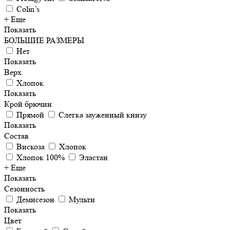
Colin’s
+ Еще
Показать
БОЛЬШИЕ РАЗМЕРЫ
Нет
Показать
Верх
Хлопок
Показать
Крой брючин
Прямой
Слегка зауженный книзу
Показать
Состав
Вискоза
Хлопок
Хлопок 100%
Эластан
+ Еще
Показать
Сезонность
Демисезон
Мульти
Показать
Цвет