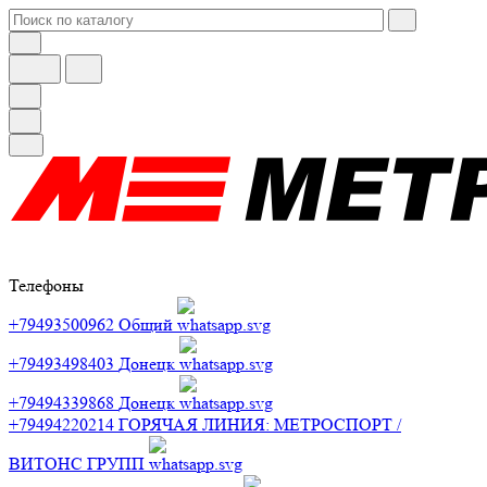
Телефоны
+79493500962
Общий
+79493498403
Донецк
+79494339868
Донецк
+79494220214
ГОРЯЧАЯ ЛИНИЯ: МЕТРОСПОРТ /
ВИТОНС ГРУПП