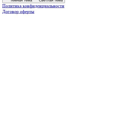
Темная тема
Светлая тема
Политика конфиденциальности
Договор оферты