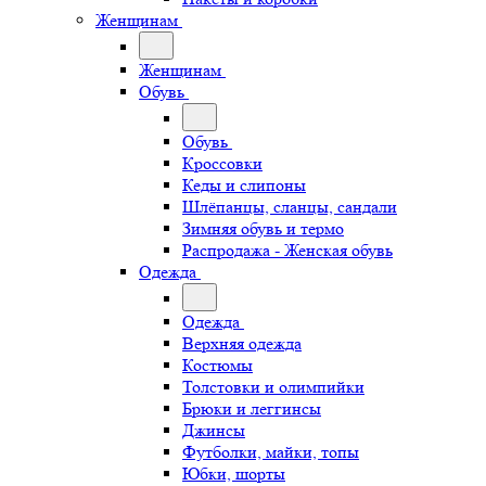
Женщинам
Женщинам
Обувь
Обувь
Кроссовки
Кеды и слипоны
Шлёпанцы, сланцы, сандали
Зимняя обувь и термо
Распродажа - Женская обувь
Одежда
Одежда
Верхняя одежда
Костюмы
Толстовки и олимпийки
Брюки и леггинсы
Джинсы
Футболки, майки, топы
Юбки, шорты