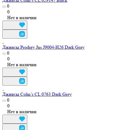
Джинсы Colin’s CL 029147 Black
0
0
Нет в наличии
Джинсы Prodigy Jns J9004-H26 Dark Gray
0
0
Нет в наличии
Джинсы Colin’s CL 0763 Dark Grey
0
0
Нет в наличии