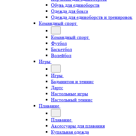
Обувь для единоборств
Одежда для бокса
Одежда для единоборств и тренировок
Командный спорт
Командный спорт
Футбол
Баскетбол
Волейбол
Игры
Игры
Бадминтон и теннис
Дартс
Настольные игры
Настольный теннис
Плавание
Плавание
Аксессуары для плавания
Купальная одежда