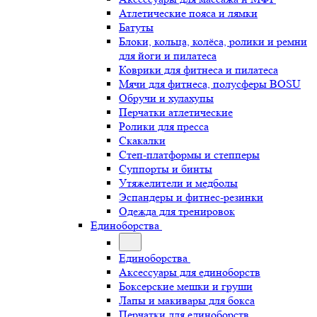
Атлетические пояса и лямки
Батуты
Блоки, кольца, колёса, ролики и ремни
для йоги и пилатеса
Коврики для фитнеса и пилатеса
Мячи для фитнеса, полусферы BOSU
Обручи и хулахупы
Перчатки атлетические
Ролики для пресса
Скакалки
Степ-платформы и степперы
Суппорты и бинты
Утяжелители и медболы
Эспандеры и фитнес-резинки
Одежда для тренировок
Единоборства
Единоборства
Аксессуары для единоборств
Боксерские мешки и груши
Лапы и макивары для бокса
Перчатки для единоборств