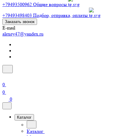
+79493500962
Общие вопросы
+79493498403
Подбор, отправка, оплаты
Заказать звонок
E-mail
alexey47@yandex.ru
0
0
0
Каталог
Каталог