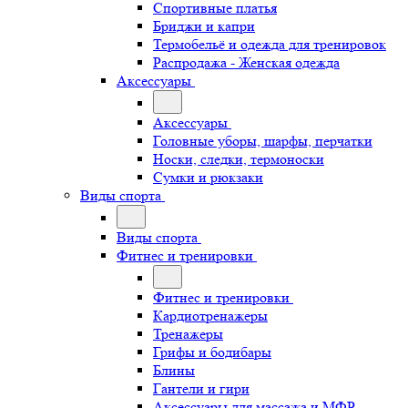
Спортивные платья
Бриджи и капри
Термобельё и одежда для тренировок
Распродажа - Женская одежда
Аксессуары
Аксессуары
Головные уборы, шарфы, перчатки
Носки, следки, термоноски
Сумки и рюкзаки
Виды спорта
Виды спорта
Фитнес и тренировки
Фитнес и тренировки
Кардиотренажеры
Тренажеры
Грифы и бодибары
Блины
Гантели и гири
Аксессуары для массажа и МФР