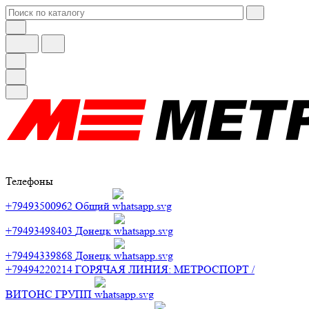
Телефоны
+79493500962
Общий
+79493498403
Донецк
+79494339868
Донецк
+79494220214
ГОРЯЧАЯ ЛИНИЯ: МЕТРОСПОРТ /
ВИТОНС ГРУПП