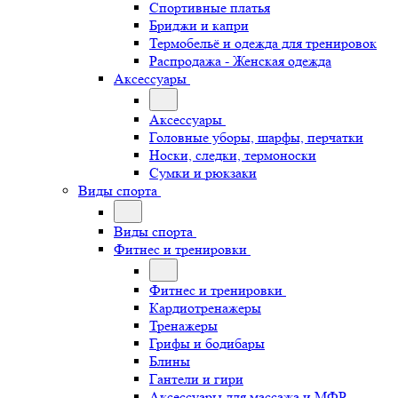
Спортивные платья
Бриджи и капри
Термобельё и одежда для тренировок
Распродажа - Женская одежда
Аксессуары
Аксессуары
Головные уборы, шарфы, перчатки
Носки, следки, термоноски
Сумки и рюкзаки
Виды спорта
Виды спорта
Фитнес и тренировки
Фитнес и тренировки
Кардиотренажеры
Тренажеры
Грифы и бодибары
Блины
Гантели и гири
Аксессуары для массажа и МФР