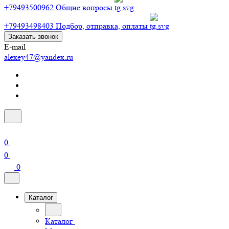
+79493500962
Общие вопросы
+79493498403
Подбор, отправка, оплаты
Заказать звонок
E-mail
alexey47@yandex.ru
0
0
0
Каталог
Каталог