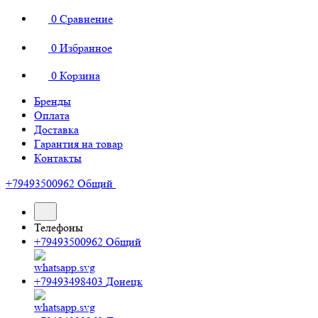
0
Сравнение
0
Избранное
0
Корзина
Бренды
Оплата
Доставка
Гарантия на товар
Контакты
+79493500962
Общий
Телефоны
+79493500962
Общий
+79493498403
Донецк