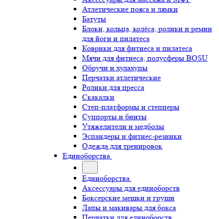
Атлетические пояса и лямки
Батуты
Блоки, кольца, колёса, ролики и ремни
для йоги и пилатеса
Коврики для фитнеса и пилатеса
Мячи для фитнеса, полусферы BOSU
Обручи и хулахупы
Перчатки атлетические
Ролики для пресса
Скакалки
Степ-платформы и степперы
Суппорты и бинты
Утяжелители и медболы
Эспандеры и фитнес-резинки
Одежда для тренировок
Единоборства
Единоборства
Аксессуары для единоборств
Боксерские мешки и груши
Лапы и макивары для бокса
Перчатки для единоборств