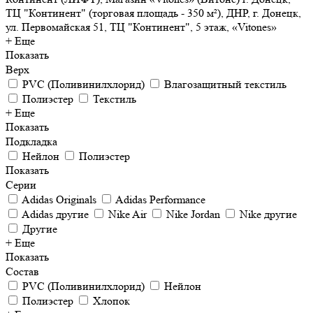
ТЦ "Континент" (торговая площадь - 350 м²), ДНР, г. Донецк,
ул. Первомайская 51, ТЦ "Континент", 5 этаж, «Vitones»
+ Еще
Показать
Верх
PVC (Поливинилхлорид)
Влагозащитный текстиль
Полиэстер
Текстиль
+ Еще
Показать
Подкладка
Нейлон
Полиэстер
Показать
Серии
Adidas Originals
Adidas Performance
Adidas другие
Nike Air
Nike Jordan
Nike другие
Другие
+ Еще
Показать
Состав
PVC (Поливинилхлорид)
Нейлон
Полиэстер
Хлопок