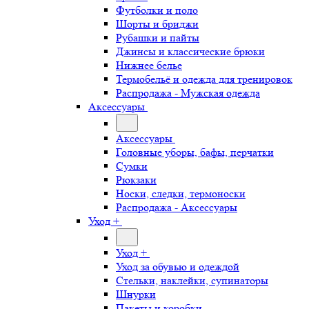
Футболки и поло
Шорты и бриджи
Рубашки и пайты
Джинсы и классические брюки
Нижнее белье
Термобельё и одежда для тренировок
Распродажа - Мужская одежда
Аксессуары
Аксессуары
Головные уборы, бафы, перчатки
Сумки
Рюкзаки
Носки, следки, термоноски
Распродажа - Аксессуары
Уход +
Уход +
Уход за обувью и одеждой
Стельки, наклейки, супинаторы
Шнурки
Пакеты и коробки