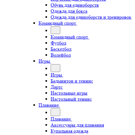
Обувь для единоборств
Одежда для бокса
Одежда для единоборств и тренировок
Командный спорт
Командный спорт
Футбол
Баскетбол
Волейбол
Игры
Игры
Бадминтон и теннис
Дартс
Настольные игры
Настольный теннис
Плавание
Плавание
Аксессуары для плавания
Купальная одежда