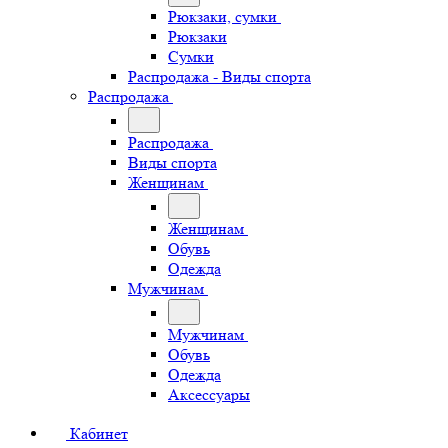
Рюкзаки, сумки
Рюкзаки
Сумки
Распродажа - Виды спорта
Распродажа
Распродажа
Виды спорта
Женщинам
Женщинам
Обувь
Одежда
Мужчинам
Мужчинам
Обувь
Одежда
Аксессуары
Кабинет