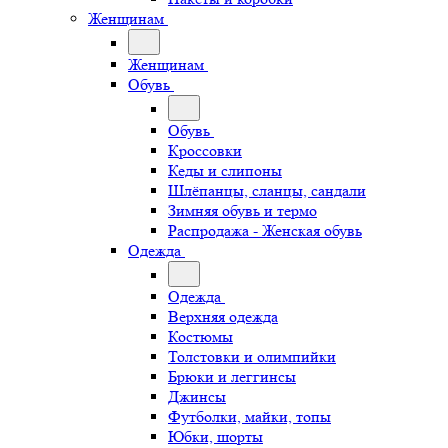
Женщинам
Женщинам
Обувь
Обувь
Кроссовки
Кеды и слипоны
Шлёпанцы, сланцы, сандали
Зимняя обувь и термо
Распродажа - Женская обувь
Одежда
Одежда
Верхняя одежда
Костюмы
Толстовки и олимпийки
Брюки и леггинсы
Джинсы
Футболки, майки, топы
Юбки, шорты