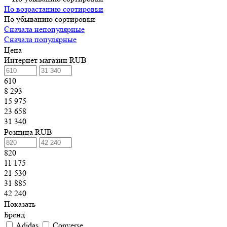
По возрастанию сортировки
По убыванию сортировки
Сначала непопулярные
Сначала популярные
Цена
Интернет магазин RUB
610
8 293
15 975
23 658
31 340
Розница RUB
820
11 175
21 530
31 885
42 240
Показать
Бренд
Adidas
Converse