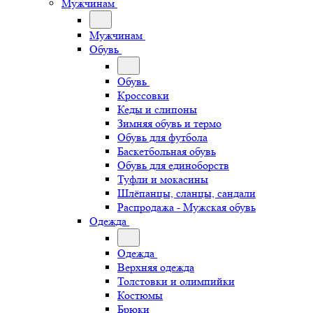
Мужчинам
Мужчинам
Обувь
Обувь
Кроссовки
Кеды и слипоны
Зимняя обувь и термо
Обувь для футбола
Баскетбольная обувь
Обувь для единоборств
Туфли и мокасины
Шлёпанцы, сланцы, сандали
Распродажа - Мужская обувь
Одежда
Одежда
Верхняя одежда
Толстовки и олимпийки
Костюмы
Брюки