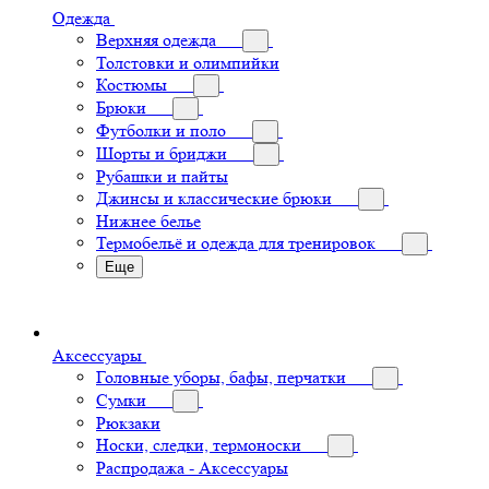
Одежда
Верхняя одежда
Толстовки и олимпийки
Костюмы
Брюки
Футболки и поло
Шорты и бриджи
Рубашки и пайты
Джинсы и классические брюки
Нижнее белье
Термобельё и одежда для тренировок
Еще
Аксессуары
Головные уборы, бафы, перчатки
Сумки
Рюкзаки
Носки, следки, термоноски
Распродажа - Аксессуары