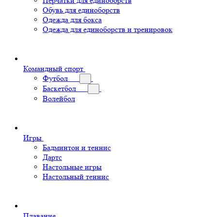
Перчатки для единоборств
Обувь для единоборств
Одежда для бокса
Одежда для единоборств и тренировок
Командный спорт
Футбол
Баскетбол
Волейбол
Игры
Бадминтон и теннис
Дартс
Настольные игры
Настольный теннис
Плавание