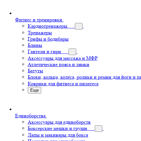
Фитнес и тренировки
Кардиотренажеры
Тренажеры
Грифы и бодибары
Блины
Гантели и гири
Аксессуары для массажа и МФР
Атлетические пояса и лямки
Батуты
Блоки, кольца, колёса, ролики и ремни для йоги и п
Коврики для фитнеса и пилатеса
Еще
Единоборства
Аксессуары для единоборств
Боксерские мешки и груши
Лапы и макивары для бокса