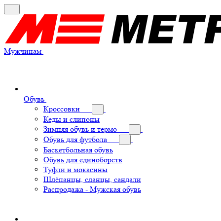
Мужчинам
Обувь
Кроссовки
Кеды и слипоны
Зимняя обувь и термо
Обувь для футбола
Баскетбольная обувь
Обувь для единоборств
Туфли и мокасины
Шлёпанцы, сланцы, сандали
Распродажа - Мужская обувь