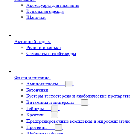
Аксессуары для плавания
Купальная одежда
Шапочки
Активный отдых
Ролики и коньки
Самокаты и скейтборды
Фляги и питание
Аминокислоты
Батончики
Бустеры тестостерона и анаболические препараты
Витамины и минералы
Гейнеры
Креатин
Предтренировочные комплексы и жиросжигатели
Протеины
Шейкеры и фляги