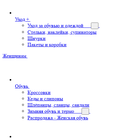
Уход +
Уход за обувью и одеждой
Стельки, наклейки, супинаторы
Шнурки
Пакеты и коробки
Женщинам
Обувь
Кроссовки
Кеды и слипоны
Шлёпанцы, сланцы, сандали
Зимняя обувь и термо
Распродажа - Женская обувь