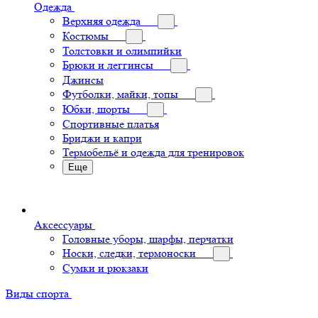
Одежда
Верхняя одежда
Костюмы
Толстовки и олимпийки
Брюки и леггинсы
Джинсы
Футболки, майки, топы
Юбки, шорты
Спортивные платья
Бриджи и капри
Термобельё и одежда для тренировок
Еще
Аксессуары
Головные уборы, шарфы, перчатки
Носки, следки, термоноски
Сумки и рюкзаки
Виды спорта