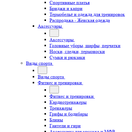
Спортивные платья
Бриджи и капри
Термобельё и одежда для тренировок
Распродажа - Женская одежда
Аксессуары
Аксессуары
Головные уборы, шарфы, перчатки
Носки, следки, термоноски
Сумки и рюкзаки
Виды спорта
Виды спорта
Фитнес и тренировки
Фитнес и тренировки
Кардиотренажеры
Тренажеры
Грифы и бодибары
Блины
Гантели и гири
Аксессуары для массажа и МФР