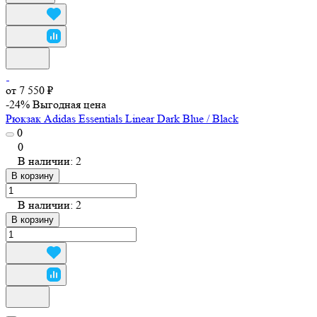
от 7 550 ₽
-24%
Выгодная цена
Рюкзак Adidas Essentials Linear Dark Blue / Black
0
0
В наличии: 2
В корзину
В наличии: 2
В корзину