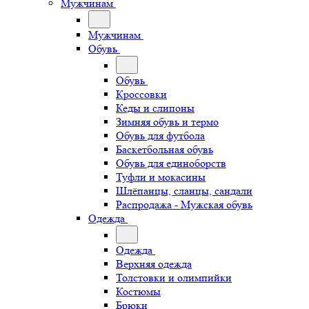
Мужчинам
Мужчинам
Обувь
Обувь
Кроссовки
Кеды и слипоны
Зимняя обувь и термо
Обувь для футбола
Баскетбольная обувь
Обувь для единоборств
Туфли и мокасины
Шлёпанцы, сланцы, сандали
Распродажа - Мужская обувь
Одежда
Одежда
Верхняя одежда
Толстовки и олимпийки
Костюмы
Брюки