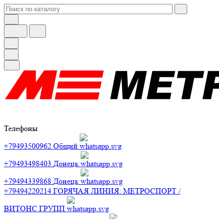
Телефоны
+79493500962
Общий
+79493498403
Донецк
+79494339868
Донецк
+79494220214
ГОРЯЧАЯ ЛИНИЯ: МЕТРОСПОРТ /
ВИТОНС ГРУПП