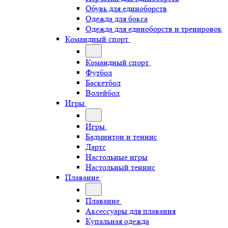
Обувь для единоборств
Одежда для бокса
Одежда для единоборств и тренировок
Командный спорт
Командный спорт
Футбол
Баскетбол
Волейбол
Игры
Игры
Бадминтон и теннис
Дартс
Настольные игры
Настольный теннис
Плавание
Плавание
Аксессуары для плавания
Купальная одежда