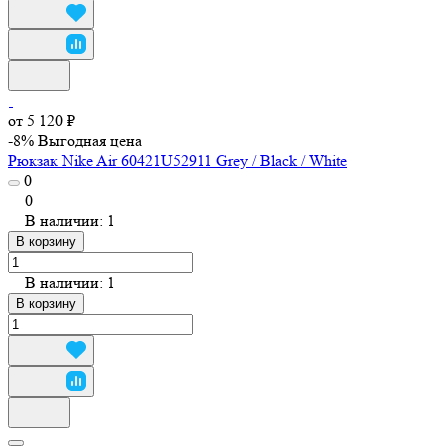
от 5 120 ₽
-8%
Выгодная цена
Рюкзак Nike Air 60421U52911 Grey / Black / White
0
0
В наличии: 1
В корзину
В наличии: 1
В корзину