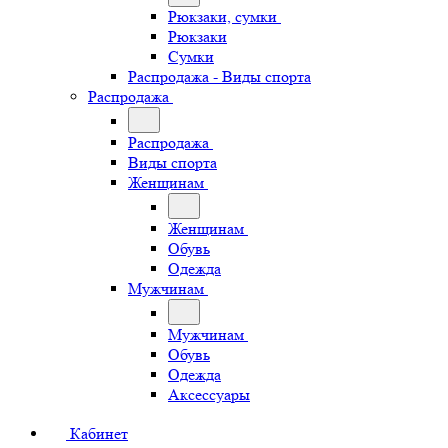
Рюкзаки, сумки
Рюкзаки
Сумки
Распродажа - Виды спорта
Распродажа
Распродажа
Виды спорта
Женщинам
Женщинам
Обувь
Одежда
Мужчинам
Мужчинам
Обувь
Одежда
Аксессуары
Кабинет