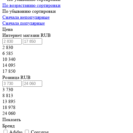
По возрастанию сортировки
По убыванию сортировки
Сначала непопулярные
Сначала популярные
Цена
Интернет магазин RUB
2 830
6 585
10 340
14 095
17 850
Розница RUB
3 730
8 813
13 895
18 978
24 060
Показать
Бренд
Adidas
Converse