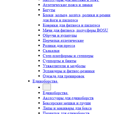
Атлетические пояса и лямки
Батуты
Блоки, кольца, колёса, ролики и ремни
для йоги и пилатеса
Коврики для фитнеса и пилатеса
Мячи для фитнеса, полусферы BOSU
Обручи и хулахупы
Перчатки атлетические
Ролики для пресса
Скакалки
Степ-платформы и степперы
Суппорты и бинты
Утяжелители и медболы
Эспандеры и фитнес-резинки
Одежда для тренировок
Единоборства
Единоборства
Аксессуары для единоборств
Боксерские мешки и груши
Лапы и макивары для бокса
Перчатки для единоборств