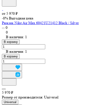
от 5 970 ₽
-8%
Выгодная цена
Рюкзак Nike Air Max 60421U21412 Black / Silver
0
0
В наличии: 1
В корзину
В наличии: 1
В корзину
5 970 ₽
Размер от производителя:
Universal
Universal