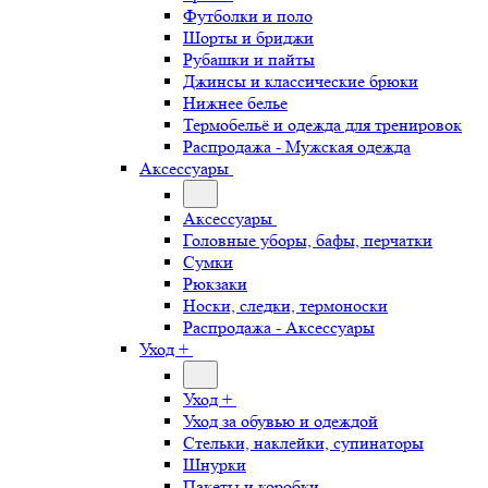
Футболки и поло
Шорты и бриджи
Рубашки и пайты
Джинсы и классические брюки
Нижнее белье
Термобельё и одежда для тренировок
Распродажа - Мужская одежда
Аксессуары
Аксессуары
Головные уборы, бафы, перчатки
Сумки
Рюкзаки
Носки, следки, термоноски
Распродажа - Аксессуары
Уход +
Уход +
Уход за обувью и одеждой
Стельки, наклейки, супинаторы
Шнурки
Пакеты и коробки