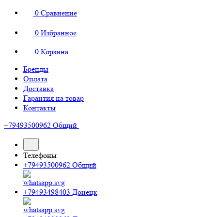
0
Сравнение
0
Избранное
0
Корзина
Бренды
Оплата
Доставка
Гарантия на товар
Контакты
+79493500962
Общий
Телефоны
+79493500962
Общий
+79493498403
Донецк