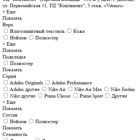
ул. Первомайская 51, ТЦ "Континент", 5 этаж, «Vitones»
+ Еще
Показать
Верх
Влагозащитный текстиль
Кожа
Нейлон
Полиэстер
+ Еще
Показать
Подкладка
Полиэстер
Показать
Серии
Adidas Originals
Adidas Performance
Adidas другие
Nike Air
Nike Air Max
Nike Jordan
Nike другие
Puma Classic
Puma Sport
Другие
+ Еще
Показать
Состав
Нейлон
Полиэстер
Показать
Сезонность