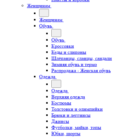
Женщинам
Женщинам
Обувь
Обувь
Кроссовки
Кеды и слипоны
Шлёпанцы, сланцы, сандали
Зимняя обувь и термо
Распродажа - Женская обувь
Одежда
Одежда
Верхняя одежда
Костюмы
Толстовки и олимпийки
Брюки и леггинсы
Джинсы
Футболки, майки, топы
Юбки, шорты