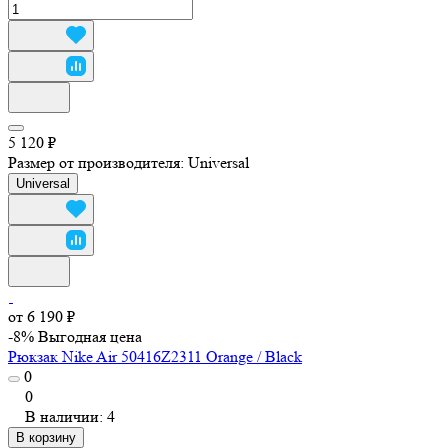
5 120 ₽
Размер от производителя:
Universal
Universal
от 6 190 ₽
-8%
Выгодная цена
Рюкзак Nike Air 50416Z2311 Orange / Black
0
0
В наличии: 4
В корзину