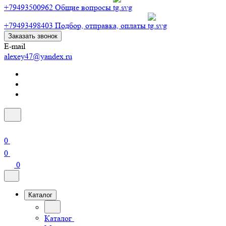
+79493500962
Общие вопросы
+79493498403
Подбор, отправка, оплаты
Заказать звонок
E-mail
alexey47@yandex.ru
0
0
0
Каталог
Каталог