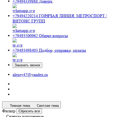
+79494339868
Донецк
+79494220214
ГОРЯЧАЯ ЛИНИЯ: МЕТРОСПОРТ /
ВИТОНС ГРУПП
+79493500962
Общие вопросы
+79493498403
Подбор, отправка, оплаты
Заказать звонок
alexey47@yandex.ru
Темная тема
Светлая тема
Фильтр
Сбросить все
Сначала популярные