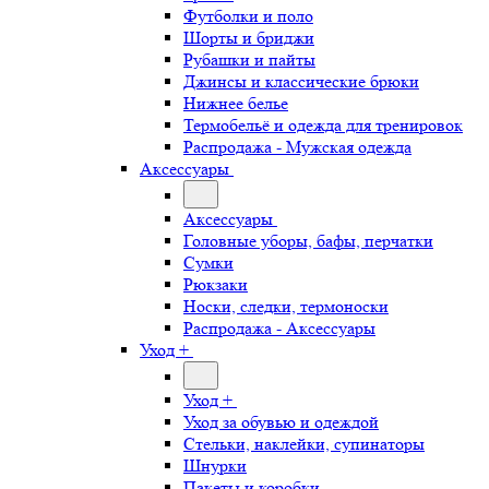
Футболки и поло
Шорты и бриджи
Рубашки и пайты
Джинсы и классические брюки
Нижнее белье
Термобельё и одежда для тренировок
Распродажа - Мужская одежда
Аксессуары
Аксессуары
Головные уборы, бафы, перчатки
Сумки
Рюкзаки
Носки, следки, термоноски
Распродажа - Аксессуары
Уход +
Уход +
Уход за обувью и одеждой
Стельки, наклейки, супинаторы
Шнурки
Пакеты и коробки