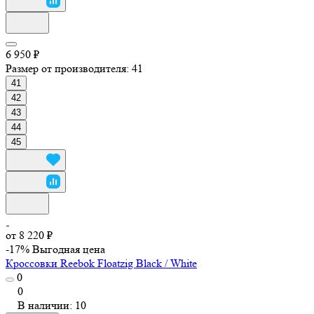
6 950 ₽
Размер от производителя:
41
41
42
43
44
45
от 8 220 ₽
-17%
Выгодная цена
Кроссовки Reebok Floatzig Black / White
0
0
В наличии: 10