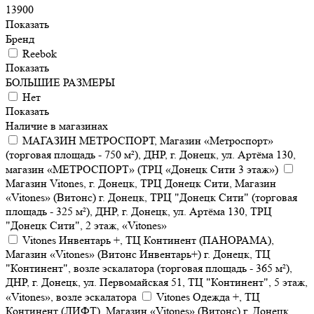
13900
Показать
Бренд
Reebok
Показать
БОЛЬШИЕ РАЗМЕРЫ
Нет
Показать
Наличие в магазинах
МАГАЗИН МЕТРОСПОРТ, Магазин «Метроспорт»
(торговая площадь - 750 м²), ДНР, г. Донецк, ул. Артёма 130,
магазин «МЕТРОСПОРТ» (ТРЦ «Донецк Сити 3 этаж»)
Магазин Vitones, г. Донецк, ТРЦ Донецк Сити, Магазин
«Vitones» (Витонс) г. Донецк, ТРЦ "Донецк Сити" (торговая
площадь - 325 м²), ДНР, г. Донецк, ул. Артёма 130, ТРЦ
"Донецк Сити", 2 этаж, «Vitones»
Vitones Инвентарь +, ТЦ Континент (ПАНОРАМА),
Магазин «Vitones» (Витонс Инвентарь+) г. Донецк, ТЦ
"Континент", возле эскалатора (торговая площадь - 365 м²),
ДНР, г. Донецк, ул. Первомайская 51, ТЦ "Континент", 5 этаж,
«Vitones», возле эскалатора
Vitones Одежда +, ТЦ
Континент (ЛИФТ), Магазин «Vitones» (Витонс) г. Донецк,