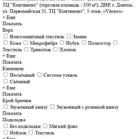
ТЦ "Континент" (торговая площадь - 350 м²), ДНР, г. Донецк,
ул. Первомайская 51, ТЦ "Континент", 5 этаж, «Vitones»
+ Еще
Показать
Верх
Влагозащитный текстиль
Замша
Кожа
Микрофибра
Нубук
Полиэстер
Текстиль
Трикотаж
Хлопок
+ Еще
Показать
Капюшон
Несъёмный
Система утяжек
Съёмный
+ Еще
Показать
Крой брючин
Зауженный книзу
Зауженный с резинкой внизу
Показать
Подкладка
Без подкладки
Мягкий флис
Нейлон
Текстиль
+ Еще