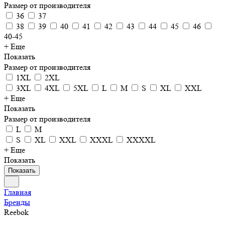
Размер от производителя
36
37
38
39
40
41
42
43
44
45
46
40-45
+ Еще
Показать
Размер от производителя
1XL
2XL
3XL
4XL
5XL
L
M
S
XL
XXL
+ Еще
Показать
Размер от производителя
L
M
S
XL
XXL
XXXL
XXXXL
+ Еще
Показать
Показать
Главная
Бренды
Reebok