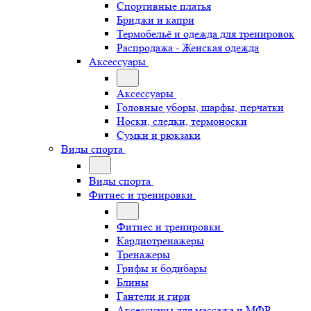
Спортивные платья
Бриджи и капри
Термобельё и одежда для тренировок
Распродажа - Женская одежда
Аксессуары
Аксессуары
Головные уборы, шарфы, перчатки
Носки, следки, термоноски
Сумки и рюкзаки
Виды спорта
Виды спорта
Фитнес и тренировки
Фитнес и тренировки
Кардиотренажеры
Тренажеры
Грифы и бодибары
Блины
Гантели и гири
Аксессуары для массажа и МФР