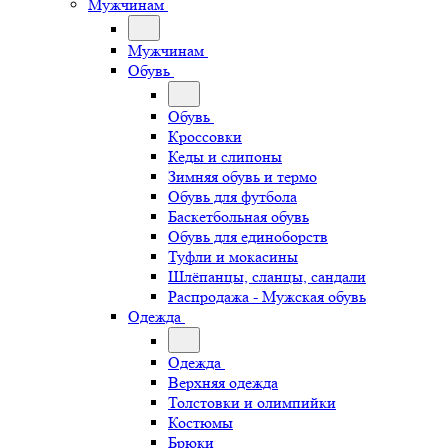
Мужчинам
Мужчинам
Обувь
Обувь
Кроссовки
Кеды и слипоны
Зимняя обувь и термо
Обувь для футбола
Баскетбольная обувь
Обувь для единоборств
Туфли и мокасины
Шлёпанцы, сланцы, сандали
Распродажа - Мужская обувь
Одежда
Одежда
Верхняя одежда
Толстовки и олимпийки
Костюмы
Брюки