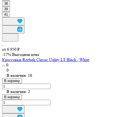
38
39
41
от 6 950 ₽
-17%
Выгодная цена
Кроссовки Reebok Classic Utility LT Black / White
0
0
В наличии: 16
В корзину
В наличии: 2
В корзину