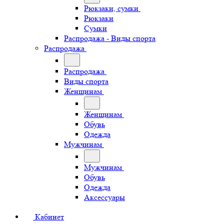
Рюкзаки, сумки
Рюкзаки
Сумки
Распродажа - Виды спорта
Распродажа
Распродажа
Виды спорта
Женщинам
Женщинам
Обувь
Одежда
Мужчинам
Мужчинам
Обувь
Одежда
Аксессуары
Кабинет