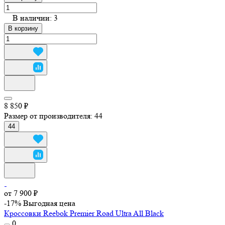
В наличии: 3
В корзину
8 850 ₽
Размер от производителя:
44
44
от 7 900 ₽
-17%
Выгодная цена
Кроссовки Reebok Premier Road Ultra All Black
0