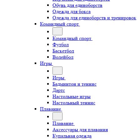
Обувь для единоборств
Одежда для бокса
Одежда для единоборств и тренировок
Командный спорт
Командный спорт
Футбол
Баскетбол
Волейбол
Игры
Игры
Бадминтон и теннис
Дартс
Настольные игры
Настольный теннис
Плавание
Плавание
Аксессуары для плавания
Купальная одежда