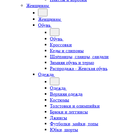
Женщинам
Женщинам
Обувь
Обувь
Кроссовки
Кеды и слипоны
Шлёпанцы, сланцы, сандали
Зимняя обувь и термо
Распродажа - Женская обувь
Одежда
Одежда
Верхняя одежда
Костюмы
Толстовки и олимпийки
Брюки и леггинсы
Джинсы
Футболки, майки, топы
Юбки, шорты