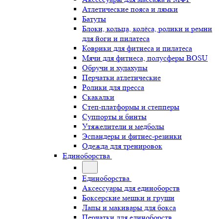
Атлетические пояса и лямки
Батуты
Блоки, кольца, колёса, ролики и ремни
для йоги и пилатеса
Коврики для фитнеса и пилатеса
Мячи для фитнеса, полусферы BOSU
Обручи и хулахупы
Перчатки атлетические
Ролики для пресса
Скакалки
Степ-платформы и степперы
Суппорты и бинты
Утяжелители и медболы
Эспандеры и фитнес-резинки
Одежда для тренировок
Единоборства
Единоборства
Аксессуары для единоборств
Боксерские мешки и груши
Лапы и макивары для бокса
Перчатки для единоборств