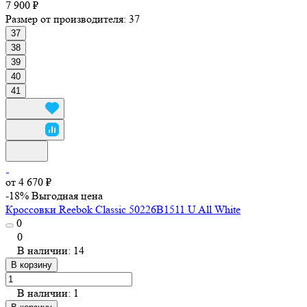
7 900 ₽
Размер от производителя:
37
37
38
39
40
41
от 4 670 ₽
-18%
Выгодная цена
Кроссовки Reebok Classic 50226B1511 U All White
0
0
В наличии: 14
В корзину
В наличии: 1