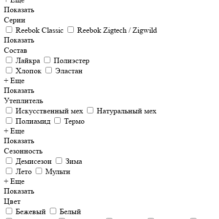
Показать
Серии
Reebok Classic
Reebok Zigtech / Zigwild
Показать
Состав
Лайкра
Полиэстер
Хлопок
Эластан
+ Еще
Показать
Утеплитель
Искусственный мех
Натуральный мех
Полиамид
Термо
+ Еще
Показать
Сезонность
Демисезон
Зима
Лето
Мульти
+ Еще
Показать
Цвет
Бежевый
Белый