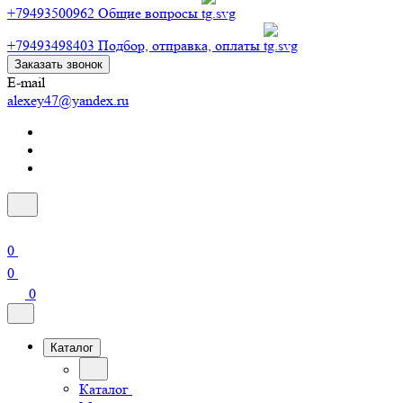
+79493500962
Общие вопросы
+79493498403
Подбор, отправка, оплаты
Заказать звонок
E-mail
alexey47@yandex.ru
0
0
0
Каталог
Каталог