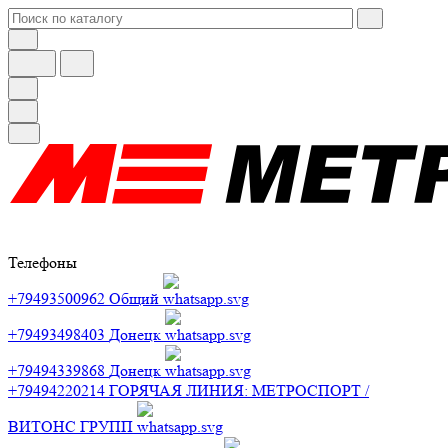
Телефоны
+79493500962
Общий
+79493498403
Донецк
+79494339868
Донецк
+79494220214
ГОРЯЧАЯ ЛИНИЯ: МЕТРОСПОРТ /
ВИТОНС ГРУПП