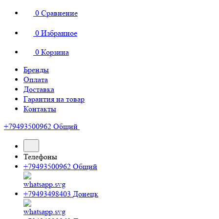
0
Сравнение
0
Избранное
0
Корзина
Бренды
Оплата
Доставка
Гарантия на товар
Контакты
+79493500962
Общий
Телефоны
+79493500962
Общий
+79493498403
Донецк