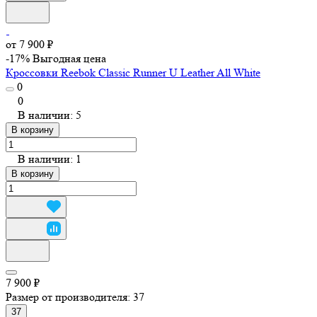
от 7 900 ₽
-17%
Выгодная цена
Кроссовки Reebok Classic Runner U Leather All White
0
0
В наличии: 5
В корзину
В наличии: 1
В корзину
7 900 ₽
Размер от производителя:
37
37