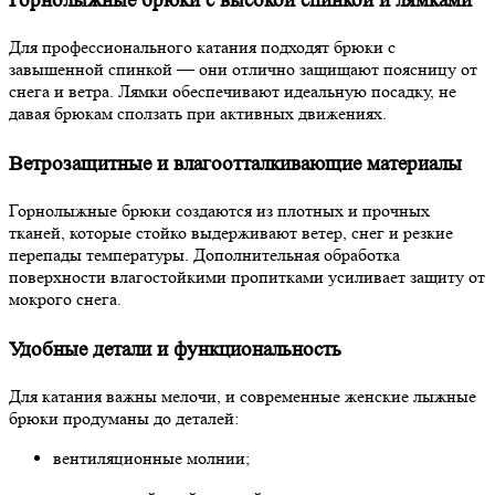
Горнолыжные брюки с высокой спинкой и лямками
Для профессионального катания подходят брюки с
завышенной спинкой — они отлично защищают поясницу от
снега и ветра. Лямки обеспечивают идеальную посадку, не
давая брюкам сползать при активных движениях.
Ветрозащитные и влагоотталкивающие материалы
Горнолыжные брюки создаются из плотных и прочных
тканей, которые стойко выдерживают ветер, снег и резкие
перепады температуры. Дополнительная обработка
поверхности влагостойкими пропитками усиливает защиту от
мокрого снега.
Удобные детали и функциональность
Для катания важны мелочи, и современные женские лыжные
брюки продуманы до деталей:
вентиляционные молнии;