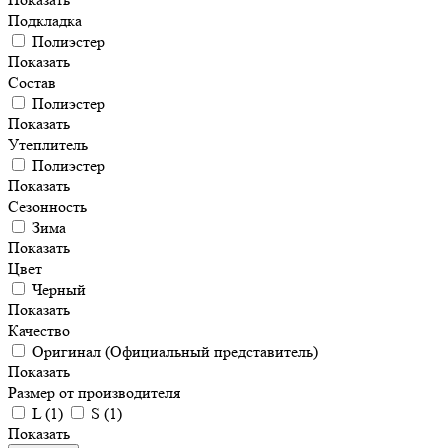
Подкладка
Полиэстер
Показать
Состав
Полиэстер
Показать
Утеплитель
Полиэстер
Показать
Сезонность
Зима
Показать
Цвет
Черный
Показать
Качество
Оригинал (Официальный представитель)
Показать
Размер от производителя
L
(
1
)
S
(
1
)
Показать