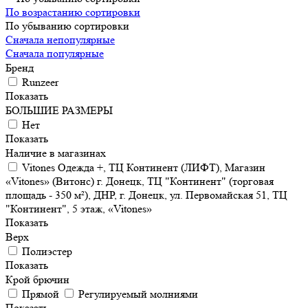
По возрастанию сортировки
По убыванию сортировки
Сначала непопулярные
Сначала популярные
Бренд
Runzeer
Показать
БОЛЬШИЕ РАЗМЕРЫ
Нет
Показать
Наличие в магазинах
Vitones Одежда +, ТЦ Континент (ЛИФТ), Магазин
«Vitones» (Витонс) г. Донецк, ТЦ "Континент" (торговая
площадь - 350 м²), ДНР, г. Донецк, ул. Первомайская 51, ТЦ
"Континент", 5 этаж, «Vitones»
Показать
Верх
Полиэстер
Показать
Крой брючин
Прямой
Регулируемый молниями
Показать