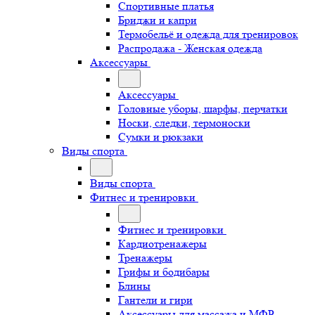
Спортивные платья
Бриджи и капри
Термобельё и одежда для тренировок
Распродажа - Женская одежда
Аксессуары
Аксессуары
Головные уборы, шарфы, перчатки
Носки, следки, термоноски
Сумки и рюкзаки
Виды спорта
Виды спорта
Фитнес и тренировки
Фитнес и тренировки
Кардиотренажеры
Тренажеры
Грифы и бодибары
Блины
Гантели и гири
Аксессуары для массажа и МФР