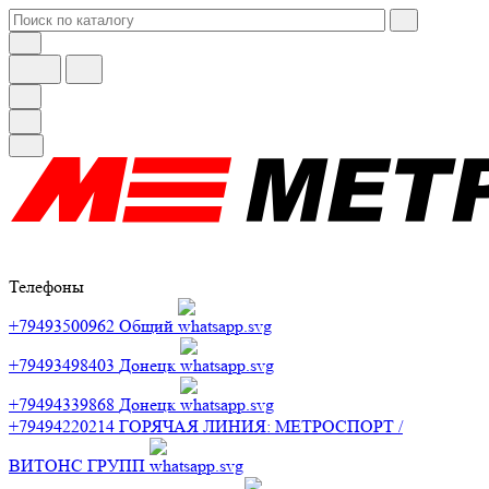
Телефоны
+79493500962
Общий
+79493498403
Донецк
+79494339868
Донецк
+79494220214
ГОРЯЧАЯ ЛИНИЯ: МЕТРОСПОРТ /
ВИТОНС ГРУПП