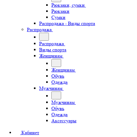
Рюкзаки, сумки
Рюкзаки
Сумки
Распродажа - Виды спорта
Распродажа
Распродажа
Виды спорта
Женщинам
Женщинам
Обувь
Одежда
Мужчинам
Мужчинам
Обувь
Одежда
Аксессуары
Кабинет