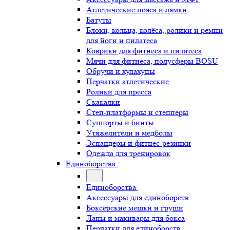
Атлетические пояса и лямки
Батуты
Блоки, кольца, колёса, ролики и ремни
для йоги и пилатеса
Коврики для фитнеса и пилатеса
Мячи для фитнеса, полусферы BOSU
Обручи и хулахупы
Перчатки атлетические
Ролики для пресса
Скакалки
Степ-платформы и степперы
Суппорты и бинты
Утяжелители и медболы
Эспандеры и фитнес-резинки
Одежда для тренировок
Единоборства
Единоборства
Аксессуары для единоборств
Боксерские мешки и груши
Лапы и макивары для бокса
Перчатки для единоборств