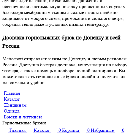
лучше сидят на талии, не сковывают движения и
обеспечивают оптимальную посадку при активных спусках.
Благодаря мембранным тканям лыжные штаны надёжно
защищают от мокрого снега, промокания и сильного ветра,
сохраняя тепло даже в условиях низких температур.
Доставка горнолыжных брюк по Донецку и всей
России
Metrosport отправляет заказы по Донецку и любым регионам
России. Доступна быстрая доставка, консультация по выбору
размера, а также помощь в подборе полной экипировки. Вы
можете заказать горнолыжные брюки онлайн и получить их
максимально удобно.
Главная
Каталог
Женщинам
Одежда
Брюки и леггинсы
Горнолыжные брюки
Главная
Каталог
0
Корзина
0
Избранные
0