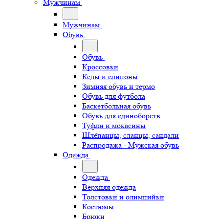
Мужчинам
Мужчинам
Обувь
Обувь
Кроссовки
Кеды и слипоны
Зимняя обувь и термо
Обувь для футбола
Баскетбольная обувь
Обувь для единоборств
Туфли и мокасины
Шлёпанцы, сланцы, сандали
Распродажа - Мужская обувь
Одежда
Одежда
Верхняя одежда
Толстовки и олимпийки
Костюмы
Брюки