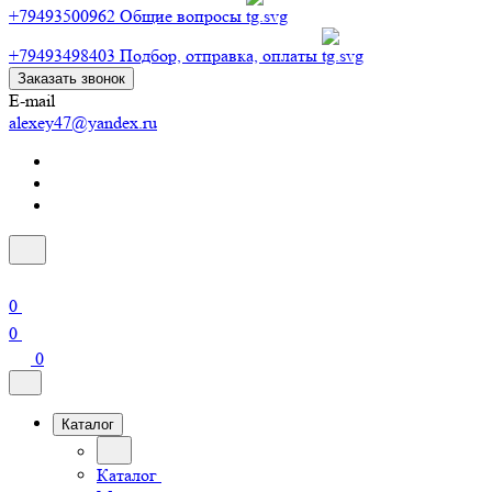
+79493500962
Общие вопросы
+79493498403
Подбор, отправка, оплаты
Заказать звонок
E-mail
alexey47@yandex.ru
0
0
0
Каталог
Каталог