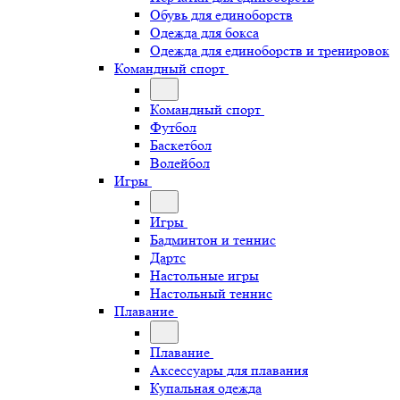
Обувь для единоборств
Одежда для бокса
Одежда для единоборств и тренировок
Командный спорт
Командный спорт
Футбол
Баскетбол
Волейбол
Игры
Игры
Бадминтон и теннис
Дартс
Настольные игры
Настольный теннис
Плавание
Плавание
Аксессуары для плавания
Купальная одежда