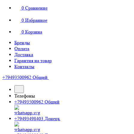
0
Сравнение
0
Избранное
0
Корзина
Бренды
Оплата
Доставка
Гарантия на товар
Контакты
+79493500962
Общий
Телефоны
+79493500962
Общий
+79493498403
Донецк