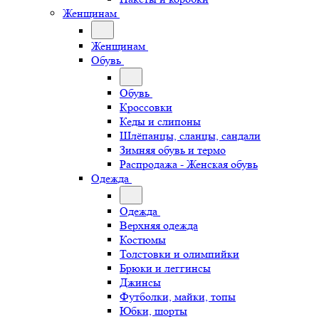
Женщинам
Женщинам
Обувь
Обувь
Кроссовки
Кеды и слипоны
Шлёпанцы, сланцы, сандали
Зимняя обувь и термо
Распродажа - Женская обувь
Одежда
Одежда
Верхняя одежда
Костюмы
Толстовки и олимпийки
Брюки и леггинсы
Джинсы
Футболки, майки, топы
Юбки, шорты