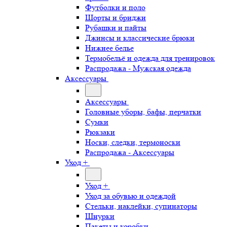
Футболки и поло
Шорты и бриджи
Рубашки и пайты
Джинсы и классические брюки
Нижнее белье
Термобельё и одежда для тренировок
Распродажа - Мужская одежда
Аксессуары
Аксессуары
Головные уборы, бафы, перчатки
Сумки
Рюкзаки
Носки, следки, термоноски
Распродажа - Аксессуары
Уход +
Уход +
Уход за обувью и одеждой
Стельки, наклейки, супинаторы
Шнурки
Пакеты и коробки