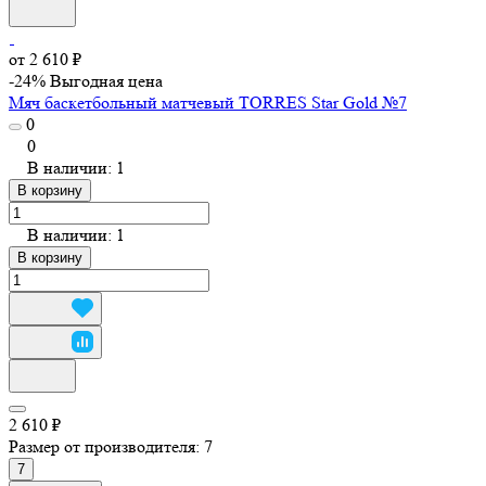
от 2 610 ₽
-24%
Выгодная цена
Мяч баскетбольный матчевый TORRES Star Gold №7
0
0
В наличии: 1
В корзину
В наличии: 1
В корзину
2 610 ₽
Размер от производителя:
7
7