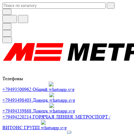
Телефоны
+79493500962
Общий
+79493498403
Донецк
+79494339868
Донецк
+79494220214
ГОРЯЧАЯ ЛИНИЯ: МЕТРОСПОРТ /
ВИТОНС ГРУПП