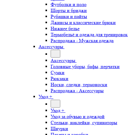
Футболки и поло
Шорты и бриджи
Рубашки и пайты
Джинсы и классические брюки
Нижнее белье
Термобельё и одежда для тренировок
Распродажа - Мужская одежда
Аксессуары
Аксессуары
Головные уборы, бафы, перчатки
Сумки
Рюкзаки
Носки, следки, термоноски
Распродажа - Аксессуары
Уход +
Уход +
Уход за обувью и одеждой
Стельки, наклейки, супинаторы
Шнурки
Пакеты и коробки