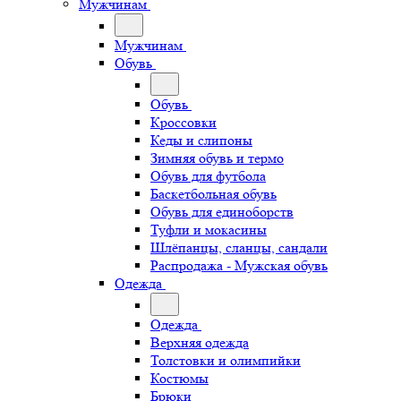
Мужчинам
Мужчинам
Обувь
Обувь
Кроссовки
Кеды и слипоны
Зимняя обувь и термо
Обувь для футбола
Баскетбольная обувь
Обувь для единоборств
Туфли и мокасины
Шлёпанцы, сланцы, сандали
Распродажа - Мужская обувь
Одежда
Одежда
Верхняя одежда
Толстовки и олимпийки
Костюмы
Брюки