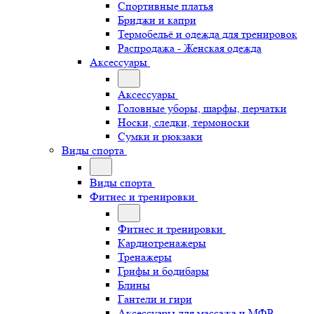
Спортивные платья
Бриджи и капри
Термобельё и одежда для тренировок
Распродажа - Женская одежда
Аксессуары
Аксессуары
Головные уборы, шарфы, перчатки
Носки, следки, термоноски
Сумки и рюкзаки
Виды спорта
Виды спорта
Фитнес и тренировки
Фитнес и тренировки
Кардиотренажеры
Тренажеры
Грифы и бодибары
Блины
Гантели и гири
Аксессуары для массажа и МФР