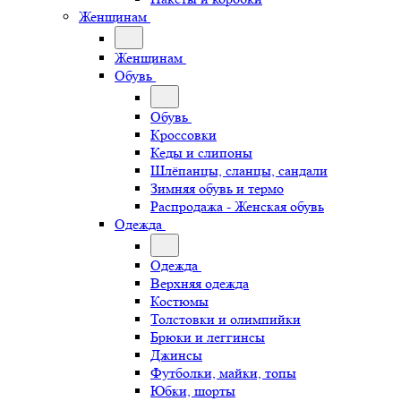
Женщинам
Женщинам
Обувь
Обувь
Кроссовки
Кеды и слипоны
Шлёпанцы, сланцы, сандали
Зимняя обувь и термо
Распродажа - Женская обувь
Одежда
Одежда
Верхняя одежда
Костюмы
Толстовки и олимпийки
Брюки и леггинсы
Джинсы
Футболки, майки, топы
Юбки, шорты