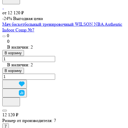
от 12 120 ₽
-24%
Выгодная цена
Мяч баскетбольный тренировочный WILSON NBA Authentic
Indoor Comp №7
0
0
В наличии: 2
В корзину
В наличии: 2
В корзину
12 120 ₽
Размер от производителя:
7
7