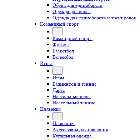
Обувь для единоборств
Одежда для бокса
Одежда для единоборств и тренировок
Командный спорт
Командный спорт
Футбол
Баскетбол
Волейбол
Игры
Игры
Бадминтон и теннис
Дартс
Настольные игры
Настольный теннис
Плавание
Плавание
Аксессуары для плавания
Купальная одежда