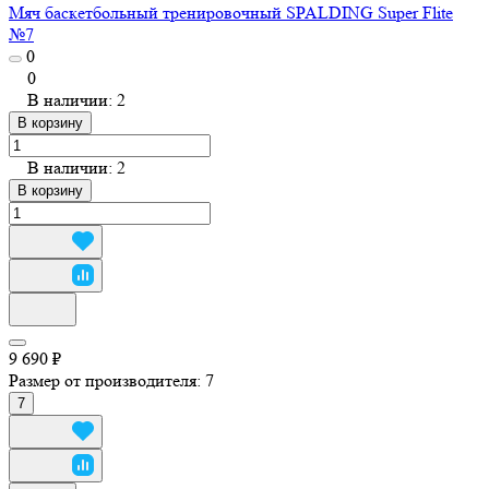
Мяч баскетбольный тренировочный SPALDING Super Flite
№7
0
0
В наличии: 2
В корзину
В наличии: 2
В корзину
9 690 ₽
Размер от производителя:
7
7