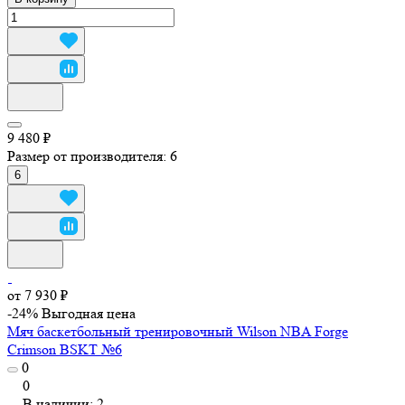
9 480 ₽
Размер от производителя:
6
6
от 7 930 ₽
-24%
Выгодная цена
Мяч баскетбольный тренировочный Wilson NBA Forge
Crimson BSKT №6
0
0
В наличии: 2