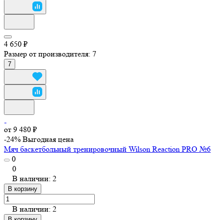
4 650 ₽
Размер от производителя:
7
7
от 9 480 ₽
-24%
Выгодная цена
Мяч баскетбольный тренировочный Wilson Reaction PRO №6
0
0
В наличии: 2
В корзину
В наличии: 2
В корзину