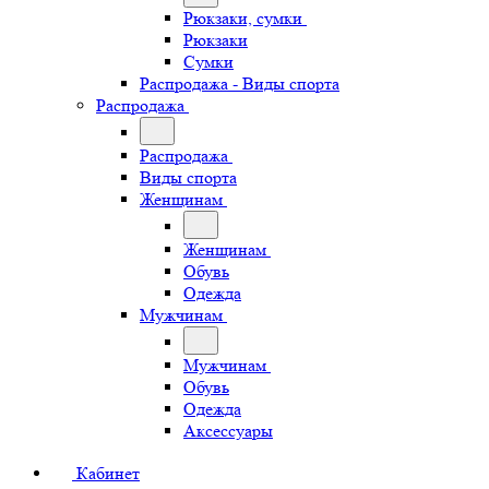
Рюкзаки, сумки
Рюкзаки
Сумки
Распродажа - Виды спорта
Распродажа
Распродажа
Виды спорта
Женщинам
Женщинам
Обувь
Одежда
Мужчинам
Мужчинам
Обувь
Одежда
Аксессуары
Кабинет