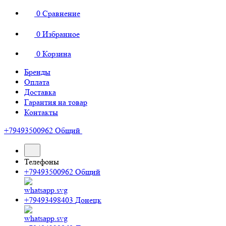
0
Сравнение
0
Избранное
0
Корзина
Бренды
Оплата
Доставка
Гарантия на товар
Контакты
+79493500962
Общий
Телефоны
+79493500962
Общий
+79493498403
Донецк