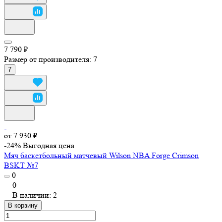
7 790 ₽
Размер от производителя:
7
7
от 7 930 ₽
-24%
Выгодная цена
Мяч баскетбольный матчевый Wilson NBA Forge Crimson
BSKT №7
0
0
В наличии: 2
В корзину