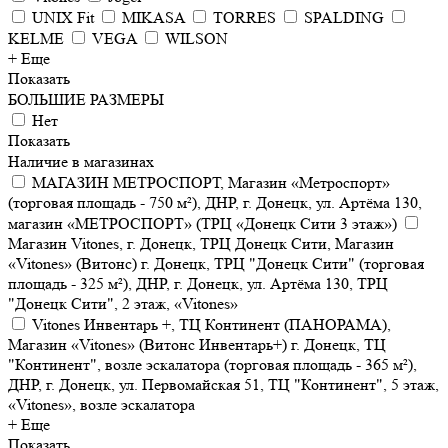
UNIX Fit
MIKASA
TORRES
SPALDING
KELME
VEGA
WILSON
+ Еще
Показать
БОЛЬШИЕ РАЗМЕРЫ
Нет
Показать
Наличие в магазинах
МАГАЗИН МЕТРОСПОРТ, Магазин «Метроспорт»
(торговая площадь - 750 м²), ДНР, г. Донецк, ул. Артёма 130,
магазин «МЕТРОСПОРТ» (ТРЦ «Донецк Сити 3 этаж»)
Магазин Vitones, г. Донецк, ТРЦ Донецк Сити, Магазин
«Vitones» (Витонс) г. Донецк, ТРЦ "Донецк Сити" (торговая
площадь - 325 м²), ДНР, г. Донецк, ул. Артёма 130, ТРЦ
"Донецк Сити", 2 этаж, «Vitones»
Vitones Инвентарь +, ТЦ Континент (ПАНОРАМА),
Магазин «Vitones» (Витонс Инвентарь+) г. Донецк, ТЦ
"Континент", возле эскалатора (торговая площадь - 365 м²),
ДНР, г. Донецк, ул. Первомайская 51, ТЦ "Континент", 5 этаж,
«Vitones», возле эскалатора
+ Еще
Показать