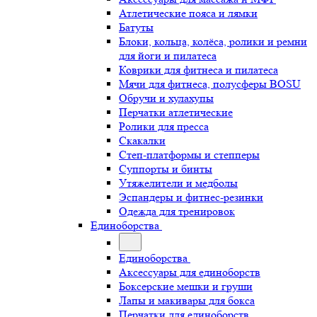
Атлетические пояса и лямки
Батуты
Блоки, кольца, колёса, ролики и ремни
для йоги и пилатеса
Коврики для фитнеса и пилатеса
Мячи для фитнеса, полусферы BOSU
Обручи и хулахупы
Перчатки атлетические
Ролики для пресса
Скакалки
Степ-платформы и степперы
Суппорты и бинты
Утяжелители и медболы
Эспандеры и фитнес-резинки
Одежда для тренировок
Единоборства
Единоборства
Аксессуары для единоборств
Боксерские мешки и груши
Лапы и макивары для бокса
Перчатки для единоборств