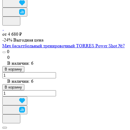
от 4 680 ₽
-24%
Выгодная цена
Мяч баскетбольный тренировочный TORRES Power Shot №7
0
0
В наличии: 6
В корзину
В наличии: 6
В корзину