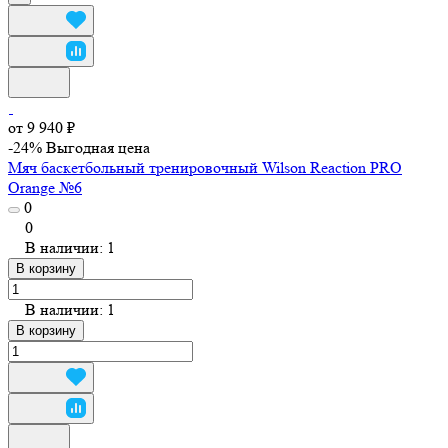
от 9 940 ₽
-24%
Выгодная цена
Мяч баскетбольный тренировочный Wilson Reaction PRO
Orange №6
0
0
В наличии: 1
В корзину
В наличии: 1
В корзину