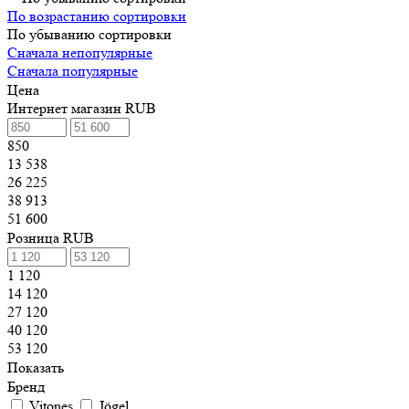
По возрастанию сортировки
По убыванию сортировки
Сначала непопулярные
Сначала популярные
Цена
Интернет магазин RUB
850
13 538
26 225
38 913
51 600
Розница RUB
1 120
14 120
27 120
40 120
53 120
Показать
Бренд
Vitones
Jögel