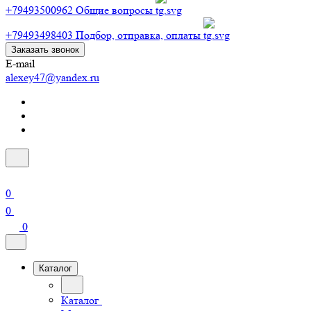
+79493500962
Общие вопросы
+79493498403
Подбор, отправка, оплаты
Заказать звонок
E-mail
alexey47@yandex.ru
0
0
0
Каталог
Каталог