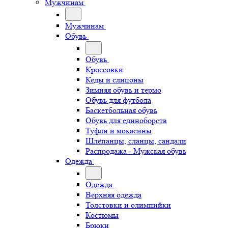
Мужчинам
Мужчинам
Обувь
Обувь
Кроссовки
Кеды и слипоны
Зимняя обувь и термо
Обувь для футбола
Баскетбольная обувь
Обувь для единоборств
Туфли и мокасины
Шлёпанцы, сланцы, сандали
Распродажа - Мужская обувь
Одежда
Одежда
Верхняя одежда
Толстовки и олимпийки
Костюмы
Брюки