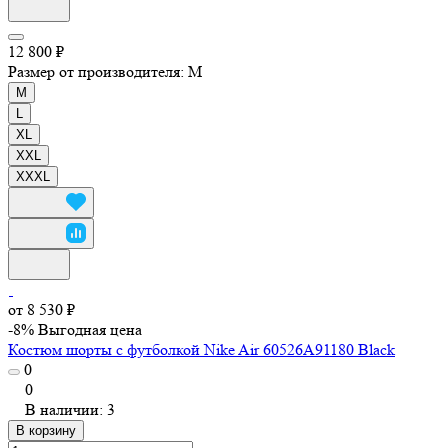
12 800 ₽
Размер от производителя:
M
M
L
XL
XXL
XXXL
от 8 530 ₽
-8%
Выгодная цена
Костюм шорты с футболкой Nike Air 60526A91180 Black
0
0
В наличии: 3
В корзину