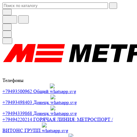
Телефоны
+79493500962
Общий
+79493498403
Донецк
+79494339868
Донецк
+79494220214
ГОРЯЧАЯ ЛИНИЯ: МЕТРОСПОРТ /
ВИТОНС ГРУПП