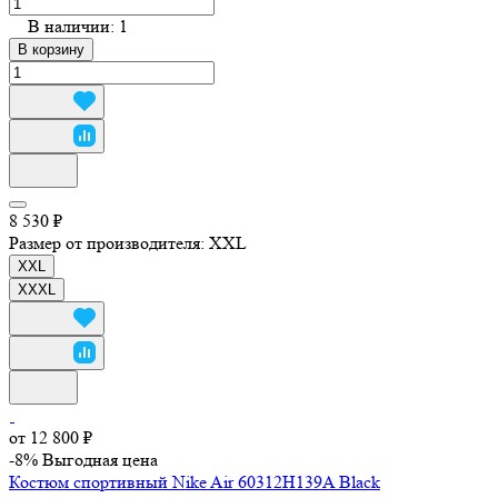
В наличии: 1
В корзину
8 530 ₽
Размер от производителя:
XXL
XXL
XXXL
от 12 800 ₽
-8%
Выгодная цена
Костюм спортивный Nike Air 60312H139A Black