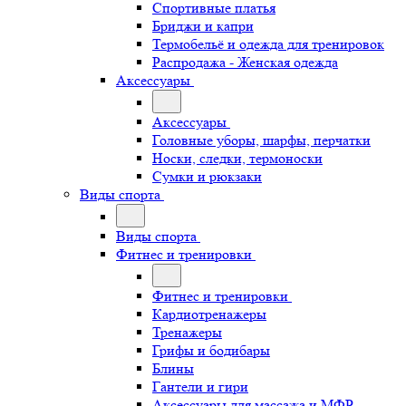
Спортивные платья
Бриджи и капри
Термобельё и одежда для тренировок
Распродажа - Женская одежда
Аксессуары
Аксессуары
Головные уборы, шарфы, перчатки
Носки, следки, термоноски
Сумки и рюкзаки
Виды спорта
Виды спорта
Фитнес и тренировки
Фитнес и тренировки
Кардиотренажеры
Тренажеры
Грифы и бодибары
Блины
Гантели и гири
Аксессуары для массажа и МФР