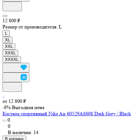
12 800 ₽
Размер от производителя:
L
L
XL
XXL
XXXL
XXXXL
от 12 800 ₽
-8%
Выгодная цена
Костюм спортивный Nike Air 60529A8608 Dark Grey / Black
0
0
В наличии: 14
В корзину