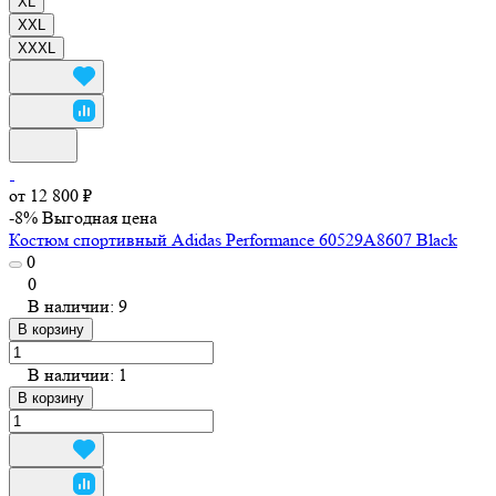
XL
XXL
XXXL
от 12 800 ₽
-8%
Выгодная цена
Костюм спортивный Adidas Performance 60529A8607 Black
0
0
В наличии: 9
В корзину
В наличии: 1
В корзину