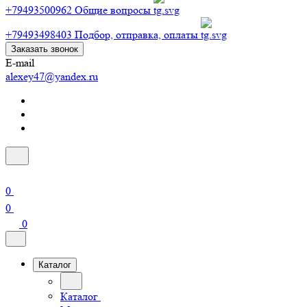
+79493500962
Общие вопросы
+79493498403
Подбор, отправка, оплаты
Заказать звонок
E-mail
alexey47@yandex.ru
0
0
0
Каталог
Каталог