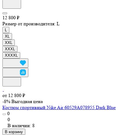
12 800 ₽
Размер от производителя:
L
L
XL
XXL
XXXL
XXXXL
от 12 800 ₽
-8%
Выгодная цена
Костюм спортивный Nike Air 60529A078955 Dark Blue
0
0
В наличии: 8
В корзину