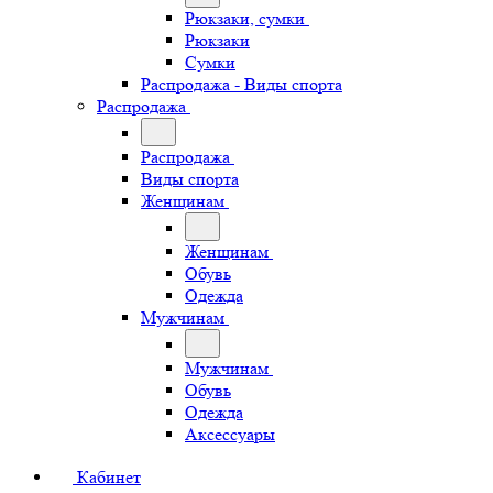
Рюкзаки, сумки
Рюкзаки
Сумки
Распродажа - Виды спорта
Распродажа
Распродажа
Виды спорта
Женщинам
Женщинам
Обувь
Одежда
Мужчинам
Мужчинам
Обувь
Одежда
Аксессуары
Кабинет