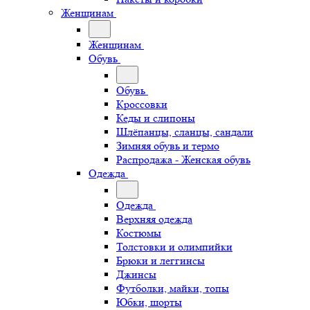
Женщинам
Женщинам
Обувь
Обувь
Кроссовки
Кеды и слипоны
Шлёпанцы, сланцы, сандали
Зимняя обувь и термо
Распродажа - Женская обувь
Одежда
Одежда
Верхняя одежда
Костюмы
Толстовки и олимпийки
Брюки и леггинсы
Джинсы
Футболки, майки, топы
Юбки, шорты