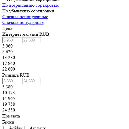
По возрастанию сортировки
По убыванию сортировки
Сначала непопулярные
Сначала популярные
Цена
Интернет магазин RUB
3 960
8 620
13 280
17 940
22 600
Розница RUB
5 380
10 173
14 965
19 758
24 550
Показать
Бренд
Adidas
Arcteryx