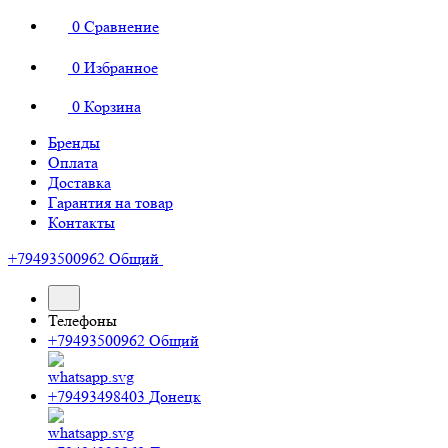
0
Сравнение
0
Избранное
0
Корзина
Бренды
Оплата
Доставка
Гарантия на товар
Контакты
+79493500962
Общий
Телефоны
+79493500962
Общий
+79493498403
Донецк