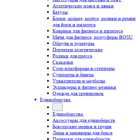
Атлетические пояса и лямки
Батуты
Блоки, кольца, колёса, ролики и ремни
для йоги и пилатеса
Коврики для фитнеса и пилатеса
Мячи для фитнеса, полусферы BOSU
Обручи и хулахупы
Перчатки атлетические
Ролики для пресса
Скакалки
Степ-платформы и степперы
Суппорты и бинты
Утяжелители и медболы
Эспандеры и фитнес-резинки
Одежда для тренировок
Единоборства
Единоборства
Аксессуары для единоборств
Боксерские мешки и груши
Лапы и макивары для бокса
Перчатки для единоборств