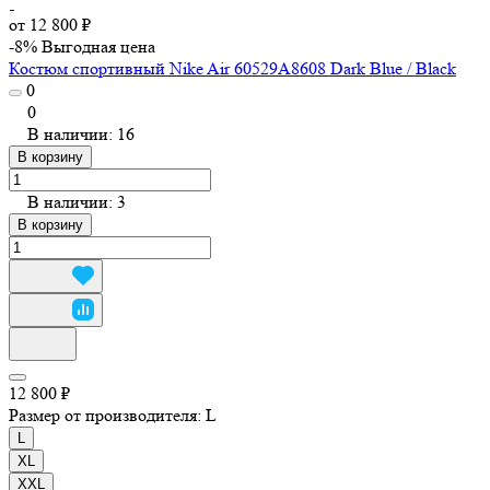
от 12 800 ₽
-8%
Выгодная цена
Костюм спортивный Nike Air 60529A8608 Dark Blue / Black
0
0
В наличии: 16
В корзину
В наличии: 3
В корзину
12 800 ₽
Размер от производителя:
L
L
XL
XXL