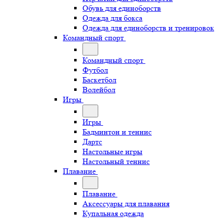
Обувь для единоборств
Одежда для бокса
Одежда для единоборств и тренировок
Командный спорт
Командный спорт
Футбол
Баскетбол
Волейбол
Игры
Игры
Бадминтон и теннис
Дартс
Настольные игры
Настольный теннис
Плавание
Плавание
Аксессуары для плавания
Купальная одежда