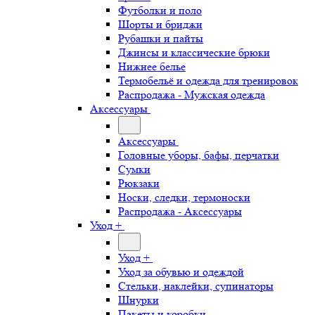
Футболки и поло
Шорты и бриджи
Рубашки и пайты
Джинсы и классические брюки
Нижнее белье
Термобельё и одежда для тренировок
Распродажа - Мужская одежда
Аксессуары
Аксессуары
Головные уборы, бафы, перчатки
Сумки
Рюкзаки
Носки, следки, термоноски
Распродажа - Аксессуары
Уход +
Уход +
Уход за обувью и одеждой
Стельки, наклейки, супинаторы
Шнурки
Пакеты и коробки