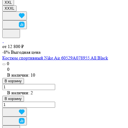
XXL
XXXL
от 12 800 ₽
-8%
Выгодная цена
Костюм спортивный Nike Air 60529A078955 All Black
0
0
В наличии: 10
В корзину
В наличии: 2
В корзину