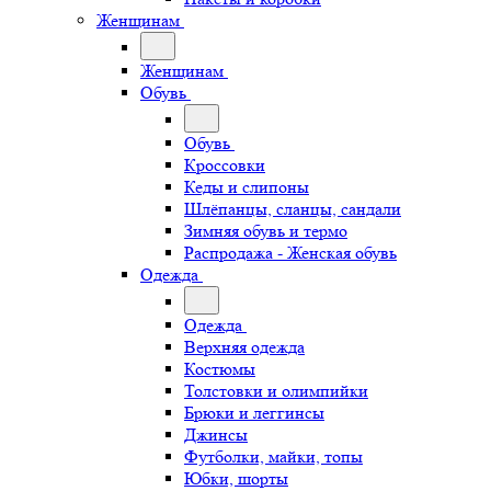
Женщинам
Женщинам
Обувь
Обувь
Кроссовки
Кеды и слипоны
Шлёпанцы, сланцы, сандали
Зимняя обувь и термо
Распродажа - Женская обувь
Одежда
Одежда
Верхняя одежда
Костюмы
Толстовки и олимпийки
Брюки и леггинсы
Джинсы
Футболки, майки, топы
Юбки, шорты