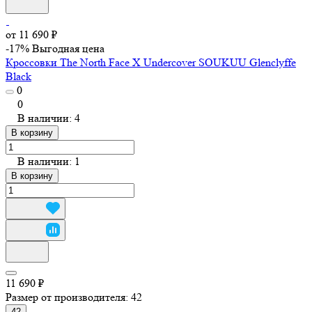
от 11 690 ₽
-17%
Выгодная цена
Кроссовки The North Face X Undercover SOUKUU Glenclyffe
Black
0
0
В наличии: 4
В корзину
В наличии: 1
В корзину
11 690 ₽
Размер от производителя:
42
42