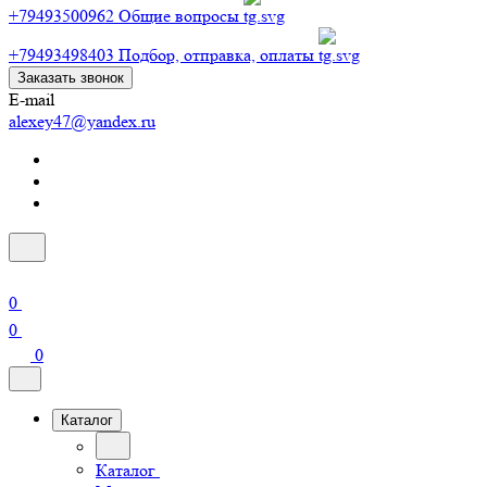
+79493500962
Общие вопросы
+79493498403
Подбор, отправка, оплаты
Заказать звонок
E-mail
alexey47@yandex.ru
0
0
0
Каталог
Каталог