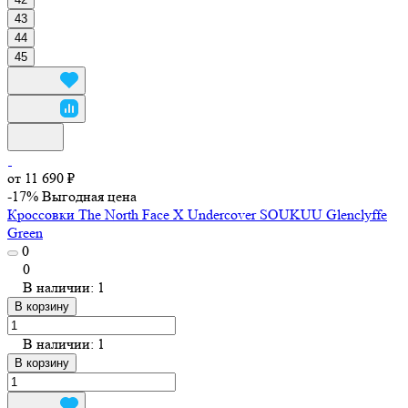
43
44
45
от 11 690 ₽
-17%
Выгодная цена
Кроссовки The North Face X Undercover SOUKUU Glenclyffe
Green
0
0
В наличии: 1
В корзину
В наличии: 1
В корзину