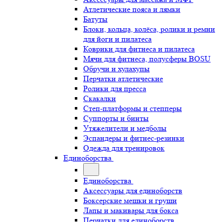
Атлетические пояса и лямки
Батуты
Блоки, кольца, колёса, ролики и ремни
для йоги и пилатеса
Коврики для фитнеса и пилатеса
Мячи для фитнеса, полусферы BOSU
Обручи и хулахупы
Перчатки атлетические
Ролики для пресса
Скакалки
Степ-платформы и степперы
Суппорты и бинты
Утяжелители и медболы
Эспандеры и фитнес-резинки
Одежда для тренировок
Единоборства
Единоборства
Аксессуары для единоборств
Боксерские мешки и груши
Лапы и макивары для бокса
Перчатки для единоборств