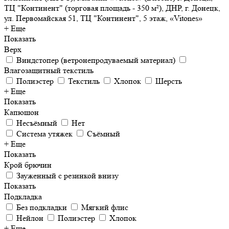
ТЦ "Континент" (торговая площадь - 350 м²), ДНР, г. Донецк,
ул. Первомайская 51, ТЦ "Континент", 5 этаж, «Vitones»
+ Еще
Показать
Верх
Виндстопер (ветронепродуваемый материал)
Влагозащитный текстиль
Полиэстер
Текстиль
Хлопок
Шерсть
+ Еще
Показать
Капюшон
Несъёмный
Нет
Система утяжек
Съёмный
+ Еще
Показать
Крой брючин
Зауженный с резинкой внизу
Показать
Подкладка
Без подкладки
Мягкий флис
Нейлон
Полиэстер
Хлопок
+ Еще