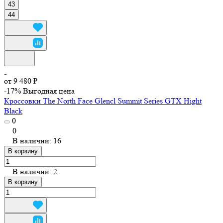
43
44
от 9 480 ₽
-17%
Выгодная цена
Кроссовки The North Face Glencl Summit Series GTX Hight
Black
0
0
В наличии: 16
В корзину
В наличии: 2
В корзину