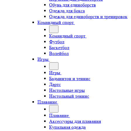
Обувь для единоборств
Одежда для бокса
Одежда для единоборств и тренировок
Командный спорт
Командный спорт
Футбол
Баскетбол
Волейбол
Игры
Игры
Бадминтон и теннис
Дартс
Настольные игры
Настольный теннис
Плавание
Плавание
Аксессуары для плавания
Купальная одежда