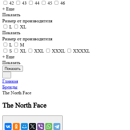
42
43
44
45
46
+ Еще
Показать
Размер от производителя
L
XL
Показать
Размер от производителя
L
M
S
XL
XXL
XXXL
XXXXL
+ Еще
Показать
Показать
Главная
Бренды
The North Face
The North Face