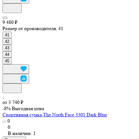
9 480 ₽
Размер от производителя:
41
41
42
43
44
45
от 3 740 ₽
-8%
Выгодная цена
Спортивная сумка The North Face 3301 Dark Blue
0
0
В наличии: 1