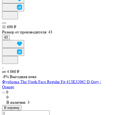
11 690 ₽
Размер от производителя:
43
43
от 4 060 ₽
-8%
Выгодная цена
Футболка The North Face Regular Fit 412K32062 D Grey /
Orange
0
0
В наличии: 3
В корзину