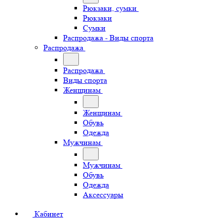
Рюкзаки, сумки
Рюкзаки
Сумки
Распродажа - Виды спорта
Распродажа
Распродажа
Виды спорта
Женщинам
Женщинам
Обувь
Одежда
Мужчинам
Мужчинам
Обувь
Одежда
Аксессуары
Кабинет