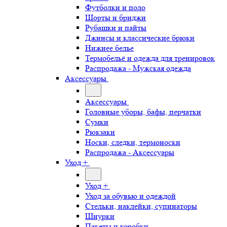
Футболки и поло
Шорты и бриджи
Рубашки и пайты
Джинсы и классические брюки
Нижнее белье
Термобельё и одежда для тренировок
Распродажа - Мужская одежда
Аксессуары
Аксессуары
Головные уборы, бафы, перчатки
Сумки
Рюкзаки
Носки, следки, термоноски
Распродажа - Аксессуары
Уход +
Уход +
Уход за обувью и одеждой
Стельки, наклейки, супинаторы
Шнурки
Пакеты и коробки