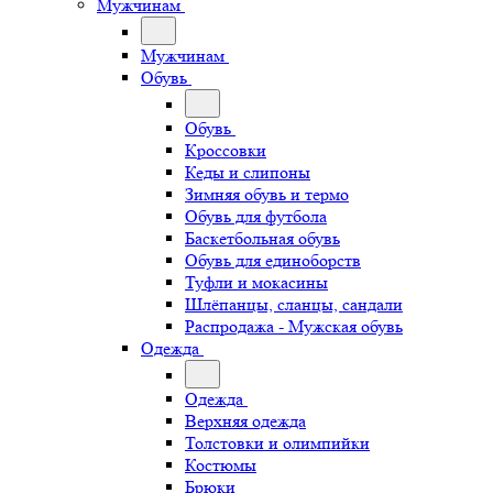
Мужчинам
Мужчинам
Обувь
Обувь
Кроссовки
Кеды и слипоны
Зимняя обувь и термо
Обувь для футбола
Баскетбольная обувь
Обувь для единоборств
Туфли и мокасины
Шлёпанцы, сланцы, сандали
Распродажа - Мужская обувь
Одежда
Одежда
Верхняя одежда
Толстовки и олимпийки
Костюмы
Брюки