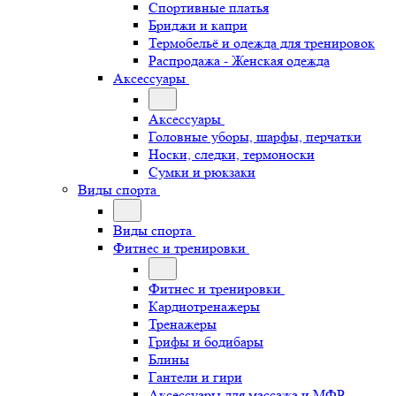
Спортивные платья
Бриджи и капри
Термобельё и одежда для тренировок
Распродажа - Женская одежда
Аксессуары
Аксессуары
Головные уборы, шарфы, перчатки
Носки, следки, термоноски
Сумки и рюкзаки
Виды спорта
Виды спорта
Фитнес и тренировки
Фитнес и тренировки
Кардиотренажеры
Тренажеры
Грифы и бодибары
Блины
Гантели и гири
Аксессуары для массажа и МФР