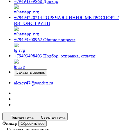
+79494339868
Донецк
+79494220214
ГОРЯЧАЯ ЛИНИЯ: МЕТРОСПОРТ /
ВИТОНС ГРУПП
+79493500962
Общие вопросы
+79493498403
Подбор, отправка, оплаты
Заказать звонок
alexey47@yandex.ru
Темная тема
Светлая тема
Фильтр
Сбросить все
Сначала популярные