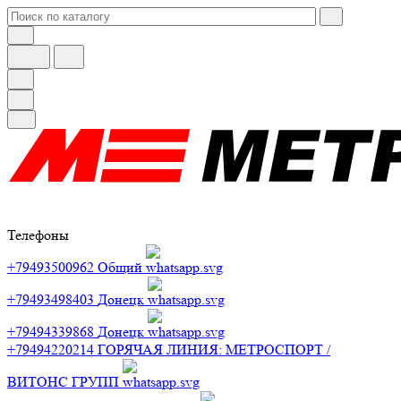
Телефоны
+79493500962
Общий
+79493498403
Донецк
+79494339868
Донецк
+79494220214
ГОРЯЧАЯ ЛИНИЯ: МЕТРОСПОРТ /
ВИТОНС ГРУПП