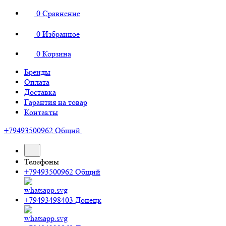
0
Сравнение
0
Избранное
0
Корзина
Бренды
Оплата
Доставка
Гарантия на товар
Контакты
+79493500962
Общий
Телефоны
+79493500962
Общий
+79493498403
Донецк