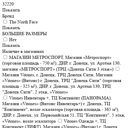
32220
Показать
Бренд
The North Face
Показать
БОЛЬШИЕ РАЗМЕРЫ
Нет
Показать
Наличие в магазинах
МАГАЗИН МЕТРОСПОРТ, Магазин «Метроспорт»
(торговая площадь - 750 м²), ДНР, г. Донецк, ул. Артёма 130,
магазин «МЕТРОСПОРТ» (ТРЦ «Донецк Сити 3 этаж»)
Магазин Vitones, г. Донецк, ТРЦ Донецк Сити, Магазин
«Vitones» (Витонс) г. Донецк, ТРЦ "Донецк Сити" (торговая
площадь - 325 м²), ДНР, г. Донецк, ул. Артёма 130, ТРЦ
"Донецк Сити", 2 этаж, «Vitones»
Vitones Инвентарь +, ТЦ Континент (ПАНОРАМА),
Магазин «Vitones» (Витонс Инвентарь+) г. Донецк, ТЦ
"Континент", возле эскалатора (торговая площадь - 365 м²),
ДНР, г. Донецк, ул. Первомайская 51, ТЦ "Континент", 5 этаж,
«Vitones», возле эскалатора
Vitones Одежда +, ТЦ
Континент (ЛИФТ), Магазин «Vitones» (Витонс) г. Донецк,