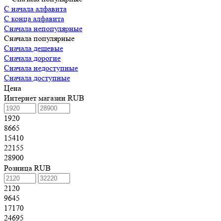
С начала алфавита
С конца алфавита
Сначала непопулярные
Сначала популярные
Сначала дешевые
Сначала дорогие
Сначала недоступные
Сначала доступные
Цена
Интернет магазин RUB
1920
8665
15410
22155
28900
Розница RUB
2120
9645
17170
24695