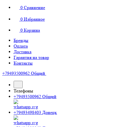
0
Сравнение
0
Избранное
0
Корзина
Бренды
Оплата
Доставка
Гарантия на товар
Контакты
+79493500962
Общий
Телефоны
+79493500962
Общий
+79493498403
Донецк