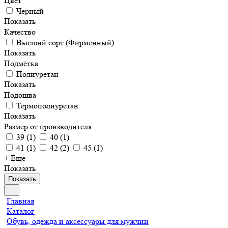
Цвет
Черный
Показать
Качество
Высший сорт (Фирменный)
Показать
Подмётка
Полиуретан
Показать
Подошва
Термополиуретан
Показать
Размер от производителя
39
(
1
)
40
(
1
)
41
(
1
)
42
(
2
)
45
(
1
)
+ Еще
Показать
Показать
Главная
Каталог
Обувь, одежда и аксессуары для мужчин