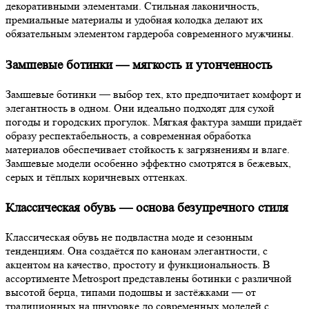
декоративными элементами. Стильная лаконичность,
премиальные материалы и удобная колодка делают их
обязательным элементом гардероба современного мужчины.
Замшевые ботинки — мягкость и утонченность
Замшевые ботинки — выбор тех, кто предпочитает комфорт и
элегантность в одном. Они идеально подходят для сухой
погоды и городских прогулок. Мягкая фактура замши придаёт
образу респектабельность, а современная обработка
материалов обеспечивает стойкость к загрязнениям и влаге.
Замшевые модели особенно эффектно смотрятся в бежевых,
серых и тёплых коричневых оттенках.
Классическая обувь — основа безупречного стиля
Классическая обувь не подвластна моде и сезонным
тенденциям. Она создаётся по канонам элегантности, с
акцентом на качество, простоту и функциональность. В
ассортименте Metrosport представлены ботинки с различной
высотой берца, типами подошвы и застёжками — от
традиционных на шнуровке до современных моделей с