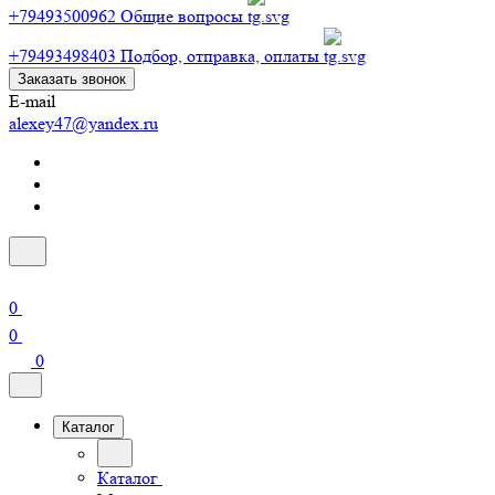
+79493500962
Общие вопросы
+79493498403
Подбор, отправка, оплаты
Заказать звонок
E-mail
alexey47@yandex.ru
0
0
0
Каталог
Каталог