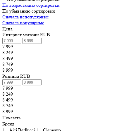
По возрастанию сортировки
По убыванию сортировки
Сначала непопулярные
Сначала популярные
Цена
Интернет магазин RUB
7 999
8 249
8 499
8 749
8 999
Розница RUB
7 999
8 249
8 499
8 749
8 999
Показать
Бренд
Aici Berllucci
Clemento