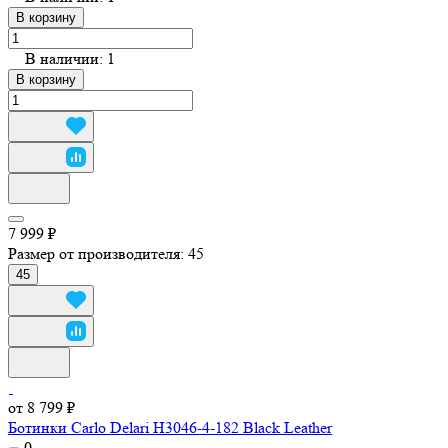
В корзину
В наличии: 1
В корзину
7 999 ₽
Размер от производителя:
45
45
от 8 799 ₽
Ботинки Carlo Delari H3046-4-182 Black Leather
0