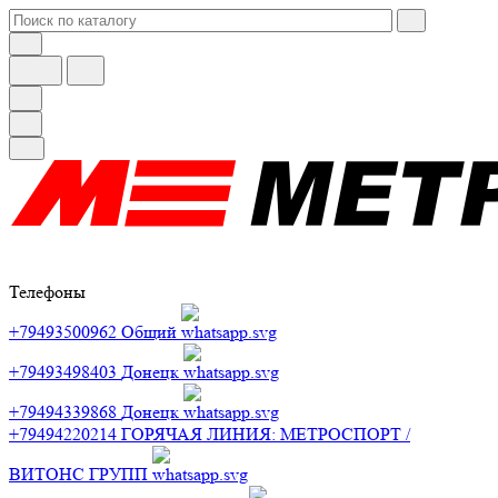
Телефоны
+79493500962
Общий
+79493498403
Донецк
+79494339868
Донецк
+79494220214
ГОРЯЧАЯ ЛИНИЯ: МЕТРОСПОРТ /
ВИТОНС ГРУПП