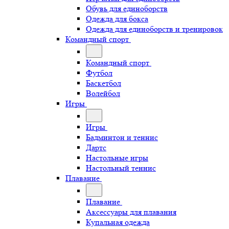
Обувь для единоборств
Одежда для бокса
Одежда для единоборств и тренировок
Командный спорт
Командный спорт
Футбол
Баскетбол
Волейбол
Игры
Игры
Бадминтон и теннис
Дартс
Настольные игры
Настольный теннис
Плавание
Плавание
Аксессуары для плавания
Купальная одежда