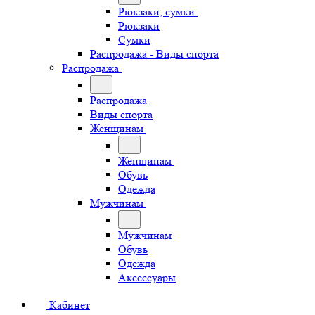
Рюкзаки, сумки
Рюкзаки
Сумки
Распродажа - Виды спорта
Распродажа
Распродажа
Виды спорта
Женщинам
Женщинам
Обувь
Одежда
Мужчинам
Мужчинам
Обувь
Одежда
Аксессуары
Кабинет