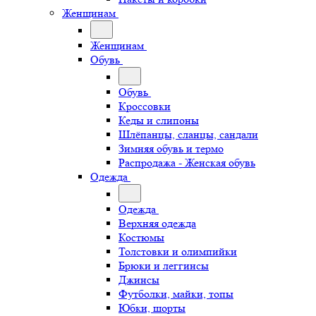
Женщинам
Женщинам
Обувь
Обувь
Кроссовки
Кеды и слипоны
Шлёпанцы, сланцы, сандали
Зимняя обувь и термо
Распродажа - Женская обувь
Одежда
Одежда
Верхняя одежда
Костюмы
Толстовки и олимпийки
Брюки и леггинсы
Джинсы
Футболки, майки, топы
Юбки, шорты