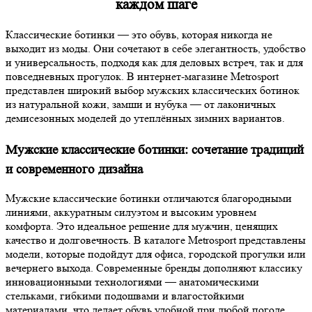
каждом шаге
Классические ботинки — это обувь, которая никогда не
выходит из моды. Они сочетают в себе элегантность, удобство
и универсальность, подходя как для деловых встреч, так и для
повседневных прогулок. В интернет-магазине Metrosport
представлен широкий выбор мужских классических ботинок
из натуральной кожи, замши и нубука — от лаконичных
демисезонных моделей до утеплённых зимних вариантов.
Мужские классические ботинки: сочетание традиций
и современного дизайна
Мужские классические ботинки отличаются благородными
линиями, аккуратным силуэтом и высоким уровнем
комфорта. Это идеальное решение для мужчин, ценящих
качество и долговечность. В каталоге Metrosport представлены
модели, которые подойдут для офиса, городской прогулки или
вечернего выхода. Современные бренды дополняют классику
инновационными технологиями — анатомическими
стельками, гибкими подошвами и влагостойкими
материалами, что делает обувь удобной при любой погоде.