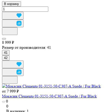
В корзину
8 999 ₽
Размер от производителя:
41
41
42
от 7 999 ₽
Мокасин Clemento 01-3151-50-C307-A Suede / Fur Black
0
0
В наличии: 1