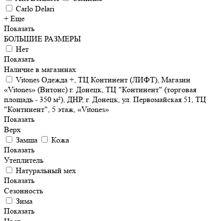
Carlo Delari
+ Еще
Показать
БОЛЬШИЕ РАЗМЕРЫ
Нет
Показать
Наличие в магазинах
Vitones Одежда +, ТЦ Континент (ЛИФТ), Магазин
«Vitones» (Витонс) г. Донецк, ТЦ "Континент" (торговая
площадь - 350 м²), ДНР, г. Донецк, ул. Первомайская 51, ТЦ
"Континент", 5 этаж, «Vitones»
Показать
Верх
Замша
Кожа
Показать
Утеплитель
Натуральный мех
Показать
Сезонность
Зима
Показать