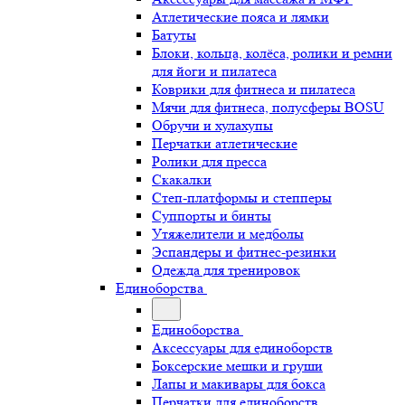
Атлетические пояса и лямки
Батуты
Блоки, кольца, колёса, ролики и ремни
для йоги и пилатеса
Коврики для фитнеса и пилатеса
Мячи для фитнеса, полусферы BOSU
Обручи и хулахупы
Перчатки атлетические
Ролики для пресса
Скакалки
Степ-платформы и степперы
Суппорты и бинты
Утяжелители и медболы
Эспандеры и фитнес-резинки
Одежда для тренировок
Единоборства
Единоборства
Аксессуары для единоборств
Боксерские мешки и груши
Лапы и макивары для бокса
Перчатки для единоборств