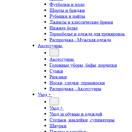
Футболки и поло
Шорты и бриджи
Рубашки и пайты
Джинсы и классические брюки
Нижнее белье
Термобельё и одежда для тренировок
Распродажа - Мужская одежда
Аксессуары
Аксессуары
Головные уборы, бафы, перчатки
Сумки
Рюкзаки
Носки, следки, термоноски
Распродажа - Аксессуары
Уход +
Уход +
Уход за обувью и одеждой
Стельки, наклейки, супинаторы
Шнурки
Пакеты и коробки