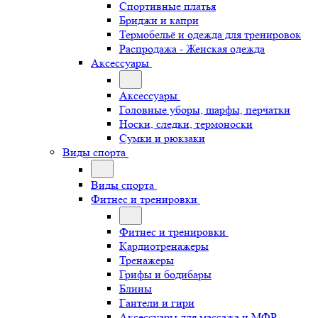
Спортивные платья
Бриджи и капри
Термобельё и одежда для тренировок
Распродажа - Женская одежда
Аксессуары
Аксессуары
Головные уборы, шарфы, перчатки
Носки, следки, термоноски
Сумки и рюкзаки
Виды спорта
Виды спорта
Фитнес и тренировки
Фитнес и тренировки
Кардиотренажеры
Тренажеры
Грифы и бодибары
Блины
Гантели и гири
Аксессуары для массажа и МФР