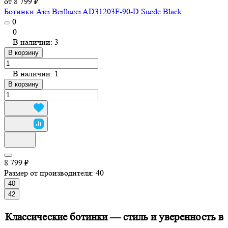
от 8 799 ₽
Ботинки Aici Berllucci AD31203F-90-D Suede Black
0
0
В наличии: 3
В корзину
В наличии: 1
В корзину
8 799 ₽
Размер от производителя:
40
40
42
Классические ботинки — стиль и уверенность в