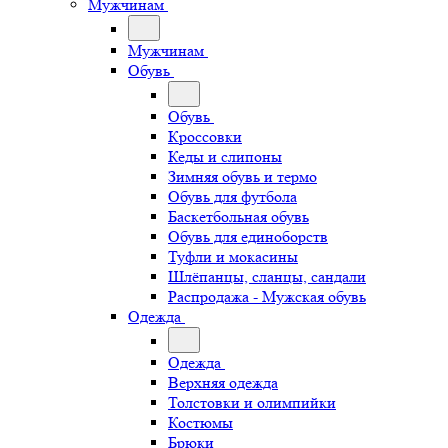
Мужчинам
Мужчинам
Обувь
Обувь
Кроссовки
Кеды и слипоны
Зимняя обувь и термо
Обувь для футбола
Баскетбольная обувь
Обувь для единоборств
Туфли и мокасины
Шлёпанцы, сланцы, сандали
Распродажа - Мужская обувь
Одежда
Одежда
Верхняя одежда
Толстовки и олимпийки
Костюмы
Брюки