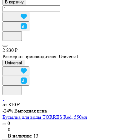
В корзину
2 830 ₽
Размер от производителя:
Universal
Universal
от 810 ₽
-24%
Выгодная цена
Бутылка для воды TORRES Red, 550мл
0
0
В наличии: 13