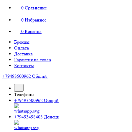
0
Сравнение
0
Избранное
0
Корзина
Бренды
Оплата
Доставка
Гарантия на товар
Контакты
+79493500962
Общий
Телефоны
+79493500962
Общий
+79493498403
Донецк