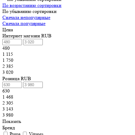
По возрастанию сортировки
По убыванию сортировки
Сначала непопулярные
Сначала популярные
Цена
Интернет магазин RUB
480
1 115
1 750
2 385
3 020
Розница RUB
630
1 468
2 305
3 143
3 980
Показать
Бренд
Puma
Vitones