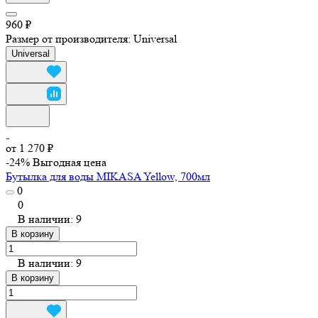
960 ₽
Размер от производителя:
Universal
Universal
от 1 270 ₽
-24%
Выгодная цена
Бутылка для воды MIKASA Yellow, 700мл
0
0
В наличии: 9
В корзину
В наличии: 9
В корзину