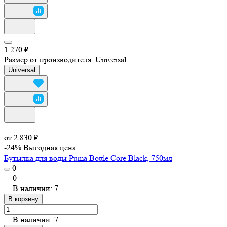
1 270 ₽
Размер от производителя:
Universal
Universal
от 2 830 ₽
-24%
Выгодная цена
Бутылка для воды Puma Bottle Core Black, 750мл
0
0
В наличии: 7
В корзину
В наличии: 7