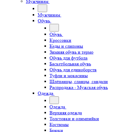
Мужчинам
Мужчинам
Обувь
Обувь
Кроссовки
Кеды и слипоны
Зимняя обувь и термо
Обувь для футбола
Баскетбольная обувь
Обувь для единоборств
Туфли и мокасины
Шлёпанцы, сланцы, сандали
Распродажа - Мужская обувь
Одежда
Одежда
Верхняя одежда
Толстовки и олимпийки
Костюмы
Брюки