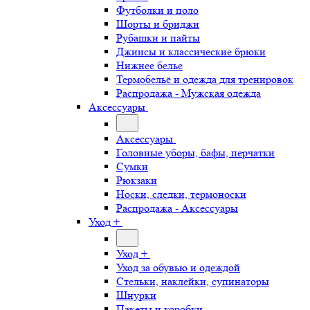
Футболки и поло
Шорты и бриджи
Рубашки и пайты
Джинсы и классические брюки
Нижнее белье
Термобельё и одежда для тренировок
Распродажа - Мужская одежда
Аксессуары
Аксессуары
Головные уборы, бафы, перчатки
Сумки
Рюкзаки
Носки, следки, термоноски
Распродажа - Аксессуары
Уход +
Уход +
Уход за обувью и одеждой
Стельки, наклейки, супинаторы
Шнурки
Пакеты и коробки