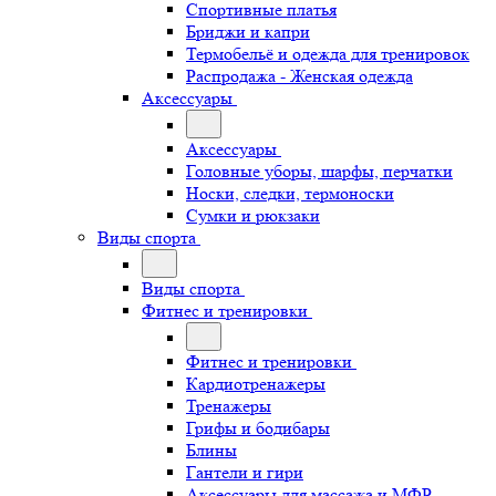
Спортивные платья
Бриджи и капри
Термобельё и одежда для тренировок
Распродажа - Женская одежда
Аксессуары
Аксессуары
Головные уборы, шарфы, перчатки
Носки, следки, термоноски
Сумки и рюкзаки
Виды спорта
Виды спорта
Фитнес и тренировки
Фитнес и тренировки
Кардиотренажеры
Тренажеры
Грифы и бодибары
Блины
Гантели и гири
Аксессуары для массажа и МФР