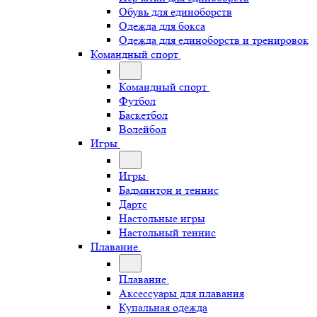
Обувь для единоборств
Одежда для бокса
Одежда для единоборств и тренировок
Командный спорт
Командный спорт
Футбол
Баскетбол
Волейбол
Игры
Игры
Бадминтон и теннис
Дартс
Настольные игры
Настольный теннис
Плавание
Плавание
Аксессуары для плавания
Купальная одежда