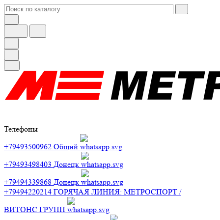
Телефоны
+79493500962
Общий
+79493498403
Донецк
+79494339868
Донецк
+79494220214
ГОРЯЧАЯ ЛИНИЯ: МЕТРОСПОРТ /
ВИТОНС ГРУПП