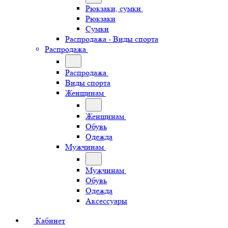
Рюкзаки, сумки
Рюкзаки
Сумки
Распродажа - Виды спорта
Распродажа
Распродажа
Виды спорта
Женщинам
Женщинам
Обувь
Одежда
Мужчинам
Мужчинам
Обувь
Одежда
Аксессуары
Кабинет