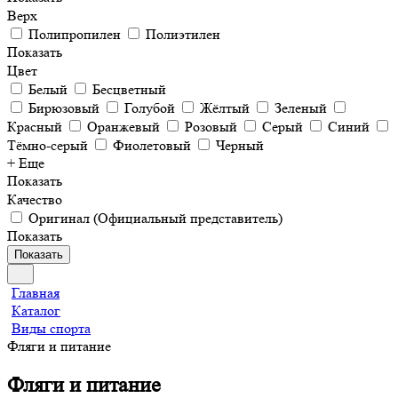
Верх
Полипропилен
Полиэтилен
Показать
Цвет
Белый
Бесцветный
Бирюзовый
Голубой
Жёлтый
Зеленый
Красный
Оранжевый
Розовый
Серый
Синий
Тёмно-серый
Фиолетовый
Черный
+ Еще
Показать
Качество
Оригинал (Официальный представитель)
Показать
Показать
Главная
Каталог
Виды спорта
Фляги и питание
Фляги и питание