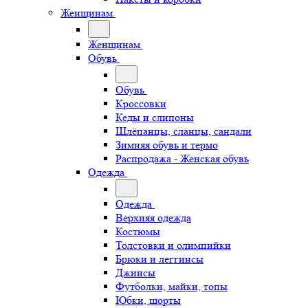
Женщинам
Женщинам
Обувь
Обувь
Кроссовки
Кеды и слипоны
Шлёпанцы, сланцы, сандали
Зимняя обувь и термо
Распродажа - Женская обувь
Одежда
Одежда
Верхняя одежда
Костюмы
Толстовки и олимпийки
Брюки и леггинсы
Джинсы
Футболки, майки, топы
Юбки, шорты