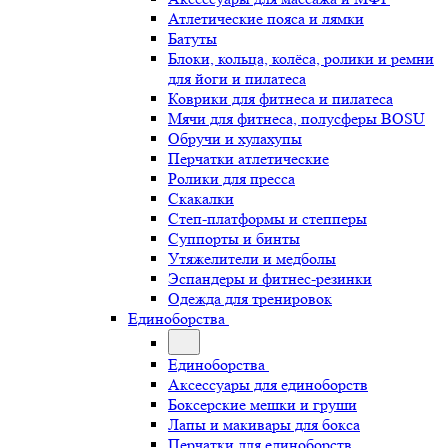
Атлетические пояса и лямки
Батуты
Блоки, кольца, колёса, ролики и ремни
для йоги и пилатеса
Коврики для фитнеса и пилатеса
Мячи для фитнеса, полусферы BOSU
Обручи и хулахупы
Перчатки атлетические
Ролики для пресса
Скакалки
Степ-платформы и степперы
Суппорты и бинты
Утяжелители и медболы
Эспандеры и фитнес-резинки
Одежда для тренировок
Единоборства
Единоборства
Аксессуары для единоборств
Боксерские мешки и груши
Лапы и макивары для бокса
Перчатки для единоборств