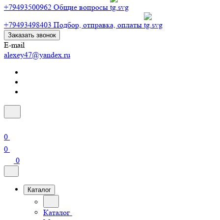
+79493500962
Общие вопросы
+79493498403
Подбор, отправка, оплаты
Заказать звонок
E-mail
alexey47@yandex.ru
0
0
0
Каталог
Каталог