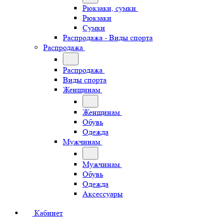
Рюкзаки, сумки
Рюкзаки
Сумки
Распродажа - Виды спорта
Распродажа
Распродажа
Виды спорта
Женщинам
Женщинам
Обувь
Одежда
Мужчинам
Мужчинам
Обувь
Одежда
Аксессуары
Кабинет