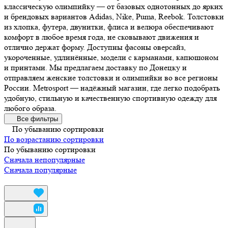
классическую олимпийку — от базовых однотонных до ярких
и брендовых вариантов Adidas, Nike, Puma, Reebok. Толстовки
из хлопка, футера, двунитки, флиса и велюра обеспечивают
комфорт в любое время года, не сковывают движения и
отлично держат форму. Доступны фасоны оверсайз,
укороченные, удлинённые, модели с карманами, капюшоном
и принтами. Мы предлагаем доставку по Донецку и
отправляем женские толстовки и олимпийки во все регионы
России. Metrosport — надёжный магазин, где легко подобрать
удобную, стильную и качественную спортивную одежду для
любого образа.
Все фильтры
По убыванию сортировки
По возрастанию сортировки
По убыванию сортировки
Сначала непопулярные
Сначала популярные