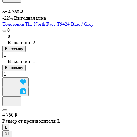
от 4 760 ₽
-22%
Выгодная цена
Толстовка The North Face T9424 Blue / Grey
0
0
В наличии: 2
В корзину
В наличии: 1
В корзину
4 760 ₽
Размер от производителя:
L
L
XL