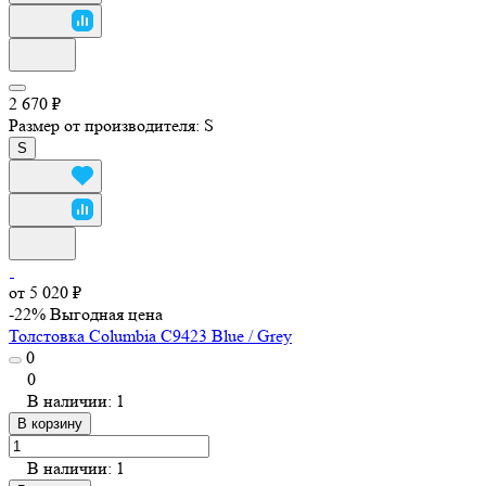
2 670 ₽
Размер от производителя:
S
S
от 5 020 ₽
-22%
Выгодная цена
Толстовка Columbia C9423 Blue / Grey
0
0
В наличии: 1
В корзину
В наличии: 1