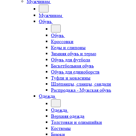
Мужчинам
Мужчинам
Обувь
Обувь
Кроссовки
Кеды и слипоны
Зимняя обувь и термо
Обувь для футбола
Баскетбольная обувь
Обувь для единоборств
Туфли и мокасины
Шлёпанцы, сланцы, сандали
Распродажа - Мужская обувь
Одежда
Одежда
Верхняя одежда
Толстовки и олимпийки
Костюмы
Брюки