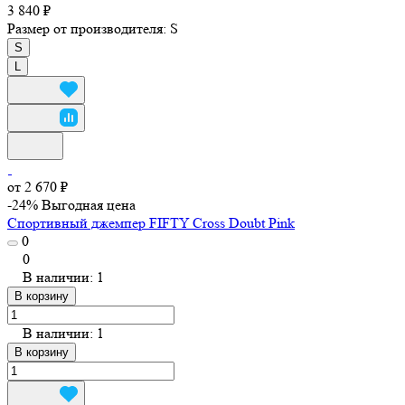
3 840 ₽
Размер от производителя:
S
S
L
от 2 670 ₽
-24%
Выгодная цена
Спортивный джемпер FIFTY Cross Doubt Pink
0
0
В наличии: 1
В корзину
В наличии: 1
В корзину