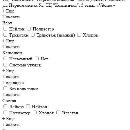
ул. Первомайская 51, ТЦ "Континент", 5 этаж, «Vitones»
+ Еще
Показать
Верх
Нейлон
Полиэстер
Трикотаж
Трикотаж (зимний)
Хлопок
+ Еще
Показать
Капюшон
Несъёмный
Нет
Система утяжек
+ Еще
Показать
Подкладка
Без подкладки
Показать
Состав
Лайкра
Нейлон
Полиэстер
Хлопок
Эластан
+ Еще
Показать