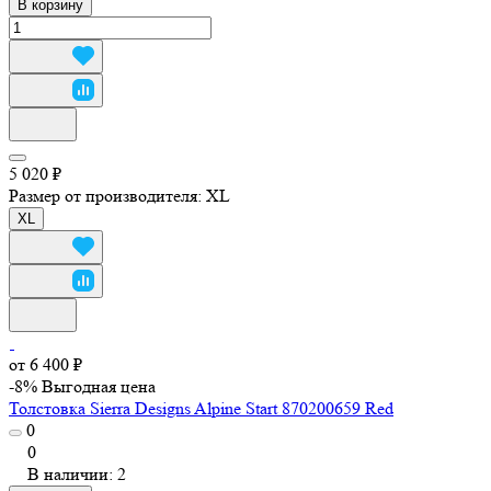
В корзину
5 020 ₽
Размер от производителя:
XL
XL
от 6 400 ₽
-8%
Выгодная цена
Толстовка Sierra Designs Alpine Start 870200659 Red
0
0
В наличии: 2