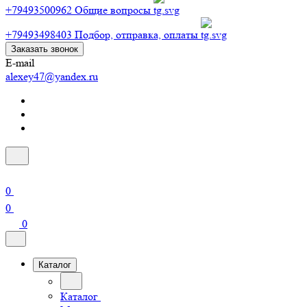
+79493500962
Общие вопросы
+79493498403
Подбор, отправка, оплаты
Заказать звонок
E-mail
alexey47@yandex.ru
0
0
0
Каталог
Каталог