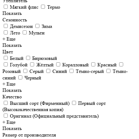
Утеплитель
Мягкий флис
Термо
Показать
Сезонность
Демисезон
Зима
Лето
Мульти
+ Еще
Показать
Цвет
Белый
Бирюзовый
Голубой
Жёлтый
Коралловый
Красный
Розовый
Серый
Синий
Тёмно-серый
Тёмно-
синий
Черный
+ Еще
Показать
Качество
Высший сорт (Фирменный)
Первый сорт
(Высококачественная копия)
Оригинал (Официальный представитель)
+ Еще
Показать
Размер от производителя