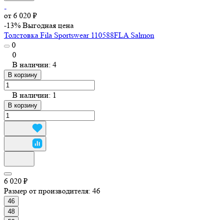
от 6 020 ₽
-13%
Выгодная цена
Толстовка Fila Sportswear 110588FLA Salmon
0
0
В наличии: 4
В корзину
В наличии: 1
В корзину
6 020 ₽
Размер от производителя:
46
46
48