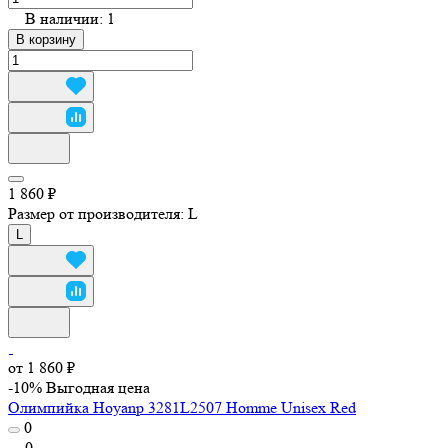
В наличии: 1
В корзину
1 860 ₽
Размер от производителя:
L
L
от 1 860 ₽
-10%
Выгодная цена
Олимпийка Hoyanp 3281L2507 Homme Unisex Red
0
0