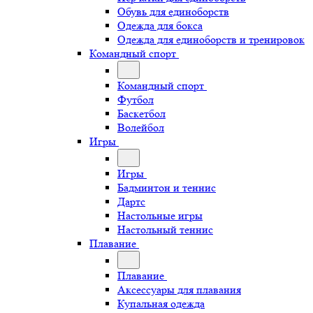
Обувь для единоборств
Одежда для бокса
Одежда для единоборств и тренировок
Командный спорт
Командный спорт
Футбол
Баскетбол
Волейбол
Игры
Игры
Бадминтон и теннис
Дартс
Настольные игры
Настольный теннис
Плавание
Плавание
Аксессуары для плавания
Купальная одежда