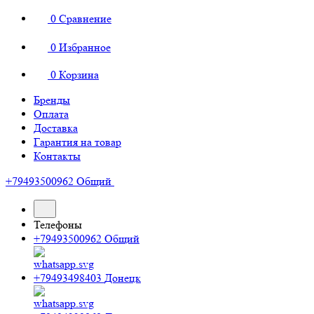
0
Сравнение
0
Избранное
0
Корзина
Бренды
Оплата
Доставка
Гарантия на товар
Контакты
+79493500962
Общий
Телефоны
+79493500962
Общий
+79493498403
Донецк