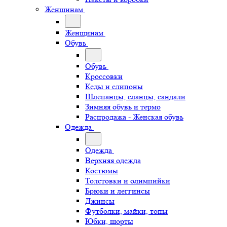
Женщинам
Женщинам
Обувь
Обувь
Кроссовки
Кеды и слипоны
Шлёпанцы, сланцы, сандали
Зимняя обувь и термо
Распродажа - Женская обувь
Одежда
Одежда
Верхняя одежда
Костюмы
Толстовки и олимпийки
Брюки и леггинсы
Джинсы
Футболки, майки, топы
Юбки, шорты