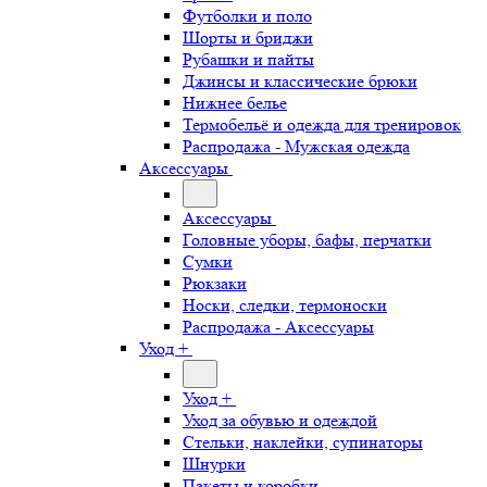
Футболки и поло
Шорты и бриджи
Рубашки и пайты
Джинсы и классические брюки
Нижнее белье
Термобельё и одежда для тренировок
Распродажа - Мужская одежда
Аксессуары
Аксессуары
Головные уборы, бафы, перчатки
Сумки
Рюкзаки
Носки, следки, термоноски
Распродажа - Аксессуары
Уход +
Уход +
Уход за обувью и одеждой
Стельки, наклейки, супинаторы
Шнурки
Пакеты и коробки