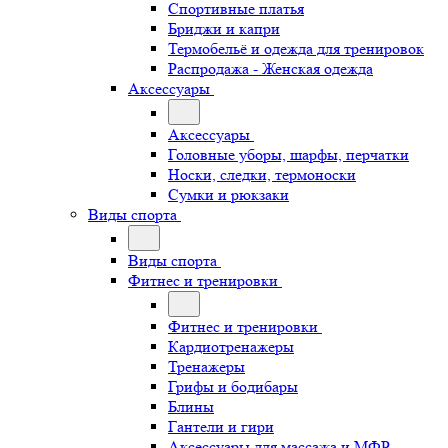
Спортивные платья
Бриджи и капри
Термобельё и одежда для тренировок
Распродажа - Женская одежда
Аксессуары
Аксессуары
Головные уборы, шарфы, перчатки
Носки, следки, термоноски
Сумки и рюкзаки
Виды спорта
Виды спорта
Фитнес и тренировки
Фитнес и тренировки
Кардиотренажеры
Тренажеры
Грифы и бодибары
Блины
Гантели и гири
Аксессуары для массажа и МФР