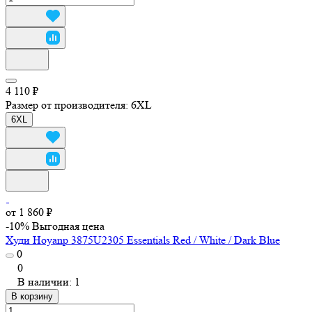
4 110 ₽
Размер от производителя:
6XL
6XL
от 1 860 ₽
-10%
Выгодная цена
Худи Hoyanp 3875U2305 Essentials Red / White / Dark Blue
0
0
В наличии: 1
В корзину