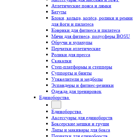
Атлетические пояса и лямки
Батуты
Блоки, кольца, колёса, ролики и ремни
для йоги и пилатеса
Коврики для фитнеса и пилатеса
Мячи для фитнеса, полусферы BOSU
Обручи и хулахупы
Перчатки атлетические
Ролики для пресса
Скакалки
Степ-платформы и степперы
Суппорты и бинты
Утяжелители и медболы
Эспандеры и фитнес-резинки
Одежда для тренировок
Единоборства
Единоборства
Аксессуары для единоборств
Боксерские мешки и груши
Лапы и макивары для бокса
Перчатки для единоборств