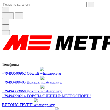
Телефоны
+79493500962
Общий
+79493498403
Донецк
+79494339868
Донецк
+79494220214
ГОРЯЧАЯ ЛИНИЯ: МЕТРОСПОРТ /
ВИТОНС ГРУПП