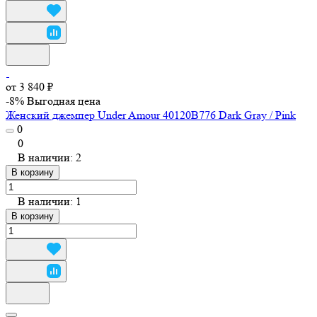
от 3 840 ₽
-8%
Выгодная цена
Женский джемпер Under Amour 40120B776 Dark Gray / Pink
0
0
В наличии: 2
В корзину
В наличии: 1
В корзину