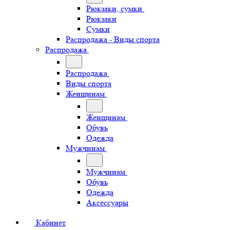
Рюкзаки, сумки
Рюкзаки
Сумки
Распродажа - Виды спорта
Распродажа
Распродажа
Виды спорта
Женщинам
Женщинам
Обувь
Одежда
Мужчинам
Мужчинам
Обувь
Одежда
Аксессуары
Кабинет