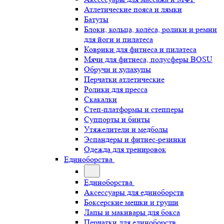
Атлетические пояса и лямки
Батуты
Блоки, кольца, колёса, ролики и ремни
для йоги и пилатеса
Коврики для фитнеса и пилатеса
Мячи для фитнеса, полусферы BOSU
Обручи и хулахупы
Перчатки атлетические
Ролики для пресса
Скакалки
Степ-платформы и степперы
Суппорты и бинты
Утяжелители и медболы
Эспандеры и фитнес-резинки
Одежда для тренировок
Единоборства
Единоборства
Аксессуары для единоборств
Боксерские мешки и груши
Лапы и макивары для бокса
Перчатки для единоборств