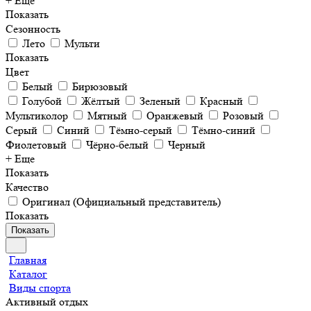
+ Еще
Показать
Сезонность
Лето
Мульти
Показать
Цвет
Белый
Бирюзовый
Голубой
Жёлтый
Зеленый
Красный
Мультиколор
Мятный
Оранжевый
Розовый
Серый
Синий
Тёмно-серый
Тёмно-синий
Фиолетовый
Чёрно-белый
Черный
+ Еще
Показать
Качество
Оригинал (Официальный представитель)
Показать
Показать
Главная
Каталог
Виды спорта
Активный отдых