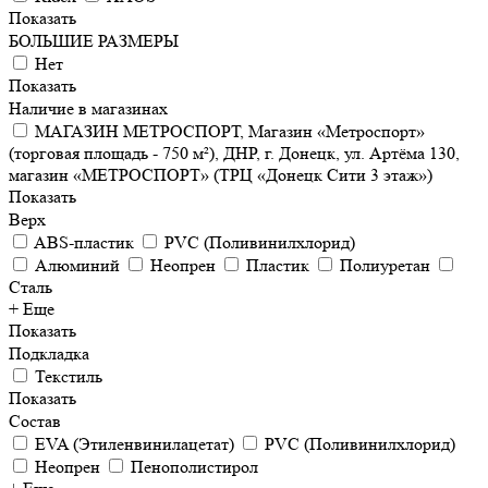
Показать
БОЛЬШИЕ РАЗМЕРЫ
Нет
Показать
Наличие в магазинах
МАГАЗИН МЕТРОСПОРТ, Магазин «Метроспорт»
(торговая площадь - 750 м²), ДНР, г. Донецк, ул. Артёма 130,
магазин «МЕТРОСПОРТ» (ТРЦ «Донецк Сити 3 этаж»)
Показать
Верх
ABS-пластик
PVC (Поливинилхлорид)
Алюминий
Неопрен
Пластик
Полиуретан
Сталь
+ Еще
Показать
Подкладка
Текстиль
Показать
Состав
EVA (Этиленвинилацетат)
PVC (Поливинилхлорид)
Неопрен
Пенополистирол