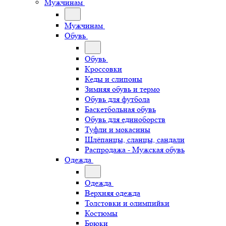
Мужчинам
Мужчинам
Обувь
Обувь
Кроссовки
Кеды и слипоны
Зимняя обувь и термо
Обувь для футбола
Баскетбольная обувь
Обувь для единоборств
Туфли и мокасины
Шлёпанцы, сланцы, сандали
Распродажа - Мужская обувь
Одежда
Одежда
Верхняя одежда
Толстовки и олимпийки
Костюмы
Брюки