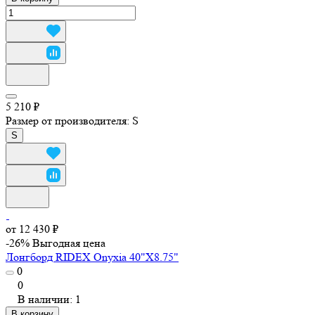
5 210 ₽
Размер от производителя:
S
S
от 12 430 ₽
-26%
Выгодная цена
Лонгборд RIDEX Onyxia 40"X8.75"
0
0
В наличии: 1
В корзину