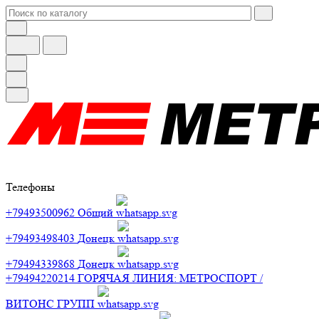
Телефоны
+79493500962
Общий
+79493498403
Донецк
+79494339868
Донецк
+79494220214
ГОРЯЧАЯ ЛИНИЯ: МЕТРОСПОРТ /
ВИТОНС ГРУПП