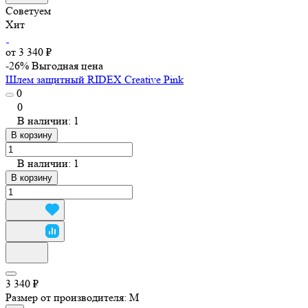
Советуем
Хит
от 3 340 ₽
-26%
Выгодная цена
Шлем защитный RIDEX Creative Pink
0
0
В наличии: 1
В корзину
В наличии: 1
В корзину
3 340 ₽
Размер от производителя:
M