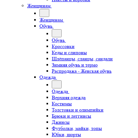
Женщинам
Женщинам
Обувь
Обувь
Кроссовки
Кеды и слипоны
Шлёпанцы, сланцы, сандали
Зимняя обувь и термо
Распродажа - Женская обувь
Одежда
Одежда
Верхняя одежда
Костюмы
Толстовки и олимпийки
Брюки и леггинсы
Джинсы
Футболки, майки, топы
Юбки, шорты