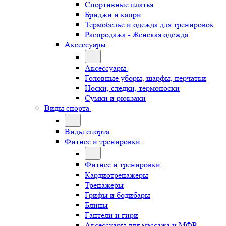
Спортивные платья
Бриджи и капри
Термобельё и одежда для тренировок
Распродажа - Женская одежда
Аксессуары
Аксессуары
Головные уборы, шарфы, перчатки
Носки, следки, термоноски
Сумки и рюкзаки
Виды спорта
Виды спорта
Фитнес и тренировки
Фитнес и тренировки
Кардиотренажеры
Тренажеры
Грифы и бодибары
Блины
Гантели и гири
Аксессуары для массажа и МФР