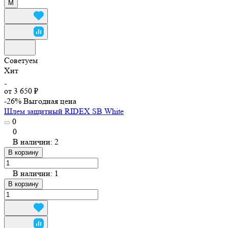
M
Советуем
Хит
от 3 650 ₽
-26%
Выгодная цена
Шлем защитный RIDEX SB White
0
0
В наличии: 2
В корзину
В наличии: 1
В корзину