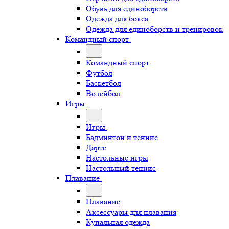
Обувь для единоборств
Одежда для бокса
Одежда для единоборств и тренировок
Командный спорт
Командный спорт
Футбол
Баскетбол
Волейбол
Игры
Игры
Бадминтон и теннис
Дартс
Настольные игры
Настольный теннис
Плавание
Плавание
Аксессуары для плавания
Купальная одежда