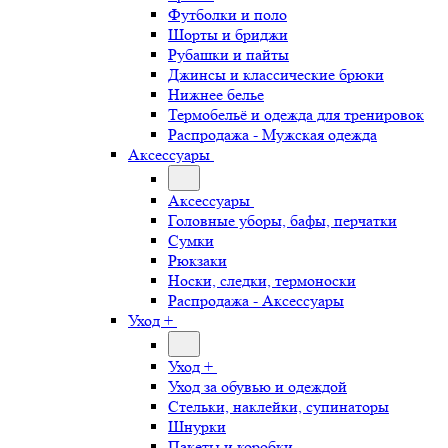
Футболки и поло
Шорты и бриджи
Рубашки и пайты
Джинсы и классические брюки
Нижнее белье
Термобельё и одежда для тренировок
Распродажа - Мужская одежда
Аксессуары
Аксессуары
Головные уборы, бафы, перчатки
Сумки
Рюкзаки
Носки, следки, термоноски
Распродажа - Аксессуары
Уход +
Уход +
Уход за обувью и одеждой
Стельки, наклейки, супинаторы
Шнурки
Пакеты и коробки