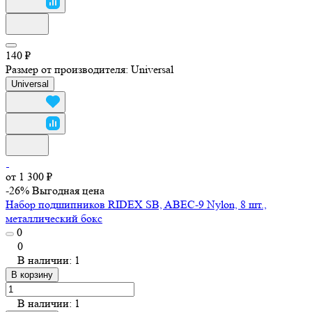
140 ₽
Размер от производителя:
Universal
Universal
от 1 300 ₽
-26%
Выгодная цена
Набор подшипников RIDEX SB, ABEC-9 Nylon, 8 шт.,
металлический бокс
0
0
В наличии: 1
В корзину
В наличии: 1