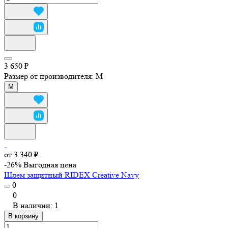
3 650 ₽
Размер от производителя:
M
M
от 3 340 ₽
-26%
Выгодная цена
Шлем защитный RIDEX Creative Navy
0
0
В наличии: 1
В корзину