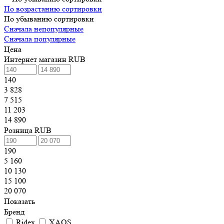
По возрастанию сортировки
По убыванию сортировки
Сначала непопулярные
Сначала популярные
Цена
Интернет магазин RUB
140
3 828
7 515
11 203
14 890
Розница RUB
190
5 160
10 130
15 100
20 070
Показать
Бренд
Ridex
XAOS