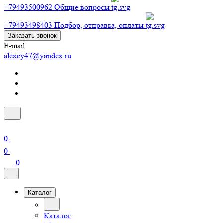
+79493500962
Общие вопросы
+79493498403
Подбор, отправка, оплаты
Заказать звонок
E-mail
alexey47@yandex.ru
0
0
0
Каталог
Каталог