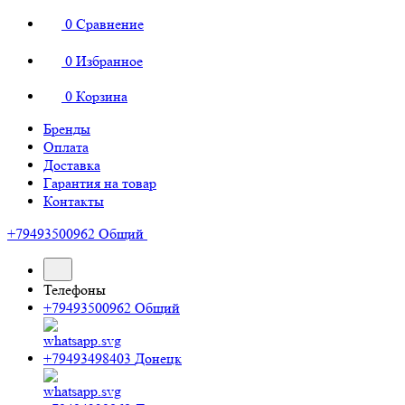
0
Сравнение
0
Избранное
0
Корзина
Бренды
Оплата
Доставка
Гарантия на товар
Контакты
+79493500962
Общий
Телефоны
+79493500962
Общий
+79493498403
Донецк