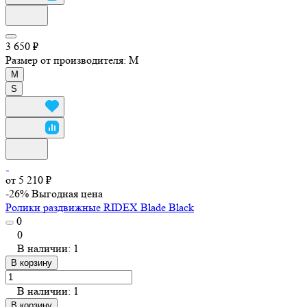
3 650 ₽
Размер от производителя:
M
M
S
от 5 210 ₽
-26%
Выгодная цена
Ролики раздвижные RIDEX Blade Black
0
0
В наличии: 1
В корзину
В наличии: 1
В корзину