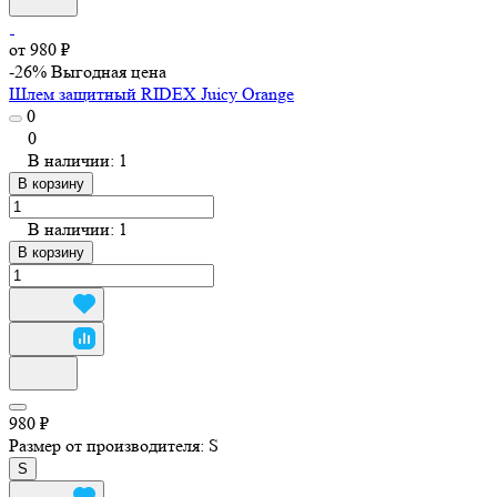
от 980 ₽
-26%
Выгодная цена
Шлем защитный RIDEX Juicy Orange
0
0
В наличии: 1
В корзину
В наличии: 1
В корзину
980 ₽
Размер от производителя:
S
S