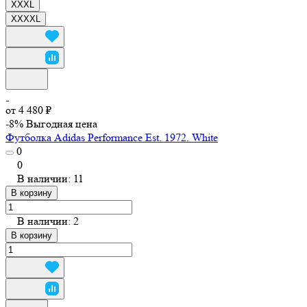
XXXL
XXXXL
от 4 480 ₽
-8%
Выгодная цена
Футболка Adidas Performance Est. 1972. White
0
0
В наличии: 11
В корзину
В наличии: 2
В корзину