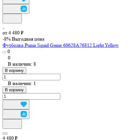
от 4 480 ₽
-8%
Выгодная цена
Футболка Puma Squid Game 60628A76812 Light Yellow
0
0
В наличии: 8
В корзину
В наличии: 1
В корзину
4 480 ₽