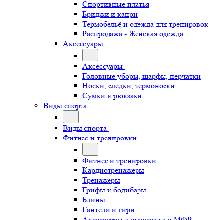
Спортивные платья
Бриджи и капри
Термобельё и одежда для тренировок
Распродажа - Женская одежда
Аксессуары
Аксессуары
Головные уборы, шарфы, перчатки
Носки, следки, термоноски
Сумки и рюкзаки
Виды спорта
Виды спорта
Фитнес и тренировки
Фитнес и тренировки
Кардиотренажеры
Тренажеры
Грифы и бодибары
Блины
Гантели и гири
Аксессуары для массажа и МФР