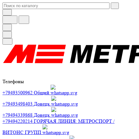
Телефоны
+79493500962
Общий
+79493498403
Донецк
+79494339868
Донецк
+79494220214
ГОРЯЧАЯ ЛИНИЯ: МЕТРОСПОРТ /
ВИТОНС ГРУПП