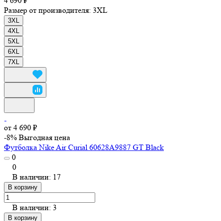
4 690 ₽
Размер от производителя:
3XL
3XL
4XL
5XL
6XL
7XL
от 4 690 ₽
-8%
Выгодная цена
Футболка Nike Air Curial 60628A9887 GT Black
0
0
В наличии: 17
В корзину
В наличии: 3
В корзину