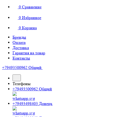
0
Сравнение
0
Избранное
0
Корзина
Бренды
Оплата
Доставка
Гарантия на товар
Контакты
+79493500962
Общий
Телефоны
+79493500962
Общий
+79493498403
Донецк