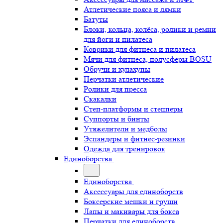
Атлетические пояса и лямки
Батуты
Блоки, кольца, колёса, ролики и ремни
для йоги и пилатеса
Коврики для фитнеса и пилатеса
Мячи для фитнеса, полусферы BOSU
Обручи и хулахупы
Перчатки атлетические
Ролики для пресса
Скакалки
Степ-платформы и степперы
Суппорты и бинты
Утяжелители и медболы
Эспандеры и фитнес-резинки
Одежда для тренировок
Единоборства
Единоборства
Аксессуары для единоборств
Боксерские мешки и груши
Лапы и макивары для бокса
Перчатки для единоборств