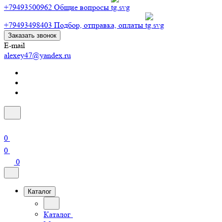
+79493500962
Общие вопросы
+79493498403
Подбор, отправка, оплаты
Заказать звонок
E-mail
alexey47@yandex.ru
0
0
0
Каталог
Каталог