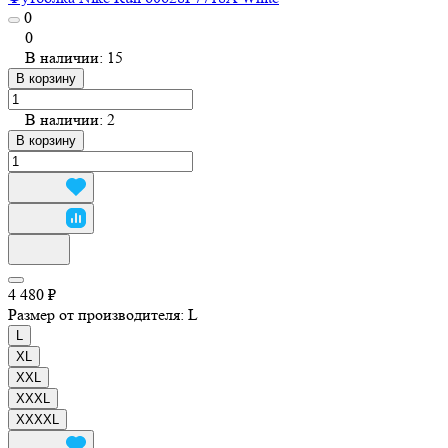
0
0
В наличии: 15
В корзину
В наличии: 2
В корзину
4 480 ₽
Размер от производителя:
L
L
XL
XXL
XXXL
XXXXL