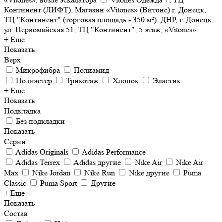
Континент (ЛИФТ), Магазин «Vitones» (Витонс) г. Донецк,
ТЦ "Континент" (торговая площадь - 350 м²), ДНР, г. Донецк,
ул. Первомайская 51, ТЦ "Континент", 5 этаж, «Vitones»
+ Еще
Показать
Верх
Микрофибра
Полиамид
Полиэстер
Трикотаж
Хлопок
Эластик
+ Еще
Показать
Подкладка
Без подкладки
Показать
Серии
Adidas Originals
Adidas Performance
Adidas Terrex
Adidas другие
Nike Air
Nike Air
Max
Nike Jordan
Nike Run
Nike другие
Puma
Classic
Puma Sport
Другие
+ Еще
Показать
Состав