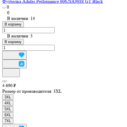
Футболка Adidas Performance 60628A9888 GT Black
0
0
В наличии: 14
В корзину
В наличии: 3
В корзину
4 690 ₽
Размер от производителя:
3XL
3XL
4XL
5XL
6XL
7XL