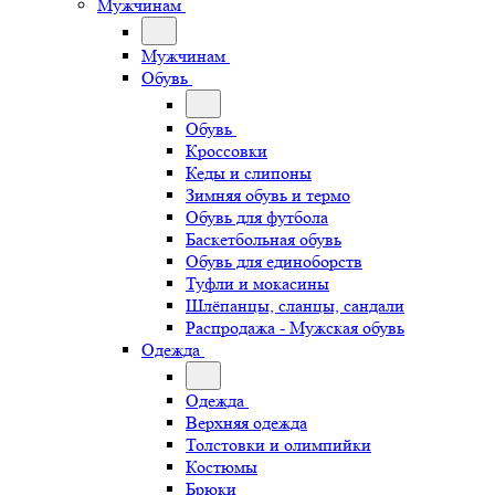
Мужчинам
Мужчинам
Обувь
Обувь
Кроссовки
Кеды и слипоны
Зимняя обувь и термо
Обувь для футбола
Баскетбольная обувь
Обувь для единоборств
Туфли и мокасины
Шлёпанцы, сланцы, сандали
Распродажа - Мужская обувь
Одежда
Одежда
Верхняя одежда
Толстовки и олимпийки
Костюмы
Брюки