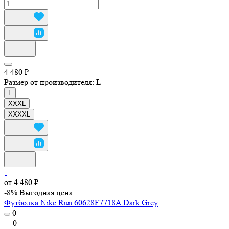
4 480 ₽
Размер от производителя:
L
L
XXXL
XXXXL
от 4 480 ₽
-8%
Выгодная цена
Футболка Nike Run 60628F7718A Dark Grey
0
0