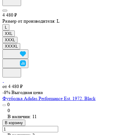
4 480 ₽
Размер от производителя:
L
L
XXL
XXXL
XXXXL
от 4 480 ₽
-8%
Выгодная цена
Футболка Adidas Performance Est. 1972. Black
0
0
В наличии: 11
В корзину