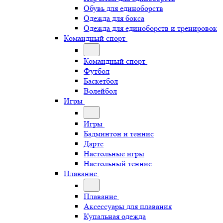
Обувь для единоборств
Одежда для бокса
Одежда для единоборств и тренировок
Командный спорт
Командный спорт
Футбол
Баскетбол
Волейбол
Игры
Игры
Бадминтон и теннис
Дартс
Настольные игры
Настольный теннис
Плавание
Плавание
Аксессуары для плавания
Купальная одежда