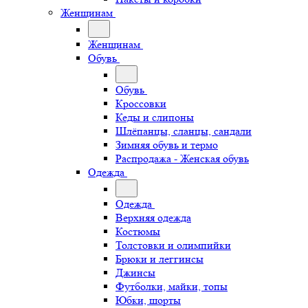
Женщинам
Женщинам
Обувь
Обувь
Кроссовки
Кеды и слипоны
Шлёпанцы, сланцы, сандали
Зимняя обувь и термо
Распродажа - Женская обувь
Одежда
Одежда
Верхняя одежда
Костюмы
Толстовки и олимпийки
Брюки и леггинсы
Джинсы
Футболки, майки, топы
Юбки, шорты