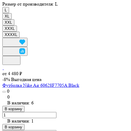
Размер от производителя:
L
L
XL
XXL
XXXL
XXXXL
от 4 480 ₽
-8%
Выгодная цена
Футболка Nike Air 60628F7705A Black
0
0
В наличии: 6
В корзину
В наличии: 1
В корзину