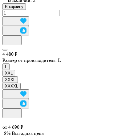
В наличии: 2
В корзину
4 480 ₽
Размер от производителя:
L
L
XXL
XXXL
XXXXL
от 4 690 ₽
-8%
Выгодная цена