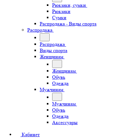
Рюкзаки, сумки
Рюкзаки
Сумки
Распродажа - Виды спорта
Распродажа
Распродажа
Виды спорта
Женщинам
Женщинам
Обувь
Одежда
Мужчинам
Мужчинам
Обувь
Одежда
Аксессуары
Кабинет