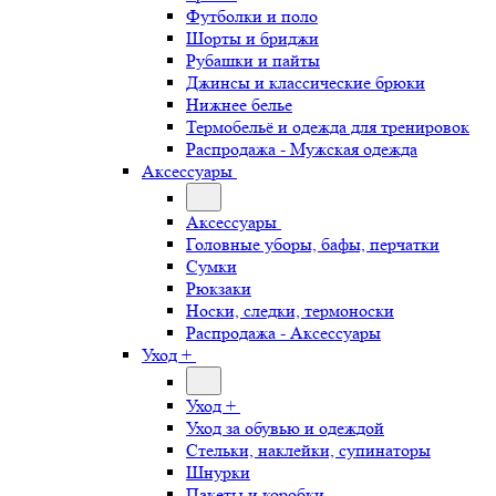
Футболки и поло
Шорты и бриджи
Рубашки и пайты
Джинсы и классические брюки
Нижнее белье
Термобельё и одежда для тренировок
Распродажа - Мужская одежда
Аксессуары
Аксессуары
Головные уборы, бафы, перчатки
Сумки
Рюкзаки
Носки, следки, термоноски
Распродажа - Аксессуары
Уход +
Уход +
Уход за обувью и одеждой
Стельки, наклейки, супинаторы
Шнурки
Пакеты и коробки