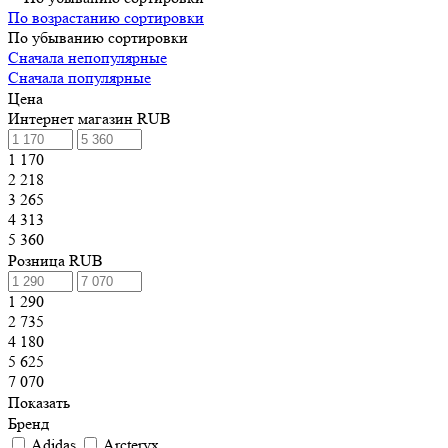
По возрастанию сортировки
По убыванию сортировки
Сначала непопулярные
Сначала популярные
Цена
Интернет магазин RUB
1 170
2 218
3 265
4 313
5 360
Розница RUB
1 290
2 735
4 180
5 625
7 070
Показать
Бренд
Adidas
Arcteryx