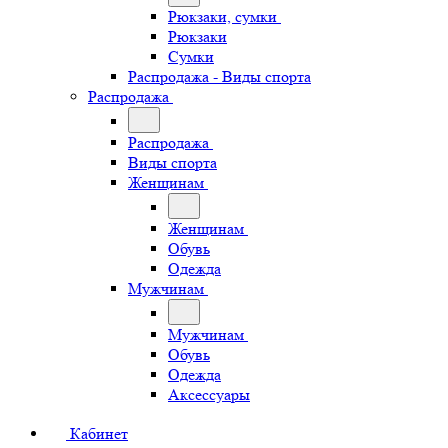
Рюкзаки, сумки
Рюкзаки
Сумки
Распродажа - Виды спорта
Распродажа
Распродажа
Виды спорта
Женщинам
Женщинам
Обувь
Одежда
Мужчинам
Мужчинам
Обувь
Одежда
Аксессуары
Кабинет