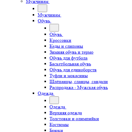
Мужчинам
Мужчинам
Обувь
Обувь
Кроссовки
Кеды и слипоны
Зимняя обувь и термо
Обувь для футбола
Баскетбольная обувь
Обувь для единоборств
Туфли и мокасины
Шлёпанцы, сланцы, сандали
Распродажа - Мужская обувь
Одежда
Одежда
Верхняя одежда
Толстовки и олимпийки
Костюмы
Брюки