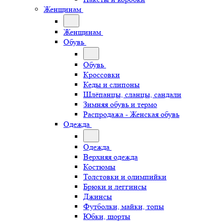
Женщинам
Женщинам
Обувь
Обувь
Кроссовки
Кеды и слипоны
Шлёпанцы, сланцы, сандали
Зимняя обувь и термо
Распродажа - Женская обувь
Одежда
Одежда
Верхняя одежда
Костюмы
Толстовки и олимпийки
Брюки и леггинсы
Джинсы
Футболки, майки, топы
Юбки, шорты