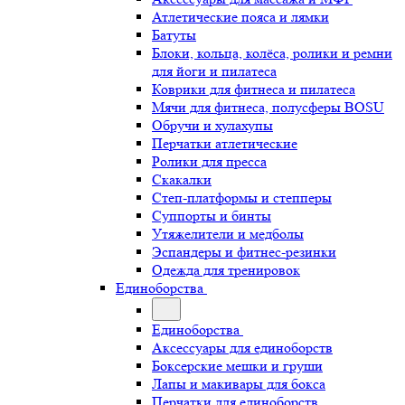
Атлетические пояса и лямки
Батуты
Блоки, кольца, колёса, ролики и ремни
для йоги и пилатеса
Коврики для фитнеса и пилатеса
Мячи для фитнеса, полусферы BOSU
Обручи и хулахупы
Перчатки атлетические
Ролики для пресса
Скакалки
Степ-платформы и степперы
Суппорты и бинты
Утяжелители и медболы
Эспандеры и фитнес-резинки
Одежда для тренировок
Единоборства
Единоборства
Аксессуары для единоборств
Боксерские мешки и груши
Лапы и макивары для бокса
Перчатки для единоборств