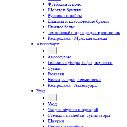
Футболки и поло
Шорты и бриджи
Рубашки и пайты
Джинсы и классические брюки
Нижнее белье
Термобельё и одежда для тренировок
Распродажа - Мужская одежда
Аксессуары
Аксессуары
Головные уборы, бафы, перчатки
Сумки
Рюкзаки
Носки, следки, термоноски
Распродажа - Аксессуары
Уход +
Уход +
Уход за обувью и одеждой
Стельки, наклейки, супинаторы
Шнурки
Пакеты и коробки