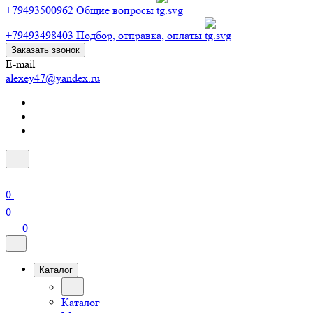
+79493500962
Общие вопросы
+79493498403
Подбор, отправка, оплаты
Заказать звонок
E-mail
alexey47@yandex.ru
0
0
0
Каталог
Каталог