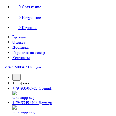
0
Сравнение
0
Избранное
0
Корзина
Бренды
Оплата
Доставка
Гарантия на товар
Контакты
+79493500962
Общий
Телефоны
+79493500962
Общий
+79493498403
Донецк