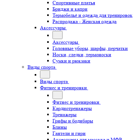
Спортивные платья
Бриджи и капри
Термобельё и одежда для тренировок
Распродажа - Женская одежда
Аксессуары
Аксессуары
Головные уборы, шарфы, перчатки
Носки, следки, термоноски
Сумки и рюкзаки
Виды спорта
Виды спорта
Фитнес и тренировки
Фитнес и тренировки
Кардиотренажеры
Тренажеры
Грифы и бодибары
Блины
Гантели и гири
Аксессуары для массажа и МФР