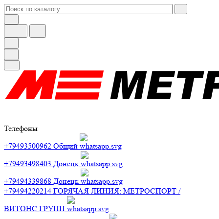
Телефоны
+79493500962
Общий
+79493498403
Донецк
+79494339868
Донецк
+79494220214
ГОРЯЧАЯ ЛИНИЯ: МЕТРОСПОРТ /
ВИТОНС ГРУПП