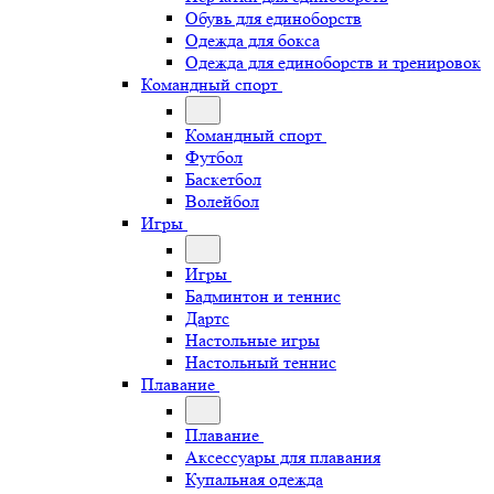
Обувь для единоборств
Одежда для бокса
Одежда для единоборств и тренировок
Командный спорт
Командный спорт
Футбол
Баскетбол
Волейбол
Игры
Игры
Бадминтон и теннис
Дартс
Настольные игры
Настольный теннис
Плавание
Плавание
Аксессуары для плавания
Купальная одежда