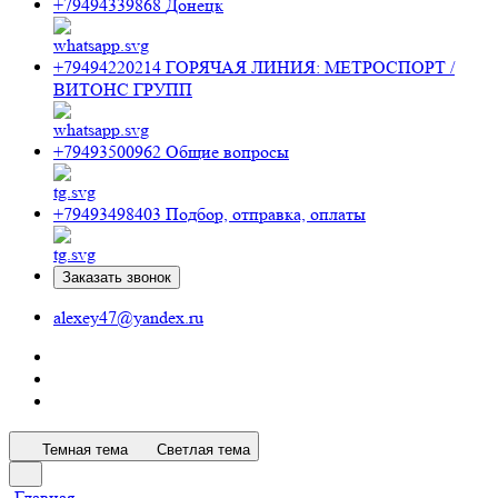
+79494339868
Донецк
+79494220214
ГОРЯЧАЯ ЛИНИЯ: МЕТРОСПОРТ /
ВИТОНС ГРУПП
+79493500962
Общие вопросы
+79493498403
Подбор, отправка, оплаты
Заказать звонок
alexey47@yandex.ru
Темная тема
Светлая тема
Главная