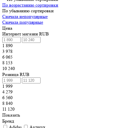
По возрастанию сортировки
По убыванию сортировки
Сначала непопулярные
Сначала популярные
Цена
Интернет магазин RUB
1 890
3 978
6 065
8 153
10 240
Розница RUB
1 999
4 279
6 560
8 840
11 120
Показать
Бренд
Adidas
Arcteryx