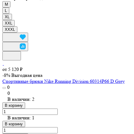
M
L
XL
XXL
XXXL
от 5 120 ₽
-8%
Выгодная цена
Спортивные брюки Nike Running Division 60314P66 D Grey
0
0
В наличии: 2
В корзину
В наличии: 1
В корзину