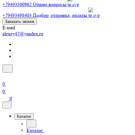
+79493500962
Общие вопросы
+79493498403
Подбор, отправка, оплаты
Заказать звонок
E-mail
alexey47@yandex.ru
0
0
0
Каталог
Каталог