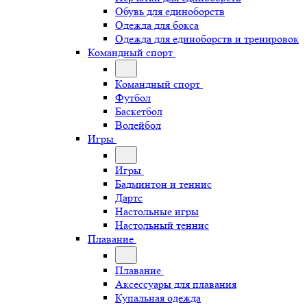
Обувь для единоборств
Одежда для бокса
Одежда для единоборств и тренировок
Командный спорт
Командный спорт
Футбол
Баскетбол
Волейбол
Игры
Игры
Бадминтон и теннис
Дартс
Настольные игры
Настольный теннис
Плавание
Плавание
Аксессуары для плавания
Купальная одежда