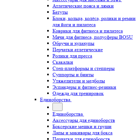
Атлетические пояса и лямки
Батуты
Блоки, кольца, колёса, ролики и ремни
для йоги и пилатеса
Коврики для фитнеса и пилатеса
Мячи для фитнеса, полусферы BOSU
Обручи и хулахупы
Перчатки атлетические
Ролики для пресса
Скакалки
Степ-платформы и степперы
Суппорты и бинты
Утяжелители и медболы
Эспандеры и фитнес-резинки
Одежда для тренировок
Единоборства
Единоборства
Аксессуары для единоборств
Боксерские мешки и груши
Лапы и макивары для бокса
Перчатки для единоборств