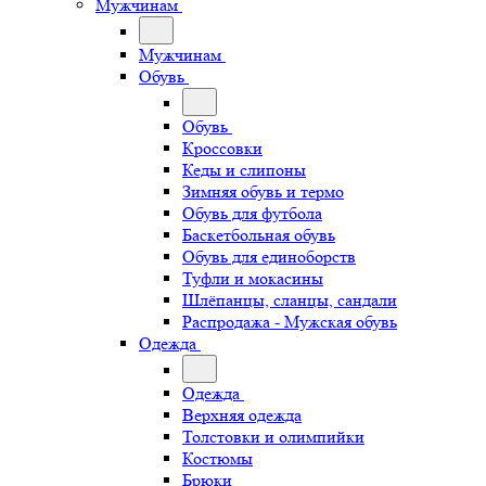
Мужчинам
Мужчинам
Обувь
Обувь
Кроссовки
Кеды и слипоны
Зимняя обувь и термо
Обувь для футбола
Баскетбольная обувь
Обувь для единоборств
Туфли и мокасины
Шлёпанцы, сланцы, сандали
Распродажа - Мужская обувь
Одежда
Одежда
Верхняя одежда
Толстовки и олимпийки
Костюмы
Брюки