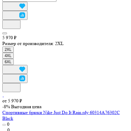
5 970 ₽
Размер от производителя:
2XL
2XL
4XL
6XL
от 5 970 ₽
-8%
Выгодная цена
Спортивные брюки Nike Just Do It Rain.rdy 60314A76302C
Black
0
0