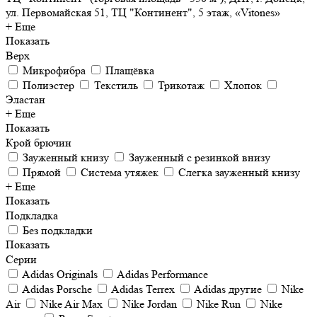
ул. Первомайская 51, ТЦ "Континент", 5 этаж, «Vitones»
+ Еще
Показать
Верх
Микрофибра
Плащёвка
Полиэстер
Текстиль
Трикотаж
Хлопок
Эластан
+ Еще
Показать
Крой брючин
Зауженный книзу
Зауженный с резинкой внизу
Прямой
Система утяжек
Слегка зауженный книзу
+ Еще
Показать
Подкладка
Без подкладки
Показать
Серии
Adidas Originals
Adidas Performance
Adidas Porsche
Adidas Terrex
Adidas другие
Nike
Air
Nike Air Max
Nike Jordan
Nike Run
Nike