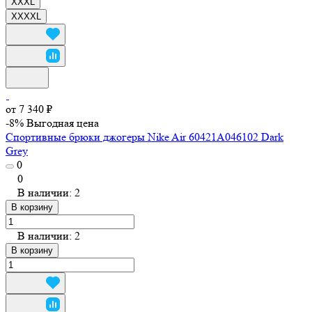
XXXL
XXXXL
от 7 340 ₽
-8%
Выгодная цена
Спортивные брюки джогеры Nike Air 60421A046102 Dark
Grey
0
0
В наличии: 2
В корзину
В наличии: 2
В корзину