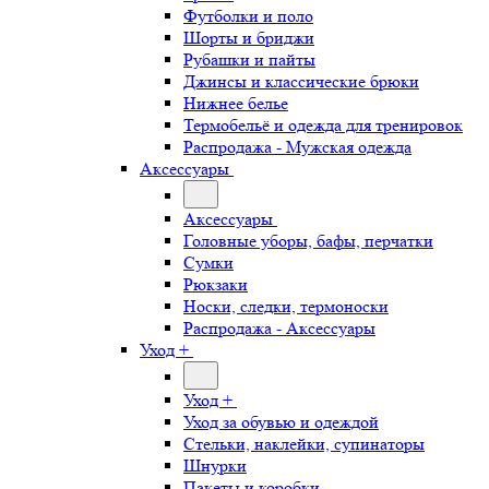
Футболки и поло
Шорты и бриджи
Рубашки и пайты
Джинсы и классические брюки
Нижнее белье
Термобельё и одежда для тренировок
Распродажа - Мужская одежда
Аксессуары
Аксессуары
Головные уборы, бафы, перчатки
Сумки
Рюкзаки
Носки, следки, термоноски
Распродажа - Аксессуары
Уход +
Уход +
Уход за обувью и одеждой
Стельки, наклейки, супинаторы
Шнурки
Пакеты и коробки