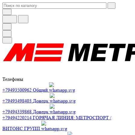
Телефоны
+79493500962
Общий
+79493498403
Донецк
+79494339868
Донецк
+79494220214
ГОРЯЧАЯ ЛИНИЯ: МЕТРОСПОРТ /
ВИТОНС ГРУПП