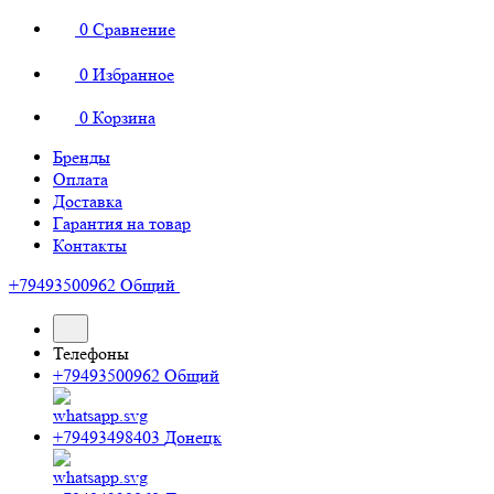
0
Сравнение
0
Избранное
0
Корзина
Бренды
Оплата
Доставка
Гарантия на товар
Контакты
+79493500962
Общий
Телефоны
+79493500962
Общий
+79493498403
Донецк