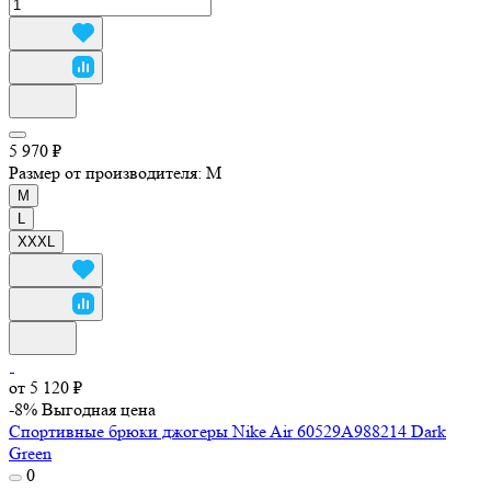
5 970 ₽
Размер от производителя:
M
M
L
XXXL
от 5 120 ₽
-8%
Выгодная цена
Спортивные брюки джогеры Nike Air 60529A988214 Dark
Green
0