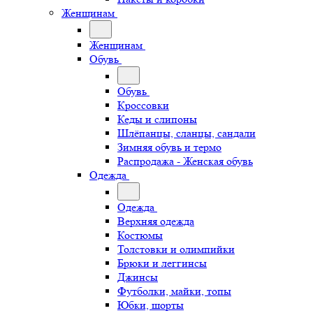
Женщинам
Женщинам
Обувь
Обувь
Кроссовки
Кеды и слипоны
Шлёпанцы, сланцы, сандали
Зимняя обувь и термо
Распродажа - Женская обувь
Одежда
Одежда
Верхняя одежда
Костюмы
Толстовки и олимпийки
Брюки и леггинсы
Джинсы
Футболки, майки, топы
Юбки, шорты