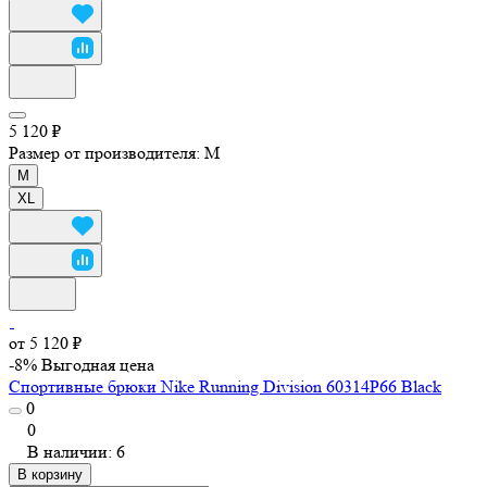
5 120 ₽
Размер от производителя:
M
M
XL
от 5 120 ₽
-8%
Выгодная цена
Спортивные брюки Nike Running Division 60314P66 Black
0
0
В наличии: 6
В корзину