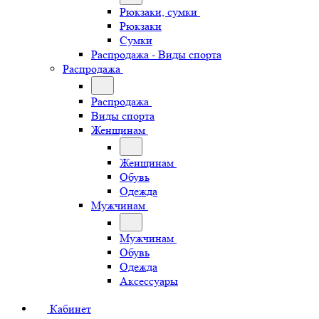
Рюкзаки, сумки
Рюкзаки
Сумки
Распродажа - Виды спорта
Распродажа
Распродажа
Виды спорта
Женщинам
Женщинам
Обувь
Одежда
Мужчинам
Мужчинам
Обувь
Одежда
Аксессуары
Кабинет