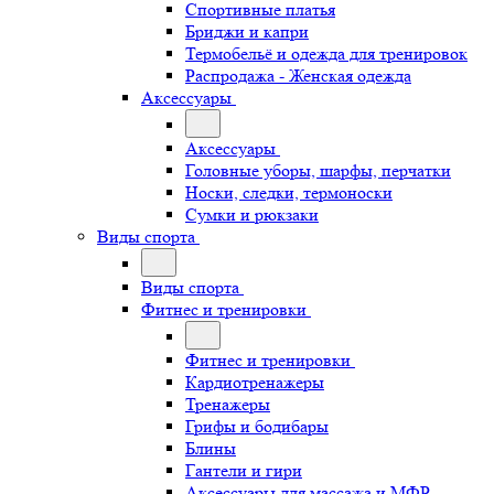
Спортивные платья
Бриджи и капри
Термобельё и одежда для тренировок
Распродажа - Женская одежда
Аксессуары
Аксессуары
Головные уборы, шарфы, перчатки
Носки, следки, термоноски
Сумки и рюкзаки
Виды спорта
Виды спорта
Фитнес и тренировки
Фитнес и тренировки
Кардиотренажеры
Тренажеры
Грифы и бодибары
Блины
Гантели и гири
Аксессуары для массажа и МФР