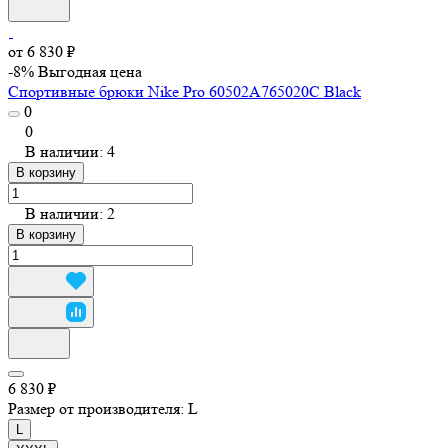
от 6 830 ₽
-8%
Выгодная цена
Спортивные брюки Nike Pro 60502A765020C Black
0
0
В наличии: 4
В корзину
В наличии: 2
В корзину
6 830 ₽
Размер от производителя:
L
L