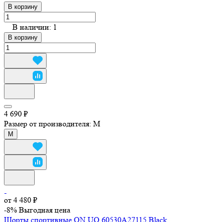
В корзину
В наличии: 1
В корзину
4 690 ₽
Размер от производителя:
M
M
от 4 480 ₽
-8%
Выгодная цена
Шорты спортивные ON UQ 60530A27115 Black