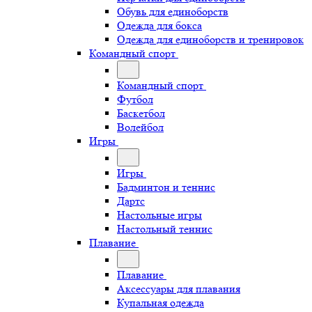
Обувь для единоборств
Одежда для бокса
Одежда для единоборств и тренировок
Командный спорт
Командный спорт
Футбол
Баскетбол
Волейбол
Игры
Игры
Бадминтон и теннис
Дартс
Настольные игры
Настольный теннис
Плавание
Плавание
Аксессуары для плавания
Купальная одежда