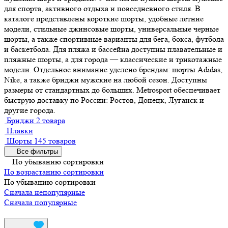
для спорта, активного отдыха и повседневного стиля. В
каталоге представлены короткие шорты, удобные летние
модели, стильные джинсовые шорты, универсальные черные
шорты, а также спортивные варианты для бега, бокса, футбола
и баскетбола. Для пляжа и бассейна доступны плавательные и
пляжные шорты, а для города — классические и трикотажные
модели. Отдельное внимание уделено брендам: шорты Adidas,
Nike, а также бриджи мужские на любой сезон. Доступны
размеры от стандартных до больших. Metrosport обеспечивает
быструю доставку по России: Ростов, Донецк, Луганск и
другие города.
Бриджи
2 товара
Плавки
Шорты
145 товаров
Все фильтры
По убыванию сортировки
По возрастанию сортировки
По убыванию сортировки
Сначала непопулярные
Сначала популярные