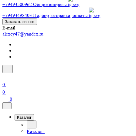
+79493500962
Общие вопросы
+79493498403
Подбор, отправка, оплаты
Заказать звонок
E-mail
alexey47@yandex.ru
0
0
0
Каталог
Каталог