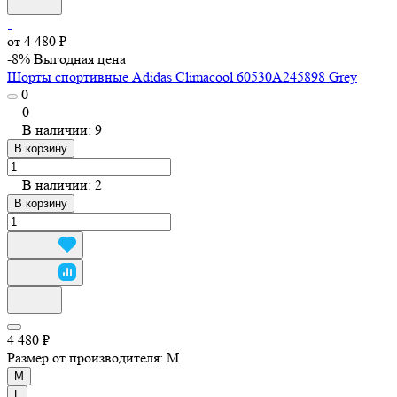
от 4 480 ₽
-8%
Выгодная цена
Шорты спортивные Adidas Climacool 60530A245898 Grey
0
0
В наличии: 9
В корзину
В наличии: 2
В корзину
4 480 ₽
Размер от производителя:
M
M
L