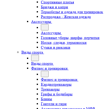
Спортивные платья
Бриджи и капри
Термобельё и одежда для тренировок
Распродажа - Женская одежда
Аксессуары
Аксессуары
Головные уборы, шарфы, перчатки
Носки, следки, термоноски
Сумки и рюкзаки
Виды спорта
Виды спорта
Фитнес и тренировки
Фитнес и тренировки
Кардиотренажеры
Тренажеры
Грифы и бодибары
Блины
Гантели и гири
Аксессуары для массажа и МФР