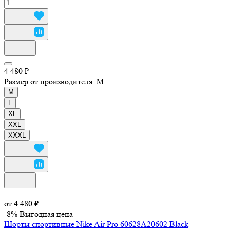
4 480 ₽
Размер от производителя:
M
M
L
XL
XXL
XXXL
от 4 480 ₽
-8%
Выгодная цена
Шорты спортивные Nike Air Pro 60628A20602 Black