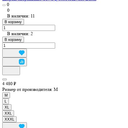
0
0
В наличии: 11
В корзину
В наличии: 2
В корзину
4 480 ₽
Размер от производителя:
M
M
L
XL
XXL
XXXL