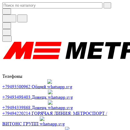
Телефоны
+79493500962
Общий
+79493498403
Донецк
+79494339868
Донецк
+79494220214
ГОРЯЧАЯ ЛИНИЯ: МЕТРОСПОРТ /
ВИТОНС ГРУПП