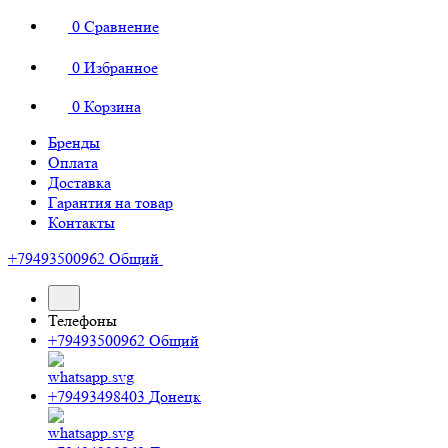
0
Сравнение
0
Избранное
0
Корзина
Бренды
Оплата
Доставка
Гарантия на товар
Контакты
+79493500962
Общий
Телефоны
+79493500962
Общий
+79493498403
Донецк