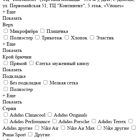
ул. Первомайская 51, ТЦ "Континент", 5 этаж, «Vitones»
+ Еще
Показать
Верх
Микрофибра
Плащёвка
Полиэстер
Трикотаж
Хлопок
Эластик
+ Еще
Показать
Крой брючин
Прямой
Слегка зауженный книзу
Показать
Подкладка
Без подкладки
Мелкая сетка
Полиэстер
+ Еще
Показать
Серии
Adidas Climacool
Adidas Originals
Adidas Performance
Adidas Porsche
Adidas Terrex
Adidas другие
Nike Air
Nike Air Max
Nike другие
Puma Sport
Другие