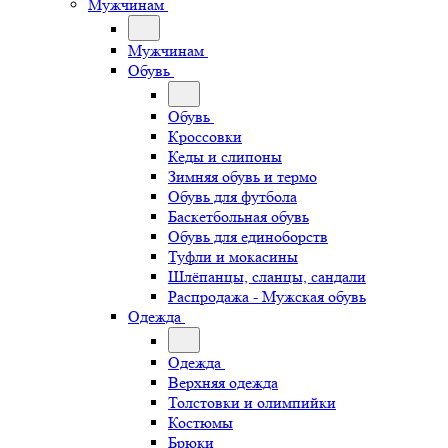
Мужчинам
Мужчинам
Обувь
Обувь
Кроссовки
Кеды и слипоны
Зимняя обувь и термо
Обувь для футбола
Баскетбольная обувь
Обувь для единоборств
Туфли и мокасины
Шлёпанцы, сланцы, сандали
Распродажа - Мужская обувь
Одежда
Одежда
Верхняя одежда
Толстовки и олимпийки
Костюмы
Брюки