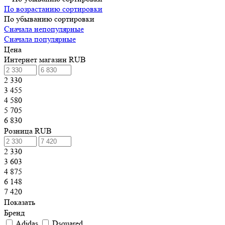
По возрастанию сортировки
По убыванию сортировки
Сначала непопулярные
Сначала популярные
Цена
Интернет магазин RUB
2 330
3 455
4 580
5 705
6 830
Розница RUB
2 330
3 603
4 875
6 148
7 420
Показать
Бренд
Adidas
Dsquared