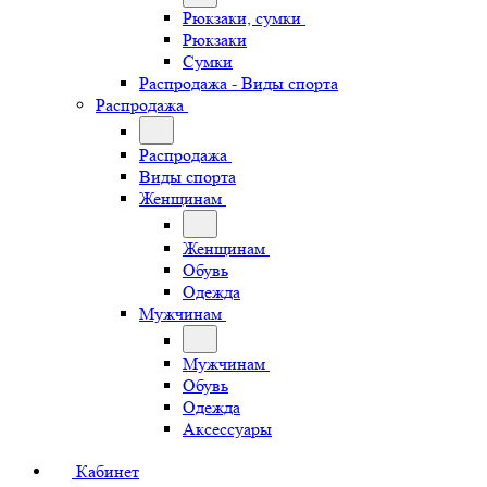
Рюкзаки, сумки
Рюкзаки
Сумки
Распродажа - Виды спорта
Распродажа
Распродажа
Виды спорта
Женщинам
Женщинам
Обувь
Одежда
Мужчинам
Мужчинам
Обувь
Одежда
Аксессуары
Кабинет