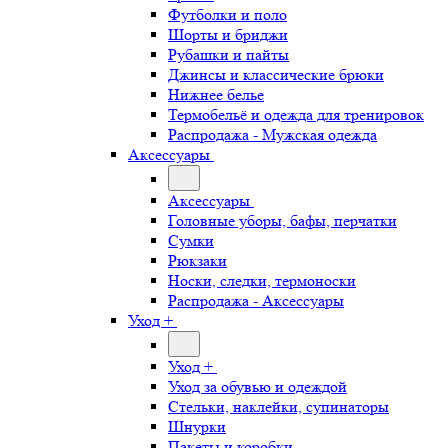
Футболки и поло
Шорты и бриджи
Рубашки и пайты
Джинсы и классические брюки
Нижнее белье
Термобельё и одежда для тренировок
Распродажа - Мужская одежда
Аксессуары
Аксессуары
Головные уборы, бафы, перчатки
Сумки
Рюкзаки
Носки, следки, термоноски
Распродажа - Аксессуары
Уход +
Уход +
Уход за обувью и одеждой
Стельки, наклейки, супинаторы
Шнурки
Пакеты и коробки