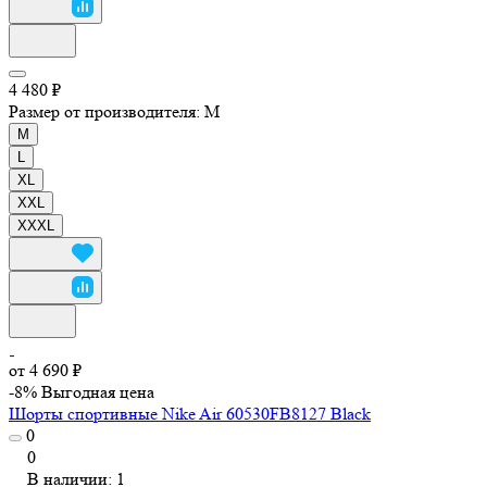
4 480 ₽
Размер от производителя:
M
M
L
XL
XXL
XXXL
от 4 690 ₽
-8%
Выгодная цена
Шорты спортивные Nike Air 60530FB8127 Black
0
0
В наличии: 1