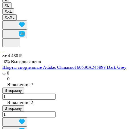
XL
XXL
XXXL
от 4 480 ₽
-8%
Выгодная цена
Шорты спортивные Adidas Climacool 60530A245898 Dark Grey
0
0
В наличии: 7
В корзину
В наличии: 2
В корзину