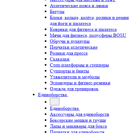
Атлетические пояса и лямки
Батуты
Блоки, кольца, колёса, ролики и ремни
для йоги и пилатеса
Коврики для фитнеса и пилатеса
Мячи для фитнеса, полусферы BOSU
Обручи и хулахупы
Перчатки атлетические
Ролики для пресса
Скакалки
Степ-платформы и степперы
Суппорты и бинты
Утяжелители и медболы
Эспандеры и фитнес-резинки
Одежда для тренировок
Единоборства
Единоборства
Аксессуары для единоборств
Боксерские мешки и груши
Лапы и макивары для бокса
Перчатки для единоборств