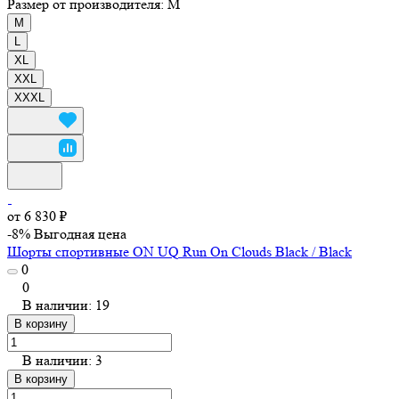
Размер от производителя:
M
M
L
XL
XXL
XXXL
от 6 830 ₽
-8%
Выгодная цена
Шорты спортивные ON UQ Run On Clouds Black / Black
0
0
В наличии: 19
В корзину
В наличии: 3
В корзину