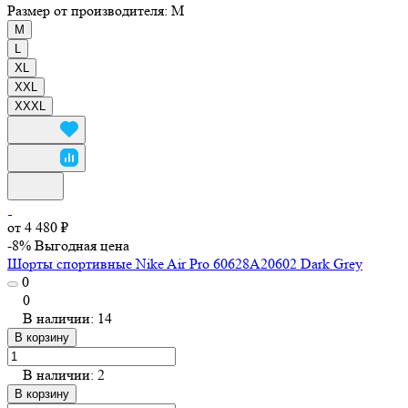
Размер от производителя:
M
M
L
XL
XXL
XXXL
от 4 480 ₽
-8%
Выгодная цена
Шорты спортивные Nike Air Pro 60628A20602 Dark Grey
0
0
В наличии: 14
В корзину
В наличии: 2
В корзину