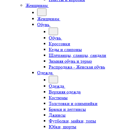
Женщинам
Женщинам
Обувь
Обувь
Кроссовки
Кеды и слипоны
Шлёпанцы, сланцы, сандали
Зимняя обувь и термо
Распродажа - Женская обувь
Одежда
Одежда
Верхняя одежда
Костюмы
Толстовки и олимпийки
Брюки и леггинсы
Джинсы
Футболки, майки, топы
Юбки, шорты