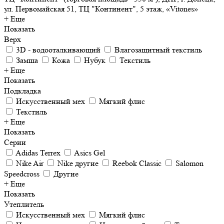
ул. Первомайская 51, ТЦ "Континент", 5 этаж, «Vitones»
+ Еще
Показать
Верх
3D - водооталкивающий
Влагозащитный текстиль
Замша
Кожа
Нубук
Текстиль
+ Еще
Показать
Подкладка
Искусственный мех
Мягкий флис
Текстиль
+ Еще
Показать
Серии
Adidas Terrex
Asics Gel
Nike Air
Nike другие
Reebok Classic
Salomon
Speedcross
Другие
+ Еще
Показать
Утеплитель
Искусственный мех
Мягкий флис