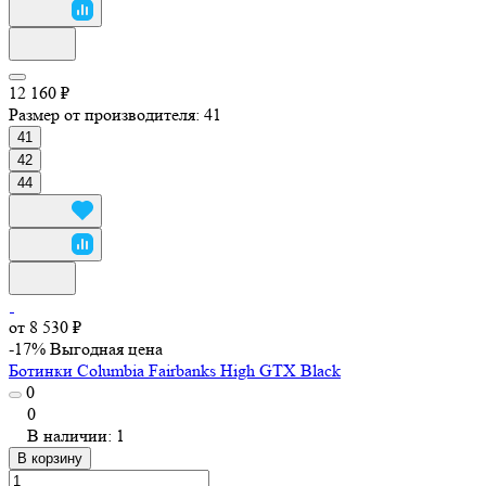
12 160 ₽
Размер от производителя:
41
41
42
44
от 8 530 ₽
-17%
Выгодная цена
Ботинки Columbia Fairbanks High GTX Black
0
0
В наличии: 1
В корзину