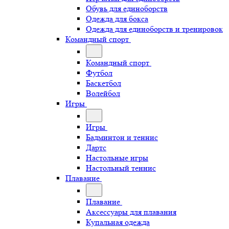
Обувь для единоборств
Одежда для бокса
Одежда для единоборств и тренировок
Командный спорт
Командный спорт
Футбол
Баскетбол
Волейбол
Игры
Игры
Бадминтон и теннис
Дартс
Настольные игры
Настольный теннис
Плавание
Плавание
Аксессуары для плавания
Купальная одежда