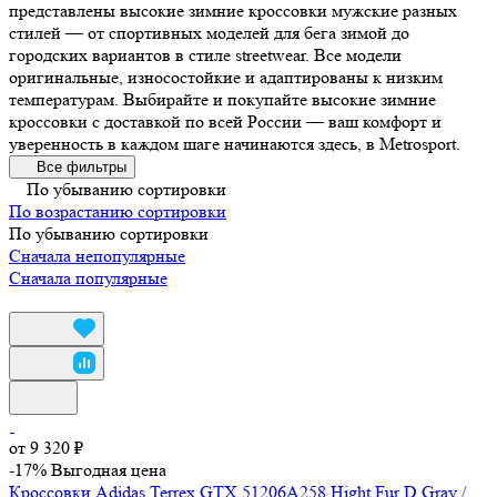
представлены высокие зимние кроссовки мужские разных
стилей — от спортивных моделей для бега зимой до
городских вариантов в стиле streetwear. Все модели
оригинальные, износостойкие и адаптированы к низким
температурам. Выбирайте и покупайте высокие зимние
кроссовки с доставкой по всей России — ваш комфорт и
уверенность в каждом шаге начинаются здесь, в Metrosport.
Все фильтры
По убыванию сортировки
По возрастанию сортировки
По убыванию сортировки
Сначала непопулярные
Сначала популярные
от 9 320 ₽
-17%
Выгодная цена
Кроссовки Adidas Terrex GTX 51206A258 Hight Fur D Gray /