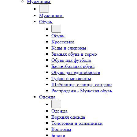
Мужчинам
Мужчинам
Обувь
Обувь
Кроссовки
Кеды и слипоны
Зимняя обувь и термо
Обувь для футбола
Баскетбольная обувь
Обувь для единоборств
Туфли и мокасины
Шлёпанцы, сланцы, сандали
Распродажа - Мужская обувь
Одежда
Одежда
Верхняя одежда
Толстовки и олимпийки
Костюмы
Брюки