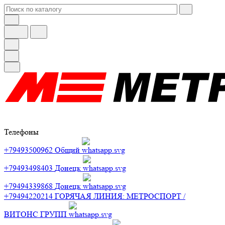
Телефоны
+79493500962
Общий
+79493498403
Донецк
+79494339868
Донецк
+79494220214
ГОРЯЧАЯ ЛИНИЯ: МЕТРОСПОРТ /
ВИТОНС ГРУПП