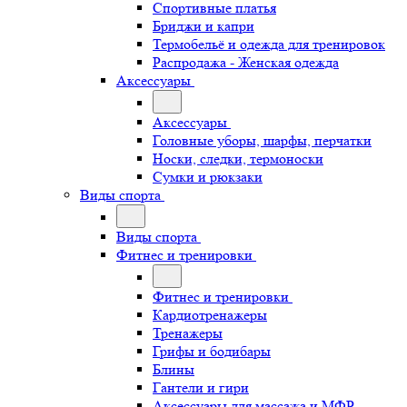
Спортивные платья
Бриджи и капри
Термобельё и одежда для тренировок
Распродажа - Женская одежда
Аксессуары
Аксессуары
Головные уборы, шарфы, перчатки
Носки, следки, термоноски
Сумки и рюкзаки
Виды спорта
Виды спорта
Фитнес и тренировки
Фитнес и тренировки
Кардиотренажеры
Тренажеры
Грифы и бодибары
Блины
Гантели и гири
Аксессуары для массажа и МФР