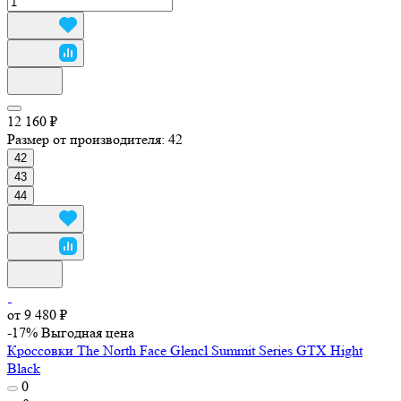
12 160 ₽
Размер от производителя:
42
42
43
44
от 9 480 ₽
-17%
Выгодная цена
Кроссовки The North Face Glencl Summit Series GTX Hight
Black
0