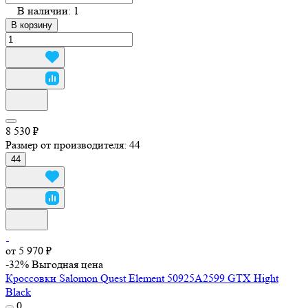
В наличии: 1
В корзину
8 530 ₽
Размер от производителя:
44
44
от 5 970 ₽
-32%
Выгодная цена
Кроссовки Salomon Quest Element 50925A2599 GTX Hight
Black
0