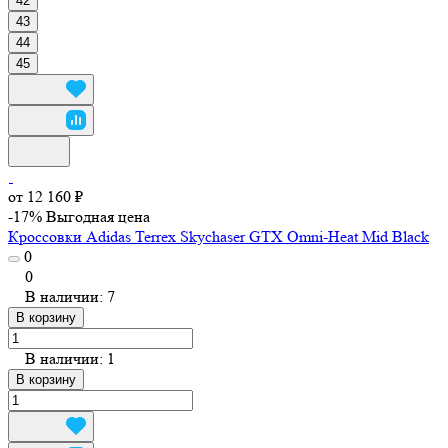
42
43
44
45
от 12 160 ₽
-17%
Выгодная цена
Кроссовки Adidas Terrex Skychaser GTX Omni-Heat Mid Black
0
0
В наличии: 7
В корзину
В наличии: 1
В корзину