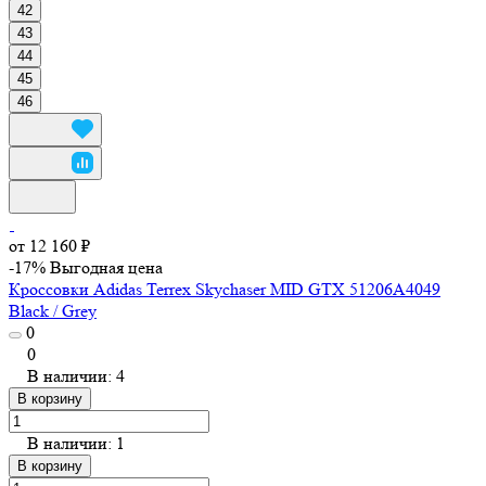
42
43
44
45
46
от 12 160 ₽
-17%
Выгодная цена
Кроссовки Adidas Terrex Skychaser MID GTX 51206A4049
Black / Grey
0
0
В наличии: 4
В корзину
В наличии: 1
В корзину