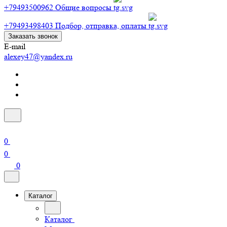
+79493500962
Общие вопросы
+79493498403
Подбор, отправка, оплаты
Заказать звонок
E-mail
alexey47@yandex.ru
0
0
0
Каталог
Каталог