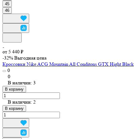
45
46
от 5 440 ₽
-32%
Выгодная цена
Кроссовки Nike ACG Mountain All Conditons GTX Hight Black
0
0
В наличии: 3
В корзину
В наличии: 2
В корзину