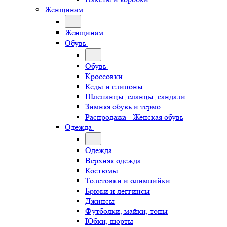
Женщинам
Женщинам
Обувь
Обувь
Кроссовки
Кеды и слипоны
Шлёпанцы, сланцы, сандали
Зимняя обувь и термо
Распродажа - Женская обувь
Одежда
Одежда
Верхняя одежда
Костюмы
Толстовки и олимпийки
Брюки и леггинсы
Джинсы
Футболки, майки, топы
Юбки, шорты