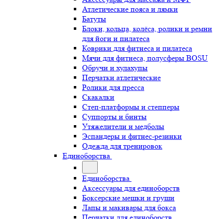
Атлетические пояса и лямки
Батуты
Блоки, кольца, колёса, ролики и ремни
для йоги и пилатеса
Коврики для фитнеса и пилатеса
Мячи для фитнеса, полусферы BOSU
Обручи и хулахупы
Перчатки атлетические
Ролики для пресса
Скакалки
Степ-платформы и степперы
Суппорты и бинты
Утяжелители и медболы
Эспандеры и фитнес-резинки
Одежда для тренировок
Единоборства
Единоборства
Аксессуары для единоборств
Боксерские мешки и груши
Лапы и макивары для бокса
Перчатки для единоборств