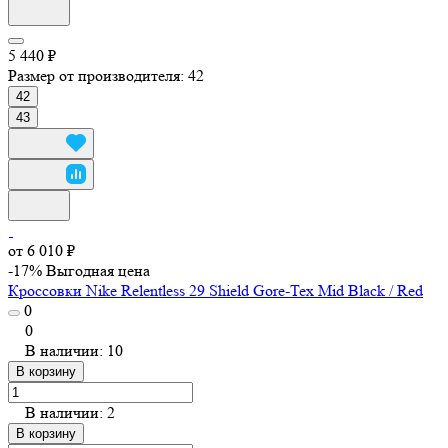
5 440 ₽
Размер от производителя:
42
42
43
от 6 010 ₽
-17%
Выгодная цена
Кроссовки Nike Relentless 29 Shield Gore-Tex Mid Black / Red
0
0
В наличии: 10
В корзину
В наличии: 2
В корзину