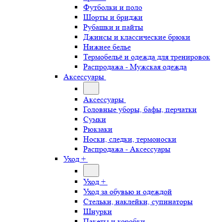
Футболки и поло
Шорты и бриджи
Рубашки и пайты
Джинсы и классические брюки
Нижнее белье
Термобельё и одежда для тренировок
Распродажа - Мужская одежда
Аксессуары
Аксессуары
Головные уборы, бафы, перчатки
Сумки
Рюкзаки
Носки, следки, термоноски
Распродажа - Аксессуары
Уход +
Уход +
Уход за обувью и одеждой
Стельки, наклейки, супинаторы
Шнурки
Пакеты и коробки