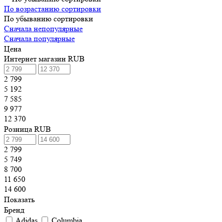
По возрастанию сортировки
По убыванию сортировки
Сначала непопулярные
Сначала популярные
Цена
Интернет магазин RUB
2 799
5 192
7 585
9 977
12 370
Розница RUB
2 799
5 749
8 700
11 650
14 600
Показать
Бренд
Adidas
Columbia