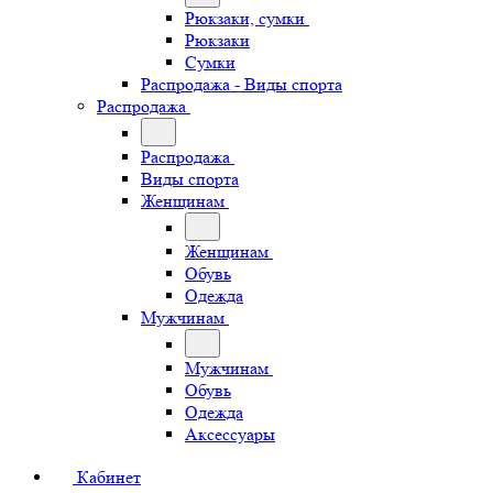
Рюкзаки, сумки
Рюкзаки
Сумки
Распродажа - Виды спорта
Распродажа
Распродажа
Виды спорта
Женщинам
Женщинам
Обувь
Одежда
Мужчинам
Мужчинам
Обувь
Одежда
Аксессуары
Кабинет