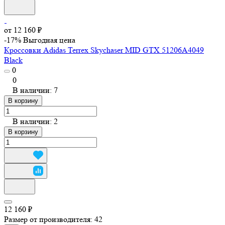
от 12 160 ₽
-17%
Выгодная цена
Кроссовки Adidas Terrex Skychaser MID GTX 51206A4049
Black
0
0
В наличии: 7
В корзину
В наличии: 2
В корзину
12 160 ₽
Размер от производителя:
42