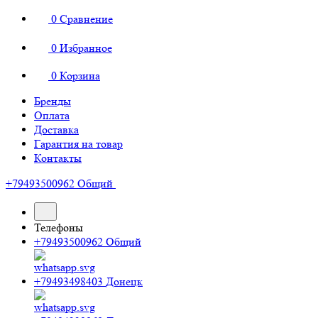
0
Сравнение
0
Избранное
0
Корзина
Бренды
Оплата
Доставка
Гарантия на товар
Контакты
+79493500962
Общий
Телефоны
+79493500962
Общий
+79493498403
Донецк