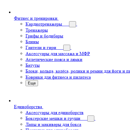
Фитнес и тренировки
Кардиотренажеры
Тренажеры
Грифы и бодибары
Блины
Гантели и гири
Аксессуары для массажа и МФР
Атлетические пояса и лямки
Батуты
Блоки, кольца, колёса, ролики и ремни для йоги и п
Коврики для фитнеса и пилатеса
Еще
Единоборства
Аксессуары для единоборств
Боксерские мешки и груши
Лапы и макивары для бокса