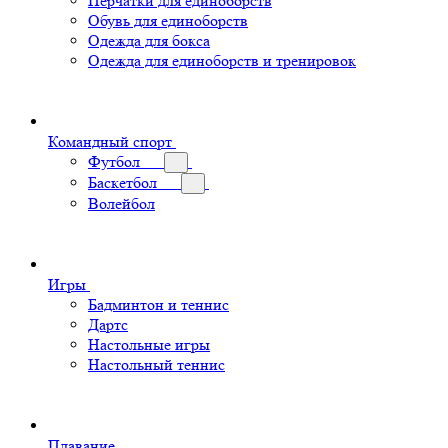
Перчатки для единоборств
Обувь для единоборств
Одежда для бокса
Одежда для единоборств и тренировок
Командный спорт
Футбол
Баскетбол
Волейбол
Игры
Бадминтон и теннис
Дартс
Настольные игры
Настольный теннис
Плавание