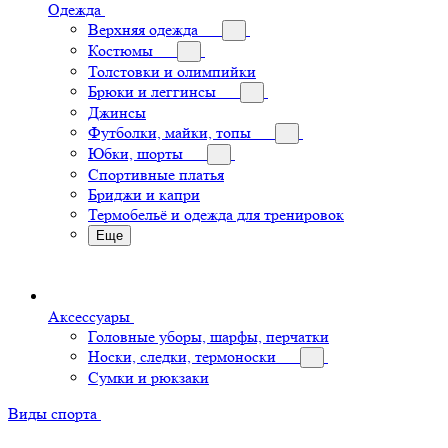
Одежда
Верхняя одежда
Костюмы
Толстовки и олимпийки
Брюки и леггинсы
Джинсы
Футболки, майки, топы
Юбки, шорты
Спортивные платья
Бриджи и капри
Термобельё и одежда для тренировок
Еще
Аксессуары
Головные уборы, шарфы, перчатки
Носки, следки, термоноски
Сумки и рюкзаки
Виды спорта