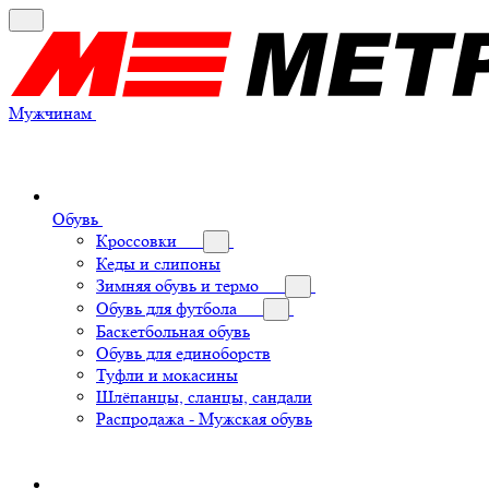
Мужчинам
Обувь
Кроссовки
Кеды и слипоны
Зимняя обувь и термо
Обувь для футбола
Баскетбольная обувь
Обувь для единоборств
Туфли и мокасины
Шлёпанцы, сланцы, сандали
Распродажа - Мужская обувь