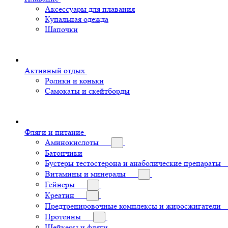
Аксессуары для плавания
Купальная одежда
Шапочки
Активный отдых
Ролики и коньки
Самокаты и скейтборды
Фляги и питание
Аминокислоты
Батончики
Бустеры тестостерона и анаболические препараты
Витамины и минералы
Гейнеры
Креатин
Предтренировочные комплексы и жиросжигатели
Протеины
Шейкеры и фляги