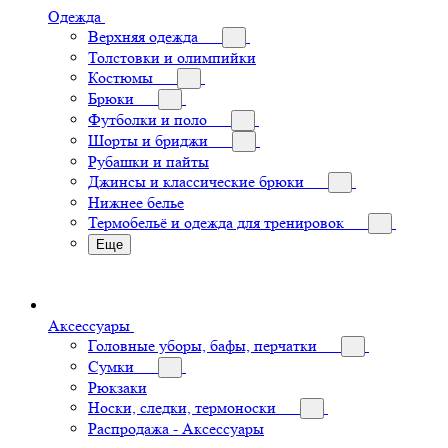
Одежда
Верхняя одежда
Толстовки и олимпийки
Костюмы
Брюки
Футболки и поло
Шорты и бриджи
Рубашки и пайты
Джинсы и классические брюки
Нижнее белье
Термобельё и одежда для тренировок
Еще
Аксессуары
Головные уборы, бафы, перчатки
Сумки
Рюкзаки
Носки, следки, термоноски
Распродажа - Аксессуары