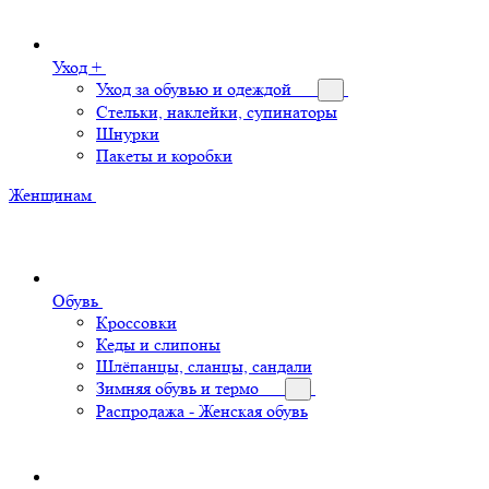
Уход +
Уход за обувью и одеждой
Стельки, наклейки, супинаторы
Шнурки
Пакеты и коробки
Женщинам
Обувь
Кроссовки
Кеды и слипоны
Шлёпанцы, сланцы, сандали
Зимняя обувь и термо
Распродажа - Женская обувь