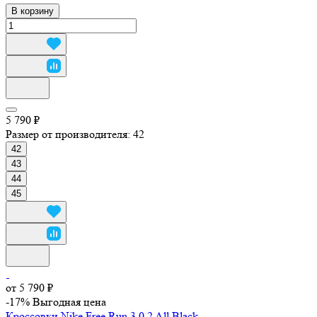
В корзину
5 790 ₽
Размер от производителя:
42
42
43
44
45
от 5 790 ₽
-17%
Выгодная цена
Кроссовки Nike Free Run 3.0.2 All Black