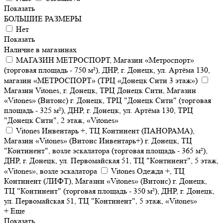
Показать
БОЛЬШИЕ РАЗМЕРЫ
Нет
Показать
Наличие в магазинах
МАГАЗИН МЕТРОСПОРТ, Магазин «Метроспорт»
(торговая площадь - 750 м²), ДНР, г. Донецк, ул. Артёма 130,
магазин «МЕТРОСПОРТ» (ТРЦ «Донецк Сити 3 этаж»)
Магазин Vitones, г. Донецк, ТРЦ Донецк Сити, Магазин
«Vitones» (Витонс) г. Донецк, ТРЦ "Донецк Сити" (торговая
площадь - 325 м²), ДНР, г. Донецк, ул. Артёма 130, ТРЦ
"Донецк Сити", 2 этаж, «Vitones»
Vitones Инвентарь +, ТЦ Континент (ПАНОРАМА),
Магазин «Vitones» (Витонс Инвентарь+) г. Донецк, ТЦ
"Континент", возле эскалатора (торговая площадь - 365 м²),
ДНР, г. Донецк, ул. Первомайская 51, ТЦ "Континент", 5 этаж,
«Vitones», возле эскалатора
Vitones Одежда +, ТЦ
Континент (ЛИФТ), Магазин «Vitones» (Витонс) г. Донецк,
ТЦ "Континент" (торговая площадь - 350 м²), ДНР, г. Донецк,
ул. Первомайская 51, ТЦ "Континент", 5 этаж, «Vitones»
+ Еще
Показать