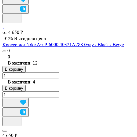
от 4 650 ₽
-32%
Выгодная цена
Кроссовки Nike Air P-6000 40321A788 Gray / Black / Beige
0
0
В наличии: 12
В корзину
В наличии: 4
В корзину
4 650 ₽