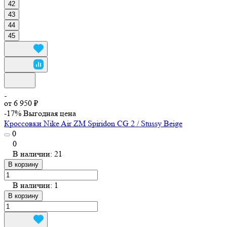
42
43
44
45
от 6 950 ₽
-17%
Выгодная цена
Кроссовки Nike Air ZM Spiridon CG 2 / Stussy Beige
0
0
В наличии: 21
В корзину
В наличии: 1
В корзину