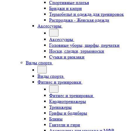
Спортивные платья
Бриджи и капри
Термобельё и одежда для тренировок
Распродажа - Женская одежда
Аксессуары
Аксессуары
Головные уборы, шарфы, перчатки
Носки, следки, термоноски
Сумки и рюкзаки
Виды спорта
Виды спорта
Фитнес и тренировки
Фитнес и тренировки
Кардиотренажеры
Тренажеры
Грифы и бодибары
Блины
Гантели и гири
Аксессуары для массажа и МФР