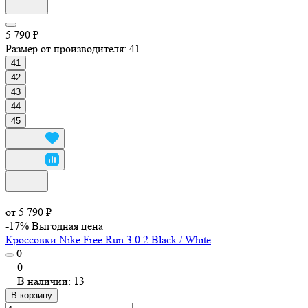
5 790 ₽
Размер от производителя:
41
41
42
43
44
45
от 5 790 ₽
-17%
Выгодная цена
Кроссовки Nike Free Run 3.0.2 Black / White
0
0
В наличии: 13
В корзину