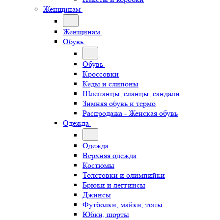
Женщинам
Женщинам
Обувь
Обувь
Кроссовки
Кеды и слипоны
Шлёпанцы, сланцы, сандали
Зимняя обувь и термо
Распродажа - Женская обувь
Одежда
Одежда
Верхняя одежда
Костюмы
Толстовки и олимпийки
Брюки и леггинсы
Джинсы
Футболки, майки, топы
Юбки, шорты