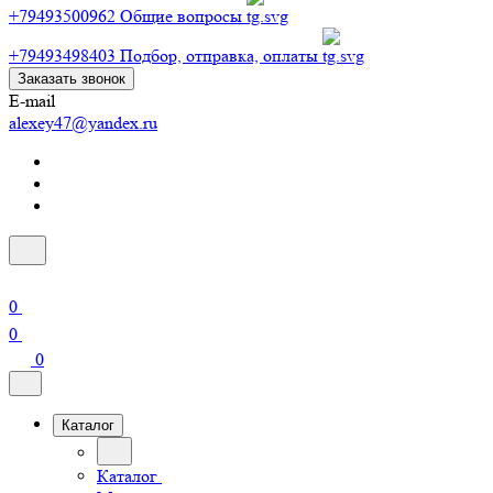
+79493500962
Общие вопросы
+79493498403
Подбор, отправка, оплаты
Заказать звонок
E-mail
alexey47@yandex.ru
0
0
0
Каталог
Каталог