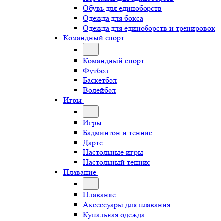
Обувь для единоборств
Одежда для бокса
Одежда для единоборств и тренировок
Командный спорт
Командный спорт
Футбол
Баскетбол
Волейбол
Игры
Игры
Бадминтон и теннис
Дартс
Настольные игры
Настольный теннис
Плавание
Плавание
Аксессуары для плавания
Купальная одежда