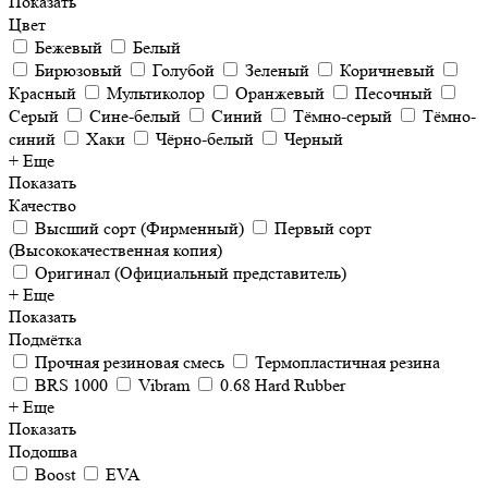
Показать
Цвет
Бежевый
Белый
Бирюзовый
Голубой
Зеленый
Коричневый
Красный
Мультиколор
Оранжевый
Песочный
Серый
Сине-белый
Синий
Тёмно-серый
Тёмно-
синий
Хаки
Чёрно-белый
Черный
+ Еще
Показать
Качество
Высший сорт (Фирменный)
Первый сорт
(Высококачественная копия)
Оригинал (Официальный представитель)
+ Еще
Показать
Подмётка
Прочная резиновая смесь
Термопластичная резина
BRS 1000
Vibram
0.68 Hard Rubber
+ Еще
Показать
Подошва
Boost
EVA