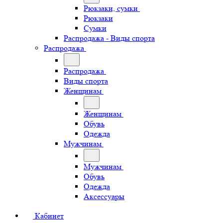
Рюкзаки, сумки
Рюкзаки
Сумки
Распродажа - Виды спорта
Распродажа
Распродажа
Виды спорта
Женщинам
Женщинам
Обувь
Одежда
Мужчинам
Мужчинам
Обувь
Одежда
Аксессуары
Кабинет