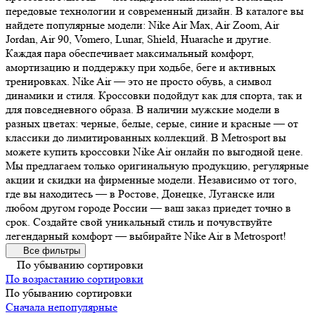
передовые технологии и современный дизайн. В каталоге вы
найдете популярные модели: Nike Air Max, Air Zoom, Air
Jordan, Air 90, Vomero, Lunar, Shield, Huarache и другие.
Каждая пара обеспечивает максимальный комфорт,
амортизацию и поддержку при ходьбе, беге и активных
тренировках. Nike Air — это не просто обувь, а символ
динамики и стиля. Кроссовки подойдут как для спорта, так и
для повседневного образа. В наличии мужские модели в
разных цветах: черные, белые, серые, синие и красные — от
классики до лимитированных коллекций. В Metrosport вы
можете купить кроссовки Nike Air онлайн по выгодной цене.
Мы предлагаем только оригинальную продукцию, регулярные
акции и скидки на фирменные модели. Независимо от того,
где вы находитесь — в Ростове, Донецке, Луганске или
любом другом городе России — ваш заказ приедет точно в
срок. Создайте свой уникальный стиль и почувствуйте
легендарный комфорт — выбирайте Nike Air в Metrosport!
Все фильтры
По убыванию сортировки
По возрастанию сортировки
По убыванию сортировки
Сначала непопулярные