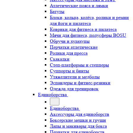
Атлетические пояса и лямки
Батуты
Блоки, кольца, колёса, ролики и ремни
для йоги и пилатеса
Коврики для фитнеса и пилатеса
Мячи для фитнеса, полусферы BOSU
Обручи и хулахупы
Перчатки атлетические
Ролики для пресса
Скакалки
Степ-платформы и степперы
Суппорты и бинты
Утяжелители и медболы
Эспандеры и фитнес-резинки
Одежда для тренировок
Единоборства
Единоборства
Аксессуары для единоборств
Боксерские мешки и груши
Лапы и макивары для бокса
Перчатки для единоборств