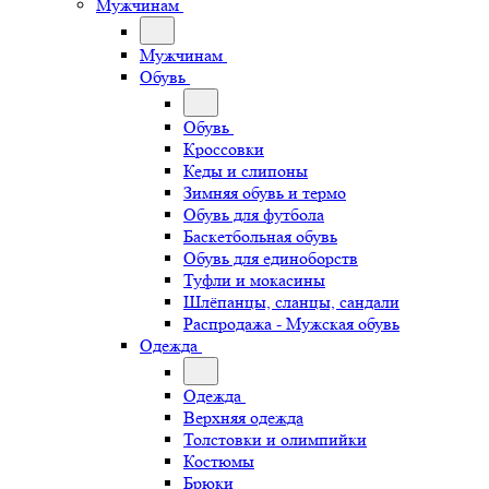
Мужчинам
Мужчинам
Обувь
Обувь
Кроссовки
Кеды и слипоны
Зимняя обувь и термо
Обувь для футбола
Баскетбольная обувь
Обувь для единоборств
Туфли и мокасины
Шлёпанцы, сланцы, сандали
Распродажа - Мужская обувь
Одежда
Одежда
Верхняя одежда
Толстовки и олимпийки
Костюмы
Брюки