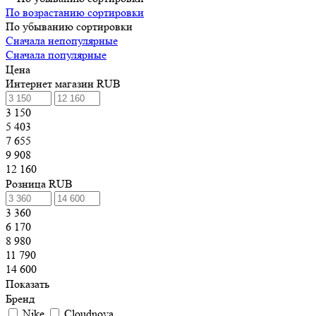
По возрастанию сортировки
По убыванию сортировки
Сначала непопулярные
Сначала популярные
Цена
Интернет магазин RUB
3 150
5 403
7 655
9 908
12 160
Розница RUB
3 360
6 170
8 980
11 790
14 600
Показать
Бренд
Nike
Cloudnova