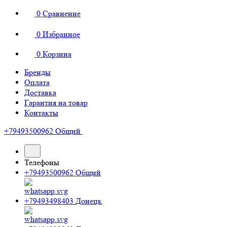
0
Сравнение
0
Избранное
0
Корзина
Бренды
Оплата
Доставка
Гарантия на товар
Контакты
+79493500962
Общий
Телефоны
+79493500962
Общий
+79493498403
Донецк