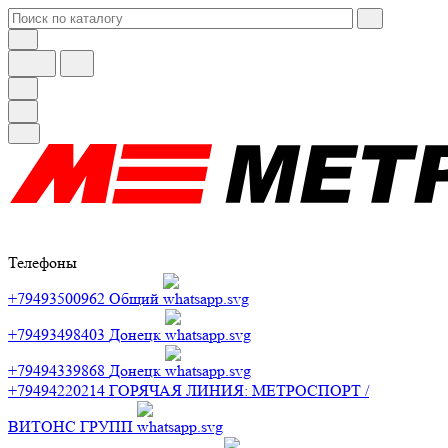
Телефоны
+79493500962
Общий
+79493498403
Донецк
+79494339868
Донецк
+79494220214
ГОРЯЧАЯ ЛИНИЯ: МЕТРОСПОРТ /
ВИТОНС ГРУПП