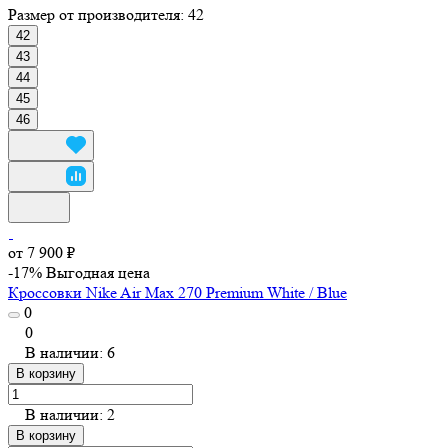
Размер от производителя:
42
42
43
44
45
46
от 7 900 ₽
-17%
Выгодная цена
Кроссовки Nike Air Max 270 Premium White / Blue
0
0
В наличии: 6
В корзину
В наличии: 2
В корзину