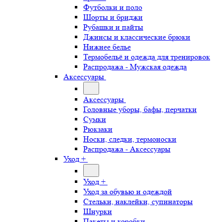
Футболки и поло
Шорты и бриджи
Рубашки и пайты
Джинсы и классические брюки
Нижнее белье
Термобельё и одежда для тренировок
Распродажа - Мужская одежда
Аксессуары
Аксессуары
Головные уборы, бафы, перчатки
Сумки
Рюкзаки
Носки, следки, термоноски
Распродажа - Аксессуары
Уход +
Уход +
Уход за обувью и одеждой
Стельки, наклейки, супинаторы
Шнурки
Пакеты и коробки