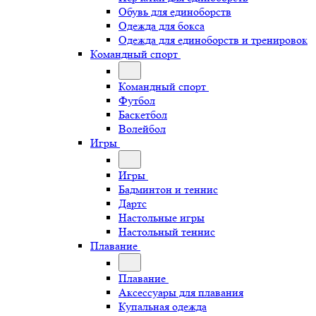
Обувь для единоборств
Одежда для бокса
Одежда для единоборств и тренировок
Командный спорт
Командный спорт
Футбол
Баскетбол
Волейбол
Игры
Игры
Бадминтон и теннис
Дартс
Настольные игры
Настольный теннис
Плавание
Плавание
Аксессуары для плавания
Купальная одежда