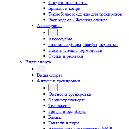
Спортивные платья
Бриджи и капри
Термобельё и одежда для тренировок
Распродажа - Женская одежда
Аксессуары
Аксессуары
Головные уборы, шарфы, перчатки
Носки, следки, термоноски
Сумки и рюкзаки
Виды спорта
Виды спорта
Фитнес и тренировки
Фитнес и тренировки
Кардиотренажеры
Тренажеры
Грифы и бодибары
Блины
Гантели и гири
Аксессуары для массажа и МФР