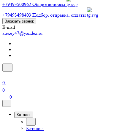
+79493500962
Общие вопросы
+79493498403
Подбор, отправка, оплаты
Заказать звонок
E-mail
alexey47@yandex.ru
0
0
0
Каталог
Каталог