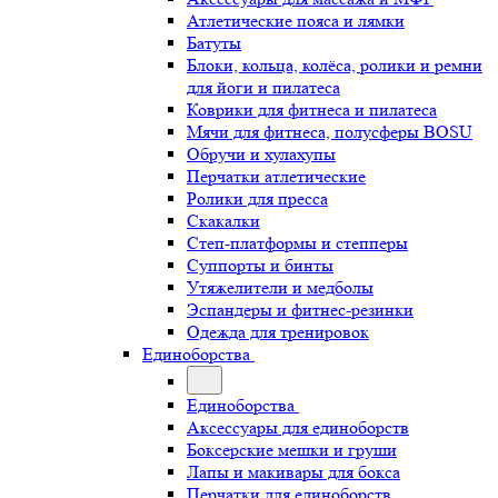
Атлетические пояса и лямки
Батуты
Блоки, кольца, колёса, ролики и ремни
для йоги и пилатеса
Коврики для фитнеса и пилатеса
Мячи для фитнеса, полусферы BOSU
Обручи и хулахупы
Перчатки атлетические
Ролики для пресса
Скакалки
Степ-платформы и степперы
Суппорты и бинты
Утяжелители и медболы
Эспандеры и фитнес-резинки
Одежда для тренировок
Единоборства
Единоборства
Аксессуары для единоборств
Боксерские мешки и груши
Лапы и макивары для бокса
Перчатки для единоборств