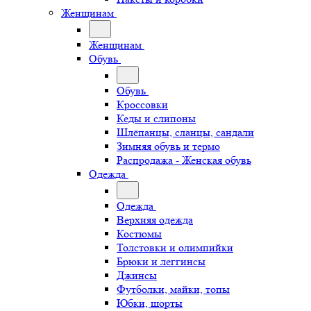
Женщинам
Женщинам
Обувь
Обувь
Кроссовки
Кеды и слипоны
Шлёпанцы, сланцы, сандали
Зимняя обувь и термо
Распродажа - Женская обувь
Одежда
Одежда
Верхняя одежда
Костюмы
Толстовки и олимпийки
Брюки и леггинсы
Джинсы
Футболки, майки, топы
Юбки, шорты