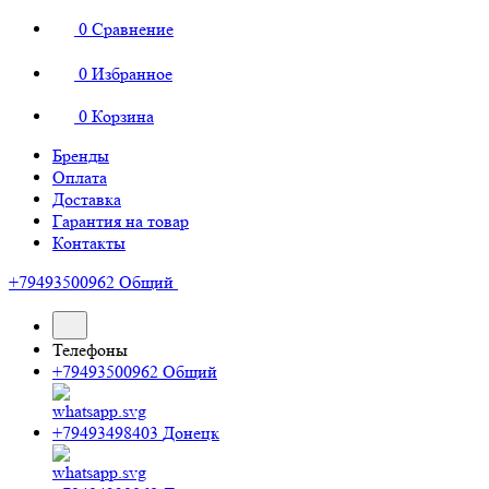
0
Сравнение
0
Избранное
0
Корзина
Бренды
Оплата
Доставка
Гарантия на товар
Контакты
+79493500962
Общий
Телефоны
+79493500962
Общий
+79493498403
Донецк