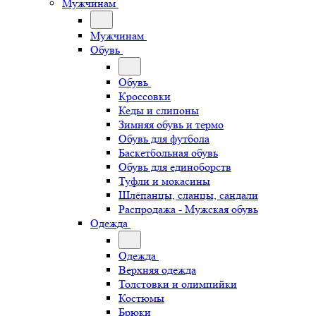
Мужчинам
Мужчинам
Обувь
Обувь
Кроссовки
Кеды и слипоны
Зимняя обувь и термо
Обувь для футбола
Баскетбольная обувь
Обувь для единоборств
Туфли и мокасины
Шлёпанцы, сланцы, сандали
Распродажа - Мужская обувь
Одежда
Одежда
Верхняя одежда
Толстовки и олимпийки
Костюмы
Брюки