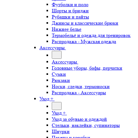
Футболки и поло
Шорты и бриджи
Рубашки и пайты
Джинсы и классические брюки
Нижнее белье
Термобельё и одежда для тренировок
Распродажа - Мужская одежда
Аксессуары
Аксессуары
Головные уборы, бафы, перчатки
Сумки
Рюкзаки
Носки, следки, термоноски
Распродажа - Аксессуары
Уход +
Уход +
Уход за обувью и одеждой
Стельки, наклейки, супинаторы
Шнурки
Пакеты и коробки