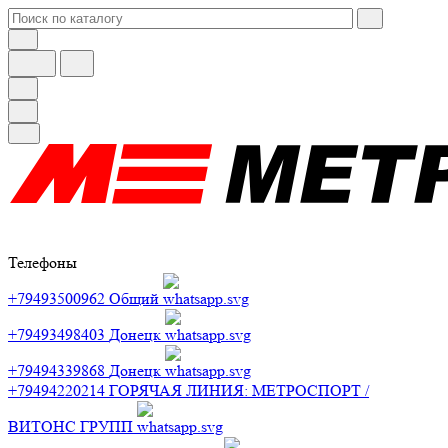
Телефоны
+79493500962
Общий
+79493498403
Донецк
+79494339868
Донецк
+79494220214
ГОРЯЧАЯ ЛИНИЯ: МЕТРОСПОРТ /
ВИТОНС ГРУПП