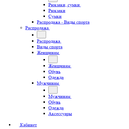
Рюкзаки, сумки
Рюкзаки
Сумки
Распродажа - Виды спорта
Распродажа
Распродажа
Виды спорта
Женщинам
Женщинам
Обувь
Одежда
Мужчинам
Мужчинам
Обувь
Одежда
Аксессуары
Кабинет