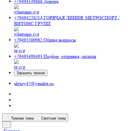
+79494339868
Донецк
+79494220214
ГОРЯЧАЯ ЛИНИЯ: МЕТРОСПОРТ /
ВИТОНС ГРУПП
+79493500962
Общие вопросы
+79493498403
Подбор, отправка, оплаты
Заказать звонок
alexey47@yandex.ru
Темная тема
Светлая тема
Главная