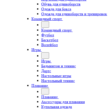
Обувь для единоборств
Одежда для бокса
Одежда для единоборств и тренировок
Командный спорт
Командный спорт
Футбол
Баскетбол
Волейбол
Игры
Игры
Бадминтон и теннис
Дартс
Настольные игры
Настольный теннис
Плавание
Плавание
Аксессуары для плавания
Купальная одежда