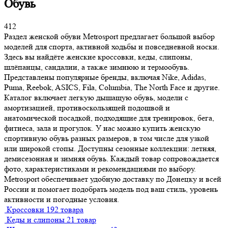
Обувь
412
Раздел женской обуви Metrosport предлагает большой выбор
моделей для спорта, активной ходьбы и повседневной носки.
Здесь вы найдёте женские кроссовки, кеды, слипоны,
шлёпанцы, сандалии, а также зимнюю и термообувь.
Представлены популярные бренды, включая Nike, Adidas,
Puma, Reebok, ASICS, Fila, Columbia, The North Face и другие.
Каталог включает легкую дышащую обувь, модели с
амортизацией, противоскользящей подошвой и
анатомической посадкой, подходящие для тренировок, бега,
фитнеса, зала и прогулок. У нас можно купить женскую
спортивную обувь разных размеров, в том числе для узкой
или широкой стопы. Доступны сезонные коллекции: летняя,
демисезонная и зимняя обувь. Каждый товар сопровождается
фото, характеристиками и рекомендациями по выбору.
Metrosport обеспечивает удобную доставку по Донецку и всей
России и помогает подобрать модель под ваш стиль, уровень
активности и погодные условия.
Кроссовки
192 товара
Кеды и слипоны
21 товар