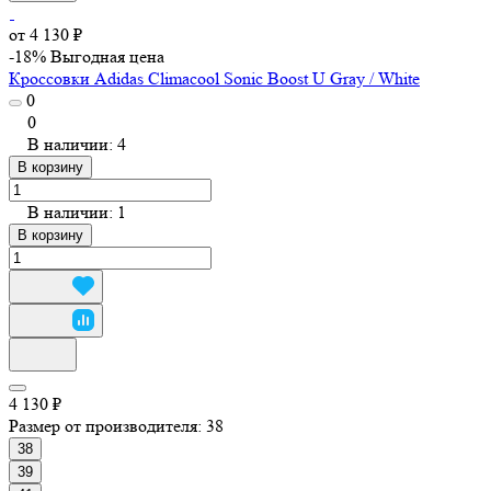
от 4 130 ₽
-18%
Выгодная цена
Кроссовки Adidas Climacool Sonic Boost U Gray / White
0
0
В наличии: 4
В корзину
В наличии: 1
В корзину
4 130 ₽
Размер от производителя:
38
38
39