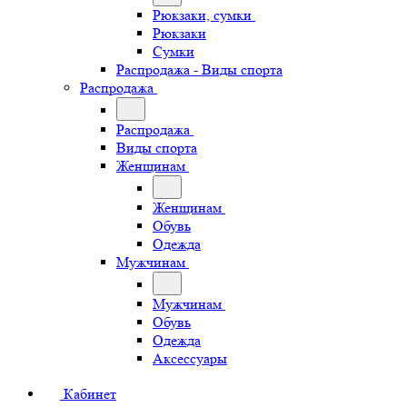
Рюкзаки, сумки
Рюкзаки
Сумки
Распродажа - Виды спорта
Распродажа
Распродажа
Виды спорта
Женщинам
Женщинам
Обувь
Одежда
Мужчинам
Мужчинам
Обувь
Одежда
Аксессуары
Кабинет