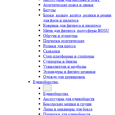
Атлетические пояса и лямки
Батуты
Блоки, кольца, колёса, ролики и ремни
для йоги и пилатеса
Коврики для фитнеса и пилатеса
Мячи для фитнеса, полусферы BOSU
Обручи и хулахупы
Перчатки атлетические
Ролики для пресса
Скакалки
Степ-платформы и степперы
Суппорты и бинты
Утяжелители и медболы
Эспандеры и фитнес-резинки
Одежда для тренировок
Единоборства
Единоборства
Аксессуары для единоборств
Боксерские мешки и груши
Лапы и макивары для бокса
Перчатки для единоборств