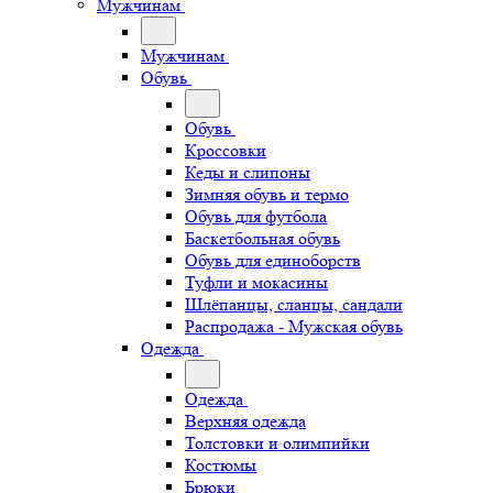
Мужчинам
Мужчинам
Обувь
Обувь
Кроссовки
Кеды и слипоны
Зимняя обувь и термо
Обувь для футбола
Баскетбольная обувь
Обувь для единоборств
Туфли и мокасины
Шлёпанцы, сланцы, сандали
Распродажа - Мужская обувь
Одежда
Одежда
Верхняя одежда
Толстовки и олимпийки
Костюмы
Брюки