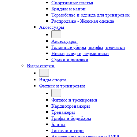
Спортивные платья
Бриджи и капри
Термобельё и одежда для тренировок
Распродажа - Женская одежда
Аксессуары
Аксессуары
Головные уборы, шарфы, перчатки
Носки, следки, термоноски
Сумки и рюкзаки
Виды спорта
Виды спорта
Фитнес и тренировки
Фитнес и тренировки
Кардиотренажеры
Тренажеры
Грифы и бодибары
Блины
Гантели и гири
Аксессуары для массажа и МФР