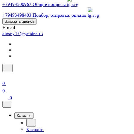
+79493500962
Общие вопросы
+79493498403
Подбор, отправка, оплаты
Заказать звонок
E-mail
alexey47@yandex.ru
0
0
0
Каталог
Каталог