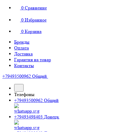
0
Сравнение
0
Избранное
0
Корзина
Бренды
Оплата
Доставка
Гарантия на товар
Контакты
+79493500962
Общий
Телефоны
+79493500962
Общий
+79493498403
Донецк