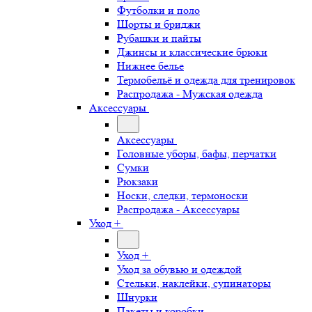
Футболки и поло
Шорты и бриджи
Рубашки и пайты
Джинсы и классические брюки
Нижнее белье
Термобельё и одежда для тренировок
Распродажа - Мужская одежда
Аксессуары
Аксессуары
Головные уборы, бафы, перчатки
Сумки
Рюкзаки
Носки, следки, термоноски
Распродажа - Аксессуары
Уход +
Уход +
Уход за обувью и одеждой
Стельки, наклейки, супинаторы
Шнурки
Пакеты и коробки