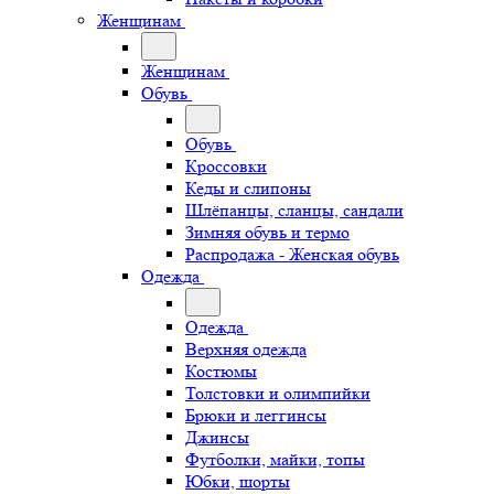
Женщинам
Женщинам
Обувь
Обувь
Кроссовки
Кеды и слипоны
Шлёпанцы, сланцы, сандали
Зимняя обувь и термо
Распродажа - Женская обувь
Одежда
Одежда
Верхняя одежда
Костюмы
Толстовки и олимпийки
Брюки и леггинсы
Джинсы
Футболки, майки, топы
Юбки, шорты