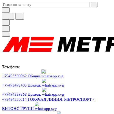
Телефоны
+79493500962
Общий
+79493498403
Донецк
+79494339868
Донецк
+79494220214
ГОРЯЧАЯ ЛИНИЯ: МЕТРОСПОРТ /
ВИТОНС ГРУПП