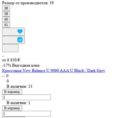
Размер от производителя:
38
38
39
40
41
от 8 850 ₽
-17%
Выгодная цена
Кроссовки New Balance U 9060 AAA U Black / Dark Grey
0
0
В наличии: 13
В корзину
В наличии: 1
В корзину