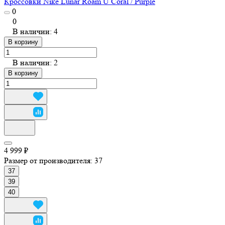
Кроссовки Nike Lunar Roam U Coral / Purple
0
0
В наличии: 4
В корзину
В наличии: 2
В корзину
4 999 ₽
Размер от производителя:
37
37
39
40