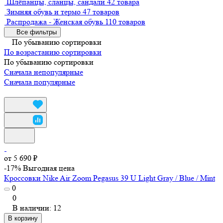
Шлёпанцы, сланцы, сандали
42 товара
Зимняя обувь и термо
47 товаров
Распродажа - Женская обувь
110 товаров
Все фильтры
По убыванию сортировки
По возрастанию сортировки
По убыванию сортировки
Сначала непопулярные
Сначала популярные
от 5 690 ₽
-17%
Выгодная цена
Кроссовки Nike Air Zoom Pegasus 39 U Light Gray / Blue / Mint
0
0
В наличии: 12
В корзину