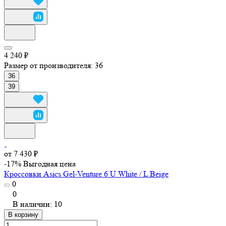
4 240 ₽
Размер от производителя:
36
36
39
от 7 430 ₽
-17%
Выгодная цена
Кроссовки Asics Gel-Venture 6 U White / L Beige
0
0
В наличии: 10
В корзину