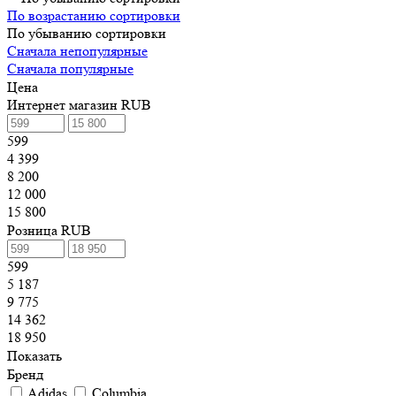
По возрастанию сортировки
По убыванию сортировки
Сначала непопулярные
Сначала популярные
Цена
Интернет магазин RUB
599
4 399
8 200
12 000
15 800
Розница RUB
599
5 187
9 775
14 362
18 950
Показать
Бренд
Adidas
Columbia