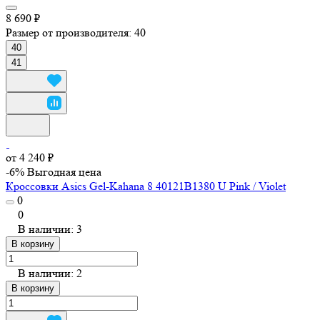
8 690 ₽
Размер от производителя:
40
40
41
от 4 240 ₽
-6%
Выгодная цена
Кроссовки Asics Gel-Kahana 8 40121B1380 U Pink / Violet
0
0
В наличии: 3
В корзину
В наличии: 2
В корзину