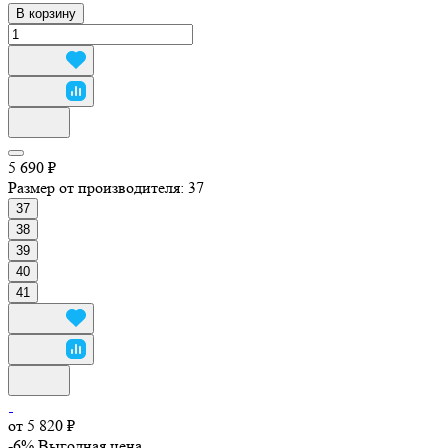
В корзину
5 690 ₽
Размер от производителя:
37
37
38
39
40
41
от 5 820 ₽
-6%
Выгодная цена