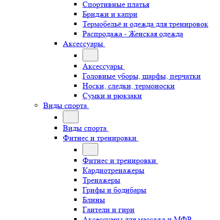
Спортивные платья
Бриджи и капри
Термобельё и одежда для тренировок
Распродажа - Женская одежда
Аксессуары
Аксессуары
Головные уборы, шарфы, перчатки
Носки, следки, термоноски
Сумки и рюкзаки
Виды спорта
Виды спорта
Фитнес и тренировки
Фитнес и тренировки
Кардиотренажеры
Тренажеры
Грифы и бодибары
Блины
Гантели и гири
Аксессуары для массажа и МФР