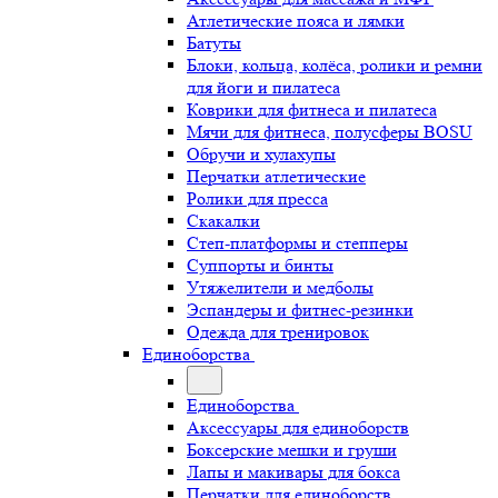
Атлетические пояса и лямки
Батуты
Блоки, кольца, колёса, ролики и ремни
для йоги и пилатеса
Коврики для фитнеса и пилатеса
Мячи для фитнеса, полусферы BOSU
Обручи и хулахупы
Перчатки атлетические
Ролики для пресса
Скакалки
Степ-платформы и степперы
Суппорты и бинты
Утяжелители и медболы
Эспандеры и фитнес-резинки
Одежда для тренировок
Единоборства
Единоборства
Аксессуары для единоборств
Боксерские мешки и груши
Лапы и макивары для бокса
Перчатки для единоборств