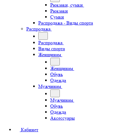
Рюкзаки, сумки
Рюкзаки
Сумки
Распродажа - Виды спорта
Распродажа
Распродажа
Виды спорта
Женщинам
Женщинам
Обувь
Одежда
Мужчинам
Мужчинам
Обувь
Одежда
Аксессуары
Кабинет