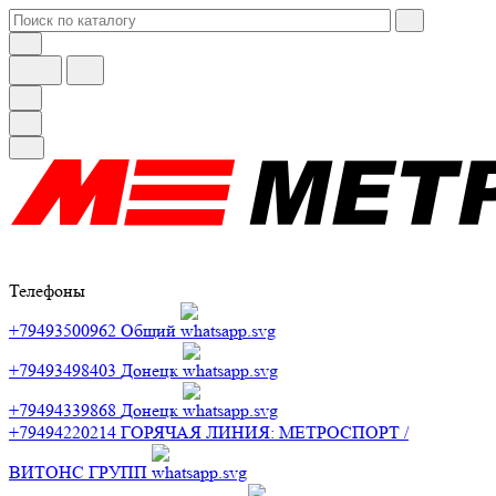
Телефоны
+79493500962
Общий
+79493498403
Донецк
+79494339868
Донецк
+79494220214
ГОРЯЧАЯ ЛИНИЯ: МЕТРОСПОРТ /
ВИТОНС ГРУПП