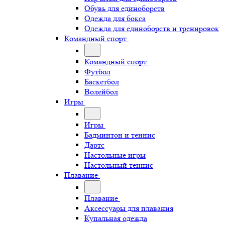
Обувь для единоборств
Одежда для бокса
Одежда для единоборств и тренировок
Командный спорт
Командный спорт
Футбол
Баскетбол
Волейбол
Игры
Игры
Бадминтон и теннис
Дартс
Настольные игры
Настольный теннис
Плавание
Плавание
Аксессуары для плавания
Купальная одежда