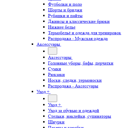
Футболки и поло
Шорты и бриджи
Рубашки и пайты
Джинсы и классические брюки
Нижнее белье
Термобельё и одежда для тренировок
Распродажа - Мужская одежда
Аксессуары
Аксессуары
Головные уборы, бафы, перчатки
Сумки
Рюкзаки
Носки, следки, термоноски
Распродажа - Аксессуары
Уход +
Уход +
Уход за обувью и одеждой
Стельки, наклейки, супинаторы
Шнурки
Пакеты и коробки