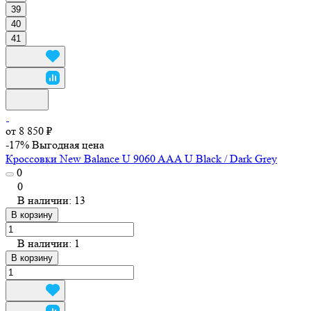
39
40
41
от 8 850 ₽
-17%
Выгодная цена
Кроссовки New Balance U 9060 AAA U Black / Dark Grey
0
0
В наличии: 13
В корзину
В наличии: 1
В корзину