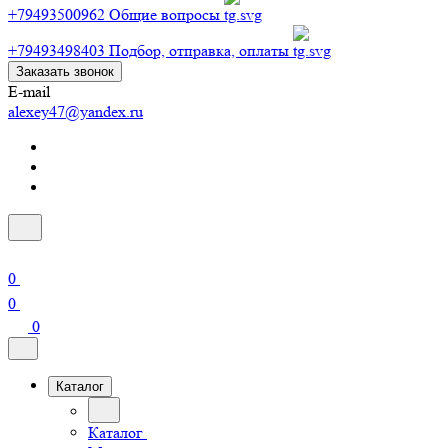
+79493500962
Общие вопросы
+79493498403
Подбор, отправка, оплаты
Заказать звонок
E-mail
alexey47@yandex.ru
0
0
0
Каталог
Каталог