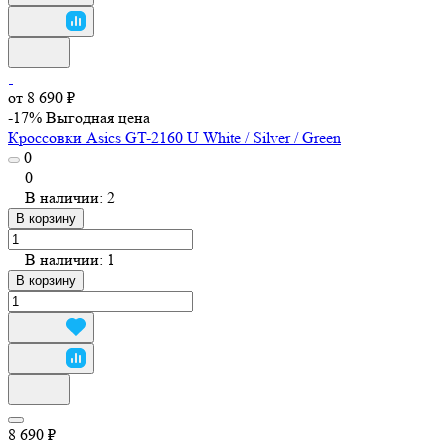
от 8 690 ₽
-17%
Выгодная цена
Кроссовки Asics GT-2160 U White / Silver / Green
0
0
В наличии: 2
В корзину
В наличии: 1
В корзину
8 690 ₽