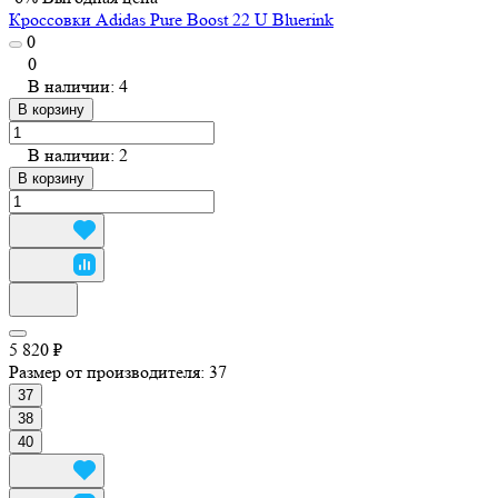
Кроссовки Adidas Pure Boost 22 U Bluerink
0
0
В наличии: 4
В корзину
В наличии: 2
В корзину
5 820 ₽
Размер от производителя:
37
37
38
40