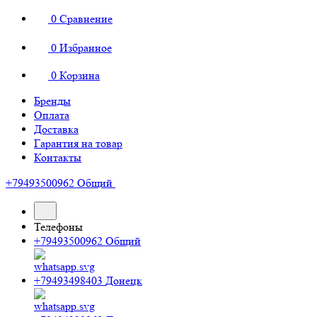
0
Сравнение
0
Избранное
0
Корзина
Бренды
Оплата
Доставка
Гарантия на товар
Контакты
+79493500962
Общий
Телефоны
+79493500962
Общий
+79493498403
Донецк