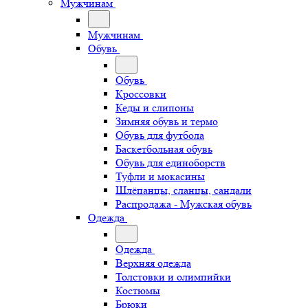
Мужчинам
Мужчинам
Обувь
Обувь
Кроссовки
Кеды и слипоны
Зимняя обувь и термо
Обувь для футбола
Баскетбольная обувь
Обувь для единоборств
Туфли и мокасины
Шлёпанцы, сланцы, сандали
Распродажа - Мужская обувь
Одежда
Одежда
Верхняя одежда
Толстовки и олимпийки
Костюмы
Брюки