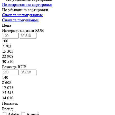
По возрастанию сортировки
По убыванию сортировки
Сначала непопулярные
Сначала популярные
Цена
Интернет магазин RUB
100
7 703
15 305
22 908
30 510
Розница RUB
140
8 608
17 075
25 543
34 010
Показать
Бренд
Adidas
Armani