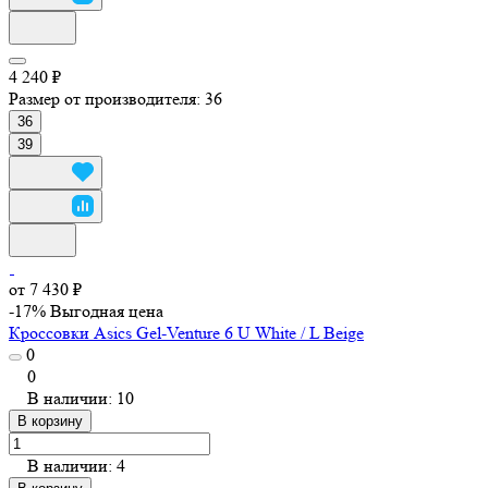
4 240 ₽
Размер от производителя:
36
36
39
от 7 430 ₽
-17%
Выгодная цена
Кроссовки Asics Gel-Venture 6 U White / L Beige
0
0
В наличии: 10
В корзину
В наличии: 4