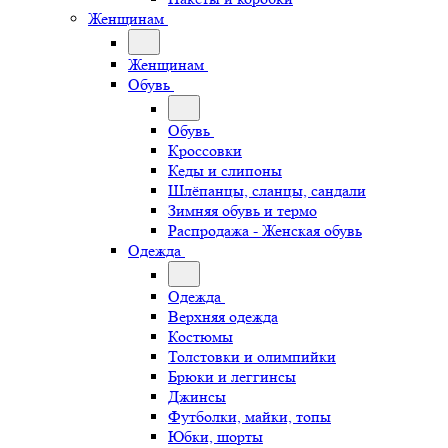
Женщинам
Женщинам
Обувь
Обувь
Кроссовки
Кеды и слипоны
Шлёпанцы, сланцы, сандали
Зимняя обувь и термо
Распродажа - Женская обувь
Одежда
Одежда
Верхняя одежда
Костюмы
Толстовки и олимпийки
Брюки и леггинсы
Джинсы
Футболки, майки, топы
Юбки, шорты