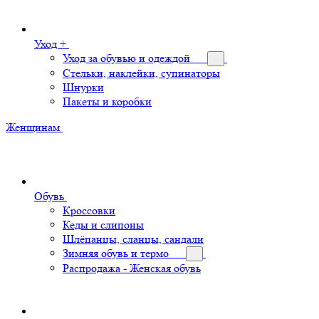
Уход +
Уход за обувью и одеждой
Стельки, наклейки, супинаторы
Шнурки
Пакеты и коробки
Женщинам
Обувь
Кроссовки
Кеды и слипоны
Шлёпанцы, сланцы, сандали
Зимняя обувь и термо
Распродажа - Женская обувь