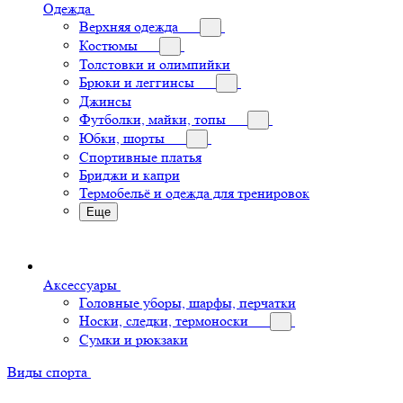
Одежда
Верхняя одежда
Костюмы
Толстовки и олимпийки
Брюки и леггинсы
Джинсы
Футболки, майки, топы
Юбки, шорты
Спортивные платья
Бриджи и капри
Термобельё и одежда для тренировок
Еще
Аксессуары
Головные уборы, шарфы, перчатки
Носки, следки, термоноски
Сумки и рюкзаки
Виды спорта