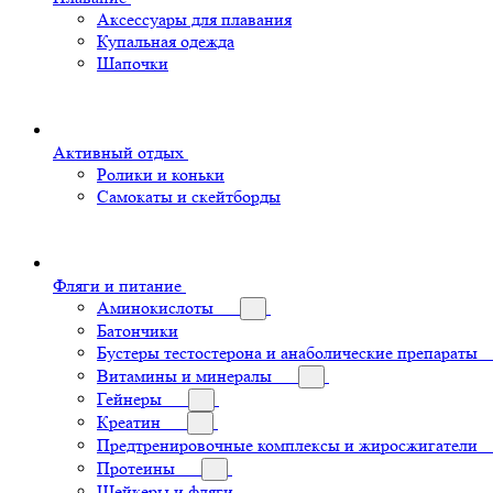
Аксессуары для плавания
Купальная одежда
Шапочки
Активный отдых
Ролики и коньки
Самокаты и скейтборды
Фляги и питание
Аминокислоты
Батончики
Бустеры тестостерона и анаболические препараты
Витамины и минералы
Гейнеры
Креатин
Предтренировочные комплексы и жиросжигатели
Протеины
Шейкеры и фляги