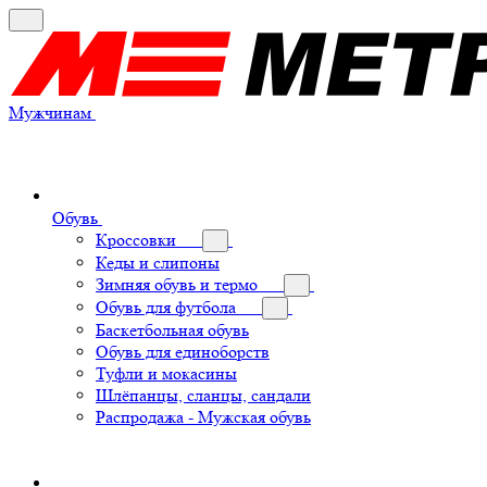
Мужчинам
Обувь
Кроссовки
Кеды и слипоны
Зимняя обувь и термо
Обувь для футбола
Баскетбольная обувь
Обувь для единоборств
Туфли и мокасины
Шлёпанцы, сланцы, сандали
Распродажа - Мужская обувь