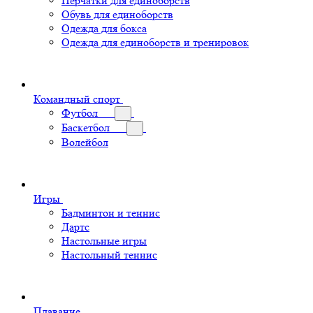
Перчатки для единоборств
Обувь для единоборств
Одежда для бокса
Одежда для единоборств и тренировок
Командный спорт
Футбол
Баскетбол
Волейбол
Игры
Бадминтон и теннис
Дартс
Настольные игры
Настольный теннис
Плавание