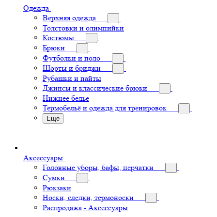
Одежда
Верхняя одежда
Толстовки и олимпийки
Костюмы
Брюки
Футболки и поло
Шорты и бриджи
Рубашки и пайты
Джинсы и классические брюки
Нижнее белье
Термобельё и одежда для тренировок
Еще
Аксессуары
Головные уборы, бафы, перчатки
Сумки
Рюкзаки
Носки, следки, термоноски
Распродажа - Аксессуары