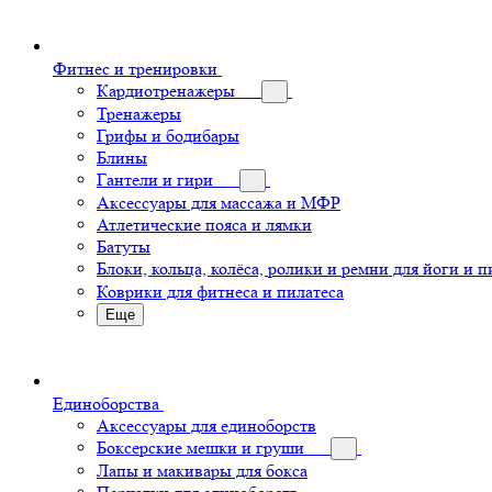
Фитнес и тренировки
Кардиотренажеры
Тренажеры
Грифы и бодибары
Блины
Гантели и гири
Аксессуары для массажа и МФР
Атлетические пояса и лямки
Батуты
Блоки, кольца, колёса, ролики и ремни для йоги и п
Коврики для фитнеса и пилатеса
Еще
Единоборства
Аксессуары для единоборств
Боксерские мешки и груши
Лапы и макивары для бокса