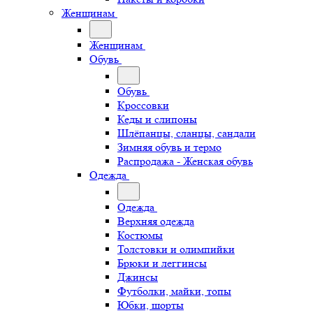
Женщинам
Женщинам
Обувь
Обувь
Кроссовки
Кеды и слипоны
Шлёпанцы, сланцы, сандали
Зимняя обувь и термо
Распродажа - Женская обувь
Одежда
Одежда
Верхняя одежда
Костюмы
Толстовки и олимпийки
Брюки и леггинсы
Джинсы
Футболки, майки, топы
Юбки, шорты