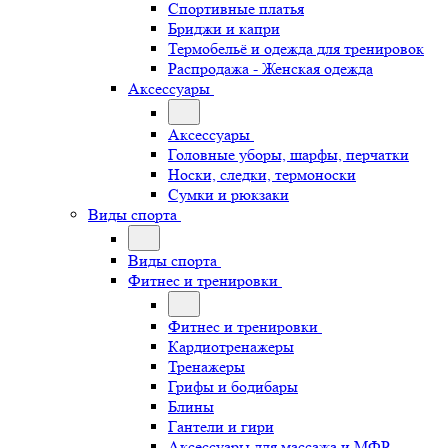
Спортивные платья
Бриджи и капри
Термобельё и одежда для тренировок
Распродажа - Женская одежда
Аксессуары
Аксессуары
Головные уборы, шарфы, перчатки
Носки, следки, термоноски
Сумки и рюкзаки
Виды спорта
Виды спорта
Фитнес и тренировки
Фитнес и тренировки
Кардиотренажеры
Тренажеры
Грифы и бодибары
Блины
Гантели и гири
Аксессуары для массажа и МФР