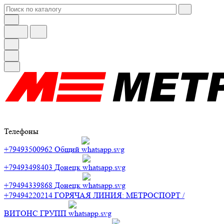
Телефоны
+79493500962
Общий
+79493498403
Донецк
+79494339868
Донецк
+79494220214
ГОРЯЧАЯ ЛИНИЯ: МЕТРОСПОРТ /
ВИТОНС ГРУПП