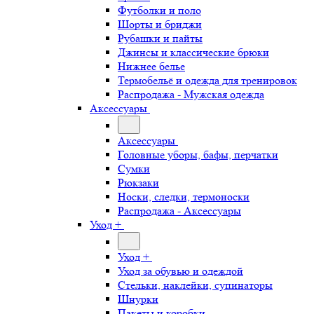
Футболки и поло
Шорты и бриджи
Рубашки и пайты
Джинсы и классические брюки
Нижнее белье
Термобельё и одежда для тренировок
Распродажа - Мужская одежда
Аксессуары
Аксессуары
Головные уборы, бафы, перчатки
Сумки
Рюкзаки
Носки, следки, термоноски
Распродажа - Аксессуары
Уход +
Уход +
Уход за обувью и одеждой
Стельки, наклейки, супинаторы
Шнурки
Пакеты и коробки