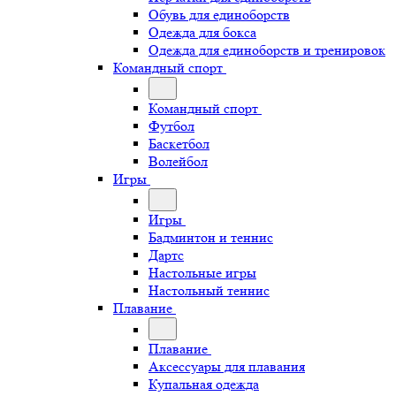
Обувь для единоборств
Одежда для бокса
Одежда для единоборств и тренировок
Командный спорт
Командный спорт
Футбол
Баскетбол
Волейбол
Игры
Игры
Бадминтон и теннис
Дартс
Настольные игры
Настольный теннис
Плавание
Плавание
Аксессуары для плавания
Купальная одежда