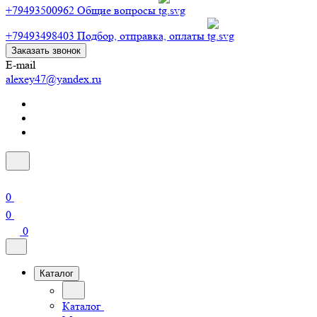
+79493500962
Общие вопросы
+79493498403
Подбор, отправка, оплаты
Заказать звонок
E-mail
alexey47@yandex.ru
0
0
0
Каталог
Каталог