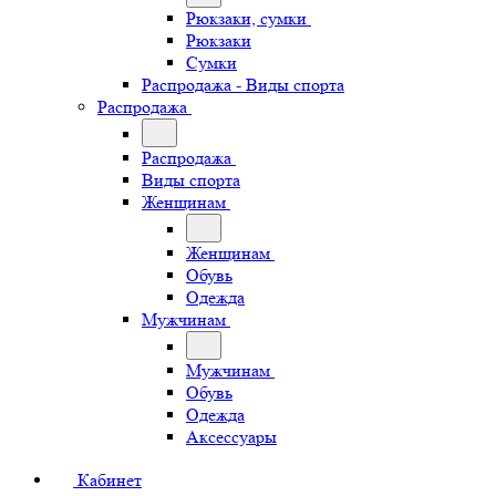
Рюкзаки, сумки
Рюкзаки
Сумки
Распродажа - Виды спорта
Распродажа
Распродажа
Виды спорта
Женщинам
Женщинам
Обувь
Одежда
Мужчинам
Мужчинам
Обувь
Одежда
Аксессуары
Кабинет