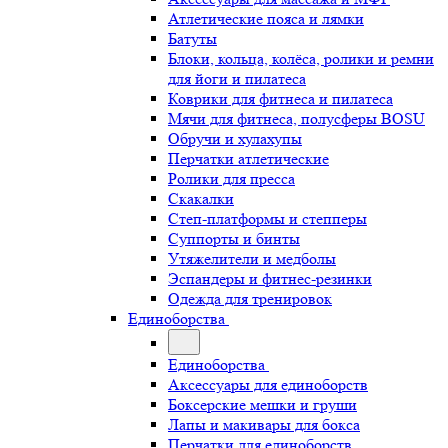
Атлетические пояса и лямки
Батуты
Блоки, кольца, колёса, ролики и ремни
для йоги и пилатеса
Коврики для фитнеса и пилатеса
Мячи для фитнеса, полусферы BOSU
Обручи и хулахупы
Перчатки атлетические
Ролики для пресса
Скакалки
Степ-платформы и степперы
Суппорты и бинты
Утяжелители и медболы
Эспандеры и фитнес-резинки
Одежда для тренировок
Единоборства
Единоборства
Аксессуары для единоборств
Боксерские мешки и груши
Лапы и макивары для бокса
Перчатки для единоборств