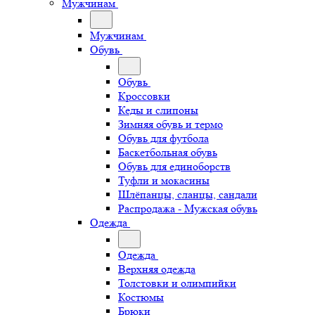
Мужчинам
Мужчинам
Обувь
Обувь
Кроссовки
Кеды и слипоны
Зимняя обувь и термо
Обувь для футбола
Баскетбольная обувь
Обувь для единоборств
Туфли и мокасины
Шлёпанцы, сланцы, сандали
Распродажа - Мужская обувь
Одежда
Одежда
Верхняя одежда
Толстовки и олимпийки
Костюмы
Брюки