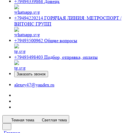
+79494339868
Донецк
+79494220214
ГОРЯЧАЯ ЛИНИЯ: МЕТРОСПОРТ /
ВИТОНС ГРУПП
+79493500962
Общие вопросы
+79493498403
Подбор, отправка, оплаты
Заказать звонок
alexey47@yandex.ru
Темная тема
Светлая тема
Главная