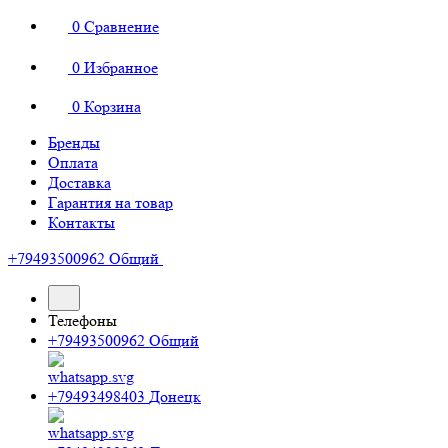
0
Сравнение
0
Избранное
0
Корзина
Бренды
Оплата
Доставка
Гарантия на товар
Контакты
+79493500962
Общий
Телефоны
+79493500962
Общий
+79493498403
Донецк