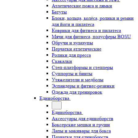
Атлетические пояса и лямки
Батуты
Блоки, кольца, колёса, ролики и ремни
для йоги и пилатеса
Коврики для фитнеса и пилатеса
Мячи для фитнеса, полусферы BOSU
Обручи и хулахупы
Перчатки атлетические
Ролики для пресса
Скакалки
Степ-платформы и степперы
Суппорты и бинты
Утяжелители и медболы
Эспандеры и фитнес-резинки
Одежда для тренировок
Единоборства
Единоборства
Аксессуары для единоборств
Боксерские мешки и груши
Лапы и макивары для бокса
Перчатки для единоборств