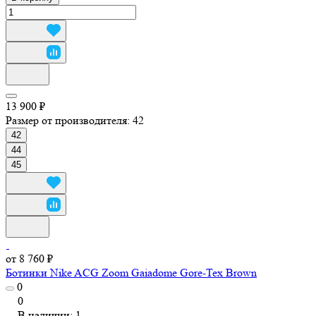
13 900 ₽
Размер от производителя:
42
42
44
45
от 8 760 ₽
Ботинки Nike ACG Zoom Gaiadome Gore-Tex Brown
0
0
В наличии: 1