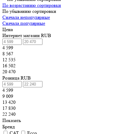
По возрастанию сортировки
По убыванию сортировки
Сначала непопулярные
Сначала популярные
Цена
Интернет магазин RUB
4 599
8 567
12 535
16 502
20 470
Розница RUB
4 599
9 009
13 420
17 830
22 240
Показать
Бренд
CAT
Ecco