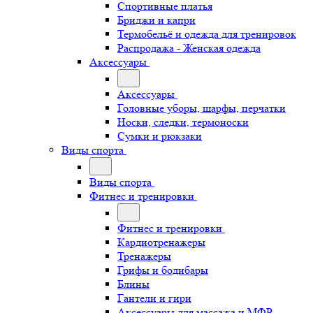
Спортивные платья
Бриджи и капри
Термобельё и одежда для тренировок
Распродажа - Женская одежда
Аксессуары
Аксессуары
Головные уборы, шарфы, перчатки
Носки, следки, термоноски
Сумки и рюкзаки
Виды спорта
Виды спорта
Фитнес и тренировки
Фитнес и тренировки
Кардиотренажеры
Тренажеры
Грифы и бодибары
Блины
Гантели и гири
Аксессуары для массажа и МФР