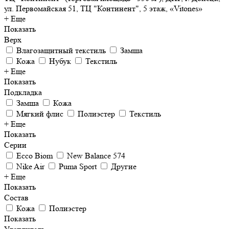
ул. Первомайская 51, ТЦ "Континент", 5 этаж, «Vitones»
+ Еще
Показать
Верх
Влагозащитный текстиль
Замша
Кожа
Нубук
Текстиль
+ Еще
Показать
Подкладка
Замша
Кожа
Мягкий флис
Полиэстер
Текстиль
+ Еще
Показать
Серии
Ecco Biom
New Balance 574
Nike Air
Puma Sport
Другие
+ Еще
Показать
Состав
Кожа
Полиэстер
Показать