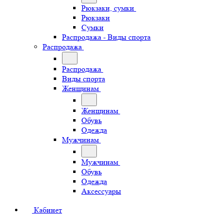
Рюкзаки, сумки
Рюкзаки
Сумки
Распродажа - Виды спорта
Распродажа
Распродажа
Виды спорта
Женщинам
Женщинам
Обувь
Одежда
Мужчинам
Мужчинам
Обувь
Одежда
Аксессуары
Кабинет