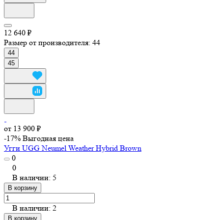
12 640 ₽
Размер от производителя:
44
44
45
от 13 900 ₽
-17%
Выгодная цена
Угги UGG Neumel Weather Hybrid Brown
0
0
В наличии: 5
В корзину
В наличии: 2
В корзину