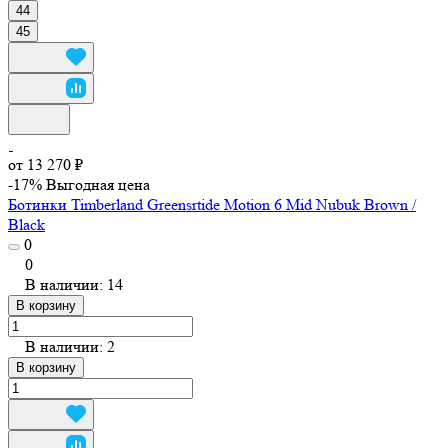
44
45
от 13 270 ₽
-17%
Выгодная цена
Ботинки Timberland Greensrtide Motion 6 Mid Nubuk Brown /
Black
0
0
В наличии: 14
В корзину
В наличии: 2
В корзину