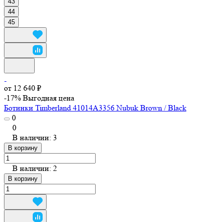
43
44
45
от 12 640 ₽
-17%
Выгодная цена
Ботинки Timberland 41014A3356 Nubuk Brown / Black
0
0
В наличии: 3
В корзину
В наличии: 2
В корзину