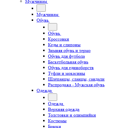
Мужчинам
Мужчинам
Обувь
Обувь
Кроссовки
Кеды и слипоны
Зимняя обувь и термо
Обувь для футбола
Баскетбольная обувь
Обувь для единоборств
Туфли и мокасины
Шлёпанцы, сланцы, сандали
Распродажа - Мужская обувь
Одежда
Одежда
Верхняя одежда
Толстовки и олимпийки
Костюмы
Брюки