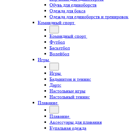
Обувь для единоборств
Одежда для бокса
Одежда для единоборств и тренировок
Командный спорт
Командный спорт
Футбол
Баскетбол
Волейбол
Игры
Игры
Бадминтон и теннис
Дартс
Настольные игры
Настольный теннис
Плавание
Плавание
Аксессуары для плавания
Купальная одежда