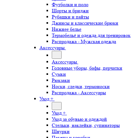
Футболки и поло
Шорты и бриджи
Рубашки и пайты
Джинсы и классические брюки
Нижнее белье
Термобельё и одежда для тренировок
Распродажа - Мужская одежда
Аксессуары
Аксессуары
Головные уборы, бафы, перчатки
Сумки
Рюкзаки
Носки, следки, термоноски
Распродажа - Аксессуары
Уход +
Уход +
Уход за обувью и одеждой
Стельки, наклейки, супинаторы
Шнурки
Пакеты и коробки