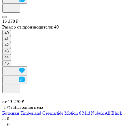
13 270 ₽
Размер от производителя:
40
40
41
42
43
44
45
от 13 270 ₽
-17%
Выгодная цена
Ботинки Timberland Greensrtide Motion 6 Mid Nubuk All Black
0
0