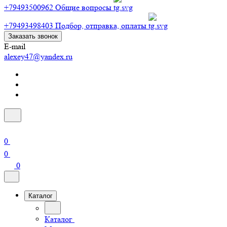
+79493500962
Общие вопросы
+79493498403
Подбор, отправка, оплаты
Заказать звонок
E-mail
alexey47@yandex.ru
0
0
0
Каталог
Каталог