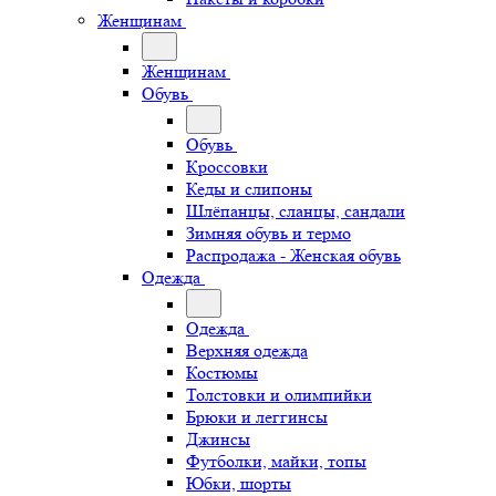
Женщинам
Женщинам
Обувь
Обувь
Кроссовки
Кеды и слипоны
Шлёпанцы, сланцы, сандали
Зимняя обувь и термо
Распродажа - Женская обувь
Одежда
Одежда
Верхняя одежда
Костюмы
Толстовки и олимпийки
Брюки и леггинсы
Джинсы
Футболки, майки, топы
Юбки, шорты