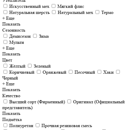
Утеплитель
Искусственный мех
Мягкий флис
Натуральная шерсть
Натуральный мех
Термо
+ Еще
Показать
Сезонность
Демисезон
Зима
Мульти
+ Еще
Показать
Цвет
Жёлтый
Зеленый
Коричневый
Оранжевый
Песочный
Хаки
Черный
+ Еще
Показать
Качество
Высший сорт (Фирменный)
Оригинал (Официальный
представитель)
Показать
Подмётка
Полиуретан
Прочная резиновая смесь