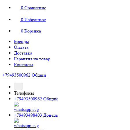
0
Сравнение
0
Избранное
0
Корзина
Бренды
Оплата
Доставка
Гарантия на товар
Контакты
+79493500962
Общий
Телефоны
+79493500962
Общий
+79493498403
Донецк