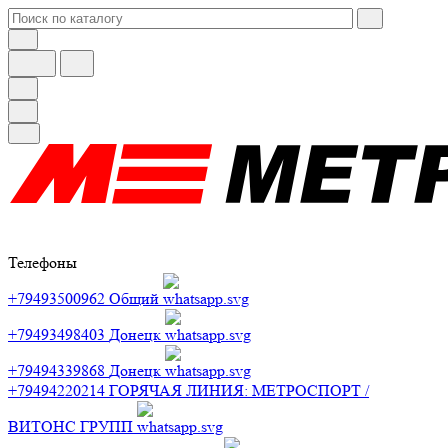
Телефоны
+79493500962
Общий
+79493498403
Донецк
+79494339868
Донецк
+79494220214
ГОРЯЧАЯ ЛИНИЯ: МЕТРОСПОРТ /
ВИТОНС ГРУПП