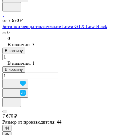
от 7 670 ₽
Ботинки берцы тактические Lowa GTX Low Black
0
0
В наличии: 3
В корзину
В наличии: 1
В корзину
7 670 ₽
Размер от производителя:
44
44
45