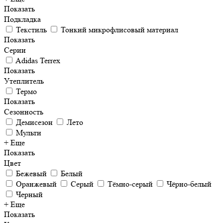
Показать
Подкладка
Текстиль
Тонкий микрофлисовый материал
Показать
Серии
Adidas Terrex
Показать
Утеплитель
Термо
Показать
Сезонность
Демисезон
Лето
Мульти
+ Еще
Показать
Цвет
Бежевый
Белый
Оранжевый
Серый
Тёмно-серый
Чёрно-белый
Черный
+ Еще
Показать