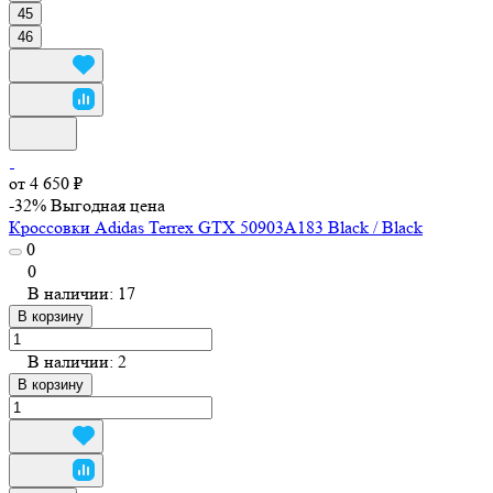
45
46
от 4 650 ₽
-32%
Выгодная цена
Кроссовки Adidas Terrex GTX 50903A183 Black / Black
0
0
В наличии: 17
В корзину
В наличии: 2
В корзину