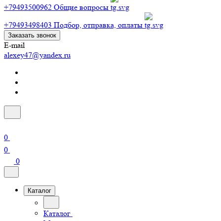
+79493500962
Общие вопросы
+79493498403
Подбор, отправка, оплаты
Заказать звонок
E-mail
alexey47@yandex.ru
0
0
0
Каталог
Каталог