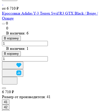
от 6 710 ₽
Кроссовки Adidas Y-3 Terrex Swif R3 GTX Black / Beige /
Orange
0
0
В наличии: 6
В корзину
В наличии: 1
В корзину
6 710 ₽
Размер от производителя:
41
41
42