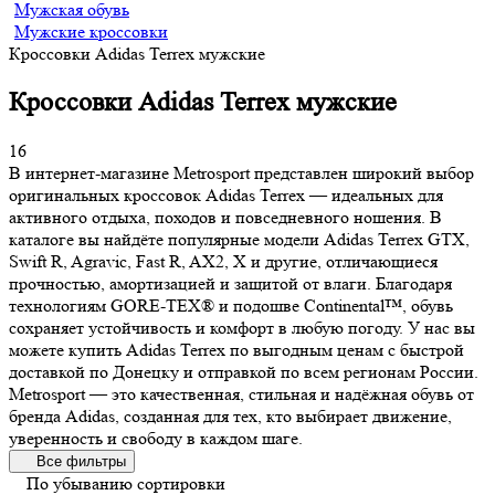
Мужская обувь
Мужские кроссовки
Кроссовки Adidas Terrex мужские
Кроссовки Adidas Terrex мужские
16
В интернет-магазине Metrosport представлен широкий выбор
оригинальных кроссовок Adidas Terrex — идеальных для
активного отдыха, походов и повседневного ношения. В
каталоге вы найдёте популярные модели Adidas Terrex GTX,
Swift R, Agravic, Fast R, AX2, X и другие, отличающиеся
прочностью, амортизацией и защитой от влаги. Благодаря
технологиям GORE-TEX® и подошве Continental™, обувь
сохраняет устойчивость и комфорт в любую погоду. У нас вы
можете купить Adidas Terrex по выгодным ценам с быстрой
доставкой по Донецку и отправкой по всем регионам России.
Metrosport — это качественная, стильная и надёжная обувь от
бренда Adidas, созданная для тех, кто выбирает движение,
уверенность и свободу в каждом шаге.
Все фильтры
По убыванию сортировки