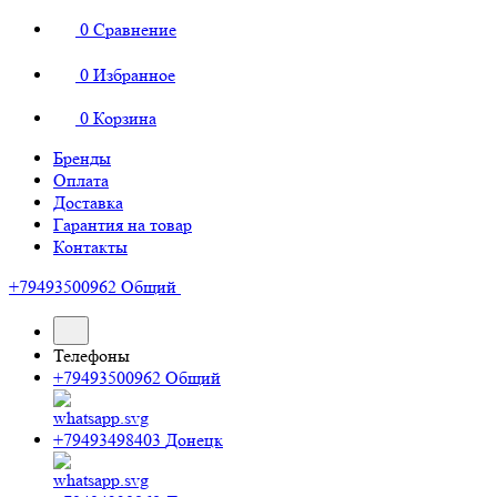
0
Сравнение
0
Избранное
0
Корзина
Бренды
Оплата
Доставка
Гарантия на товар
Контакты
+79493500962
Общий
Телефоны
+79493500962
Общий
+79493498403
Донецк