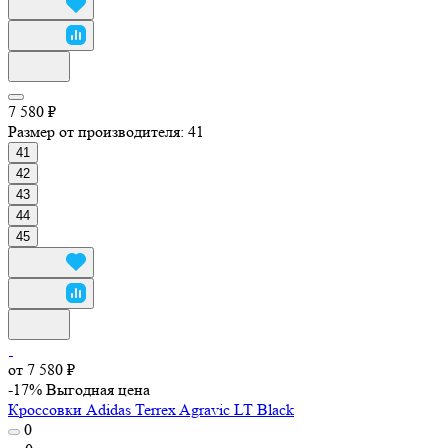
7 580 ₽
Размер от производителя:
41
41
42
43
44
45
от 7 580 ₽
-17%
Выгодная цена
Кроссовки Adidas Terrex Agravic LT Black
0