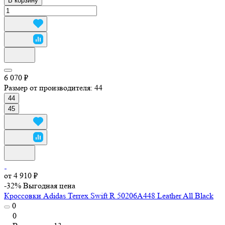
В корзину
6 070 ₽
Размер от производителя:
44
44
45
от 4 910 ₽
-32%
Выгодная цена
Кроссовки Adidas Terrex Swift R 50206A448 Leather All Black
0
0