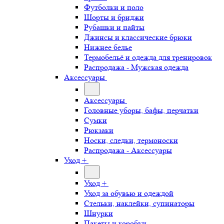
Футболки и поло
Шорты и бриджи
Рубашки и пайты
Джинсы и классические брюки
Нижнее белье
Термобельё и одежда для тренировок
Распродажа - Мужская одежда
Аксессуары
Аксессуары
Головные уборы, бафы, перчатки
Сумки
Рюкзаки
Носки, следки, термоноски
Распродажа - Аксессуары
Уход +
Уход +
Уход за обувью и одеждой
Стельки, наклейки, супинаторы
Шнурки
Пакеты и коробки