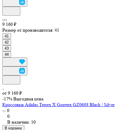
9 160 ₽
Размер от производителя:
41
41
42
43
44
от 9 160 ₽
-17%
Выгодная цена
Кроссовки Adidas Terrex X Goretex GZ0688 Black / Silver
0
0
В наличии: 10
В корзину