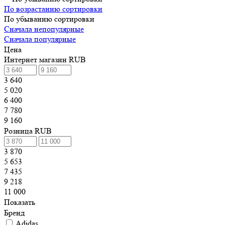
По возрастанию сортировки
По убыванию сортировки
Сначала непопулярные
Сначала популярные
Цена
Интернет магазин RUB
3 640
5 020
6 400
7 780
9 160
Розница RUB
3 870
5 653
7 435
9 218
11 000
Показать
Бренд
Adidas