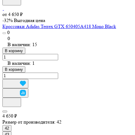
от 4 650 ₽
-32%
Выгодная цена
Кроссовки Adidas Terrex GTX 650405A418 Mono Black
0
0
В наличии: 15
В корзину
В наличии: 1
В корзину
4 650 ₽
Размер от производителя:
42
42
43