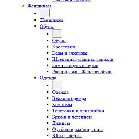
Женщинам
Женщинам
Обувь
Обувь
Кроссовки
Кеды и слипоны
Шлёпанцы, сланцы, сандали
Зимняя обувь и термо
Распродажа - Женская обувь
Одежда
Одежда
Верхняя одежда
Костюмы
Толстовки и олимпийки
Брюки и леггинсы
Джинсы
Футболки, майки, топы
Юбки, шорты