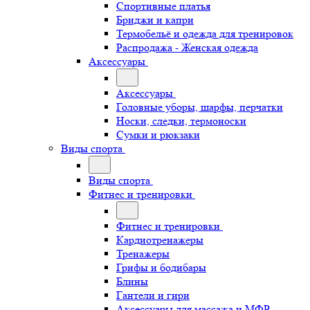
Спортивные платья
Бриджи и капри
Термобельё и одежда для тренировок
Распродажа - Женская одежда
Аксессуары
Аксессуары
Головные уборы, шарфы, перчатки
Носки, следки, термоноски
Сумки и рюкзаки
Виды спорта
Виды спорта
Фитнес и тренировки
Фитнес и тренировки
Кардиотренажеры
Тренажеры
Грифы и бодибары
Блины
Гантели и гири
Аксессуары для массажа и МФР