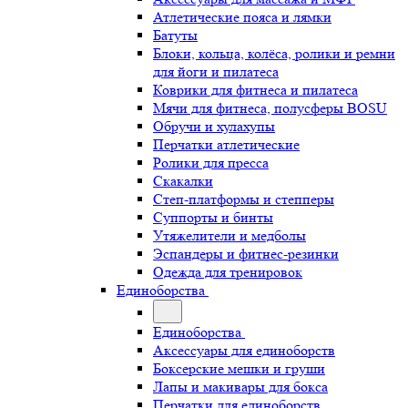
Атлетические пояса и лямки
Батуты
Блоки, кольца, колёса, ролики и ремни
для йоги и пилатеса
Коврики для фитнеса и пилатеса
Мячи для фитнеса, полусферы BOSU
Обручи и хулахупы
Перчатки атлетические
Ролики для пресса
Скакалки
Степ-платформы и степперы
Суппорты и бинты
Утяжелители и медболы
Эспандеры и фитнес-резинки
Одежда для тренировок
Единоборства
Единоборства
Аксессуары для единоборств
Боксерские мешки и груши
Лапы и макивары для бокса
Перчатки для единоборств