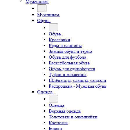
Мужчинам
Мужчинам
Обувь
Обувь
Кроссовки
Кеды и слипоны
Зимняя обувь и термо
Обувь для футбола
Баскетбольная обувь
Обувь для единоборств
Туфли и мокасины
Шлёпанцы, сланцы, сандали
Распродажа - Мужская обувь
Одежда
Одежда
Верхняя одежда
Толстовки и олимпийки
Костюмы
Брюки