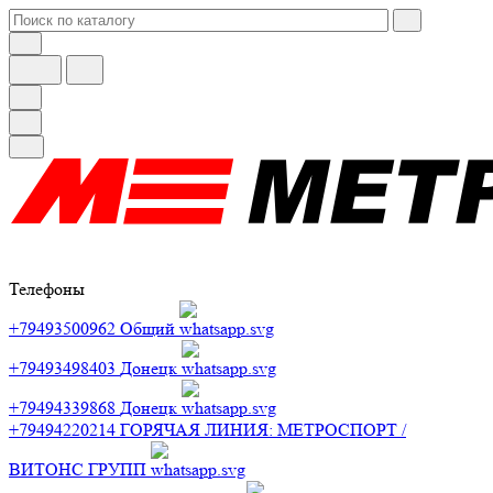
Телефоны
+79493500962
Общий
+79493498403
Донецк
+79494339868
Донецк
+79494220214
ГОРЯЧАЯ ЛИНИЯ: МЕТРОСПОРТ /
ВИТОНС ГРУПП