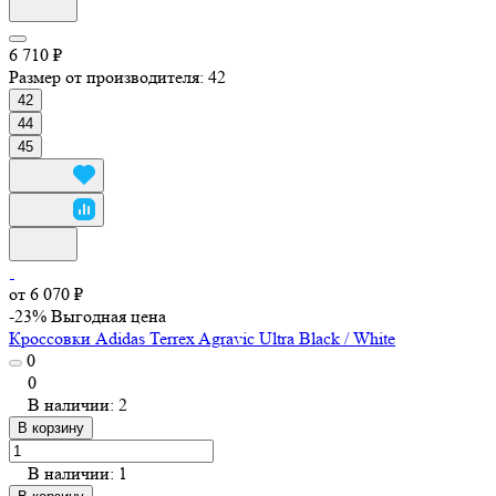
6 710 ₽
Размер от производителя:
42
42
44
45
от 6 070 ₽
-23%
Выгодная цена
Кроссовки Adidas Terrex Agravic Ultra Black / White
0
0
В наличии: 2
В корзину
В наличии: 1