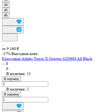
44
45
46
от 9 160 ₽
-17%
Выгодная цена
Кроссовки Adidas Terrex X Goretex GZ0688 All Black
0
0
В наличии: 13
В корзину
В наличии: 2
В корзину