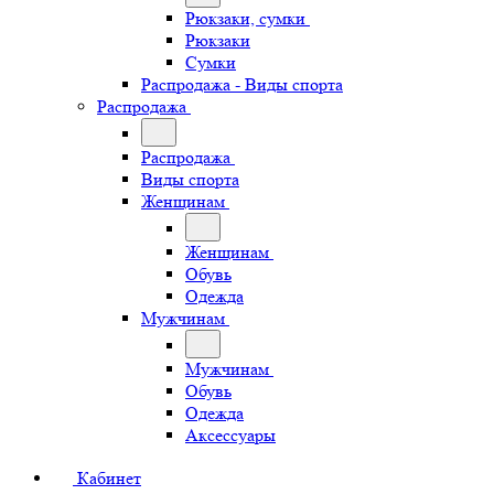
Рюкзаки, сумки
Рюкзаки
Сумки
Распродажа - Виды спорта
Распродажа
Распродажа
Виды спорта
Женщинам
Женщинам
Обувь
Одежда
Мужчинам
Мужчинам
Обувь
Одежда
Аксессуары
Кабинет