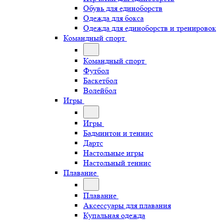
Обувь для единоборств
Одежда для бокса
Одежда для единоборств и тренировок
Командный спорт
Командный спорт
Футбол
Баскетбол
Волейбол
Игры
Игры
Бадминтон и теннис
Дартс
Настольные игры
Настольный теннис
Плавание
Плавание
Аксессуары для плавания
Купальная одежда