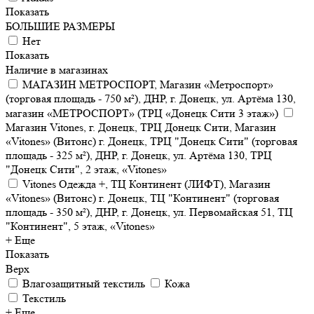
Показать
БОЛЬШИЕ РАЗМЕРЫ
Нет
Показать
Наличие в магазинах
МАГАЗИН МЕТРОСПОРТ, Магазин «Метроспорт»
(торговая площадь - 750 м²), ДНР, г. Донецк, ул. Артёма 130,
магазин «МЕТРОСПОРТ» (ТРЦ «Донецк Сити 3 этаж»)
Магазин Vitones, г. Донецк, ТРЦ Донецк Сити, Магазин
«Vitones» (Витонс) г. Донецк, ТРЦ "Донецк Сити" (торговая
площадь - 325 м²), ДНР, г. Донецк, ул. Артёма 130, ТРЦ
"Донецк Сити", 2 этаж, «Vitones»
Vitones Одежда +, ТЦ Континент (ЛИФТ), Магазин
«Vitones» (Витонс) г. Донецк, ТЦ "Континент" (торговая
площадь - 350 м²), ДНР, г. Донецк, ул. Первомайская 51, ТЦ
"Континент", 5 этаж, «Vitones»
+ Еще
Показать
Верх
Влагозащитный текстиль
Кожа
Текстиль
+ Еще