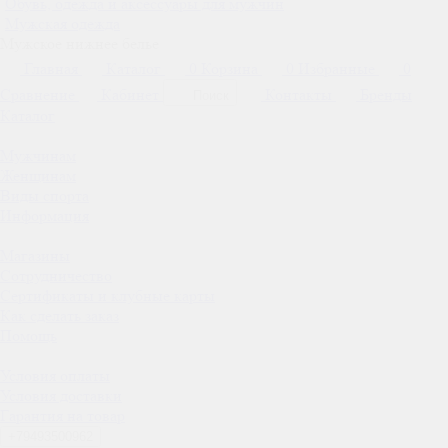
Обувь, одежда и аксессуары для мужчин
Мужская одежда
Мужское нижнее белье
Главная
Каталог
0
Корзина
0
Избранные
0
Сравнение
Кабинет
Контакты
Бренды
Поиск
Каталог
Мужчинам
Женщинам
Виды спорта
Информация
Магазины
Сотрудничество
Сертификаты и клубные карты
Как сделать заказ
Помощь
Условия оплаты
Условия доставки
Гарантия на товар
+79493500962