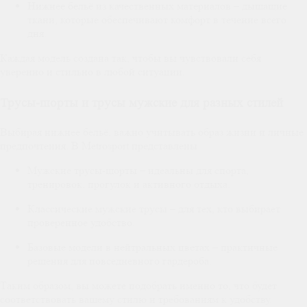
Нижнее бельё из качественных материалов – дышащие
ткани, которые обеспечивают комфорт в течение всего
дня.
Каждая модель создана так, чтобы вы чувствовали себя
уверенно и стильно в любой ситуации.
Трусы-шорты и трусы мужские для разных стилей
Выбирая нижнее бельё, важно учитывать образ жизни и личные
предпочтения. В Metrosport представлены:
Мужские трусы-шорты – идеальны для спорта,
тренировок, прогулок и активного отдыха.
Классические мужские трусы – для тех, кто выбирает
проверенное удобство.
Базовые модели в нейтральных цветах – практичные
решения для повседневного гардероба.
Таким образом, вы можете подобрать именно то, что будет
соответствовать вашему стилю и требованиям к удобству.