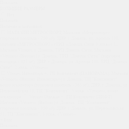
Показать
БОЛЬШИЕ РАЗМЕРЫ
Нет
Показать
Наличие в магазинах
МАГАЗИН МЕТРОСПОРТ, Магазин «Метроспорт»
(торговая площадь - 750 м²), ДНР, г. Донецк, ул. Артёма 130,
магазин «МЕТРОСПОРТ» (ТРЦ «Донецк Сити 3 этаж»)
Магазин Vitones, г. Донецк, ТРЦ Донецк Сити, Магазин
«Vitones» (Витонс) г. Донецк, ТРЦ "Донецк Сити" (торговая
площадь - 325 м²), ДНР, г. Донецк, ул. Артёма 130, ТРЦ "Донецк
Сити", 2 этаж, «Vitones»
Vitones Инвентарь +, ТЦ Континент (ПАНОРАМА), Магазин
«Vitones» (Витонс Инвентарь+) г. Донецк, ТЦ "Континент",
возле эскалатора (торговая площадь - 365 м²), ДНР, г. Донецк, ул.
Первомайская 51, ТЦ "Континент", 5 этаж, «Vitones», возле
эскалатора
Vitones Одежда +, ТЦ Континент (ЛИФТ),
Магазин «Vitones» (Витонс) г. Донецк, ТЦ "Континент"
(торговая площадь - 350 м²), ДНР, г. Донецк, ул. Первомайская
51, ТЦ "Континент", 5 этаж, «Vitones»
+ Еще
Показать