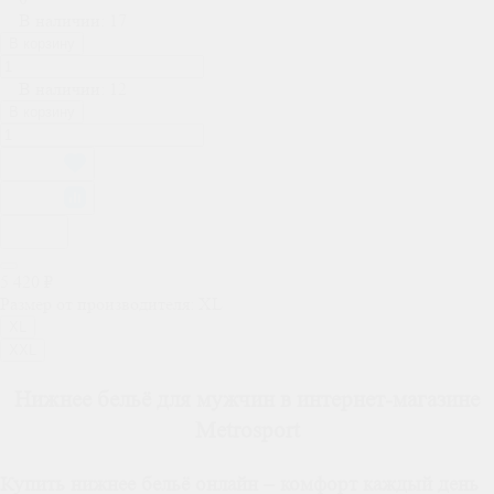
В наличии: 17
В корзину
В наличии: 12
В корзину
5 420 ₽
Размер от производителя:
XL
XL
XXL
Нижнее бельё для мужчин в интернет-магазине
Metrosport
Купить нижнее бельё онлайн – комфорт каждый день