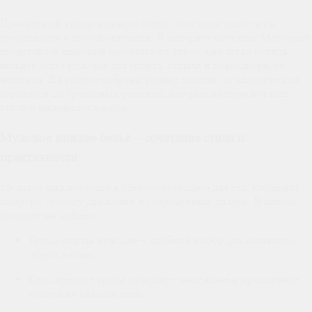
Правильный выбор нижнего белья – это залог удобства и
уверенности в любой ситуации. В интернет-магазине Metrosport
представлен широкий ассортимент, где можно легко купить
нижнее бельё мужское для спорта, отдыха и повседневного
ношения. В каталоге собраны разные модели: от классических
вариантов до брендовых решений, которые подчеркнут ваш
стиль и индивидуальность.
Мужское нижнее бельё – сочетание стиля и
практичности
Мужское нижнее бельё в Metrosport создано для тех, кто ценит
комфорт, свободу движений и современный дизайн. В нашем
каталоге вы найдете:
Трусы-шорты мужские – удобный выбор для активного
образа жизни.
Классические трусы мужские – надежные и практичные
модели на каждый день.