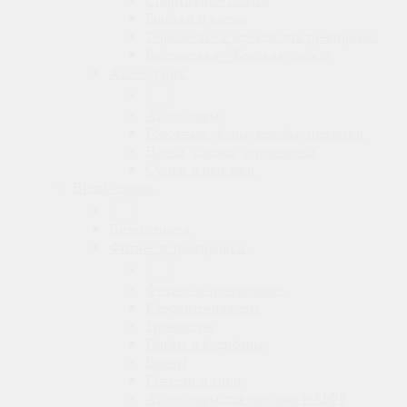
Спортивные платья
Бриджи и капри
Термобельё и одежда для тренировок
Распродажа - Женская одежда
Аксессуары
Аксессуары
Головные уборы, шарфы, перчатки
Носки, следки, термоноски
Сумки и рюкзаки
Виды спорта
Виды спорта
Фитнес и тренировки
Фитнес и тренировки
Кардиотренажеры
Тренажеры
Грифы и бодибары
Блины
Гантели и гири
Аксессуары для массажа и МФР