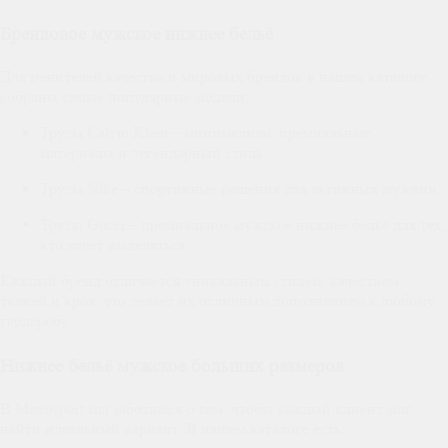
Брендовое мужское нижнее бельё
Для ценителей качества и мировых брендов в нашем каталоге
собраны самые популярные модели:
Трусы Calvin Klein – минимализм, премиальные
материалы и легендарный стиль.
Трусы Nike – спортивные решения для активных мужчин.
Трусы Gucci – премиальное мужское нижнее бельё для тех,
кто хочет выделяться.
Каждый бренд отличается уникальным стилем, качеством
тканей и кроя, что делает их отличным дополнением к любому
гардеробу.
Нижнее бельё мужское больших размеров
В Metrosport мы заботимся о том, чтобы каждый клиент мог
найти идеальный вариант. В нашем каталоге есть: