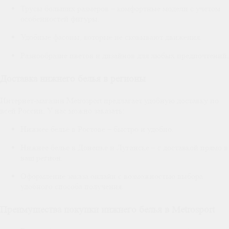
Трусы больших размеров – комфортные модели с учётом
особенностей фигуры.
Удобные фасоны, которые не сковывают движения.
Разнообразие цветов и дизайнов для любых предпочтений.
Доставка нижнего белья в регионы
Интернет-магазин Metrosport предлагает удобную доставку по
всей России. У нас можно заказать:
Нижнее бельё в Ростове – быстро и удобно.
Нижнее бельё в Донецке и Луганске – с доставкой прямо в
ваш регион.
Оформление заказа онлайн с возможностью выбора
удобного способа получения.
Преимущества покупки нижнего белья в Metrosport