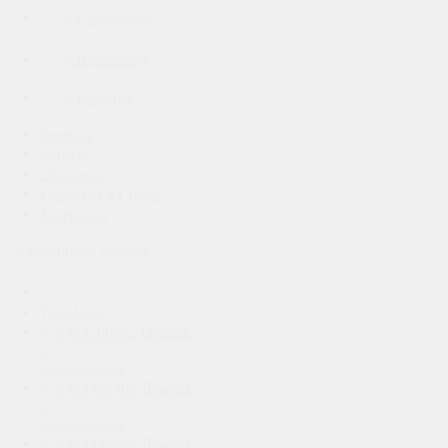
0
Сравнение
0
Избранное
0
Корзина
Бренды
Оплата
Доставка
Гарантия на товар
Контакты
+79493500962
Общий
Телефоны
+79493500962
Общий
+79493498403
Донецк
+79494339868
Донецк