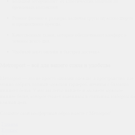
Большой ассортимент: от классических моделей до
брендовых коллекций.
Разные фасоны и размеры, включая трусы мужские шорты
и премиальные бренды.
Качественные ткани, которые обеспечивают комфорт в
течение всего дня.
Удобный заказ онлайн и быстрая доставка.
Metrosport – всё для вашего стиля и удобства
Metrosport — это не просто магазин одежды, а пространство, где
можно собрать полный мужской гардероб, начиная с базового
нижнего белья. У нас вы легко найдете и закажете мужское
нижнее бельё, которое станет надежным и стильным выбором на
каждый день.
Создайте свой комфортный образ вместе с Metrosport!
Главная
Каталог