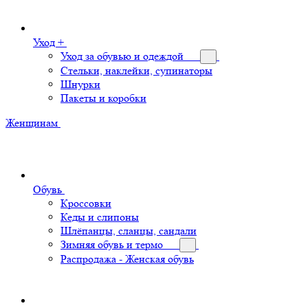
Уход +
Уход за обувью и одеждой
Стельки, наклейки, супинаторы
Шнурки
Пакеты и коробки
Женщинам
Обувь
Кроссовки
Кеды и слипоны
Шлёпанцы, сланцы, сандали
Зимняя обувь и термо
Распродажа - Женская обувь