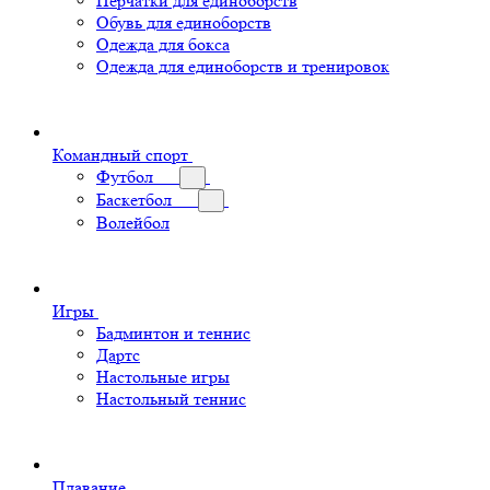
Перчатки для единоборств
Обувь для единоборств
Одежда для бокса
Одежда для единоборств и тренировок
Командный спорт
Футбол
Баскетбол
Волейбол
Игры
Бадминтон и теннис
Дартс
Настольные игры
Настольный теннис
Плавание