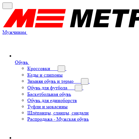
Мужчинам
Обувь
Кроссовки
Кеды и слипоны
Зимняя обувь и термо
Обувь для футбола
Баскетбольная обувь
Обувь для единоборств
Туфли и мокасины
Шлёпанцы, сланцы, сандали
Распродажа - Мужская обувь