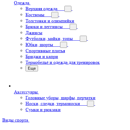
Одежда
Верхняя одежда
Костюмы
Толстовки и олимпийки
Брюки и леггинсы
Джинсы
Футболки, майки, топы
Юбки, шорты
Спортивные платья
Бриджи и капри
Термобельё и одежда для тренировок
Еще
Аксессуары
Головные уборы, шарфы, перчатки
Носки, следки, термоноски
Сумки и рюкзаки
Виды спорта