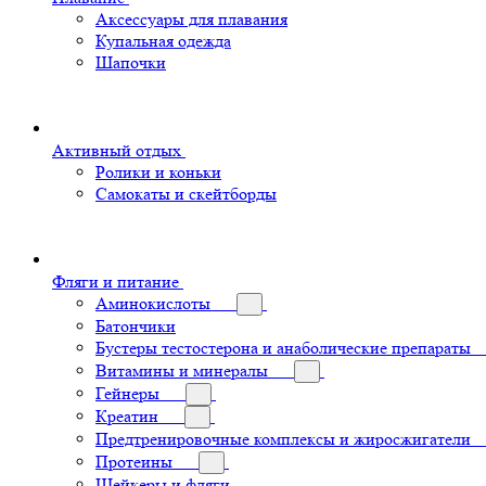
Аксессуары для плавания
Купальная одежда
Шапочки
Активный отдых
Ролики и коньки
Самокаты и скейтборды
Фляги и питание
Аминокислоты
Батончики
Бустеры тестостерона и анаболические препараты
Витамины и минералы
Гейнеры
Креатин
Предтренировочные комплексы и жиросжигатели
Протеины
Шейкеры и фляги