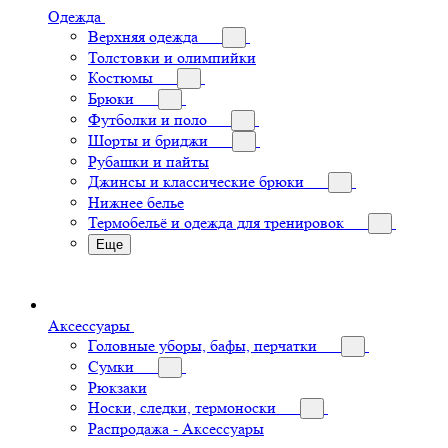
Одежда
Верхняя одежда
Толстовки и олимпийки
Костюмы
Брюки
Футболки и поло
Шорты и бриджи
Рубашки и пайты
Джинсы и классические брюки
Нижнее белье
Термобельё и одежда для тренировок
Еще
Аксессуары
Головные уборы, бафы, перчатки
Сумки
Рюкзаки
Носки, следки, термоноски
Распродажа - Аксессуары