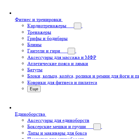
Фитнес и тренировки
Кардиотренажеры
Тренажеры
Грифы и бодибары
Блины
Гантели и гири
Аксессуары для массажа и МФР
Атлетические пояса и лямки
Батуты
Блоки, кольца, колёса, ролики и ремни для йоги и п
Коврики для фитнеса и пилатеса
Еще
Единоборства
Аксессуары для единоборств
Боксерские мешки и груши
Лапы и макивары для бокса