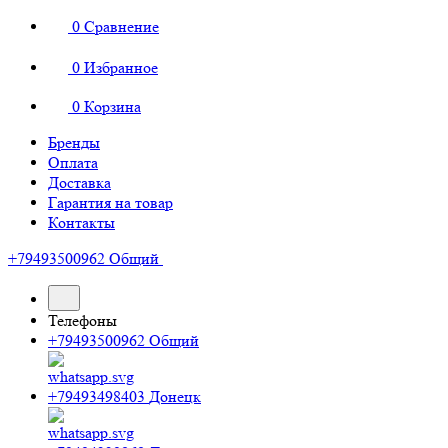
0
Сравнение
0
Избранное
0
Корзина
Бренды
Оплата
Доставка
Гарантия на товар
Контакты
+79493500962
Общий
Телефоны
+79493500962
Общий
+79493498403
Донецк