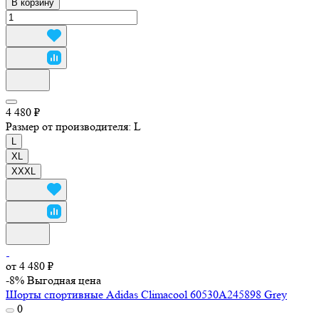
В корзину
4 480 ₽
Размер от производителя:
L
L
XL
XXXL
от 4 480 ₽
-8%
Выгодная цена
Шорты спортивные Adidas Climacool 60530A245898 Grey
0