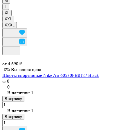
M
L
XL
XXL
XXXL
от 4 690 ₽
-8%
Выгодная цена
Шорты спортивные Nike Air 60530FB8127 Black
0
0
В наличии: 1
В корзину
В наличии: 1
В корзину