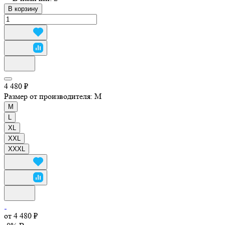
В корзину
4 480 ₽
Размер от производителя:
M
M
L
XL
XXL
XXXL
от 4 480 ₽