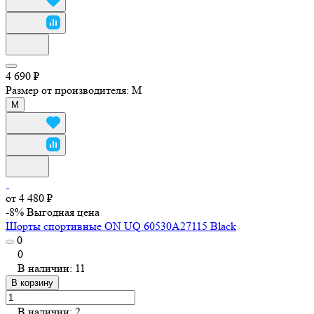
4 690 ₽
Размер от производителя:
M
M
от 4 480 ₽
-8%
Выгодная цена
Шорты спортивные ON UQ 60530A27115 Black
0
0
В наличии: 11
В корзину
В наличии: 2