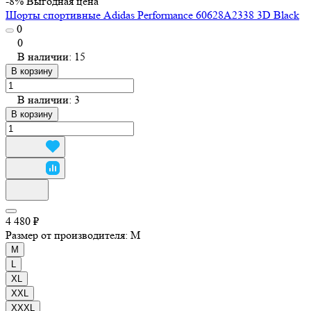
-8%
Выгодная цена
Шорты спортивные Adidas Performance 60628A2338 3D Black
0
0
В наличии: 15
В корзину
В наличии: 3
В корзину
4 480 ₽
Размер от производителя:
M
M
L
XL
XXL
XXXL