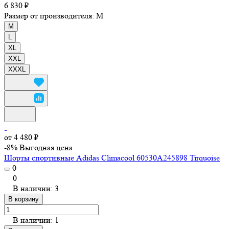
6 830 ₽
Размер от производителя:
M
M
L
XL
XXL
XXXL
от 4 480 ₽
-8%
Выгодная цена
Шорты спортивные Adidas Climacool 60530A245898 Tirquoise
0
0
В наличии: 3
В корзину
В наличии: 1