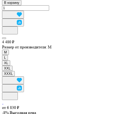
В корзину
4 480 ₽
Размер от производителя:
M
M
L
XL
XXL
XXXL
от 6 830 ₽
-8%
Выгодная цена