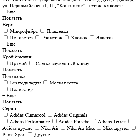
ул. Первомайская 51, ТЦ "Континент", 5 этаж, «Vitones»
+ Еще
Показать
Верх
Микрофибра
Плащёвка
Полиэстер
Трикотаж
Хлопок
Эластик
+ Еще
Показать
Крой брючин
Прямой
Слегка зауженный книзу
Показать
Подкладка
Без подкладки
Мелкая сетка
Полиэстер
+ Еще
Показать
Серии
Adidas Climacool
Adidas Originals
Adidas Performance
Adidas Porsche
Adidas Terrex
Adidas другие
Nike Air
Nike Air Max
Nike другие
Puma Sport
Другие