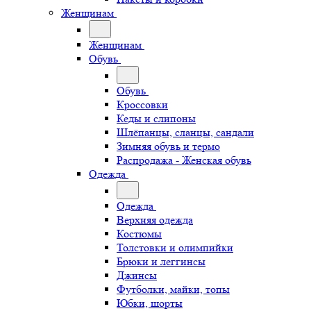
Женщинам
Женщинам
Обувь
Обувь
Кроссовки
Кеды и слипоны
Шлёпанцы, сланцы, сандали
Зимняя обувь и термо
Распродажа - Женская обувь
Одежда
Одежда
Верхняя одежда
Костюмы
Толстовки и олимпийки
Брюки и леггинсы
Джинсы
Футболки, майки, топы
Юбки, шорты