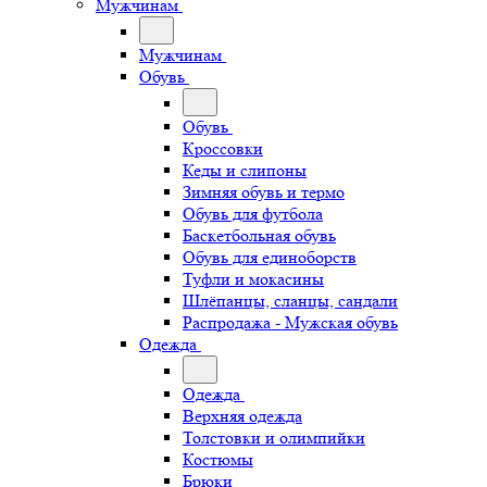
Мужчинам
Мужчинам
Обувь
Обувь
Кроссовки
Кеды и слипоны
Зимняя обувь и термо
Обувь для футбола
Баскетбольная обувь
Обувь для единоборств
Туфли и мокасины
Шлёпанцы, сланцы, сандали
Распродажа - Мужская обувь
Одежда
Одежда
Верхняя одежда
Толстовки и олимпийки
Костюмы
Брюки