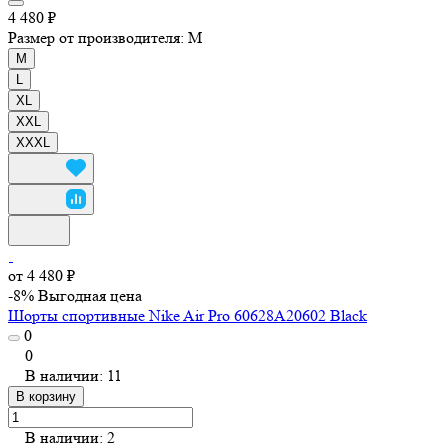
4 480 ₽
Размер от производителя:
M
M
L
XL
XXL
XXXL
от 4 480 ₽
-8%
Выгодная цена
Шорты спортивные Nike Air Pro 60628A20602 Black
0
0
В наличии: 11
В корзину
В наличии: 2