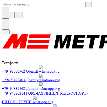
Телефоны
+79493500962
Общий
+79493498403
Донецк
+79494339868
Донецк
+79494220214
ГОРЯЧАЯ ЛИНИЯ: МЕТРОСПОРТ /
ВИТОНС ГРУПП