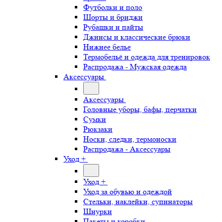
Футболки и поло
Шорты и бриджи
Рубашки и пайты
Джинсы и классические брюки
Нижнее белье
Термобельё и одежда для тренировок
Распродажа - Мужская одежда
Аксессуары
Аксессуары
Головные уборы, бафы, перчатки
Сумки
Рюкзаки
Носки, следки, термоноски
Распродажа - Аксессуары
Уход +
Уход +
Уход за обувью и одеждой
Стельки, наклейки, супинаторы
Шнурки
Пакеты и коробки