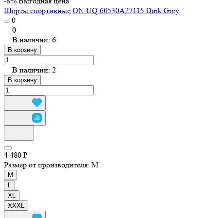
-8%
Выгодная цена
Шорты спортивные ON UQ 60530A27115 Dark Grey
0
0
В наличии: 6
В корзину
В наличии: 2
В корзину
4 480 ₽
Размер от производителя:
M
M
L
XL
XXXL