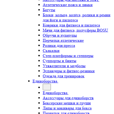
Атлетические пояса и лямки
Батуты
Блоки, кольца, колёса, ролики и ремни
для йоги и пилатеса
Коврики для фитнеса и пилатеса
Мячи для фитнеса, полусферы BOSU
Обручи и хулахупы
Перчатки атлетические
Ролики для пресса
Скакалки
Степ-платформы и степперы
Суппорты и бинты
Утяжелители и медболы
Эспандеры и фитнес-резинки
Одежда для тренировок
Единоборства
Единоборства
Аксессуары для единоборств
Боксерские мешки и груши
Лапы и макивары для бокса
Перчатки для единоборств