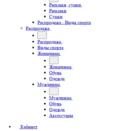
Рюкзаки, сумки
Рюкзаки
Сумки
Распродажа - Виды спорта
Распродажа
Распродажа
Виды спорта
Женщинам
Женщинам
Обувь
Одежда
Мужчинам
Мужчинам
Обувь
Одежда
Аксессуары
Кабинет