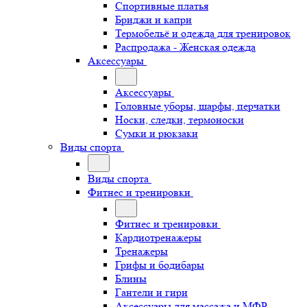
Спортивные платья
Бриджи и капри
Термобельё и одежда для тренировок
Распродажа - Женская одежда
Аксессуары
Аксессуары
Головные уборы, шарфы, перчатки
Носки, следки, термоноски
Сумки и рюкзаки
Виды спорта
Виды спорта
Фитнес и тренировки
Фитнес и тренировки
Кардиотренажеры
Тренажеры
Грифы и бодибары
Блины
Гантели и гири
Аксессуары для массажа и МФР