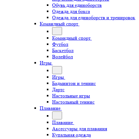
Обувь для единоборств
Одежда для бокса
Одежда для единоборств и тренировок
Командный спорт
Командный спорт
Футбол
Баскетбол
Волейбол
Игры
Игры
Бадминтон и теннис
Дартс
Настольные игры
Настольный теннис
Плавание
Плавание
Аксессуары для плавания
Купальная одежда