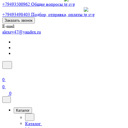
+79493500962
Общие вопросы
+79493498403
Подбор, отправка, оплаты
Заказать звонок
E-mail
alexey47@yandex.ru
0
0
0
Каталог
Каталог