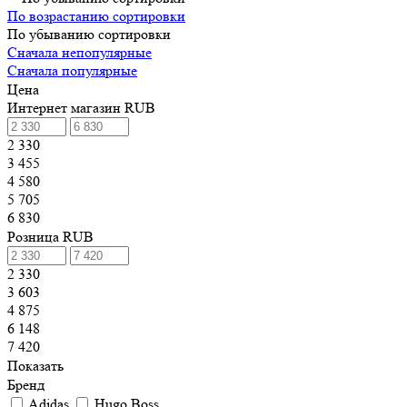
По возрастанию сортировки
По убыванию сортировки
Сначала непопулярные
Сначала популярные
Цена
Интернет магазин RUB
2 330
3 455
4 580
5 705
6 830
Розница RUB
2 330
3 603
4 875
6 148
7 420
Показать
Бренд
Adidas
Hugo Boss