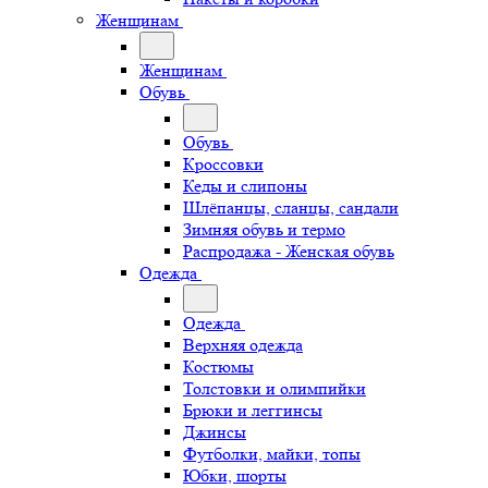
Женщинам
Женщинам
Обувь
Обувь
Кроссовки
Кеды и слипоны
Шлёпанцы, сланцы, сандали
Зимняя обувь и термо
Распродажа - Женская обувь
Одежда
Одежда
Верхняя одежда
Костюмы
Толстовки и олимпийки
Брюки и леггинсы
Джинсы
Футболки, майки, топы
Юбки, шорты