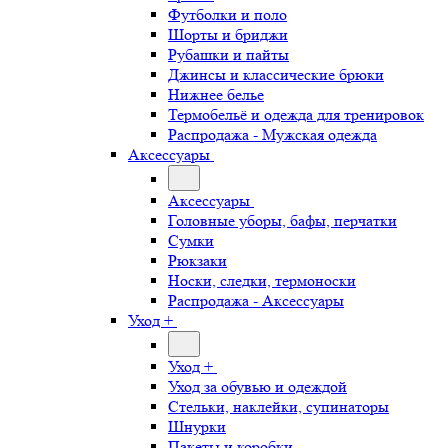
Футболки и поло
Шорты и бриджи
Рубашки и пайты
Джинсы и классические брюки
Нижнее белье
Термобельё и одежда для тренировок
Распродажа - Мужская одежда
Аксессуары
Аксессуары
Головные уборы, бафы, перчатки
Сумки
Рюкзаки
Носки, следки, термоноски
Распродажа - Аксессуары
Уход +
Уход +
Уход за обувью и одеждой
Стельки, наклейки, супинаторы
Шнурки
Пакеты и коробки