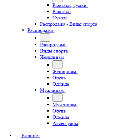
Рюкзаки, сумки
Рюкзаки
Сумки
Распродажа - Виды спорта
Распродажа
Распродажа
Виды спорта
Женщинам
Женщинам
Обувь
Одежда
Мужчинам
Мужчинам
Обувь
Одежда
Аксессуары
Кабинет