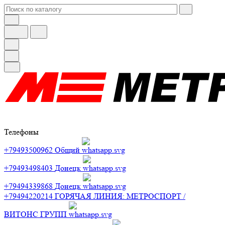
Телефоны
+79493500962
Общий
+79493498403
Донецк
+79494339868
Донецк
+79494220214
ГОРЯЧАЯ ЛИНИЯ: МЕТРОСПОРТ /
ВИТОНС ГРУПП