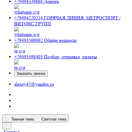
+79494339868
Донецк
+79494220214
ГОРЯЧАЯ ЛИНИЯ: МЕТРОСПОРТ /
ВИТОНС ГРУПП
+79493500962
Общие вопросы
+79493498403
Подбор, отправка, оплаты
Заказать звонок
alexey47@yandex.ru
Темная тема
Светлая тема
Главная