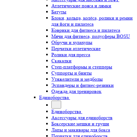
Атлетические пояса и лямки
Батуты
Блоки, кольца, колёса, ролики и ремни
для йоги и пилатеса
Коврики для фитнеса и пилатеса
Мячи для фитнеса, полусферы BOSU
Обручи и хулахупы
Перчатки атлетические
Ролики для пресса
Скакалки
Степ-платформы и степперы
Суппорты и бинты
Утяжелители и медболы
Эспандеры и фитнес-резинки
Одежда для тренировок
Единоборства
Единоборства
Аксессуары для единоборств
Боксерские мешки и груши
Лапы и макивары для бокса
Перчатки для единоборств