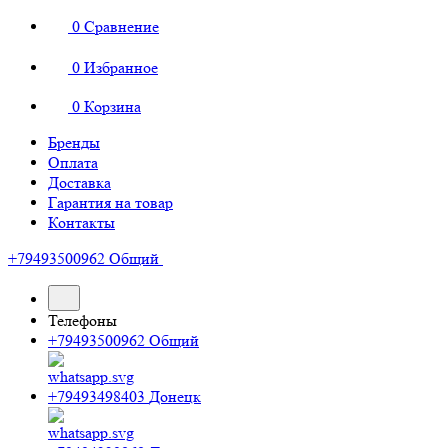
0
Сравнение
0
Избранное
0
Корзина
Бренды
Оплата
Доставка
Гарантия на товар
Контакты
+79493500962
Общий
Телефоны
+79493500962
Общий
+79493498403
Донецк