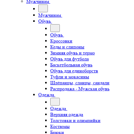
Мужчинам
Мужчинам
Обувь
Обувь
Кроссовки
Кеды и слипоны
Зимняя обувь и термо
Обувь для футбола
Баскетбольная обувь
Обувь для единоборств
Туфли и мокасины
Шлёпанцы, сланцы, сандали
Распродажа - Мужская обувь
Одежда
Одежда
Верхняя одежда
Толстовки и олимпийки
Костюмы
Брюки