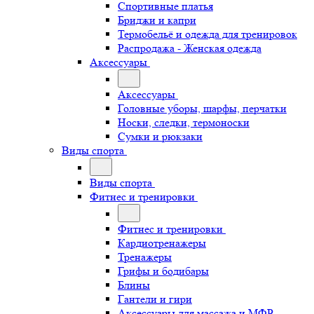
Спортивные платья
Бриджи и капри
Термобельё и одежда для тренировок
Распродажа - Женская одежда
Аксессуары
Аксессуары
Головные уборы, шарфы, перчатки
Носки, следки, термоноски
Сумки и рюкзаки
Виды спорта
Виды спорта
Фитнес и тренировки
Фитнес и тренировки
Кардиотренажеры
Тренажеры
Грифы и бодибары
Блины
Гантели и гири
Аксессуары для массажа и МФР