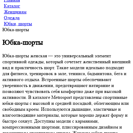
Каталог
Женщинам
Одежда
Юбки, шорты
Юбка-шорты
Юбка-шорты
Юбка-шорты женская — это универсальный элемент
спортивной одежды, который сочетает женственный внешний
вид и практичность шорт. Такие модели идеально подходят
для фитнеса, тренировок в зале, тенниса, бадминтона, бега и
активного отдыха. Встроенные шорты обеспечивают
уверенность в движении, предотвращают натирание и
позволяют чувствовать себя комфортно даже при высокой
активности. В каталоге Metrosport представлены спортивные
юбки-шорты с высокой и средней посадкой, облегающим или
свободным кроем. Используются дышащие, эластичные и
влагоотводящие материалы, которые хорошо держат форму и
быстро сохнут. Доступны модели с карманами,
компрессионными шортами, плиссированным дизайном и
лаконичным спортивным стилем. Женские юбки-шорты