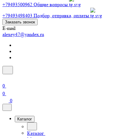
+79493500962
Общие вопросы
+79493498403
Подбор, отправка, оплаты
Заказать звонок
E-mail
alexey47@yandex.ru
0
0
0
Каталог
Каталог