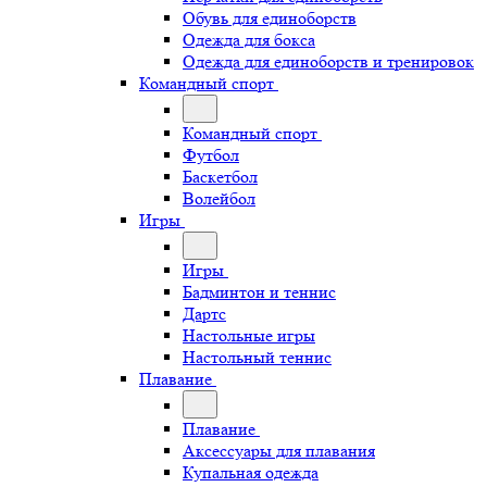
Обувь для единоборств
Одежда для бокса
Одежда для единоборств и тренировок
Командный спорт
Командный спорт
Футбол
Баскетбол
Волейбол
Игры
Игры
Бадминтон и теннис
Дартс
Настольные игры
Настольный теннис
Плавание
Плавание
Аксессуары для плавания
Купальная одежда