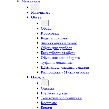
Мужчинам
Мужчинам
Обувь
Обувь
Кроссовки
Кеды и слипоны
Зимняя обувь и термо
Обувь для футбола
Баскетбольная обувь
Обувь для единоборств
Туфли и мокасины
Шлёпанцы, сланцы, сандали
Распродажа - Мужская обувь
Одежда
Одежда
Верхняя одежда
Толстовки и олимпийки
Костюмы
Брюки