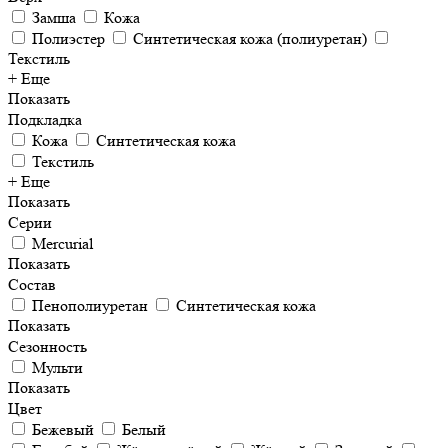
Замша
Кожа
Полиэстер
Синтетическая кожа (полиуретан)
Текстиль
+ Еще
Показать
Подкладка
Кожа
Синтетическая кожа
Текстиль
+ Еще
Показать
Серии
Mercurial
Показать
Состав
Пенополиуретан
Синтетическая кожа
Показать
Сезонность
Мульти
Показать
Цвет
Бежевый
Белый