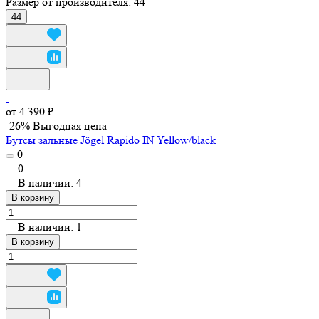
Размер от производителя:
44
44
от 4 390 ₽
-26%
Выгодная цена
Бутсы зальные Jögel Rapido IN Yellow/black
0
0
В наличии: 4
В корзину
В наличии: 1
В корзину