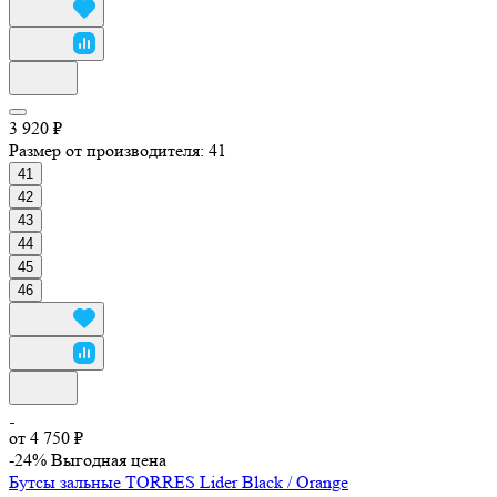
3 920 ₽
Размер от производителя:
41
41
42
43
44
45
46
от 4 750 ₽
-24%
Выгодная цена
Бутсы зальные TORRES Lider Black / Orange