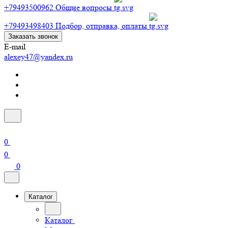
+79493500962
Общие вопросы
+79493498403
Подбор, отправка, оплаты
Заказать звонок
E-mail
alexey47@yandex.ru
0
0
0
Каталог
Каталог