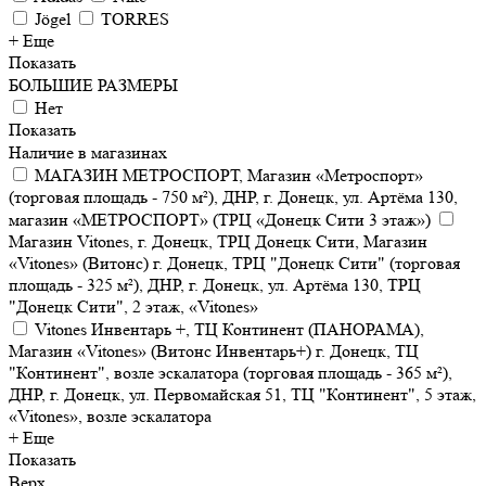
Jögel
TORRES
+ Еще
Показать
БОЛЬШИЕ РАЗМЕРЫ
Нет
Показать
Наличие в магазинах
МАГАЗИН МЕТРОСПОРТ, Магазин «Метроспорт»
(торговая площадь - 750 м²), ДНР, г. Донецк, ул. Артёма 130,
магазин «МЕТРОСПОРТ» (ТРЦ «Донецк Сити 3 этаж»)
Магазин Vitones, г. Донецк, ТРЦ Донецк Сити, Магазин
«Vitones» (Витонс) г. Донецк, ТРЦ "Донецк Сити" (торговая
площадь - 325 м²), ДНР, г. Донецк, ул. Артёма 130, ТРЦ
"Донецк Сити", 2 этаж, «Vitones»
Vitones Инвентарь +, ТЦ Континент (ПАНОРАМА),
Магазин «Vitones» (Витонс Инвентарь+) г. Донецк, ТЦ
"Континент", возле эскалатора (торговая площадь - 365 м²),
ДНР, г. Донецк, ул. Первомайская 51, ТЦ "Континент", 5 этаж,
«Vitones», возле эскалатора
+ Еще
Показать
Верх