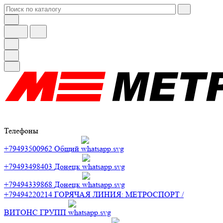
Телефоны
+79493500962
Общий
+79493498403
Донецк
+79494339868
Донецк
+79494220214
ГОРЯЧАЯ ЛИНИЯ: МЕТРОСПОРТ /
ВИТОНС ГРУПП