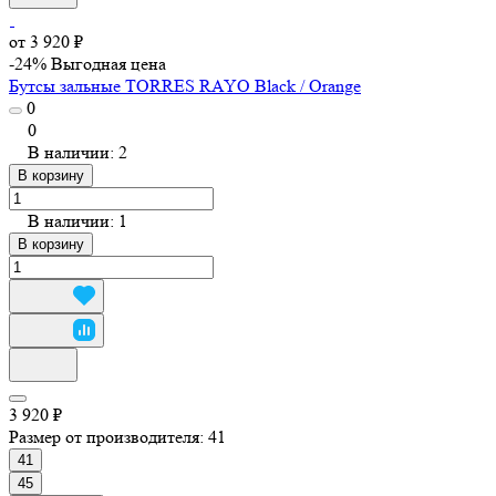
от 3 920 ₽
-24%
Выгодная цена
Бутсы зальные TORRES RAYO Black / Orange
0
0
В наличии: 2
В корзину
В наличии: 1
В корзину
3 920 ₽
Размер от производителя:
41
41
45