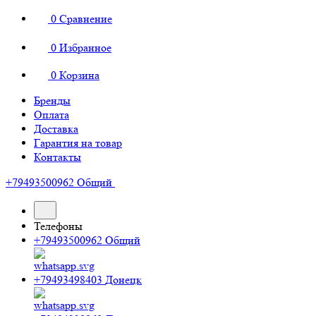
0
Сравнение
0
Избранное
0
Корзина
Бренды
Оплата
Доставка
Гарантия на товар
Контакты
+79493500962
Общий
Телефоны
+79493500962
Общий
+79493498403
Донецк