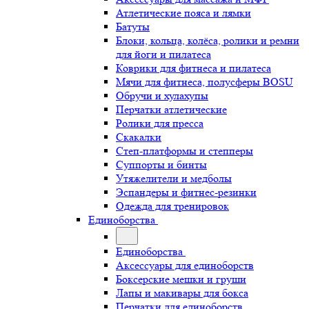
Атлетические пояса и лямки
Батуты
Блоки, кольца, колёса, ролики и ремни
для йоги и пилатеса
Коврики для фитнеса и пилатеса
Мячи для фитнеса, полусферы BOSU
Обручи и хулахупы
Перчатки атлетические
Ролики для пресса
Скакалки
Степ-платформы и степперы
Суппорты и бинты
Утяжелители и медболы
Эспандеры и фитнес-резинки
Одежда для тренировок
Единоборства
Единоборства
Аксессуары для единоборств
Боксерские мешки и груши
Лапы и макивары для бокса
Перчатки для единоборств