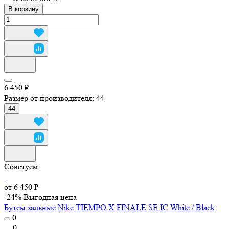
В корзину
6 450 ₽
Размер от производителя:
44
44
Советуем
от 6 450 ₽
-24%
Выгодная цена
Бутсы зальные Nike TIEMPO X FINALE SE IC White / Black
0
0