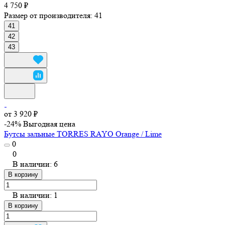
4 750 ₽
Размер от производителя:
41
41
42
43
от 3 920 ₽
-24%
Выгодная цена
Бутсы зальные TORRES RAYO Orange / Lime
0
0
В наличии: 6
В корзину
В наличии: 1
В корзину