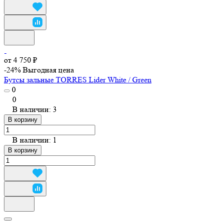
от 4 750 ₽
-24%
Выгодная цена
Бутсы зальные TORRES Lider White / Green
0
0
В наличии: 3
В корзину
В наличии: 1
В корзину