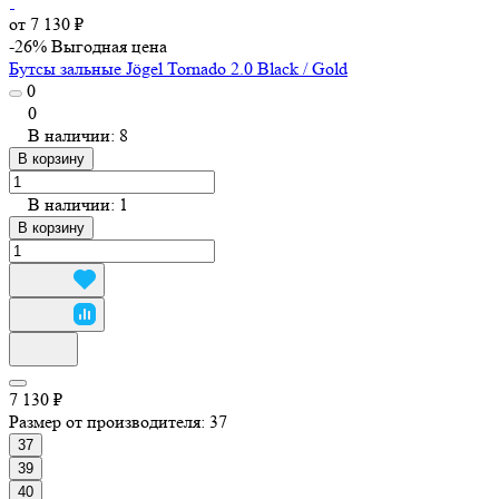
от 7 130 ₽
-26%
Выгодная цена
Бутсы зальные Jögel Tornado 2.0 Black / Gold
0
0
В наличии: 8
В корзину
В наличии: 1
В корзину
7 130 ₽
Размер от производителя:
37
37
39
40