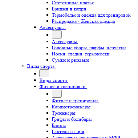
Спортивные платья
Бриджи и капри
Термобельё и одежда для тренировок
Распродажа - Женская одежда
Аксессуары
Аксессуары
Головные уборы, шарфы, перчатки
Носки, следки, термоноски
Сумки и рюкзаки
Виды спорта
Виды спорта
Фитнес и тренировки
Фитнес и тренировки
Кардиотренажеры
Тренажеры
Грифы и бодибары
Блины
Гантели и гири
Аксессуары для массажа и МФР