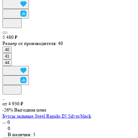
5 480 ₽
Размер от производителя:
40
40
41
44
от 4 930 ₽
-26%
Выгодная цена
Бутсы зальные Jögel Rapido IN Silver/black
0
0
В наличии: 5