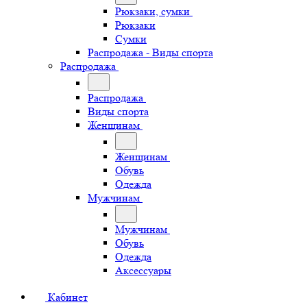
Рюкзаки, сумки
Рюкзаки
Сумки
Распродажа - Виды спорта
Распродажа
Распродажа
Виды спорта
Женщинам
Женщинам
Обувь
Одежда
Мужчинам
Мужчинам
Обувь
Одежда
Аксессуары
Кабинет