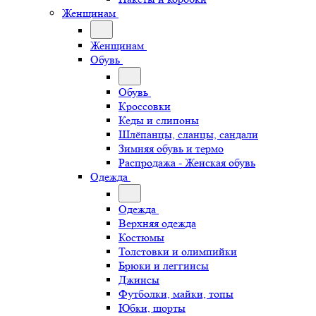
Женщинам
Женщинам
Обувь
Обувь
Кроссовки
Кеды и слипоны
Шлёпанцы, сланцы, сандали
Зимняя обувь и термо
Распродажа - Женская обувь
Одежда
Одежда
Верхняя одежда
Костюмы
Толстовки и олимпийки
Брюки и леггинсы
Джинсы
Футболки, майки, топы
Юбки, шорты