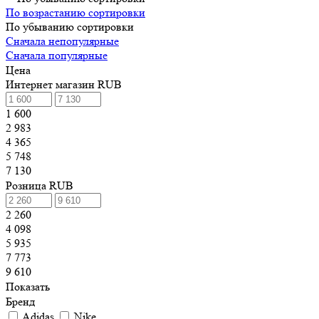
По возрастанию сортировки
По убыванию сортировки
Сначала непопулярные
Сначала популярные
Цена
Интернет магазин RUB
1 600
2 983
4 365
5 748
7 130
Розница RUB
2 260
4 098
5 935
7 773
9 610
Показать
Бренд
Adidas
Nike