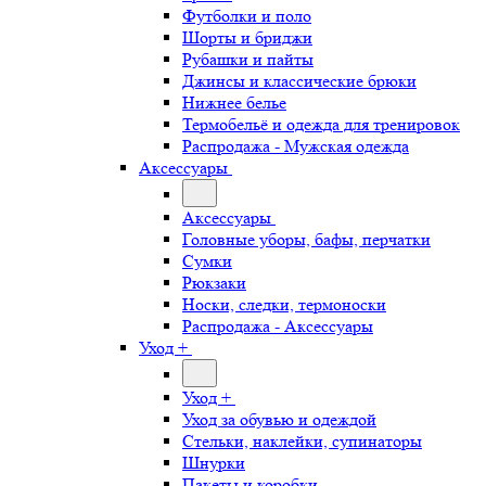
Футболки и поло
Шорты и бриджи
Рубашки и пайты
Джинсы и классические брюки
Нижнее белье
Термобельё и одежда для тренировок
Распродажа - Мужская одежда
Аксессуары
Аксессуары
Головные уборы, бафы, перчатки
Сумки
Рюкзаки
Носки, следки, термоноски
Распродажа - Аксессуары
Уход +
Уход +
Уход за обувью и одеждой
Стельки, наклейки, супинаторы
Шнурки
Пакеты и коробки