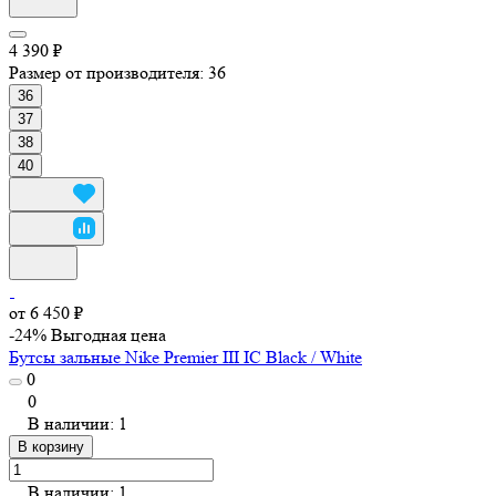
4 390 ₽
Размер от производителя:
36
36
37
38
40
от 6 450 ₽
-24%
Выгодная цена
Бутсы зальные Nike Premier III IC Black / White
0
0
В наличии: 1
В корзину
В наличии: 1