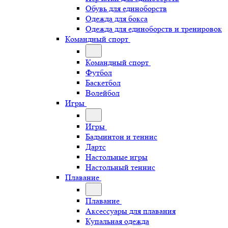
Обувь для единоборств
Одежда для бокса
Одежда для единоборств и тренировок
Командный спорт
Командный спорт
Футбол
Баскетбол
Волейбол
Игры
Игры
Бадминтон и теннис
Дартс
Настольные игры
Настольный теннис
Плавание
Плавание
Аксессуары для плавания
Купальная одежда