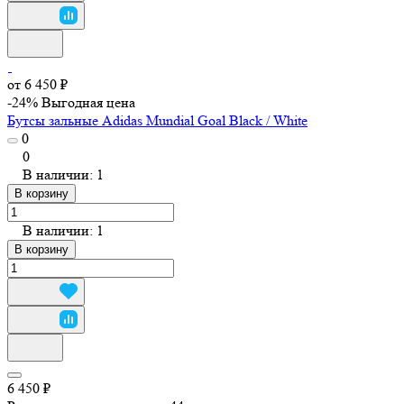
от 6 450 ₽
-24%
Выгодная цена
Бутсы зальные Adidas Mundial Goal Black / White
0
0
В наличии: 1
В корзину
В наличии: 1
В корзину
6 450 ₽