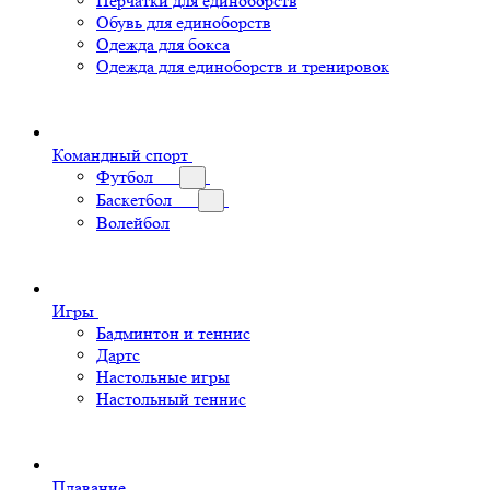
Перчатки для единоборств
Обувь для единоборств
Одежда для бокса
Одежда для единоборств и тренировок
Командный спорт
Футбол
Баскетбол
Волейбол
Игры
Бадминтон и теннис
Дартс
Настольные игры
Настольный теннис
Плавание