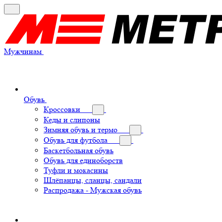
Мужчинам
Обувь
Кроссовки
Кеды и слипоны
Зимняя обувь и термо
Обувь для футбола
Баскетбольная обувь
Обувь для единоборств
Туфли и мокасины
Шлёпанцы, сланцы, сандали
Распродажа - Мужская обувь