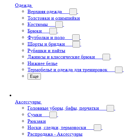
Одежда
Верхняя одежда
Толстовки и олимпийки
Костюмы
Брюки
Футболки и поло
Шорты и бриджи
Рубашки и пайты
Джинсы и классические брюки
Нижнее белье
Термобельё и одежда для тренировок
Еще
Аксессуары
Головные уборы, бафы, перчатки
Сумки
Рюкзаки
Носки, следки, термоноски
Распродажа - Аксессуары