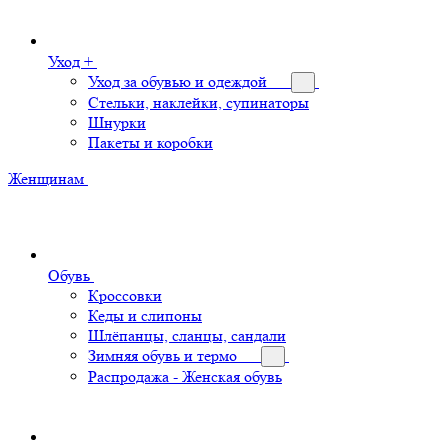
Уход +
Уход за обувью и одеждой
Стельки, наклейки, супинаторы
Шнурки
Пакеты и коробки
Женщинам
Обувь
Кроссовки
Кеды и слипоны
Шлёпанцы, сланцы, сандали
Зимняя обувь и термо
Распродажа - Женская обувь