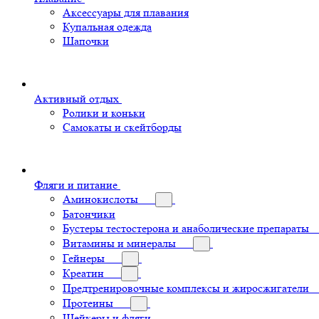
Аксессуары для плавания
Купальная одежда
Шапочки
Активный отдых
Ролики и коньки
Самокаты и скейтборды
Фляги и питание
Аминокислоты
Батончики
Бустеры тестостерона и анаболические препараты
Витамины и минералы
Гейнеры
Креатин
Предтренировочные комплексы и жиросжигатели
Протеины
Шейкеры и фляги