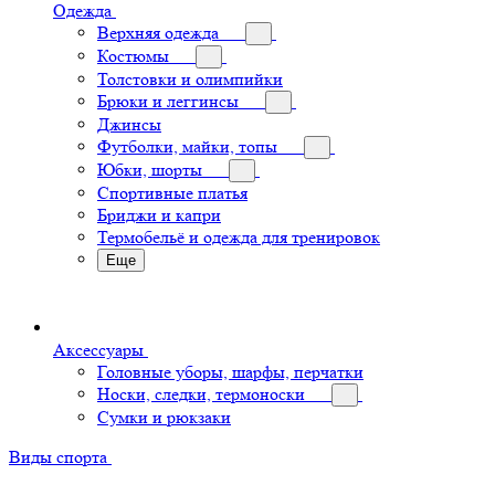
Одежда
Верхняя одежда
Костюмы
Толстовки и олимпийки
Брюки и леггинсы
Джинсы
Футболки, майки, топы
Юбки, шорты
Спортивные платья
Бриджи и капри
Термобельё и одежда для тренировок
Еще
Аксессуары
Головные уборы, шарфы, перчатки
Носки, следки, термоноски
Сумки и рюкзаки
Виды спорта