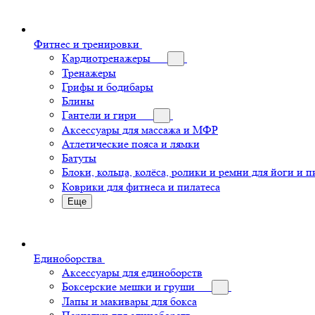
Фитнес и тренировки
Кардиотренажеры
Тренажеры
Грифы и бодибары
Блины
Гантели и гири
Аксессуары для массажа и МФР
Атлетические пояса и лямки
Батуты
Блоки, кольца, колёса, ролики и ремни для йоги и п
Коврики для фитнеса и пилатеса
Еще
Единоборства
Аксессуары для единоборств
Боксерские мешки и груши
Лапы и макивары для бокса