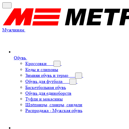
Мужчинам
Обувь
Кроссовки
Кеды и слипоны
Зимняя обувь и термо
Обувь для футбола
Баскетбольная обувь
Обувь для единоборств
Туфли и мокасины
Шлёпанцы, сланцы, сандали
Распродажа - Мужская обувь