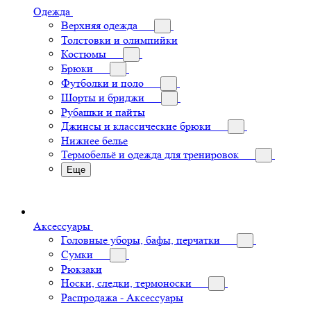
Одежда
Верхняя одежда
Толстовки и олимпийки
Костюмы
Брюки
Футболки и поло
Шорты и бриджи
Рубашки и пайты
Джинсы и классические брюки
Нижнее белье
Термобельё и одежда для тренировок
Еще
Аксессуары
Головные уборы, бафы, перчатки
Сумки
Рюкзаки
Носки, следки, термоноски
Распродажа - Аксессуары