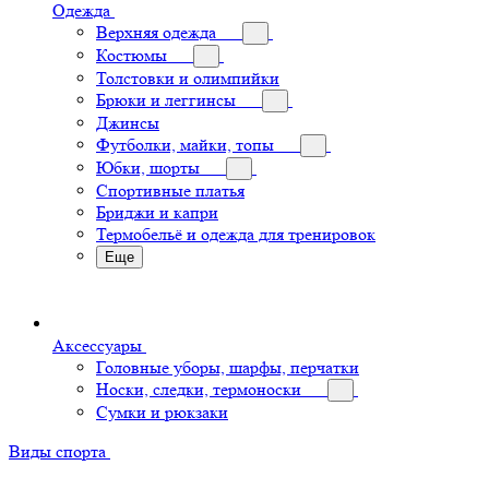
Одежда
Верхняя одежда
Костюмы
Толстовки и олимпийки
Брюки и леггинсы
Джинсы
Футболки, майки, топы
Юбки, шорты
Спортивные платья
Бриджи и капри
Термобельё и одежда для тренировок
Еще
Аксессуары
Головные уборы, шарфы, перчатки
Носки, следки, термоноски
Сумки и рюкзаки
Виды спорта