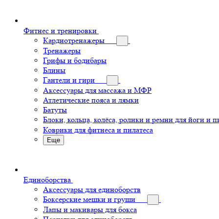
Фитнес и тренировки
Кардиотренажеры
Тренажеры
Грифы и бодибары
Блины
Гантели и гири
Аксессуары для массажа и МФР
Атлетические пояса и лямки
Батуты
Блоки, кольца, колёса, ролики и ремни для йоги и п
Коврики для фитнеса и пилатеса
Еще
Единоборства
Аксессуары для единоборств
Боксерские мешки и груши
Лапы и макивары для бокса