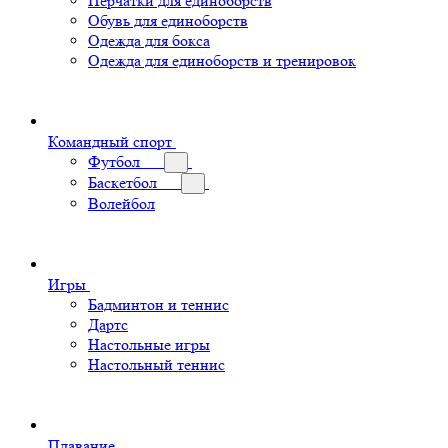
Перчатки для единоборств
Обувь для единоборств
Одежда для бокса
Одежда для единоборств и тренировок
Командный спорт
Футбол
Баскетбол
Волейбол
Игры
Бадминтон и теннис
Дартс
Настольные игры
Настольный теннис
Плавание