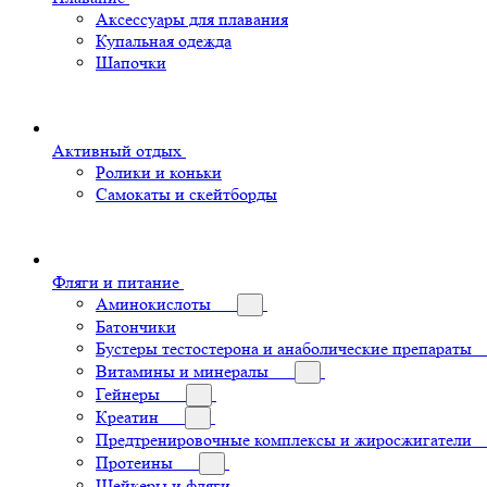
Аксессуары для плавания
Купальная одежда
Шапочки
Активный отдых
Ролики и коньки
Самокаты и скейтборды
Фляги и питание
Аминокислоты
Батончики
Бустеры тестостерона и анаболические препараты
Витамины и минералы
Гейнеры
Креатин
Предтренировочные комплексы и жиросжигатели
Протеины
Шейкеры и фляги