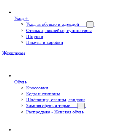
Уход +
Уход за обувью и одеждой
Стельки, наклейки, супинаторы
Шнурки
Пакеты и коробки
Женщинам
Обувь
Кроссовки
Кеды и слипоны
Шлёпанцы, сланцы, сандали
Зимняя обувь и термо
Распродажа - Женская обувь