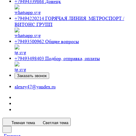
+79494339868
Донецк
+79494220214
ГОРЯЧАЯ ЛИНИЯ: МЕТРОСПОРТ /
ВИТОНС ГРУПП
+79493500962
Общие вопросы
+79493498403
Подбор, отправка, оплаты
Заказать звонок
alexey47@yandex.ru
Темная тема
Светлая тема
Главная