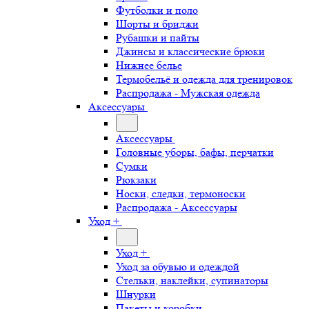
Футболки и поло
Шорты и бриджи
Рубашки и пайты
Джинсы и классические брюки
Нижнее белье
Термобельё и одежда для тренировок
Распродажа - Мужская одежда
Аксессуары
Аксессуары
Головные уборы, бафы, перчатки
Сумки
Рюкзаки
Носки, следки, термоноски
Распродажа - Аксессуары
Уход +
Уход +
Уход за обувью и одеждой
Стельки, наклейки, супинаторы
Шнурки
Пакеты и коробки