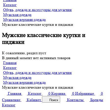
Каталог
Обувь, одежда и аксессуары для мужчин
Мужская одежда
Мужская верхняя одежда
Мужские классические куртки и пиджаки
Мужские классические куртки и
пиджаки
К сожалению, раздел пуст
В данный момент нет активных товаров
Главная
Каталог
Обувь, одежда и аксессуары для мужчин
Мужская одежда
Мужская верхняя одежда
Мужские классические куртки и пиджаки
Главная
Каталог
0
Корзина
0
Избранные
0
Сравнение
Кабинет
Контакты
Бренды
Поиск
Каталог