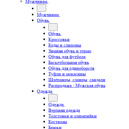
Мужчинам
Мужчинам
Обувь
Обувь
Кроссовки
Кеды и слипоны
Зимняя обувь и термо
Обувь для футбола
Баскетбольная обувь
Обувь для единоборств
Туфли и мокасины
Шлёпанцы, сланцы, сандали
Распродажа - Мужская обувь
Одежда
Одежда
Верхняя одежда
Толстовки и олимпийки
Костюмы
Брюки