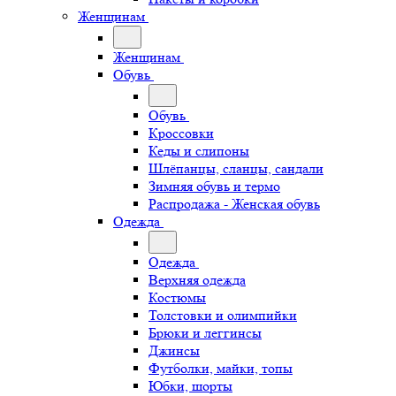
Женщинам
Женщинам
Обувь
Обувь
Кроссовки
Кеды и слипоны
Шлёпанцы, сланцы, сандали
Зимняя обувь и термо
Распродажа - Женская обувь
Одежда
Одежда
Верхняя одежда
Костюмы
Толстовки и олимпийки
Брюки и леггинсы
Джинсы
Футболки, майки, топы
Юбки, шорты