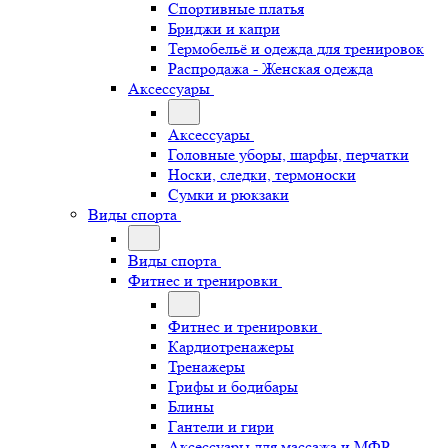
Спортивные платья
Бриджи и капри
Термобельё и одежда для тренировок
Распродажа - Женская одежда
Аксессуары
Аксессуары
Головные уборы, шарфы, перчатки
Носки, следки, термоноски
Сумки и рюкзаки
Виды спорта
Виды спорта
Фитнес и тренировки
Фитнес и тренировки
Кардиотренажеры
Тренажеры
Грифы и бодибары
Блины
Гантели и гири
Аксессуары для массажа и МФР