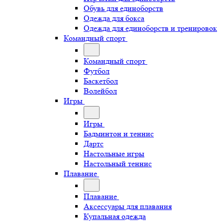
Обувь для единоборств
Одежда для бокса
Одежда для единоборств и тренировок
Командный спорт
Командный спорт
Футбол
Баскетбол
Волейбол
Игры
Игры
Бадминтон и теннис
Дартс
Настольные игры
Настольный теннис
Плавание
Плавание
Аксессуары для плавания
Купальная одежда