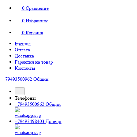
0
Сравнение
0
Избранное
0
Корзина
Бренды
Оплата
Доставка
Гарантия на товар
Контакты
+79493500962
Общий
Телефоны
+79493500962
Общий
+79493498403
Донецк