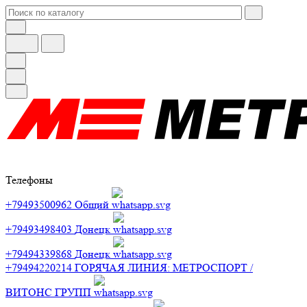
Телефоны
+79493500962
Общий
+79493498403
Донецк
+79494339868
Донецк
+79494220214
ГОРЯЧАЯ ЛИНИЯ: МЕТРОСПОРТ /
ВИТОНС ГРУПП