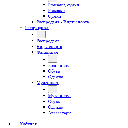
Рюкзаки, сумки
Рюкзаки
Сумки
Распродажа - Виды спорта
Распродажа
Распродажа
Виды спорта
Женщинам
Женщинам
Обувь
Одежда
Мужчинам
Мужчинам
Обувь
Одежда
Аксессуары
Кабинет