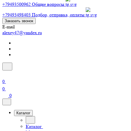
+79493500962
Общие вопросы
+79493498403
Подбор, отправка, оплаты
Заказать звонок
E-mail
alexey47@yandex.ru
0
0
0
Каталог
Каталог