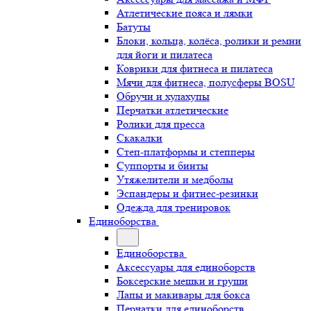
Атлетические пояса и лямки
Батуты
Блоки, кольца, колёса, ролики и ремни
для йоги и пилатеса
Коврики для фитнеса и пилатеса
Мячи для фитнеса, полусферы BOSU
Обручи и хулахупы
Перчатки атлетические
Ролики для пресса
Скакалки
Степ-платформы и степперы
Суппорты и бинты
Утяжелители и медболы
Эспандеры и фитнес-резинки
Одежда для тренировок
Единоборства
Единоборства
Аксессуары для единоборств
Боксерские мешки и груши
Лапы и макивары для бокса
Перчатки для единоборств