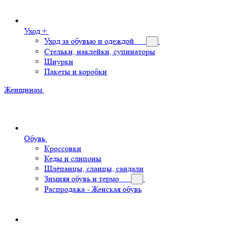
Уход +
Уход за обувью и одеждой
Стельки, наклейки, супинаторы
Шнурки
Пакеты и коробки
Женщинам
Обувь
Кроссовки
Кеды и слипоны
Шлёпанцы, сланцы, сандали
Зимняя обувь и термо
Распродажа - Женская обувь