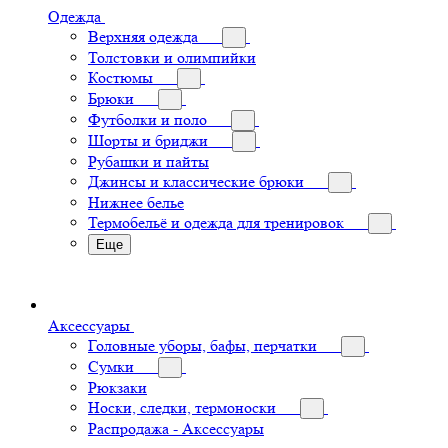
Одежда
Верхняя одежда
Толстовки и олимпийки
Костюмы
Брюки
Футболки и поло
Шорты и бриджи
Рубашки и пайты
Джинсы и классические брюки
Нижнее белье
Термобельё и одежда для тренировок
Еще
Аксессуары
Головные уборы, бафы, перчатки
Сумки
Рюкзаки
Носки, следки, термоноски
Распродажа - Аксессуары