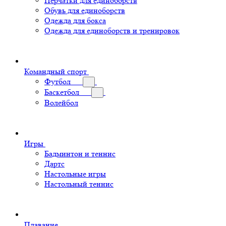
Перчатки для единоборств
Обувь для единоборств
Одежда для бокса
Одежда для единоборств и тренировок
Командный спорт
Футбол
Баскетбол
Волейбол
Игры
Бадминтон и теннис
Дартс
Настольные игры
Настольный теннис
Плавание