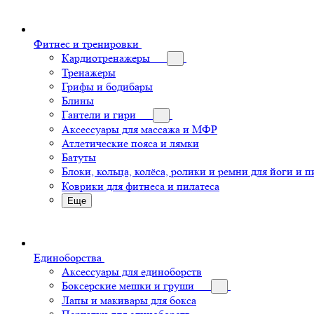
Фитнес и тренировки
Кардиотренажеры
Тренажеры
Грифы и бодибары
Блины
Гантели и гири
Аксессуары для массажа и МФР
Атлетические пояса и лямки
Батуты
Блоки, кольца, колёса, ролики и ремни для йоги и п
Коврики для фитнеса и пилатеса
Еще
Единоборства
Аксессуары для единоборств
Боксерские мешки и груши
Лапы и макивары для бокса