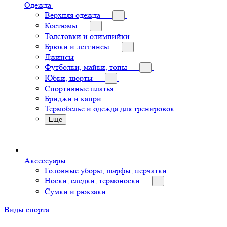
Одежда
Верхняя одежда
Костюмы
Толстовки и олимпийки
Брюки и леггинсы
Джинсы
Футболки, майки, топы
Юбки, шорты
Спортивные платья
Бриджи и капри
Термобельё и одежда для тренировок
Еще
Аксессуары
Головные уборы, шарфы, перчатки
Носки, следки, термоноски
Сумки и рюкзаки
Виды спорта