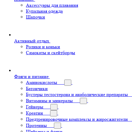
Аксессуары для плавания
Купальная одежда
Шапочки
Активный отдых
Ролики и коньки
Самокаты и скейтборды
Фляги и питание
Аминокислоты
Батончики
Бустеры тестостерона и анаболические препараты
Витамины и минералы
Гейнеры
Креатин
Предтренировочные комплексы и жиросжигатели
Протеины
Шейкеры и фляги