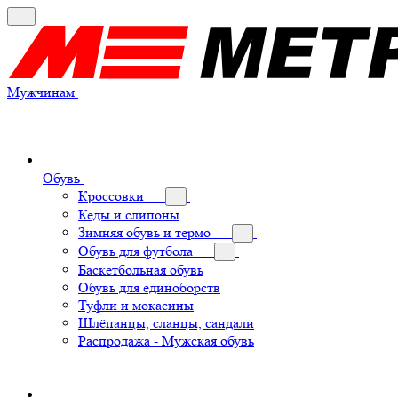
Мужчинам
Обувь
Кроссовки
Кеды и слипоны
Зимняя обувь и термо
Обувь для футбола
Баскетбольная обувь
Обувь для единоборств
Туфли и мокасины
Шлёпанцы, сланцы, сандали
Распродажа - Мужская обувь