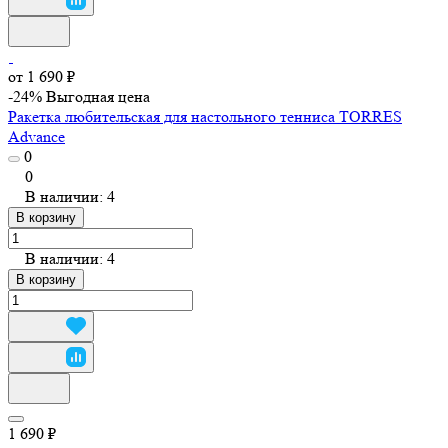
от 1 690 ₽
-24%
Выгодная цена
Ракетка любительская для настольного тенниса TORRES
Advance
0
0
В наличии: 4
В корзину
В наличии: 4
В корзину
1 690 ₽