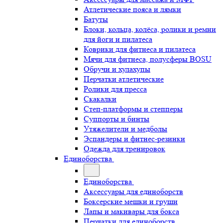
Атлетические пояса и лямки
Батуты
Блоки, кольца, колёса, ролики и ремни
для йоги и пилатеса
Коврики для фитнеса и пилатеса
Мячи для фитнеса, полусферы BOSU
Обручи и хулахупы
Перчатки атлетические
Ролики для пресса
Скакалки
Степ-платформы и степперы
Суппорты и бинты
Утяжелители и медболы
Эспандеры и фитнес-резинки
Одежда для тренировок
Единоборства
Единоборства
Аксессуары для единоборств
Боксерские мешки и груши
Лапы и макивары для бокса
Перчатки для единоборств