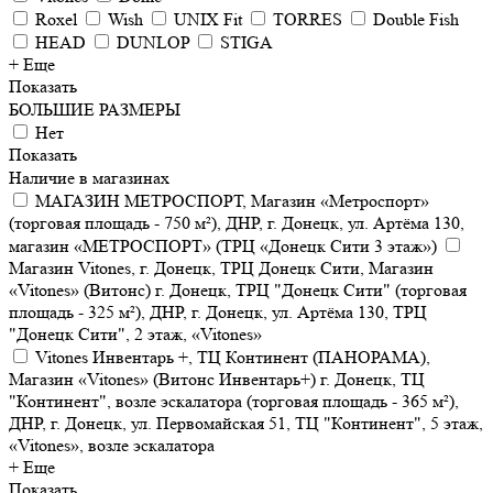
Roxel
Wish
UNIX Fit
TORRES
Double Fish
HEAD
DUNLOP
STIGA
+ Еще
Показать
БОЛЬШИЕ РАЗМЕРЫ
Нет
Показать
Наличие в магазинах
МАГАЗИН МЕТРОСПОРТ, Магазин «Метроспорт»
(торговая площадь - 750 м²), ДНР, г. Донецк, ул. Артёма 130,
магазин «МЕТРОСПОРТ» (ТРЦ «Донецк Сити 3 этаж»)
Магазин Vitones, г. Донецк, ТРЦ Донецк Сити, Магазин
«Vitones» (Витонс) г. Донецк, ТРЦ "Донецк Сити" (торговая
площадь - 325 м²), ДНР, г. Донецк, ул. Артёма 130, ТРЦ
"Донецк Сити", 2 этаж, «Vitones»
Vitones Инвентарь +, ТЦ Континент (ПАНОРАМА),
Магазин «Vitones» (Витонс Инвентарь+) г. Донецк, ТЦ
"Континент", возле эскалатора (торговая площадь - 365 м²),
ДНР, г. Донецк, ул. Первомайская 51, ТЦ "Континент", 5 этаж,
«Vitones», возле эскалатора
+ Еще
Показать