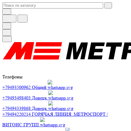
Телефоны
+79493500962
Общий
+79493498403
Донецк
+79494339868
Донецк
+79494220214
ГОРЯЧАЯ ЛИНИЯ: МЕТРОСПОРТ /
ВИТОНС ГРУПП