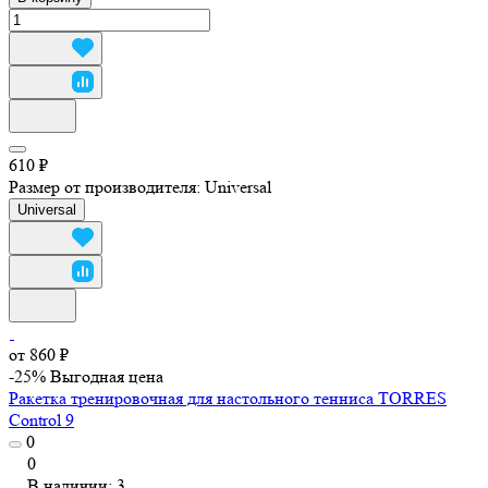
610 ₽
Размер от производителя:
Universal
Universal
от 860 ₽
-25%
Выгодная цена
Ракетка тренировочная для настольного тенниса TORRES
Control 9
0
0
В наличии: 3