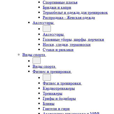
Спортивные платья
Бриджи и капри
Термобельё и одежда для тренировок
Распродажа - Женская одежда
Аксессуары
Аксессуары
Головные уборы, шарфы, перчатки
Носки, следки, термоноски
Сумки и рюкзаки
Виды спорта
Виды спорта
Фитнес и тренировки
Фитнес и тренировки
Кардиотренажеры
Тренажеры
Грифы и бодибары
Блины
Гантели и гири
Аксессуары для массажа и МФР