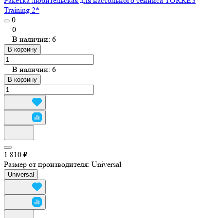
Ракетка любительская для настольного тенниса TORRES
Training 2*
0
0
В наличии: 6
В корзину
В наличии: 6
В корзину
1 810 ₽
Размер от производителя:
Universal
Universal