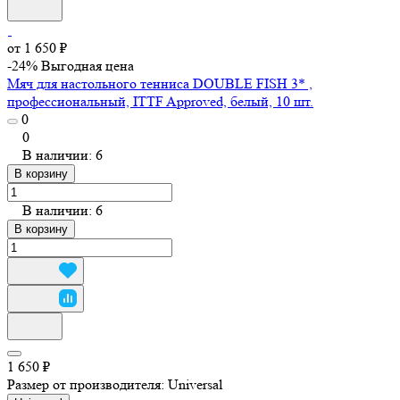
от 1 650 ₽
-24%
Выгодная цена
Мяч для настольного тенниса DOUBLE FISH 3* ,
профессиональный, ITTF Approved, белый, 10 шт.
0
0
В наличии: 6
В корзину
В наличии: 6
В корзину
1 650 ₽
Размер от производителя:
Universal