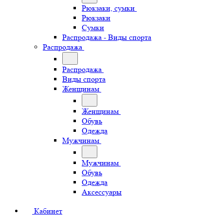
Рюкзаки, сумки
Рюкзаки
Сумки
Распродажа - Виды спорта
Распродажа
Распродажа
Виды спорта
Женщинам
Женщинам
Обувь
Одежда
Мужчинам
Мужчинам
Обувь
Одежда
Аксессуары
Кабинет