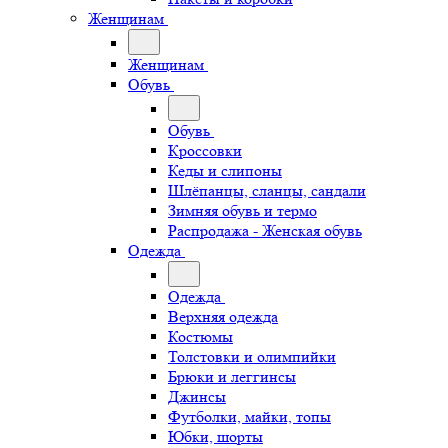
Женщинам
Женщинам
Обувь
Обувь
Кроссовки
Кеды и слипоны
Шлёпанцы, сланцы, сандали
Зимняя обувь и термо
Распродажа - Женская обувь
Одежда
Одежда
Верхняя одежда
Костюмы
Толстовки и олимпийки
Брюки и леггинсы
Джинсы
Футболки, майки, топы
Юбки, шорты