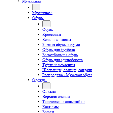
Мужчинам
Мужчинам
Обувь
Обувь
Кроссовки
Кеды и слипоны
Зимняя обувь и термо
Обувь для футбола
Баскетбольная обувь
Обувь для единоборств
Туфли и мокасины
Шлёпанцы, сланцы, сандали
Распродажа - Мужская обувь
Одежда
Одежда
Верхняя одежда
Толстовки и олимпийки
Костюмы
Брюки