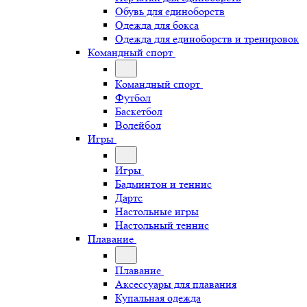
Обувь для единоборств
Одежда для бокса
Одежда для единоборств и тренировок
Командный спорт
Командный спорт
Футбол
Баскетбол
Волейбол
Игры
Игры
Бадминтон и теннис
Дартс
Настольные игры
Настольный теннис
Плавание
Плавание
Аксессуары для плавания
Купальная одежда