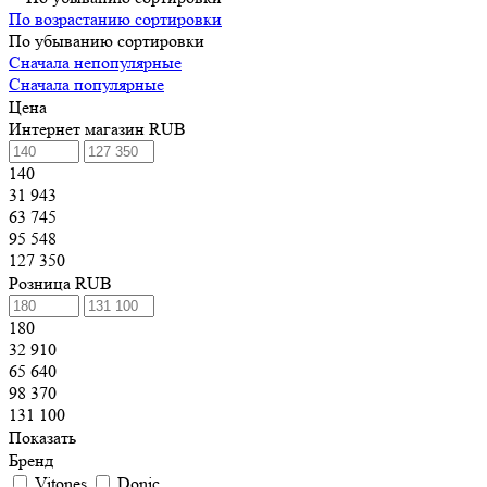
По возрастанию сортировки
По убыванию сортировки
Сначала непопулярные
Сначала популярные
Цена
Интернет магазин RUB
140
31 943
63 745
95 548
127 350
Розница RUB
180
32 910
65 640
98 370
131 100
Показать
Бренд
Vitones
Donic