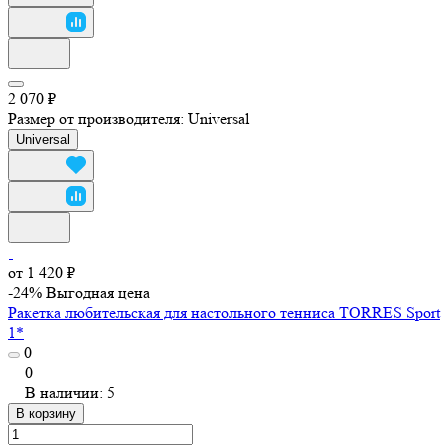
2 070 ₽
Размер от производителя:
Universal
Universal
от 1 420 ₽
-24%
Выгодная цена
Ракетка любительская для настольного тенниса TORRES Sport
1*
0
0
В наличии: 5
В корзину