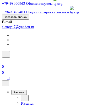
+79493500962
Общие вопросы
+79493498403
Подбор, отправка, оплаты
Заказать звонок
E-mail
alexey47@yandex.ru
0
0
0
Каталог
Каталог