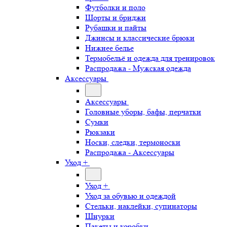
Футболки и поло
Шорты и бриджи
Рубашки и пайты
Джинсы и классические брюки
Нижнее белье
Термобельё и одежда для тренировок
Распродажа - Мужская одежда
Аксессуары
Аксессуары
Головные уборы, бафы, перчатки
Сумки
Рюкзаки
Носки, следки, термоноски
Распродажа - Аксессуары
Уход +
Уход +
Уход за обувью и одеждой
Стельки, наклейки, супинаторы
Шнурки
Пакеты и коробки