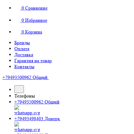
0
Сравнение
0
Избранное
0
Корзина
Бренды
Оплата
Доставка
Гарантия на товар
Контакты
+79493500962
Общий
Телефоны
+79493500962
Общий
+79493498403
Донецк