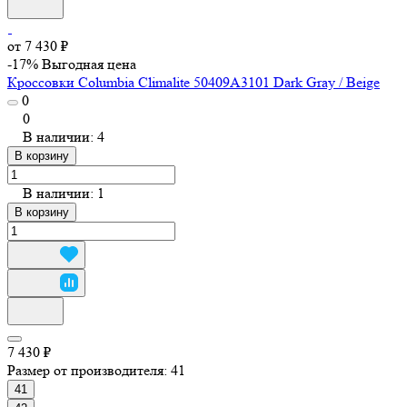
от 7 430 ₽
-17%
Выгодная цена
Кроссовки Columbia Climalite 50409A3101 Dark Gray / Beige
0
0
В наличии: 4
В корзину
В наличии: 1
В корзину
7 430 ₽
Размер от производителя:
41
41