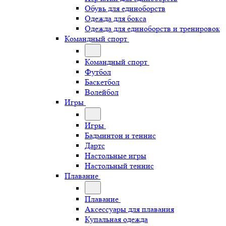
Обувь для единоборств
Одежда для бокса
Одежда для единоборств и тренировок
Командный спорт
Командный спорт
Футбол
Баскетбол
Волейбол
Игры
Игры
Бадминтон и теннис
Дартс
Настольные игры
Настольный теннис
Плавание
Плавание
Аксессуары для плавания
Купальная одежда