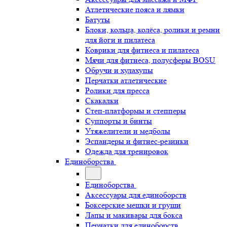
Атлетические пояса и лямки
Батуты
Блоки, кольца, колёса, ролики и ремни
для йоги и пилатеса
Коврики для фитнеса и пилатеса
Мячи для фитнеса, полусферы BOSU
Обручи и хулахупы
Перчатки атлетические
Ролики для пресса
Скакалки
Степ-платформы и степперы
Суппорты и бинты
Утяжелители и медболы
Эспандеры и фитнес-резинки
Одежда для тренировок
Единоборства
Единоборства
Аксессуары для единоборств
Боксерские мешки и груши
Лапы и макивары для бокса
Перчатки для единоборств