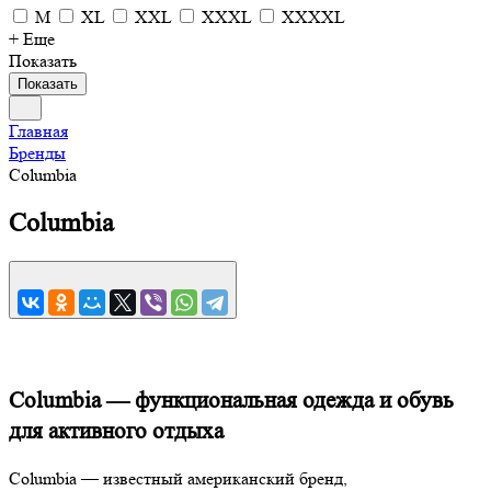
M
XL
XXL
XXXL
XXXXL
+ Еще
Показать
Показать
Главная
Бренды
Columbia
Columbia
Columbia — функциональная одежда и обувь
для активного отдыха
Columbia — известный американский бренд,