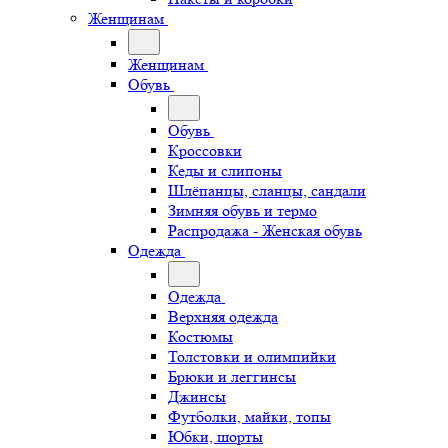
Женщинам
Женщинам
Обувь
Обувь
Кроссовки
Кеды и слипоны
Шлёпанцы, сланцы, сандали
Зимняя обувь и термо
Распродажа - Женская обувь
Одежда
Одежда
Верхняя одежда
Костюмы
Толстовки и олимпийки
Брюки и леггинсы
Джинсы
Футболки, майки, топы
Юбки, шорты