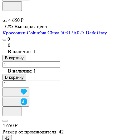
от 4 650 ₽
-32%
Выгодная цена
Кроссовки Columbia Clima 50317A025 Dark Gray
0
0
В наличии: 1
В корзину
В наличии: 1
В корзину
4 650 ₽
Размер от производителя:
42
42