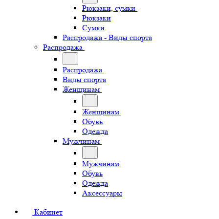
Рюкзаки, сумки
Рюкзаки
Сумки
Распродажа - Виды спорта
Распродажа
Распродажа
Виды спорта
Женщинам
Женщинам
Обувь
Одежда
Мужчинам
Мужчинам
Обувь
Одежда
Аксессуары
Кабинет