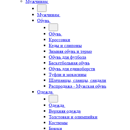
Мужчинам
Мужчинам
Обувь
Обувь
Кроссовки
Кеды и слипоны
Зимняя обувь и термо
Обувь для футбола
Баскетбольная обувь
Обувь для единоборств
Туфли и мокасины
Шлёпанцы, сланцы, сандали
Распродажа - Мужская обувь
Одежда
Одежда
Верхняя одежда
Толстовки и олимпийки
Костюмы
Брюки