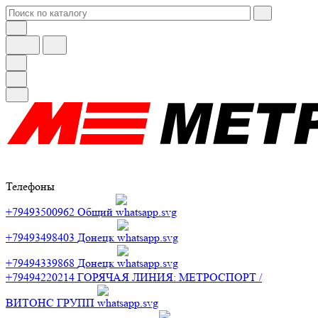
Телефоны
+79493500962
Общий
+79493498403
Донецк
+79494339868
Донецк
+79494220214
ГОРЯЧАЯ ЛИНИЯ: МЕТРОСПОРТ /
ВИТОНС ГРУПП