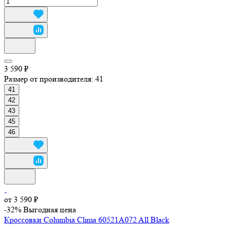
3 590 ₽
Размер от производителя:
41
41
42
43
45
46
от 3 590 ₽
-32%
Выгодная цена
Кроссовки Columbia Clima 60521A072 All Black