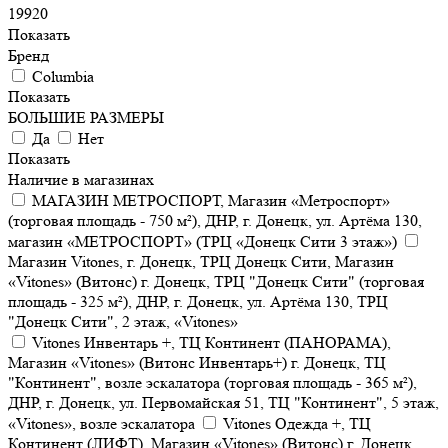
19920
Показать
Бренд
Columbia
Показать
БОЛЬШИЕ РАЗМЕРЫ
Да
Нет
Показать
Наличие в магазинах
МАГАЗИН МЕТРОСПОРТ, Магазин «Метроспорт»
(торговая площадь - 750 м²), ДНР, г. Донецк, ул. Артёма 130,
магазин «МЕТРОСПОРТ» (ТРЦ «Донецк Сити 3 этаж»)
Магазин Vitones, г. Донецк, ТРЦ Донецк Сити, Магазин
«Vitones» (Витонс) г. Донецк, ТРЦ "Донецк Сити" (торговая
площадь - 325 м²), ДНР, г. Донецк, ул. Артёма 130, ТРЦ
"Донецк Сити", 2 этаж, «Vitones»
Vitones Инвентарь +, ТЦ Континент (ПАНОРАМА),
Магазин «Vitones» (Витонс Инвентарь+) г. Донецк, ТЦ
"Континент", возле эскалатора (торговая площадь - 365 м²),
ДНР, г. Донецк, ул. Первомайская 51, ТЦ "Континент", 5 этаж,
«Vitones», возле эскалатора
Vitones Одежда +, ТЦ
Континент (ЛИФТ), Магазин «Vitones» (Витонс) г. Донецк,