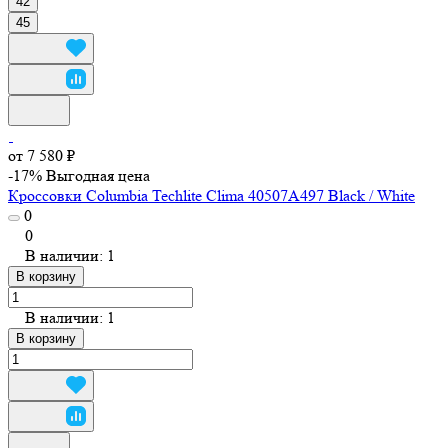
42
45
от 7 580 ₽
-17%
Выгодная цена
Кроссовки Columbia Techlite Clima 40507A497 Black / White
0
0
В наличии: 1
В корзину
В наличии: 1
В корзину