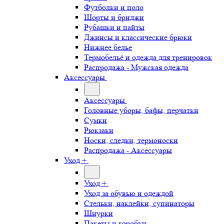
Футболки и поло
Шорты и бриджи
Рубашки и пайты
Джинсы и классические брюки
Нижнее белье
Термобельё и одежда для тренировок
Распродажа - Мужская одежда
Аксессуары
Аксессуары
Головные уборы, бафы, перчатки
Сумки
Рюкзаки
Носки, следки, термоноски
Распродажа - Аксессуары
Уход +
Уход +
Уход за обувью и одеждой
Стельки, наклейки, супинаторы
Шнурки
Пакеты и коробки