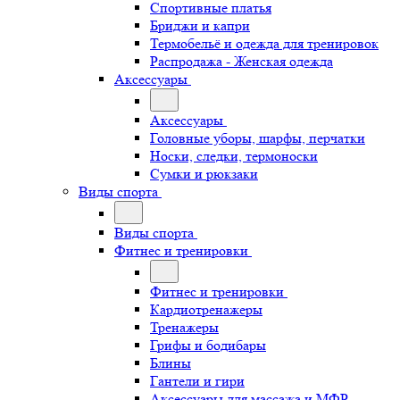
Спортивные платья
Бриджи и капри
Термобельё и одежда для тренировок
Распродажа - Женская одежда
Аксессуары
Аксессуары
Головные уборы, шарфы, перчатки
Носки, следки, термоноски
Сумки и рюкзаки
Виды спорта
Виды спорта
Фитнес и тренировки
Фитнес и тренировки
Кардиотренажеры
Тренажеры
Грифы и бодибары
Блины
Гантели и гири
Аксессуары для массажа и МФР