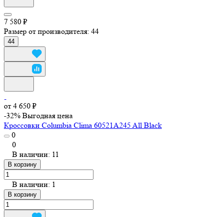
7 580 ₽
Размер от производителя:
44
44
от 4 650 ₽
-32%
Выгодная цена
Кроссовки Columbia Clima 60521A245 All Black
0
0
В наличии: 11
В корзину
В наличии: 1
В корзину