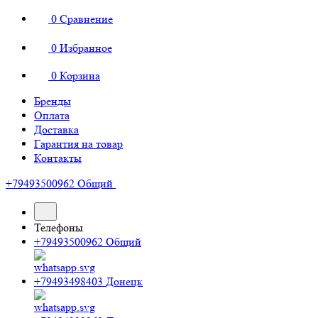
0
Сравнение
0
Избранное
0
Корзина
Бренды
Оплата
Доставка
Гарантия на товар
Контакты
+79493500962
Общий
Телефоны
+79493500962
Общий
+79493498403
Донецк