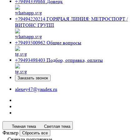
+79494339868
Донецк
+79494220214
ГОРЯЧАЯ ЛИНИЯ: МЕТРОСПОРТ /
ВИТОНС ГРУПП
+79493500962
Общие вопросы
+79493498403
Подбор, отправка, оплаты
Заказать звонок
alexey47@yandex.ru
Темная тема
Светлая тема
Фильтр
Сбросить все
Сначала популярные