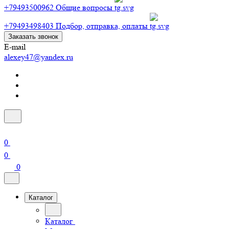
+79493500962
Общие вопросы
+79493498403
Подбор, отправка, оплаты
Заказать звонок
E-mail
alexey47@yandex.ru
0
0
0
Каталог
Каталог