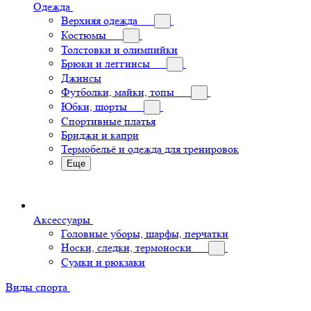
Одежда
Верхняя одежда
Костюмы
Толстовки и олимпийки
Брюки и леггинсы
Джинсы
Футболки, майки, топы
Юбки, шорты
Спортивные платья
Бриджи и капри
Термобельё и одежда для тренировок
Еще
Аксессуары
Головные уборы, шарфы, перчатки
Носки, следки, термоноски
Сумки и рюкзаки
Виды спорта