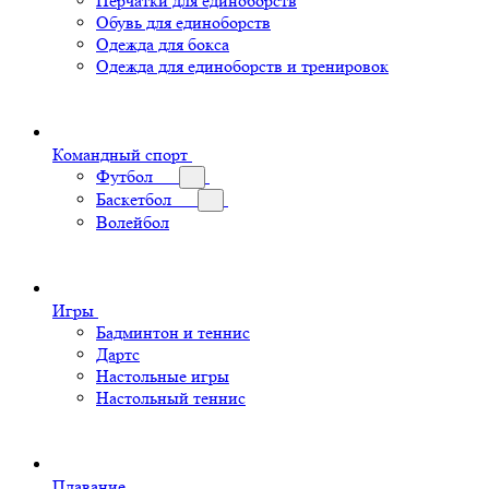
Перчатки для единоборств
Обувь для единоборств
Одежда для бокса
Одежда для единоборств и тренировок
Командный спорт
Футбол
Баскетбол
Волейбол
Игры
Бадминтон и теннис
Дартс
Настольные игры
Настольный теннис
Плавание