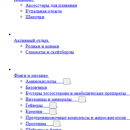
Аксессуары для плавания
Купальная одежда
Шапочки
Активный отдых
Ролики и коньки
Самокаты и скейтборды
Фляги и питание
Аминокислоты
Батончики
Бустеры тестостерона и анаболические препараты
Витамины и минералы
Гейнеры
Креатин
Предтренировочные комплексы и жиросжигатели
Протеины
Шейкеры и фляги