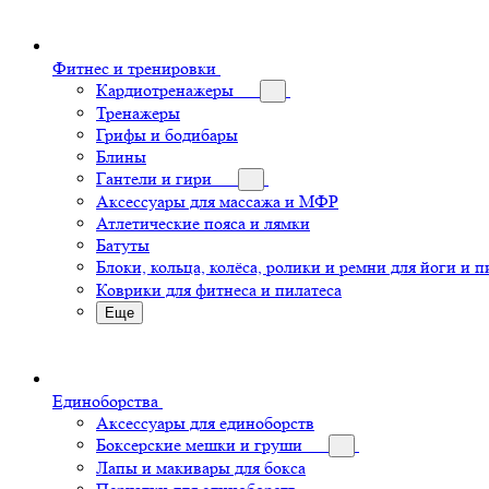
Фитнес и тренировки
Кардиотренажеры
Тренажеры
Грифы и бодибары
Блины
Гантели и гири
Аксессуары для массажа и МФР
Атлетические пояса и лямки
Батуты
Блоки, кольца, колёса, ролики и ремни для йоги и п
Коврики для фитнеса и пилатеса
Еще
Единоборства
Аксессуары для единоборств
Боксерские мешки и груши
Лапы и макивары для бокса