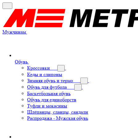
Мужчинам
Обувь
Кроссовки
Кеды и слипоны
Зимняя обувь и термо
Обувь для футбола
Баскетбольная обувь
Обувь для единоборств
Туфли и мокасины
Шлёпанцы, сланцы, сандали
Распродажа - Мужская обувь