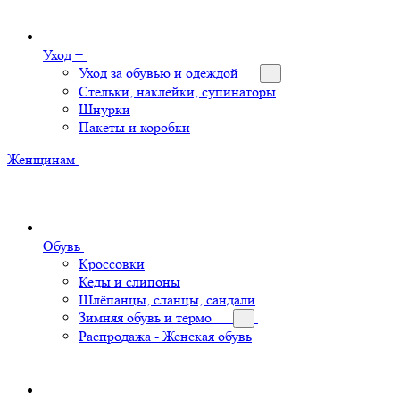
Уход +
Уход за обувью и одеждой
Стельки, наклейки, супинаторы
Шнурки
Пакеты и коробки
Женщинам
Обувь
Кроссовки
Кеды и слипоны
Шлёпанцы, сланцы, сандали
Зимняя обувь и термо
Распродажа - Женская обувь