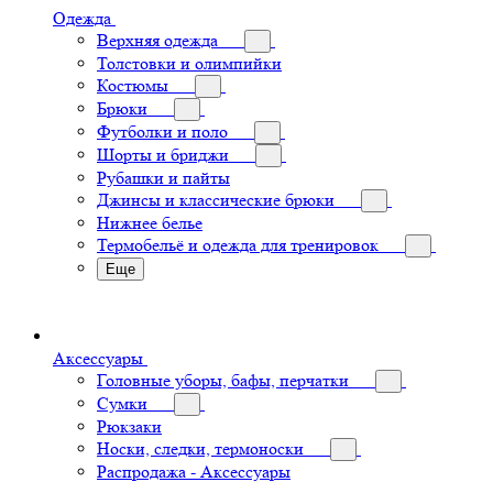
Одежда
Верхняя одежда
Толстовки и олимпийки
Костюмы
Брюки
Футболки и поло
Шорты и бриджи
Рубашки и пайты
Джинсы и классические брюки
Нижнее белье
Термобельё и одежда для тренировок
Еще
Аксессуары
Головные уборы, бафы, перчатки
Сумки
Рюкзаки
Носки, следки, термоноски
Распродажа - Аксессуары