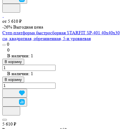
от 5 610 ₽
-26%
Выгодная цена
Степ-платформа быстросборная STARFIT SP-401 40х40х30
см, квадратная, обрезиненная, 5-и уровневая
0
0
В наличии: 1
В корзину
В наличии: 1
В корзину
5 610 ₽