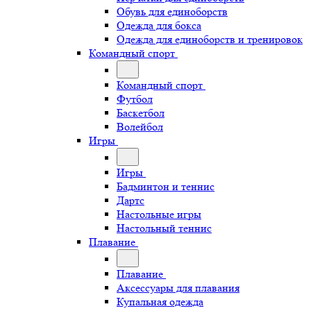
Обувь для единоборств
Одежда для бокса
Одежда для единоборств и тренировок
Командный спорт
Командный спорт
Футбол
Баскетбол
Волейбол
Игры
Игры
Бадминтон и теннис
Дартс
Настольные игры
Настольный теннис
Плавание
Плавание
Аксессуары для плавания
Купальная одежда