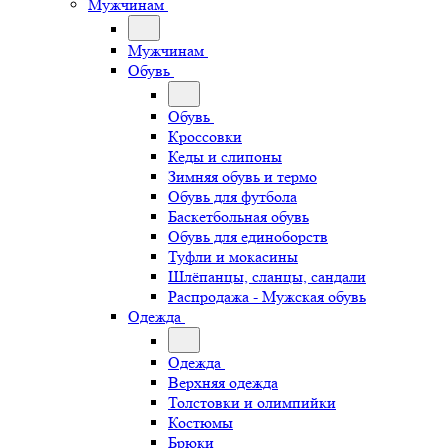
Мужчинам
Мужчинам
Обувь
Обувь
Кроссовки
Кеды и слипоны
Зимняя обувь и термо
Обувь для футбола
Баскетбольная обувь
Обувь для единоборств
Туфли и мокасины
Шлёпанцы, сланцы, сандали
Распродажа - Мужская обувь
Одежда
Одежда
Верхняя одежда
Толстовки и олимпийки
Костюмы
Брюки