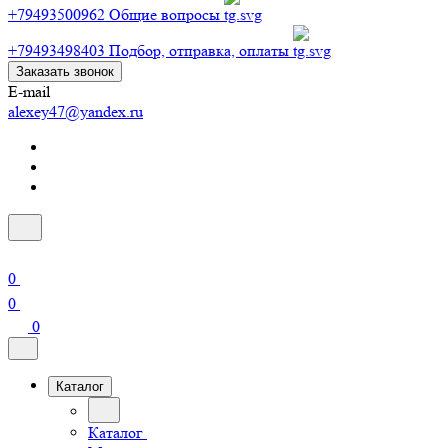
+79493500962
Общие вопросы
+79493498403
Подбор, отправка, оплаты
Заказать звонок
E-mail
alexey47@yandex.ru
0
0
0
Каталог
Каталог