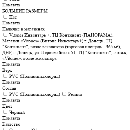
Показать
БОЛЬШИЕ РАЗМЕРЫ
Нет
Показать
Наличие в магазинах
Vitones Инвентарь +, ТЦ Континент (ПАНОРАМА),
Магазин «Vitones» (Витонс Инвентарь+) г. Донецк, ТЦ
"Континент", возле эскалатора (торговая площадь - 365 м²),
ДНР, г. Донецк, ул. Первомайская 51, ТЦ "Континент", 5 этаж,
«Vitones», возле эскалатора
Показать
Верх
PVC (Поливинилхлорид)
Показать
Состав
PVC (Поливинилхлорид)
Резина
Показать
Цвет
Черный
Показать
Качество