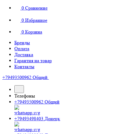
0
Сравнение
0
Избранное
0
Корзина
Бренды
Оплата
Доставка
Гарантия на товар
Контакты
+79493500962
Общий
Телефоны
+79493500962
Общий
+79493498403
Донецк