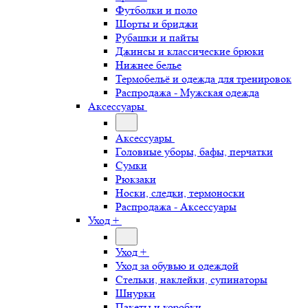
Футболки и поло
Шорты и бриджи
Рубашки и пайты
Джинсы и классические брюки
Нижнее белье
Термобельё и одежда для тренировок
Распродажа - Мужская одежда
Аксессуары
Аксессуары
Головные уборы, бафы, перчатки
Сумки
Рюкзаки
Носки, следки, термоноски
Распродажа - Аксессуары
Уход +
Уход +
Уход за обувью и одеждой
Стельки, наклейки, супинаторы
Шнурки
Пакеты и коробки