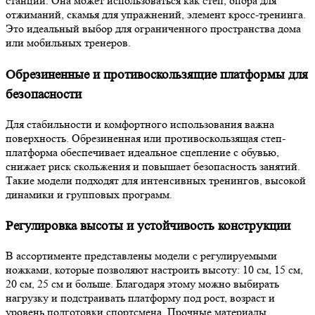
станции. Она может использоваться как степ, опора для
отжиманий, скамья для упражнений, элемент кросс-тренинга.
Это идеальный выбор для ограниченного пространства дома
или мобильных тренеров.
Обрезиненные и противоскользящие платформы для
безопасности
Для стабильности и комфортного использования важна
поверхность. Обрезиненная или противоскользящая степ-
платформа обеспечивает идеальное сцепление с обувью,
снижает риск скольжения и повышает безопасность занятий.
Такие модели подходят для интенсивных тренингов, высокой
динамики и групповых программ.
Регулировка высоты и устойчивость конструкции
В ассортименте представлены модели с регулируемыми
ножками, которые позволяют настроить высоту: 10 см, 15 см,
20 см, 25 см и больше. Благодаря этому можно выбирать
нагрузку и подстраивать платформу под рост, возраст и
уровень подготовки спортсмена. Прочные материалы