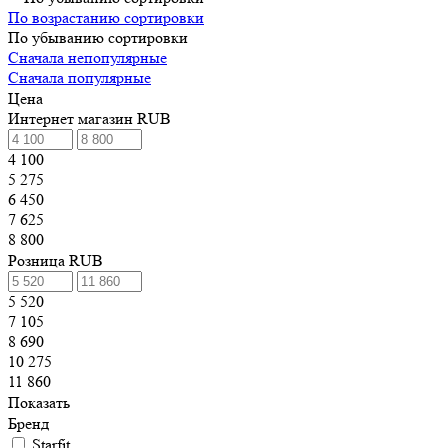
По возрастанию сортировки
По убыванию сортировки
Сначала непопулярные
Сначала популярные
Цена
Интернет магазин RUB
4 100
5 275
6 450
7 625
8 800
Розница RUB
5 520
7 105
8 690
10 275
11 860
Показать
Бренд
Starfit