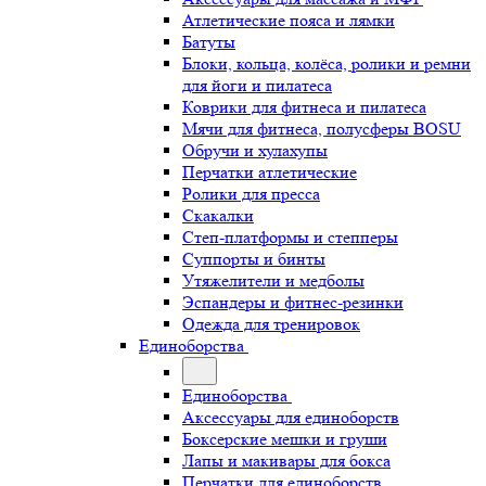
Атлетические пояса и лямки
Батуты
Блоки, кольца, колёса, ролики и ремни
для йоги и пилатеса
Коврики для фитнеса и пилатеса
Мячи для фитнеса, полусферы BOSU
Обручи и хулахупы
Перчатки атлетические
Ролики для пресса
Скакалки
Степ-платформы и степперы
Суппорты и бинты
Утяжелители и медболы
Эспандеры и фитнес-резинки
Одежда для тренировок
Единоборства
Единоборства
Аксессуары для единоборств
Боксерские мешки и груши
Лапы и макивары для бокса
Перчатки для единоборств