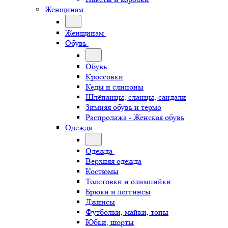
Женщинам
Женщинам
Обувь
Обувь
Кроссовки
Кеды и слипоны
Шлёпанцы, сланцы, сандали
Зимняя обувь и термо
Распродажа - Женская обувь
Одежда
Одежда
Верхняя одежда
Костюмы
Толстовки и олимпийки
Брюки и леггинсы
Джинсы
Футболки, майки, топы
Юбки, шорты