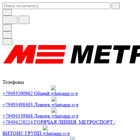
Телефоны
+79493500962
Общий
+79493498403
Донецк
+79494339868
Донецк
+79494220214
ГОРЯЧАЯ ЛИНИЯ: МЕТРОСПОРТ /
ВИТОНС ГРУПП