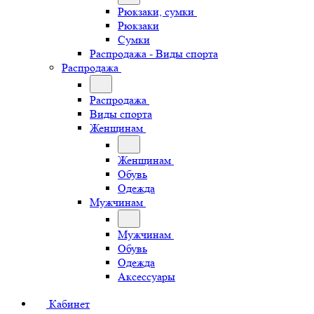
Рюкзаки, сумки
Рюкзаки
Сумки
Распродажа - Виды спорта
Распродажа
Распродажа
Виды спорта
Женщинам
Женщинам
Обувь
Одежда
Мужчинам
Мужчинам
Обувь
Одежда
Аксессуары
Кабинет