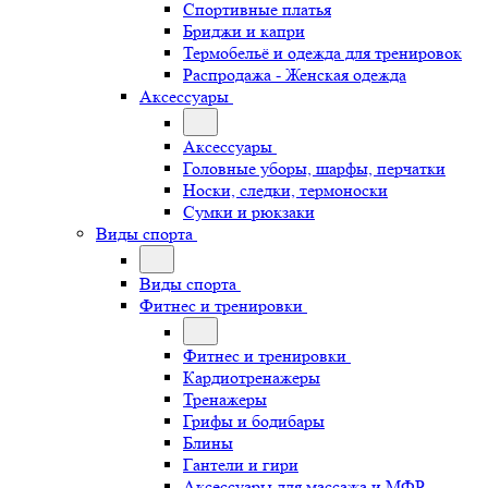
Спортивные платья
Бриджи и капри
Термобельё и одежда для тренировок
Распродажа - Женская одежда
Аксессуары
Аксессуары
Головные уборы, шарфы, перчатки
Носки, следки, термоноски
Сумки и рюкзаки
Виды спорта
Виды спорта
Фитнес и тренировки
Фитнес и тренировки
Кардиотренажеры
Тренажеры
Грифы и бодибары
Блины
Гантели и гири
Аксессуары для массажа и МФР