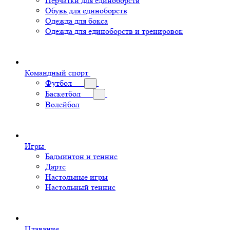
Перчатки для единоборств
Обувь для единоборств
Одежда для бокса
Одежда для единоборств и тренировок
Командный спорт
Футбол
Баскетбол
Волейбол
Игры
Бадминтон и теннис
Дартс
Настольные игры
Настольный теннис
Плавание