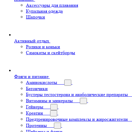
Аксессуары для плавания
Купальная одежда
Шапочки
Активный отдых
Ролики и коньки
Самокаты и скейтборды
Фляги и питание
Аминокислоты
Батончики
Бустеры тестостерона и анаболические препараты
Витамины и минералы
Гейнеры
Креатин
Предтренировочные комплексы и жиросжигатели
Протеины
Шейкеры и фляги