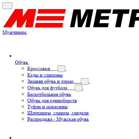
Мужчинам
Обувь
Кроссовки
Кеды и слипоны
Зимняя обувь и термо
Обувь для футбола
Баскетбольная обувь
Обувь для единоборств
Туфли и мокасины
Шлёпанцы, сланцы, сандали
Распродажа - Мужская обувь