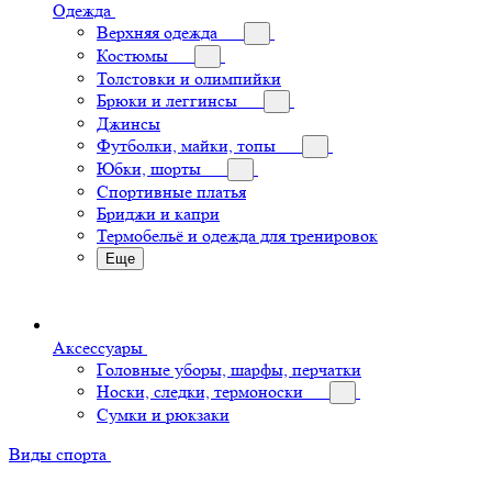
Одежда
Верхняя одежда
Костюмы
Толстовки и олимпийки
Брюки и леггинсы
Джинсы
Футболки, майки, топы
Юбки, шорты
Спортивные платья
Бриджи и капри
Термобельё и одежда для тренировок
Еще
Аксессуары
Головные уборы, шарфы, перчатки
Носки, следки, термоноски
Сумки и рюкзаки
Виды спорта