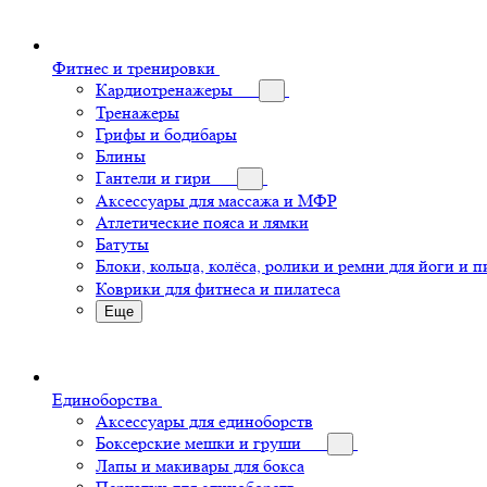
Фитнес и тренировки
Кардиотренажеры
Тренажеры
Грифы и бодибары
Блины
Гантели и гири
Аксессуары для массажа и МФР
Атлетические пояса и лямки
Батуты
Блоки, кольца, колёса, ролики и ремни для йоги и п
Коврики для фитнеса и пилатеса
Еще
Единоборства
Аксессуары для единоборств
Боксерские мешки и груши
Лапы и макивары для бокса