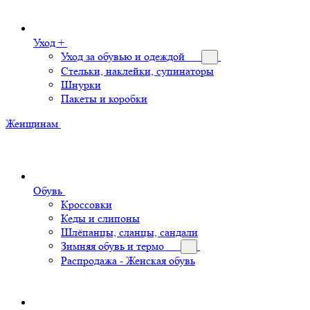
Уход +
Уход за обувью и одеждой
Стельки, наклейки, супинаторы
Шнурки
Пакеты и коробки
Женщинам
Обувь
Кроссовки
Кеды и слипоны
Шлёпанцы, сланцы, сандали
Зимняя обувь и термо
Распродажа - Женская обувь