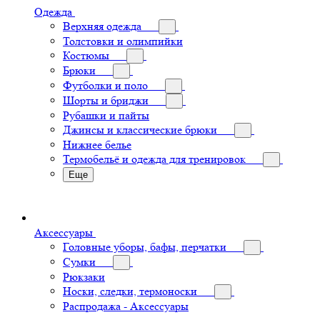
Одежда
Верхняя одежда
Толстовки и олимпийки
Костюмы
Брюки
Футболки и поло
Шорты и бриджи
Рубашки и пайты
Джинсы и классические брюки
Нижнее белье
Термобельё и одежда для тренировок
Еще
Аксессуары
Головные уборы, бафы, перчатки
Сумки
Рюкзаки
Носки, следки, термоноски
Распродажа - Аксессуары