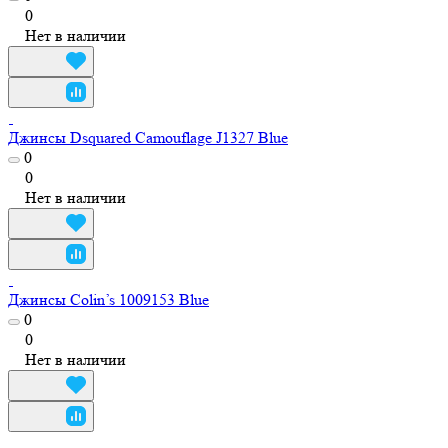
0
Нет в наличии
Джинсы Dsquared Сamouflage J1327 Blue
0
0
Нет в наличии
Джинсы Colin’s 1009153 Blue
0
0
Нет в наличии