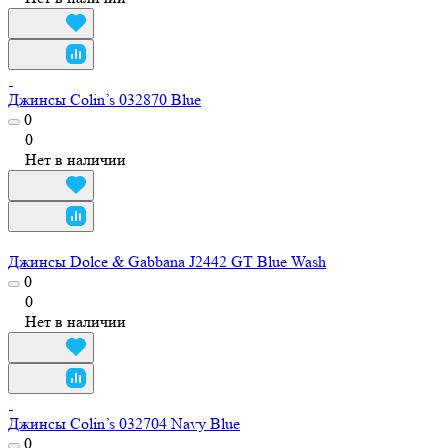
Джинсы Colin’s 032870 Blue
0
0
Нет в наличии
Джинсы Dolce & Gabbana J2442 GT Blue Wash
0
0
Нет в наличии
Джинсы Colin’s 032704 Navy Blue
0