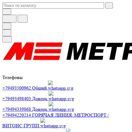
Телефоны
+79493500962
Общий
+79493498403
Донецк
+79494339868
Донецк
+79494220214
ГОРЯЧАЯ ЛИНИЯ: МЕТРОСПОРТ /
ВИТОНС ГРУПП