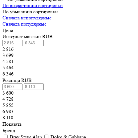
По возрастанию сортировки
По убыванию сортировки
Сначала непопулярные
Сначала популярные
Цена
Интернет магазин RUB
2 816
3 699
4 581
5 464
6 346
Розница RUB
3 600
4 728
5 855
6 983
8 110
Показать
Бренд
Bray Steve Alan
Dolce & Gabbana