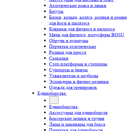
Атлетические пояса и лямки
Батуты
Блоки, кольца, колёса, ролики и ремни
для йоги и пилатеса
Коврики для фитнеса и пилатеса
Мячи для фитнеса, полусферы BOSU
Обручи и хулахупы
Перчатки атлетические
Ролики для пресса
Скакалки
Степ-платформы и степперы
Суппорты и бинты
Утяжелители и медболы
Эспандеры и фитнес-резинки
Одежда для тренировок
Единоборства
Единоборства
Аксессуары для единоборств
Боксерские мешки и груши
Лапы и макивары для бокса
Перчатки для единоборств