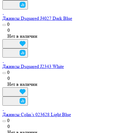
Джинсы Dsquared J4027 Dark Blue
0
0
Нет в наличии
Джинсы Dsquared J2343 White
0
0
Нет в наличии
Джинсы Colin’s 023628 Light Blue
0
0
Нет в наличии