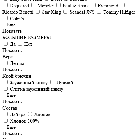
Dsquared
Moncler
Paul & Shark
Richmond
Ricardo Benetti
Star King
Scandal JNS
Tommy Hilfiger
Colin’s
+ Еще
Показать
БОЛЬШИЕ РАЗМЕРЫ
Да
Нет
Показать
Верх
Деним
Показать
Крой брючин
Зауженный книзу
Прямой
Слегка зауженный книзу
+ Еще
Показать
Состав
Лайкра
Хлопок
Хлопок 100%
+ Еще
Показать