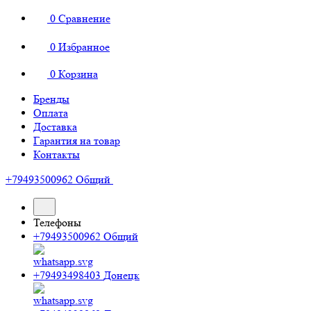
0
Сравнение
0
Избранное
0
Корзина
Бренды
Оплата
Доставка
Гарантия на товар
Контакты
+79493500962
Общий
Телефоны
+79493500962
Общий
+79493498403
Донецк