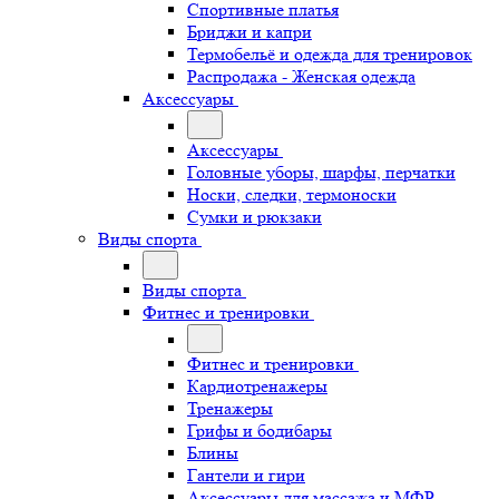
Спортивные платья
Бриджи и капри
Термобельё и одежда для тренировок
Распродажа - Женская одежда
Аксессуары
Аксессуары
Головные уборы, шарфы, перчатки
Носки, следки, термоноски
Сумки и рюкзаки
Виды спорта
Виды спорта
Фитнес и тренировки
Фитнес и тренировки
Кардиотренажеры
Тренажеры
Грифы и бодибары
Блины
Гантели и гири
Аксессуары для массажа и МФР