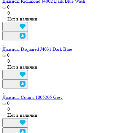
Джинсы Richmond J4002 Dark Blue Wash
0
0
Нет в наличии
Джинсы Dsquared J4031 Dark Blue
0
0
Нет в наличии
Джинсы Colin’s 1005205 Grey
0
0
Нет в наличии