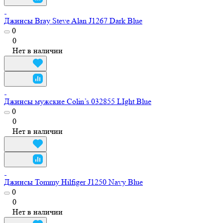
Джинсы Bray Steve Alan J1267 Dark Blue
0
0
Нет в наличии
Джинсы мужские Colin’s 032855 LIght Blue
0
0
Нет в наличии
Джинсы Tommy Hilfiger J1250 Navy Blue
0
0
Нет в наличии