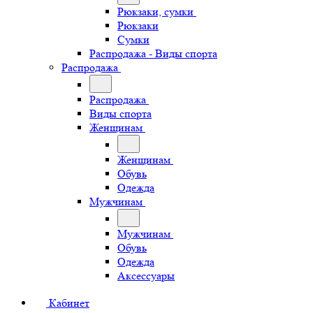
Рюкзаки, сумки
Рюкзаки
Сумки
Распродажа - Виды спорта
Распродажа
Распродажа
Виды спорта
Женщинам
Женщинам
Обувь
Одежда
Мужчинам
Мужчинам
Обувь
Одежда
Аксессуары
Кабинет