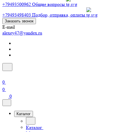
+79493500962
Общие вопросы
+79493498403
Подбор, отправка, оплаты
Заказать звонок
E-mail
alexey47@yandex.ru
0
0
0
Каталог
Каталог