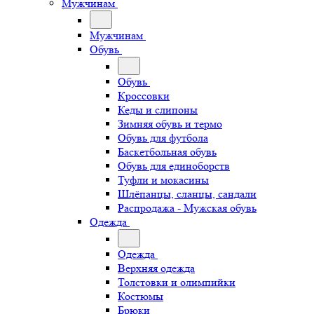
Мужчинам
Мужчинам
Обувь
Обувь
Кроссовки
Кеды и слипоны
Зимняя обувь и термо
Обувь для футбола
Баскетбольная обувь
Обувь для единоборств
Туфли и мокасины
Шлёпанцы, сланцы, сандали
Распродажа - Мужская обувь
Одежда
Одежда
Верхняя одежда
Толстовки и олимпийки
Костюмы
Брюки