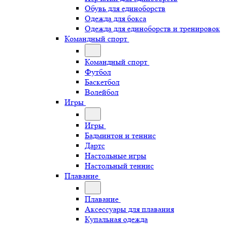
Обувь для единоборств
Одежда для бокса
Одежда для единоборств и тренировок
Командный спорт
Командный спорт
Футбол
Баскетбол
Волейбол
Игры
Игры
Бадминтон и теннис
Дартс
Настольные игры
Настольный теннис
Плавание
Плавание
Аксессуары для плавания
Купальная одежда