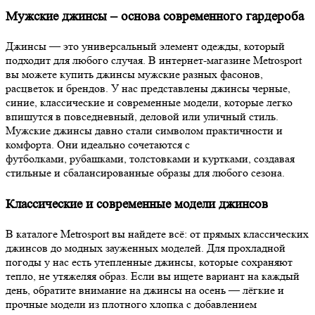
Мужские джинсы – основа современного гардероба
Джинсы — это универсальный элемент одежды, который
подходит для любого случая. В интернет-магазине Metrosport
вы можете купить джинсы мужские разных фасонов,
расцветок и брендов. У нас представлены джинсы черные,
синие, классические и современные модели, которые легко
впишутся в повседневный, деловой или уличный стиль.
Мужские джинсы давно стали символом практичности и
комфорта. Они идеально сочетаются с
футболками, рубашками, толстовками и куртками, создавая
стильные и сбалансированные образы для любого сезона.
Классические и современные модели джинсов
В каталоге Metrosport вы найдете всё: от прямых классических
джинсов до модных зауженных моделей. Для прохладной
погоды у нас есть утепленные джинсы, которые сохраняют
тепло, не утяжеляя образ. Если вы ищете вариант на каждый
день, обратите внимание на джинсы на осень — лёгкие и
прочные модели из плотного хлопка с добавлением