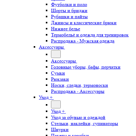
Футболки и поло
Шорты и бриджи
Рубашки и пайты
Джинсы и классические брюки
Нижнее белье
Термобельё и одежда для тренировок
Распродажа - Мужская одежда
Аксессуары
Аксессуары
Головные уборы, бафы, перчатки
Сумки
Рюкзаки
Носки, следки, термоноски
Распродажа - Аксессуары
Уход +
Уход +
Уход за обувью и одеждой
Стельки, наклейки, супинаторы
Шнурки
Пакеты и коробки