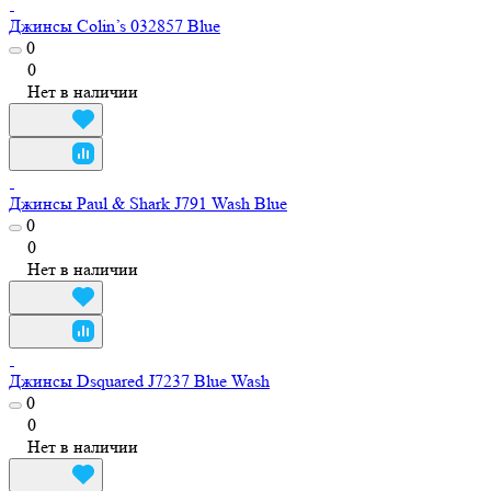
Джинсы Colin’s 032857 Blue
0
0
Нет в наличии
Джинсы Paul & Shark J791 Wash Blue
0
0
Нет в наличии
Джинсы Dsquared J7237 Blue Wash
0
0
Нет в наличии