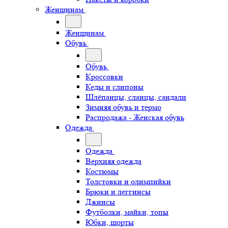
Женщинам
Женщинам
Обувь
Обувь
Кроссовки
Кеды и слипоны
Шлёпанцы, сланцы, сандали
Зимняя обувь и термо
Распродажа - Женская обувь
Одежда
Одежда
Верхняя одежда
Костюмы
Толстовки и олимпийки
Брюки и леггинсы
Джинсы
Футболки, майки, топы
Юбки, шорты