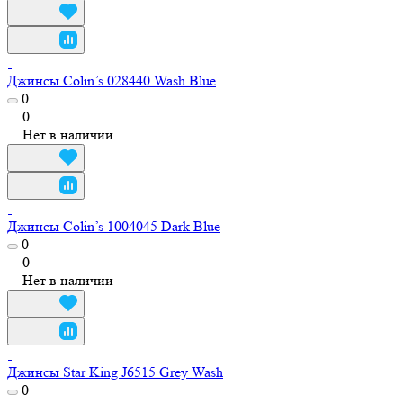
Джинсы Colin’s 028440 Wash Blue
0
0
Нет в наличии
Джинсы Colin’s 1004045 Dark Blue
0
0
Нет в наличии
Джинсы Star King J6515 Grey Wash
0