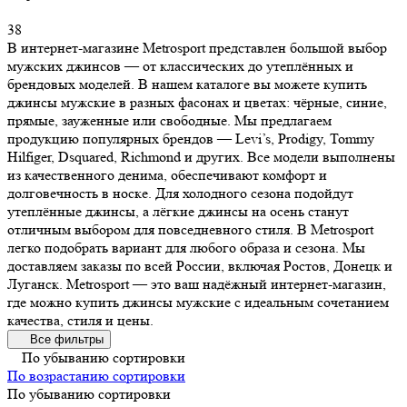
38
В интернет-магазине Metrosport представлен большой выбор
мужских джинсов — от классических до утеплённых и
брендовых моделей. В нашем каталоге вы можете купить
джинсы мужские в разных фасонах и цветах: чёрные, синие,
прямые, зауженные или свободные. Мы предлагаем
продукцию популярных брендов — Levi’s, Prodigy, Tommy
Hilfiger, Dsquared, Richmond и других. Все модели выполнены
из качественного денима, обеспечивают комфорт и
долговечность в носке. Для холодного сезона подойдут
утеплённые джинсы, а лёгкие джинсы на осень станут
отличным выбором для повседневного стиля. В Metrosport
легко подобрать вариант для любого образа и сезона. Мы
доставляем заказы по всей России, включая Ростов, Донецк и
Луганск. Metrosport — это ваш надёжный интернет-магазин,
где можно купить джинсы мужские с идеальным сочетанием
качества, стиля и цены.
Все фильтры
По убыванию сортировки
По возрастанию сортировки
По убыванию сортировки