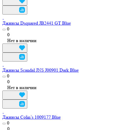
Джинсы Dsquared JB2441 GT Blue
0
0
Нет в наличии
Джинсы Scandal JNS J00901 Dark Blue
0
0
Нет в наличии
Джинсы Colin’s 1009177 Blue
0
0