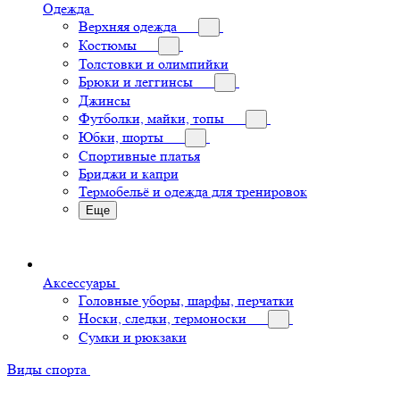
Одежда
Верхняя одежда
Костюмы
Толстовки и олимпийки
Брюки и леггинсы
Джинсы
Футболки, майки, топы
Юбки, шорты
Спортивные платья
Бриджи и капри
Термобельё и одежда для тренировок
Еще
Аксессуары
Головные уборы, шарфы, перчатки
Носки, следки, термоноски
Сумки и рюкзаки
Виды спорта