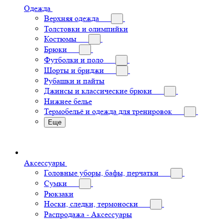
Одежда
Верхняя одежда
Толстовки и олимпийки
Костюмы
Брюки
Футболки и поло
Шорты и бриджи
Рубашки и пайты
Джинсы и классические брюки
Нижнее белье
Термобельё и одежда для тренировок
Еще
Аксессуары
Головные уборы, бафы, перчатки
Сумки
Рюкзаки
Носки, следки, термоноски
Распродажа - Аксессуары