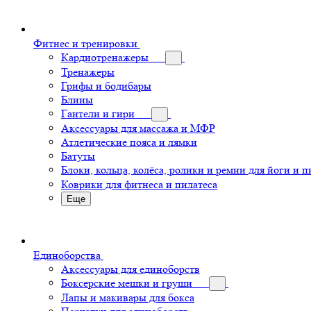
Фитнес и тренировки
Кардиотренажеры
Тренажеры
Грифы и бодибары
Блины
Гантели и гири
Аксессуары для массажа и МФР
Атлетические пояса и лямки
Батуты
Блоки, кольца, колёса, ролики и ремни для йоги и п
Коврики для фитнеса и пилатеса
Еще
Единоборства
Аксессуары для единоборств
Боксерские мешки и груши
Лапы и макивары для бокса