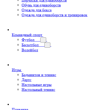
Перчатки для единоборств
Обувь для единоборств
Одежда для бокса
Одежда для единоборств и тренировок
Командный спорт
Футбол
Баскетбол
Волейбол
Игры
Бадминтон и теннис
Дартс
Настольные игры
Настольный теннис
Плавание