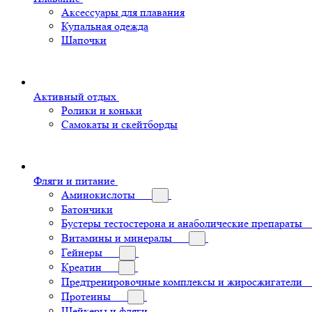
Аксессуары для плавания
Купальная одежда
Шапочки
Активный отдых
Ролики и коньки
Самокаты и скейтборды
Фляги и питание
Аминокислоты
Батончики
Бустеры тестостерона и анаболические препараты
Витамины и минералы
Гейнеры
Креатин
Предтренировочные комплексы и жиросжигатели
Протеины
Шейкеры и фляги