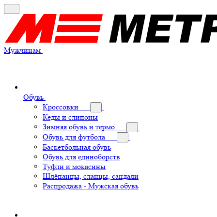
Мужчинам
Обувь
Кроссовки
Кеды и слипоны
Зимняя обувь и термо
Обувь для футбола
Баскетбольная обувь
Обувь для единоборств
Туфли и мокасины
Шлёпанцы, сланцы, сандали
Распродажа - Мужская обувь