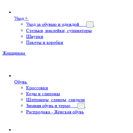
Уход +
Уход за обувью и одеждой
Стельки, наклейки, супинаторы
Шнурки
Пакеты и коробки
Женщинам
Обувь
Кроссовки
Кеды и слипоны
Шлёпанцы, сланцы, сандали
Зимняя обувь и термо
Распродажа - Женская обувь