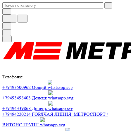
Телефоны
+79493500962
Общий
+79493498403
Донецк
+79494339868
Донецк
+79494220214
ГОРЯЧАЯ ЛИНИЯ: МЕТРОСПОРТ /
ВИТОНС ГРУПП