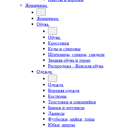
Женщинам
Женщинам
Обувь
Обувь
Кроссовки
Кеды и слипоны
Шлёпанцы, сланцы, сандали
Зимняя обувь и термо
Распродажа - Женская обувь
Одежда
Одежда
Верхняя одежда
Костюмы
Толстовки и олимпийки
Брюки и леггинсы
Джинсы
Футболки, майки, топы
Юбки, шорты