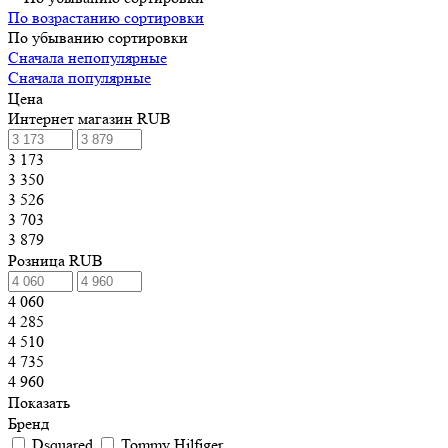
По возрастанию сортировки
По убыванию сортировки
Сначала непопулярные
Сначала популярные
Цена
Интернет магазин RUB
3 173
3 350
3 526
3 703
3 879
Розница RUB
4 060
4 285
4 510
4 735
4 960
Показать
Бренд
Dsquared
Tommy Hilfiger