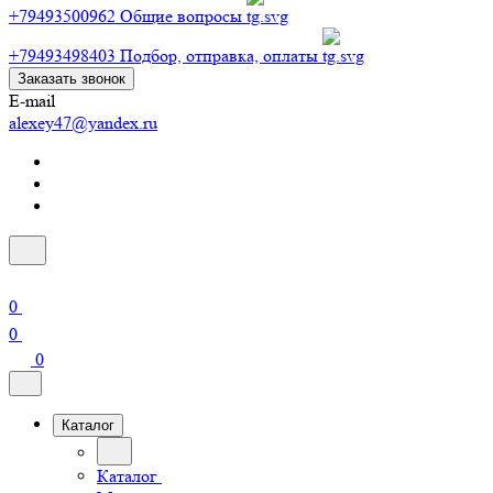
+79493500962
Общие вопросы
+79493498403
Подбор, отправка, оплаты
Заказать звонок
E-mail
alexey47@yandex.ru
0
0
0
Каталог
Каталог