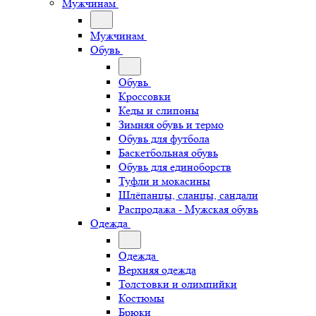
Мужчинам
Мужчинам
Обувь
Обувь
Кроссовки
Кеды и слипоны
Зимняя обувь и термо
Обувь для футбола
Баскетбольная обувь
Обувь для единоборств
Туфли и мокасины
Шлёпанцы, сланцы, сандали
Распродажа - Мужская обувь
Одежда
Одежда
Верхняя одежда
Толстовки и олимпийки
Костюмы
Брюки