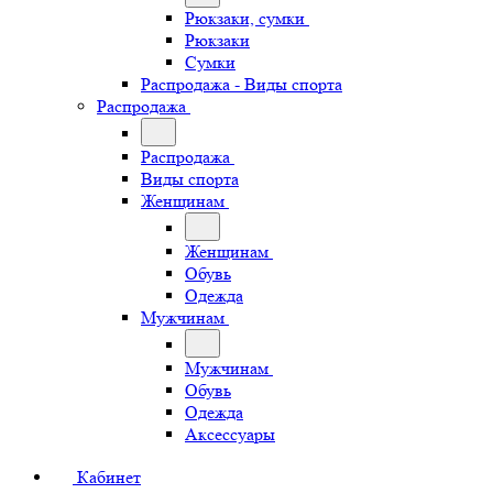
Рюкзаки, сумки
Рюкзаки
Сумки
Распродажа - Виды спорта
Распродажа
Распродажа
Виды спорта
Женщинам
Женщинам
Обувь
Одежда
Мужчинам
Мужчинам
Обувь
Одежда
Аксессуары
Кабинет