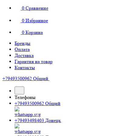
0
Сравнение
0
Избранное
0
Корзина
Бренды
Оплата
Доставка
Гарантия на товар
Контакты
+79493500962
Общий
Телефоны
+79493500962
Общий
+79493498403
Донецк