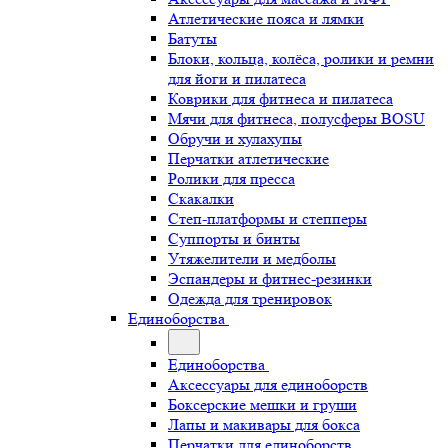
Атлетические пояса и лямки
Батуты
Блоки, кольца, колёса, ролики и ремни
для йоги и пилатеса
Коврики для фитнеса и пилатеса
Мячи для фитнеса, полусферы BOSU
Обручи и хулахупы
Перчатки атлетические
Ролики для пресса
Скакалки
Степ-платформы и степперы
Суппорты и бинты
Утяжелители и медболы
Эспандеры и фитнес-резинки
Одежда для тренировок
Единоборства
Единоборства
Аксессуары для единоборств
Боксерские мешки и груши
Лапы и макивары для бокса
Перчатки для единоборств