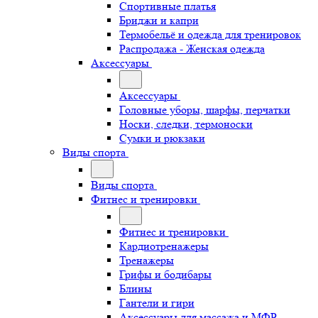
Спортивные платья
Бриджи и капри
Термобельё и одежда для тренировок
Распродажа - Женская одежда
Аксессуары
Аксессуары
Головные уборы, шарфы, перчатки
Носки, следки, термоноски
Сумки и рюкзаки
Виды спорта
Виды спорта
Фитнес и тренировки
Фитнес и тренировки
Кардиотренажеры
Тренажеры
Грифы и бодибары
Блины
Гантели и гири
Аксессуары для массажа и МФР