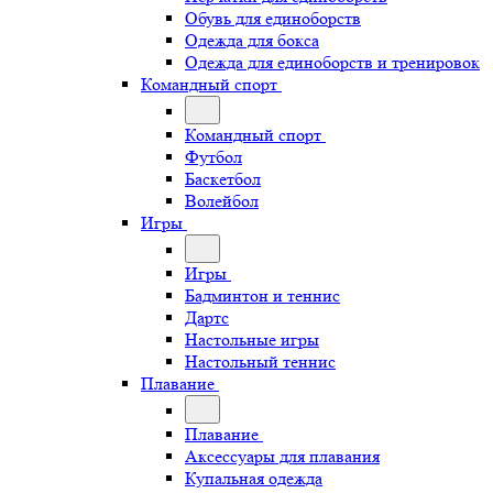
Обувь для единоборств
Одежда для бокса
Одежда для единоборств и тренировок
Командный спорт
Командный спорт
Футбол
Баскетбол
Волейбол
Игры
Игры
Бадминтон и теннис
Дартс
Настольные игры
Настольный теннис
Плавание
Плавание
Аксессуары для плавания
Купальная одежда