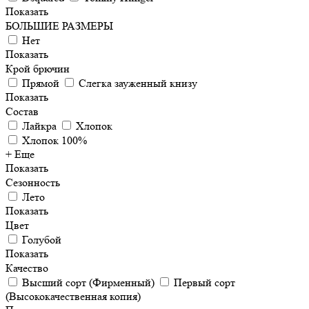
Показать
БОЛЬШИЕ РАЗМЕРЫ
Нет
Показать
Крой брючин
Прямой
Слегка зауженный книзу
Показать
Состав
Лайкра
Хлопок
Хлопок 100%
+ Еще
Показать
Сезонность
Лето
Показать
Цвет
Голубой
Показать
Качество
Высший сорт (Фирменный)
Первый сорт
(Высококачественная копия)