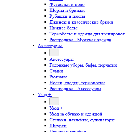
Футболки и поло
Шорты и бриджи
Рубашки и пайты
Джинсы и классические брюки
Нижнее белье
Термобельё и одежда для тренировок
Распродажа - Мужская одежда
Аксессуары
Аксессуары
Головные уборы, бафы, перчатки
Сумки
Рюкзаки
Носки, следки, термоноски
Распродажа - Аксессуары
Уход +
Уход +
Уход за обувью и одеждой
Стельки, наклейки, супинаторы
Шнурки
Пакеты и коробки