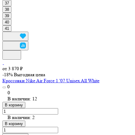
37
38
39
40
41
от 3 870 ₽
-18%
Выгодная цена
Кроссовки Nike Air Force 1 '07 Unisex All White
0
0
В наличии: 12
В корзину
В наличии: 2
В корзину