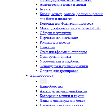
Атлетические пояса и лямки
Батуты
Блоки, кольца, колёса, ролики и ремни
для йоги и пилатеса
Коврики для фитнеса и пилатеса
Мячи для фитнеса, полусферы BOSU
Обручи и хулахупы
Перчатки атлетические
Ролики для пресса
Скакалки
Степ-платформы и степперы
Суппорты и бинты
Утяжелители и медболы
Эспандеры и фитнес-резинки
Одежда для тренировок
Единоборства
Единоборства
Аксессуары для единоборств
Боксерские мешки и груши
Лапы и макивары для бокса
Перчатки для единоборств