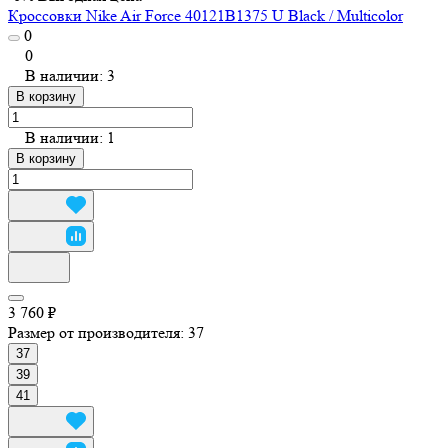
Кроссовки Nike Air Force 40121B1375 U Black / Multicolor
0
0
В наличии: 3
В корзину
В наличии: 1
В корзину
3 760 ₽
Размер от производителя:
37
37
39
41