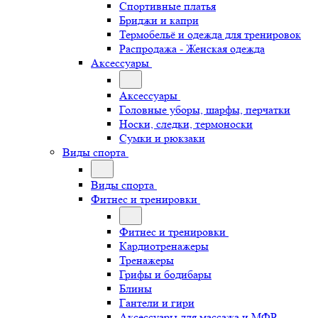
Спортивные платья
Бриджи и капри
Термобельё и одежда для тренировок
Распродажа - Женская одежда
Аксессуары
Аксессуары
Головные уборы, шарфы, перчатки
Носки, следки, термоноски
Сумки и рюкзаки
Виды спорта
Виды спорта
Фитнес и тренировки
Фитнес и тренировки
Кардиотренажеры
Тренажеры
Грифы и бодибары
Блины
Гантели и гири
Аксессуары для массажа и МФР