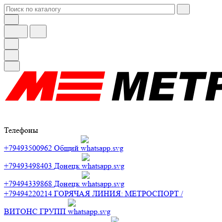
Телефоны
+79493500962
Общий
+79493498403
Донецк
+79494339868
Донецк
+79494220214
ГОРЯЧАЯ ЛИНИЯ: МЕТРОСПОРТ /
ВИТОНС ГРУПП