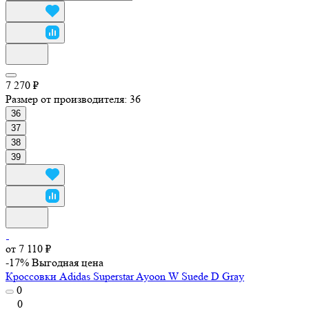
7 270 ₽
Размер от производителя:
36
36
37
38
39
от 7 110 ₽
-17%
Выгодная цена
Кроссовки Adidas Superstar Ayoon W Suede D Gray
0
0