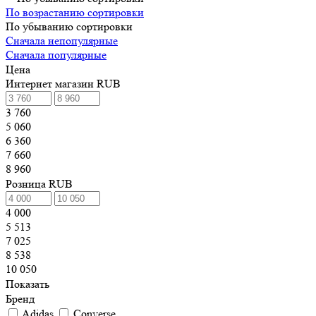
По возрастанию сортировки
По убыванию сортировки
Сначала непопулярные
Сначала популярные
Цена
Интернет магазин RUB
3 760
5 060
6 360
7 660
8 960
Розница RUB
4 000
5 513
7 025
8 538
10 050
Показать
Бренд
Adidas
Converse