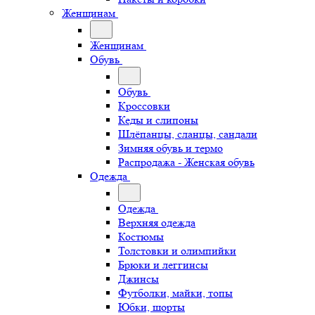
Женщинам
Женщинам
Обувь
Обувь
Кроссовки
Кеды и слипоны
Шлёпанцы, сланцы, сандали
Зимняя обувь и термо
Распродажа - Женская обувь
Одежда
Одежда
Верхняя одежда
Костюмы
Толстовки и олимпийки
Брюки и леггинсы
Джинсы
Футболки, майки, топы
Юбки, шорты