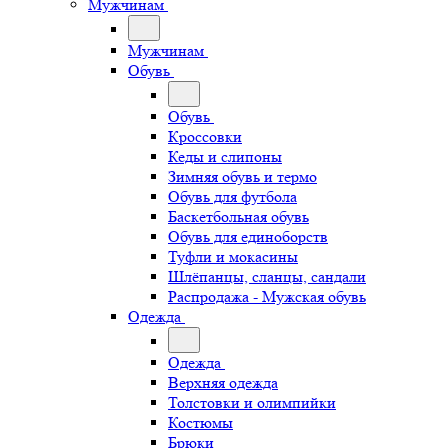
Мужчинам
Мужчинам
Обувь
Обувь
Кроссовки
Кеды и слипоны
Зимняя обувь и термо
Обувь для футбола
Баскетбольная обувь
Обувь для единоборств
Туфли и мокасины
Шлёпанцы, сланцы, сандали
Распродажа - Мужская обувь
Одежда
Одежда
Верхняя одежда
Толстовки и олимпийки
Костюмы
Брюки