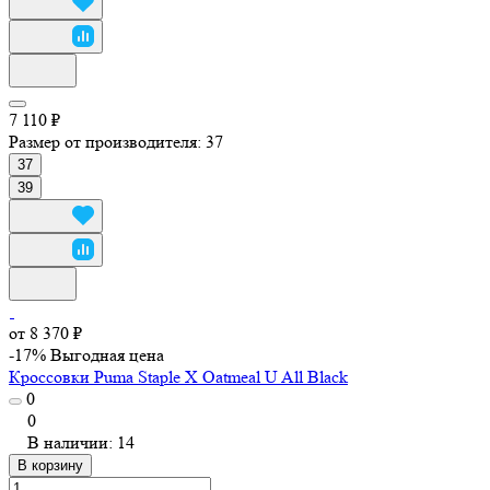
7 110 ₽
Размер от производителя:
37
37
39
от 8 370 ₽
-17%
Выгодная цена
Кроссовки Puma Staple X Oatmeal U All Black
0
0
В наличии: 14
В корзину