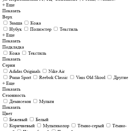
+ Еще
Показать
Верх
Замша
Кожа
Нубук
Полиэстер
Текстиль
+ Еще
Показать
Подкладка
Кожа
Текстиль
Показать
Серии
Adidas Originals
Nike Air
Puma Sport
Reebok Classic
Vans Old Skool
Другие
+ Еще
Показать
Сезонность
Демисезон
Мульти
Показать
Цвет
Бежевый
Белый
Коричневый
Мультиколор
Тёмно-серый
Тёмно-