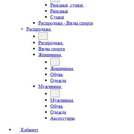
Рюкзаки, сумки
Рюкзаки
Сумки
Распродажа - Виды спорта
Распродажа
Распродажа
Виды спорта
Женщинам
Женщинам
Обувь
Одежда
Мужчинам
Мужчинам
Обувь
Одежда
Аксессуары
Кабинет