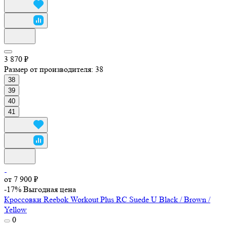
3 870 ₽
Размер от производителя:
38
38
39
40
41
от 7 900 ₽
-17%
Выгодная цена
Кроссовки Reebok Workout Plus RC Suede U Black / Brown /
Yellow
0