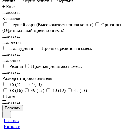
синий
Чёрно-белый
Черный
+ Еще
Показать
Качество
Первый сорт (Высококачественная копия)
Оригинал
(Официальный представитель)
Показать
Подмётка
Полиуретан
Прочная резиновая смесь
Показать
Подошва
Резина
Прочная резиновая смесь
Показать
Размер от производителя
36
(
4
)
37
(
13
)
38
(
16
)
39
(
15
)
40
(
12
)
41
(
13
)
+ Еще
Показать
Показать
Главная
Каталог