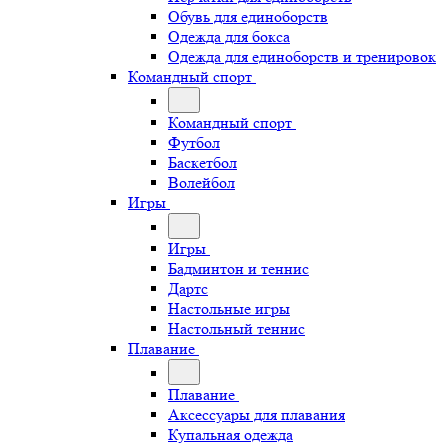
Обувь для единоборств
Одежда для бокса
Одежда для единоборств и тренировок
Командный спорт
Командный спорт
Футбол
Баскетбол
Волейбол
Игры
Игры
Бадминтон и теннис
Дартс
Настольные игры
Настольный теннис
Плавание
Плавание
Аксессуары для плавания
Купальная одежда