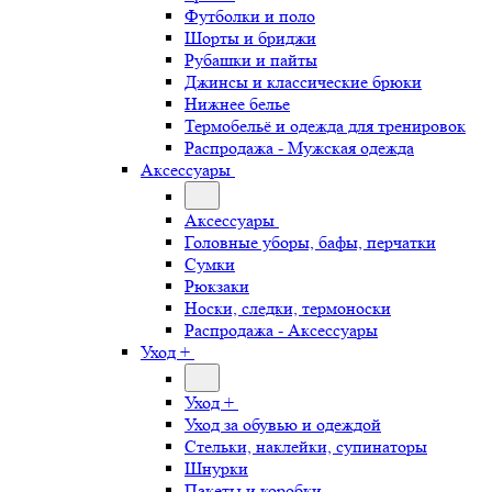
Футболки и поло
Шорты и бриджи
Рубашки и пайты
Джинсы и классические брюки
Нижнее белье
Термобельё и одежда для тренировок
Распродажа - Мужская одежда
Аксессуары
Аксессуары
Головные уборы, бафы, перчатки
Сумки
Рюкзаки
Носки, следки, термоноски
Распродажа - Аксессуары
Уход +
Уход +
Уход за обувью и одеждой
Стельки, наклейки, супинаторы
Шнурки
Пакеты и коробки