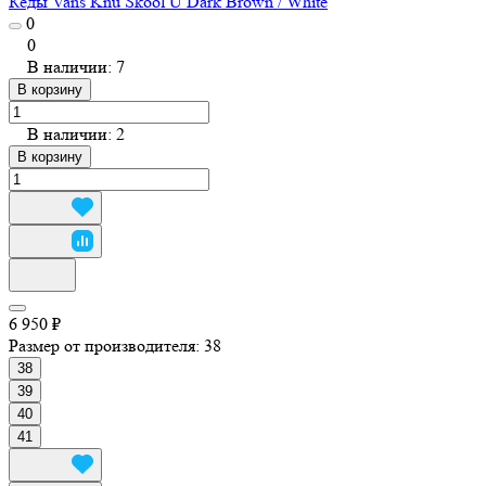
Кеды Vans Knu Skool U Dark Brown / White
0
0
В наличии: 7
В корзину
В наличии: 2
В корзину
6 950 ₽
Размер от производителя:
38
38
39
40
41