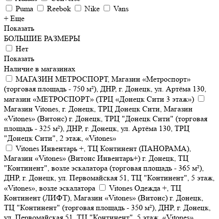
Puma
Reebok
Nike
Vans
+ Еще
Показать
БОЛЬШИЕ РАЗМЕРЫ
Нет
Показать
Наличие в магазинах
МАГАЗИН МЕТРОСПОРТ, Магазин «Метроспорт»
(торговая площадь - 750 м²), ДНР, г. Донецк, ул. Артёма 130,
магазин «МЕТРОСПОРТ» (ТРЦ «Донецк Сити 3 этаж»)
Магазин Vitones, г. Донецк, ТРЦ Донецк Сити, Магазин
«Vitones» (Витонс) г. Донецк, ТРЦ "Донецк Сити" (торговая
площадь - 325 м²), ДНР, г. Донецк, ул. Артёма 130, ТРЦ
"Донецк Сити", 2 этаж, «Vitones»
Vitones Инвентарь +, ТЦ Континент (ПАНОРАМА),
Магазин «Vitones» (Витонс Инвентарь+) г. Донецк, ТЦ
"Континент", возле эскалатора (торговая площадь - 365 м²),
ДНР, г. Донецк, ул. Первомайская 51, ТЦ "Континент", 5 этаж,
«Vitones», возле эскалатора
Vitones Одежда +, ТЦ
Континент (ЛИФТ), Магазин «Vitones» (Витонс) г. Донецк,
ТЦ "Континент" (торговая площадь - 350 м²), ДНР, г. Донецк,
ул. Первомайская 51, ТЦ "Континент", 5 этаж, «Vitones»