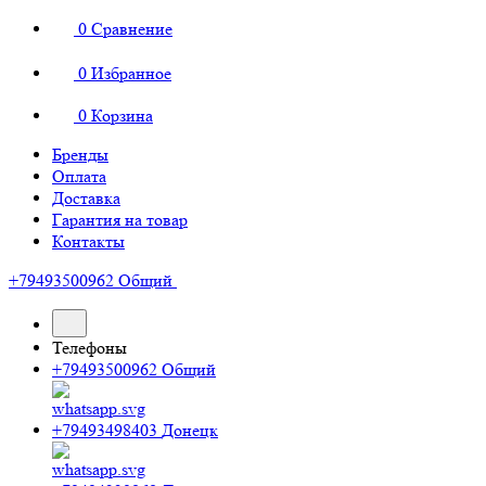
0
Сравнение
0
Избранное
0
Корзина
Бренды
Оплата
Доставка
Гарантия на товар
Контакты
+79493500962
Общий
Телефоны
+79493500962
Общий
+79493498403
Донецк