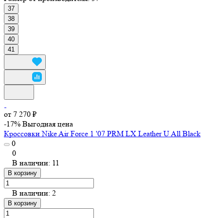
37
38
39
40
41
от 7 270 ₽
-17%
Выгодная цена
Кроссовки Nike Air Force 1 '07 PRM LX Leather U All Black
0
0
В наличии: 11
В корзину
В наличии: 2
В корзину