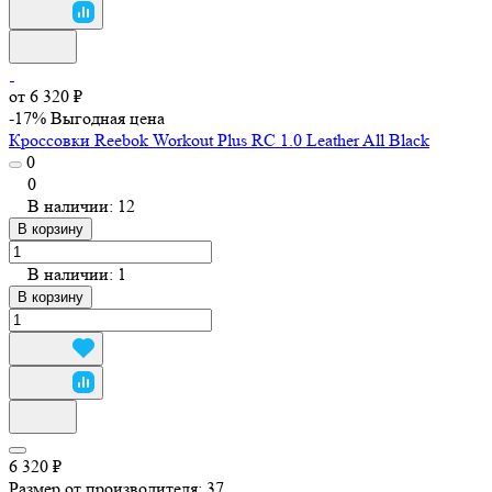
от 6 320 ₽
-17%
Выгодная цена
Кроссовки Reebok Workout Plus RC 1.0 Leather All Black
0
0
В наличии: 12
В корзину
В наличии: 1
В корзину
6 320 ₽
Размер от производителя:
37