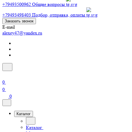
+79493500962
Общие вопросы
+79493498403
Подбор, отправка, оплаты
Заказать звонок
E-mail
alexey47@yandex.ru
0
0
0
Каталог
Каталог