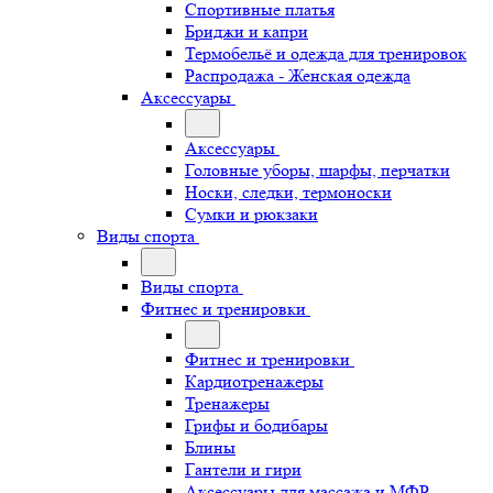
Спортивные платья
Бриджи и капри
Термобельё и одежда для тренировок
Распродажа - Женская одежда
Аксессуары
Аксессуары
Головные уборы, шарфы, перчатки
Носки, следки, термоноски
Сумки и рюкзаки
Виды спорта
Виды спорта
Фитнес и тренировки
Фитнес и тренировки
Кардиотренажеры
Тренажеры
Грифы и бодибары
Блины
Гантели и гири
Аксессуары для массажа и МФР