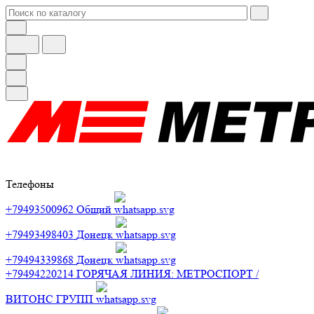
Телефоны
+79493500962
Общий
+79493498403
Донецк
+79494339868
Донецк
+79494220214
ГОРЯЧАЯ ЛИНИЯ: МЕТРОСПОРТ /
ВИТОНС ГРУПП