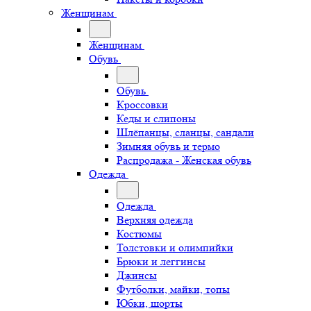
Женщинам
Женщинам
Обувь
Обувь
Кроссовки
Кеды и слипоны
Шлёпанцы, сланцы, сандали
Зимняя обувь и термо
Распродажа - Женская обувь
Одежда
Одежда
Верхняя одежда
Костюмы
Толстовки и олимпийки
Брюки и леггинсы
Джинсы
Футболки, майки, топы
Юбки, шорты