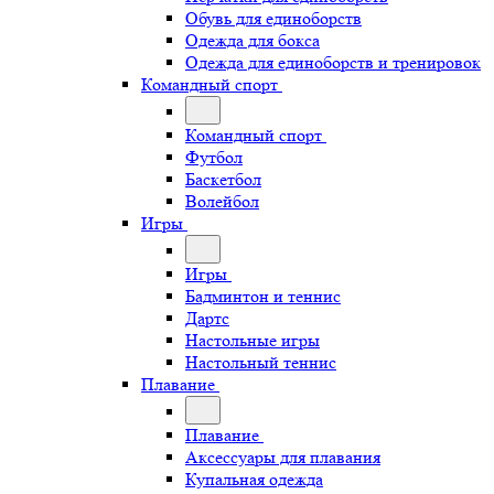
Обувь для единоборств
Одежда для бокса
Одежда для единоборств и тренировок
Командный спорт
Командный спорт
Футбол
Баскетбол
Волейбол
Игры
Игры
Бадминтон и теннис
Дартс
Настольные игры
Настольный теннис
Плавание
Плавание
Аксессуары для плавания
Купальная одежда