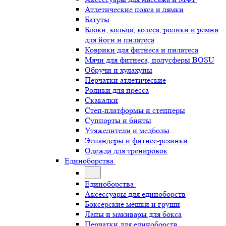
Атлетические пояса и лямки
Батуты
Блоки, кольца, колёса, ролики и ремни
для йоги и пилатеса
Коврики для фитнеса и пилатеса
Мячи для фитнеса, полусферы BOSU
Обручи и хулахупы
Перчатки атлетические
Ролики для пресса
Скакалки
Степ-платформы и степперы
Суппорты и бинты
Утяжелители и медболы
Эспандеры и фитнес-резинки
Одежда для тренировок
Единоборства
Единоборства
Аксессуары для единоборств
Боксерские мешки и груши
Лапы и макивары для бокса
Перчатки для единоборств