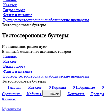
Каталог
Виды спорта
Фляги и питание
Бустеры тестостерона и анаболические препараты
Тестостероновые бустеры
Тестостероновые бустеры
К сожалению, раздел пуст
В данный момент нет активных товаров
Главная
Каталог
Виды спорта
Фляги и питание
Бустеры тестостерона и анаболические препараты
Тестостероновые бустеры
Главная
Каталог
0
Корзина
0
Избранные
0
Сравнение
Кабинет
Контакты
Бренды
Поиск
Каталог
Мужчинам