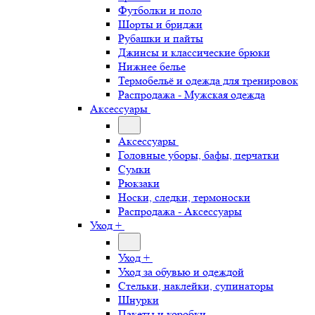
Футболки и поло
Шорты и бриджи
Рубашки и пайты
Джинсы и классические брюки
Нижнее белье
Термобельё и одежда для тренировок
Распродажа - Мужская одежда
Аксессуары
Аксессуары
Головные уборы, бафы, перчатки
Сумки
Рюкзаки
Носки, следки, термоноски
Распродажа - Аксессуары
Уход +
Уход +
Уход за обувью и одеждой
Стельки, наклейки, супинаторы
Шнурки
Пакеты и коробки