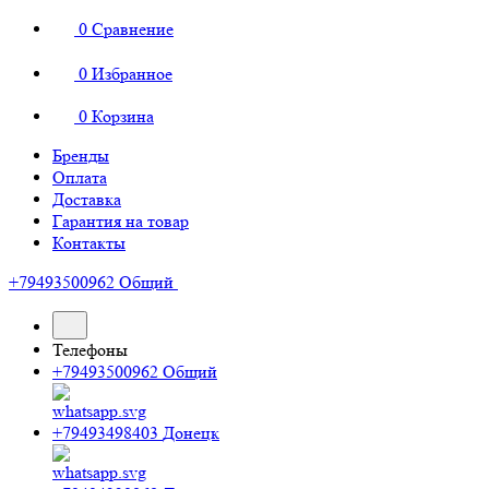
0
Сравнение
0
Избранное
0
Корзина
Бренды
Оплата
Доставка
Гарантия на товар
Контакты
+79493500962
Общий
Телефоны
+79493500962
Общий
+79493498403
Донецк