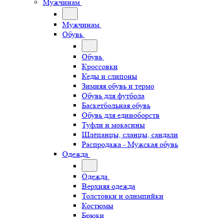
Мужчинам
Мужчинам
Обувь
Обувь
Кроссовки
Кеды и слипоны
Зимняя обувь и термо
Обувь для футбола
Баскетбольная обувь
Обувь для единоборств
Туфли и мокасины
Шлёпанцы, сланцы, сандали
Распродажа - Мужская обувь
Одежда
Одежда
Верхняя одежда
Толстовки и олимпийки
Костюмы
Брюки