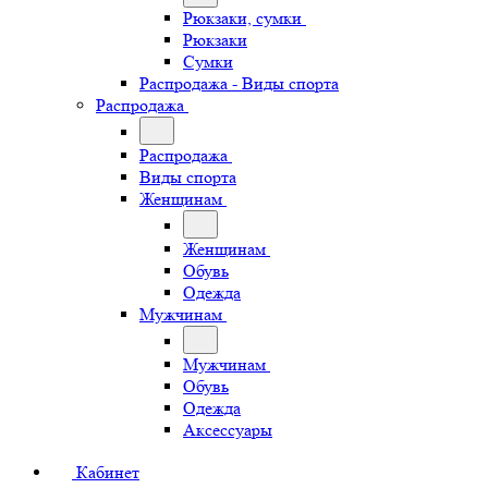
Рюкзаки, сумки
Рюкзаки
Сумки
Распродажа - Виды спорта
Распродажа
Распродажа
Виды спорта
Женщинам
Женщинам
Обувь
Одежда
Мужчинам
Мужчинам
Обувь
Одежда
Аксессуары
Кабинет