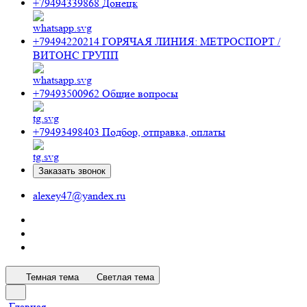
+79494339868
Донецк
+79494220214
ГОРЯЧАЯ ЛИНИЯ: МЕТРОСПОРТ /
ВИТОНС ГРУПП
+79493500962
Общие вопросы
+79493498403
Подбор, отправка, оплаты
Заказать звонок
alexey47@yandex.ru
Темная тема
Светлая тема
Главная