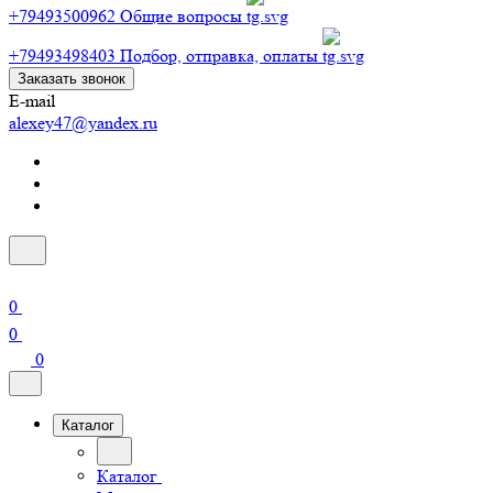
+79493500962
Общие вопросы
+79493498403
Подбор, отправка, оплаты
Заказать звонок
E-mail
alexey47@yandex.ru
0
0
0
Каталог
Каталог