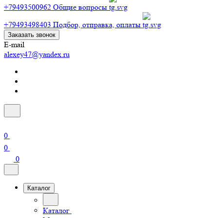
+79493500962
Общие вопросы
+79493498403
Подбор, отправка, оплаты
Заказать звонок
E-mail
alexey47@yandex.ru
0
0
0
Каталог
Каталог