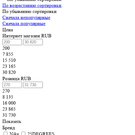
По возрастанию сортировки
По убыванию сортировки
Сначала непопулярные
Сначала популярные
Цена
Интернет магазин RUB
200
7 855
15 510
23 165
30 820
Розница RUB
270
8 135
16 000
23 865
31 730
Показать
Бренд
Nike
25DEGREES