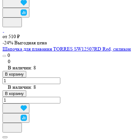
от 510 ₽
-24%
Выгодная цена
Шапочка для плавания TORRES SW12507RD Red, силикон
0
0
В наличии: 8
В корзину
В наличии: 8
В корзину