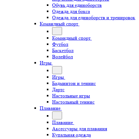
Обувь для единоборств
Одежда для бокса
Одежда для единоборств и тренировок
Командный спорт
Командный спорт
Футбол
Баскетбол
Волейбол
Игры
Игры
Бадминтон и теннис
Дартс
Настольные игры
Настольный теннис
Плавание
Плавание
Аксессуары для плавания
Купальная одежда