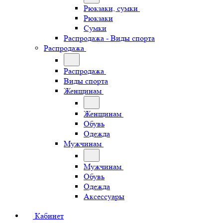
Рюкзаки, сумки
Рюкзаки
Сумки
Распродажа - Виды спорта
Распродажа
Распродажа
Виды спорта
Женщинам
Женщинам
Обувь
Одежда
Мужчинам
Мужчинам
Обувь
Одежда
Аксессуары
Кабинет