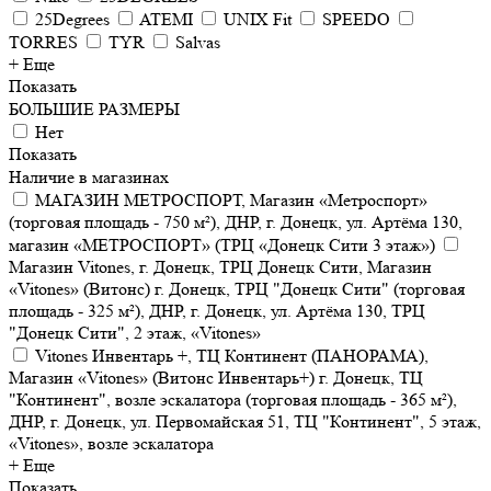
25Degrees
ATEMI
UNIX Fit
SPEEDO
TORRES
TYR
Salvas
+ Еще
Показать
БОЛЬШИЕ РАЗМЕРЫ
Нет
Показать
Наличие в магазинах
МАГАЗИН МЕТРОСПОРТ, Магазин «Метроспорт»
(торговая площадь - 750 м²), ДНР, г. Донецк, ул. Артёма 130,
магазин «МЕТРОСПОРТ» (ТРЦ «Донецк Сити 3 этаж»)
Магазин Vitones, г. Донецк, ТРЦ Донецк Сити, Магазин
«Vitones» (Витонс) г. Донецк, ТРЦ "Донецк Сити" (торговая
площадь - 325 м²), ДНР, г. Донецк, ул. Артёма 130, ТРЦ
"Донецк Сити", 2 этаж, «Vitones»
Vitones Инвентарь +, ТЦ Континент (ПАНОРАМА),
Магазин «Vitones» (Витонс Инвентарь+) г. Донецк, ТЦ
"Континент", возле эскалатора (торговая площадь - 365 м²),
ДНР, г. Донецк, ул. Первомайская 51, ТЦ "Континент", 5 этаж,
«Vitones», возле эскалатора
+ Еще
Показать