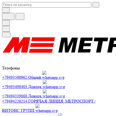
Телефоны
+79493500962
Общий
+79493498403
Донецк
+79494339868
Донецк
+79494220214
ГОРЯЧАЯ ЛИНИЯ: МЕТРОСПОРТ /
ВИТОНС ГРУПП