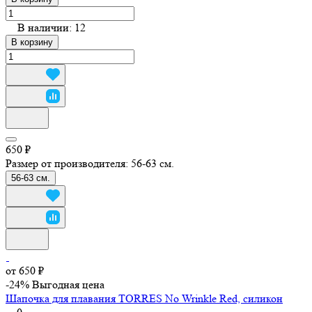
В наличии: 12
В корзину
650 ₽
Размер от производителя:
56-63 см.
56-63 см.
от 650 ₽
-24%
Выгодная цена
Шапочка для плавания TORRES No Wrinkle Red, силикон