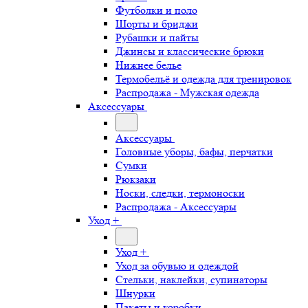
Футболки и поло
Шорты и бриджи
Рубашки и пайты
Джинсы и классические брюки
Нижнее белье
Термобельё и одежда для тренировок
Распродажа - Мужская одежда
Аксессуары
Аксессуары
Головные уборы, бафы, перчатки
Сумки
Рюкзаки
Носки, следки, термоноски
Распродажа - Аксессуары
Уход +
Уход +
Уход за обувью и одеждой
Стельки, наклейки, супинаторы
Шнурки
Пакеты и коробки