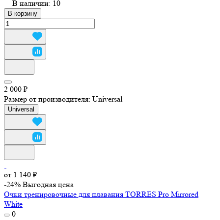
В наличии: 10
В корзину
2 000 ₽
Размер от производителя:
Universal
Universal
от 1 140 ₽
-24%
Выгодная цена
Очки тренировочные для плавания TORRES Pro Mirrored
White
0