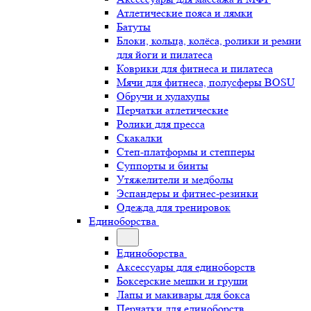
Атлетические пояса и лямки
Батуты
Блоки, кольца, колёса, ролики и ремни
для йоги и пилатеса
Коврики для фитнеса и пилатеса
Мячи для фитнеса, полусферы BOSU
Обручи и хулахупы
Перчатки атлетические
Ролики для пресса
Скакалки
Степ-платформы и степперы
Суппорты и бинты
Утяжелители и медболы
Эспандеры и фитнес-резинки
Одежда для тренировок
Единоборства
Единоборства
Аксессуары для единоборств
Боксерские мешки и груши
Лапы и макивары для бокса
Перчатки для единоборств