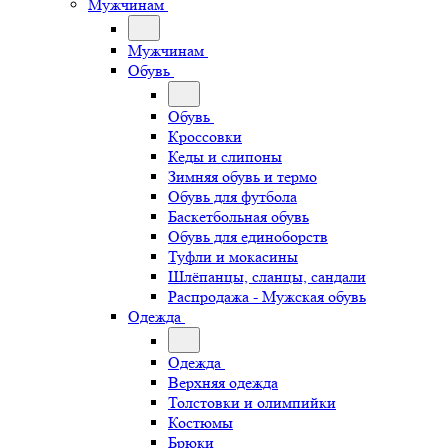
Мужчинам
Мужчинам
Обувь
Обувь
Кроссовки
Кеды и слипоны
Зимняя обувь и термо
Обувь для футбола
Баскетбольная обувь
Обувь для единоборств
Туфли и мокасины
Шлёпанцы, сланцы, сандали
Распродажа - Мужская обувь
Одежда
Одежда
Верхняя одежда
Толстовки и олимпийки
Костюмы
Брюки