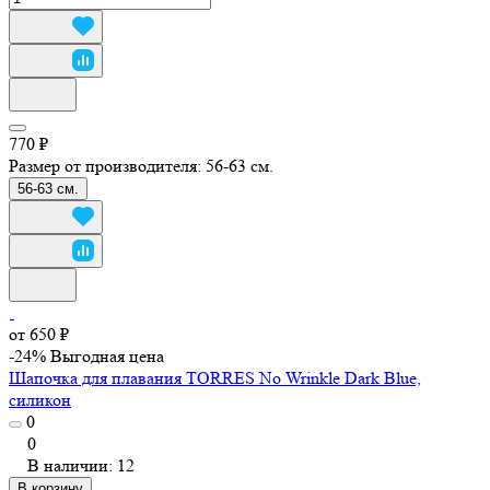
770 ₽
Размер от производителя:
56-63 см.
56-63 см.
от 650 ₽
-24%
Выгодная цена
Шапочка для плавания TORRES No Wrinkle Dark Blue,
силикон
0
0
В наличии: 12
В корзину