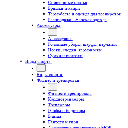
Спортивные платья
Бриджи и капри
Термобельё и одежда для тренировок
Распродажа - Женская одежда
Аксессуары
Аксессуары
Головные уборы, шарфы, перчатки
Носки, следки, термоноски
Сумки и рюкзаки
Виды спорта
Виды спорта
Фитнес и тренировки
Фитнес и тренировки
Кардиотренажеры
Тренажеры
Грифы и бодибары
Блины
Гантели и гири
Аксессуары для массажа и МФР