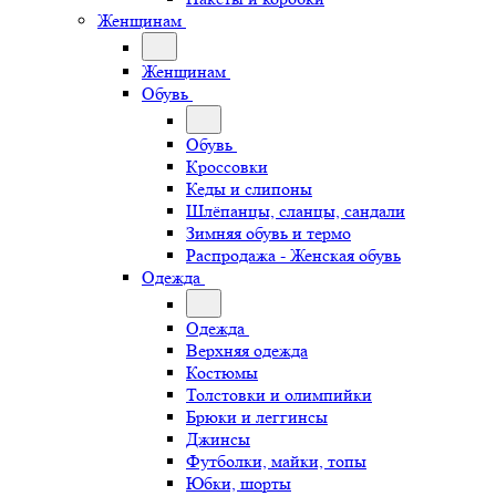
Женщинам
Женщинам
Обувь
Обувь
Кроссовки
Кеды и слипоны
Шлёпанцы, сланцы, сандали
Зимняя обувь и термо
Распродажа - Женская обувь
Одежда
Одежда
Верхняя одежда
Костюмы
Толстовки и олимпийки
Брюки и леггинсы
Джинсы
Футболки, майки, топы
Юбки, шорты