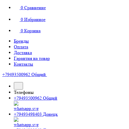
0
Сравнение
0
Избранное
0
Корзина
Бренды
Оплата
Доставка
Гарантия на товар
Контакты
+79493500962
Общий
Телефоны
+79493500962
Общий
+79493498403
Донецк