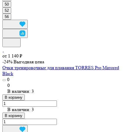
50
52
56
от 1 140 ₽
-24%
Выгодная цена
Очки тренировочные для плавания TORRES Pro Mirrored
Black
0
0
В наличии: 3
В корзину
В наличии: 3
В корзину