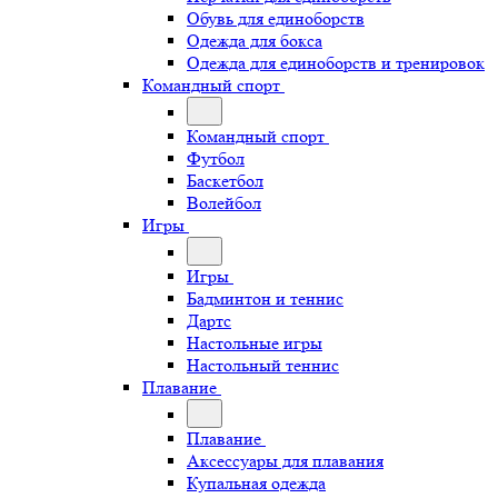
Обувь для единоборств
Одежда для бокса
Одежда для единоборств и тренировок
Командный спорт
Командный спорт
Футбол
Баскетбол
Волейбол
Игры
Игры
Бадминтон и теннис
Дартс
Настольные игры
Настольный теннис
Плавание
Плавание
Аксессуары для плавания
Купальная одежда