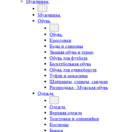
Мужчинам
Мужчинам
Обувь
Обувь
Кроссовки
Кеды и слипоны
Зимняя обувь и термо
Обувь для футбола
Баскетбольная обувь
Обувь для единоборств
Туфли и мокасины
Шлёпанцы, сланцы, сандали
Распродажа - Мужская обувь
Одежда
Одежда
Верхняя одежда
Толстовки и олимпийки
Костюмы
Брюки