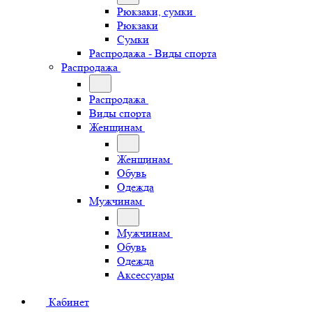
Рюкзаки, сумки
Рюкзаки
Сумки
Распродажа - Виды спорта
Распродажа
Распродажа
Виды спорта
Женщинам
Женщинам
Обувь
Одежда
Мужчинам
Мужчинам
Обувь
Одежда
Аксессуары
Кабинет