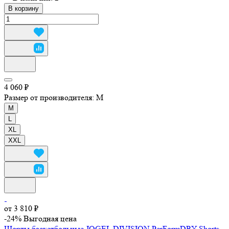
В корзину
4 060 ₽
Размер от производителя:
M
M
L
XL
XXL
от 3 810 ₽
-24%
Выгодная цена
Шорты баскетбольные JOGEL DIVISION PerFormDRY Shorts