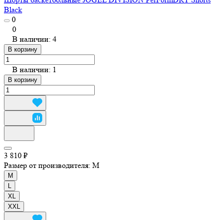
Black
0
0
В наличии: 4
В корзину
В наличии: 1
В корзину
3 810 ₽
Размер от производителя:
M
M
L
XL
XXL