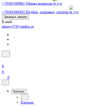
+79493500962
Общие вопросы
+79493498403
Подбор, отправка, оплаты
Заказать звонок
E-mail
alexey47@yandex.ru
0
0
0
Каталог
Каталог