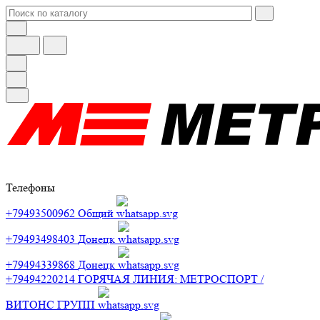
Телефоны
+79493500962
Общий
+79493498403
Донецк
+79494339868
Донецк
+79494220214
ГОРЯЧАЯ ЛИНИЯ: МЕТРОСПОРТ /
ВИТОНС ГРУПП