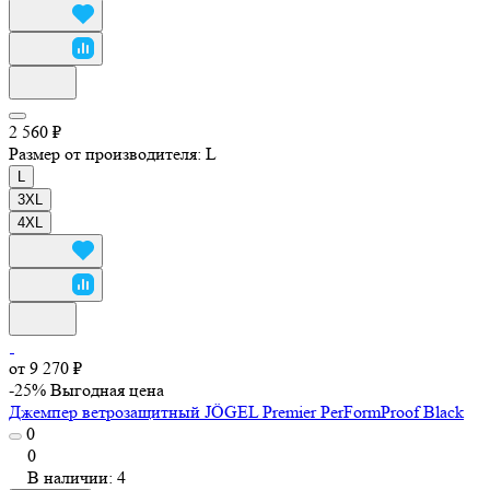
2 560 ₽
Размер от производителя:
L
L
3XL
4XL
от 9 270 ₽
-25%
Выгодная цена
Джемпер ветрозащитный JÖGEL Premier PerFormProof Black
0
0
В наличии: 4