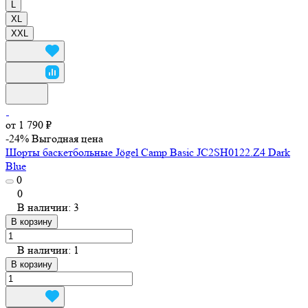
L
XL
XXL
от 1 790 ₽
-24%
Выгодная цена
Шорты баскетбольные Jögel Camp Basic JC2SH0122.Z4 Dark
Blue
0
0
В наличии: 3
В корзину
В наличии: 1
В корзину