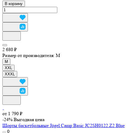
В корзину
2 680 ₽
Размер от производителя:
M
M
XXL
XXXL
от 1 790 ₽
-24%
Выгодная цена
Шорты баскетбольные Jögel Camp Basic JC2SH0122.Z2 Blue
0