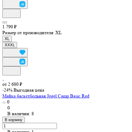
1 790 ₽
Размер от производителя:
XL
XL
XXXL
от 2 680 ₽
-24%
Выгодная цена
Майка баскетбольная Jögel Camp Basic Red
0
0
В наличии: 8
В корзину
В наличии: 1