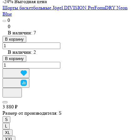
-24%
Выгодная цена
Шорты баскетбольные Jögel DIVISION PerFormDRY Neon
Blue
0
0
В наличии: 7
В корзину
В наличии: 2
В корзину
3 880 ₽
Размер от производителя:
S
S
L
XL
XXL