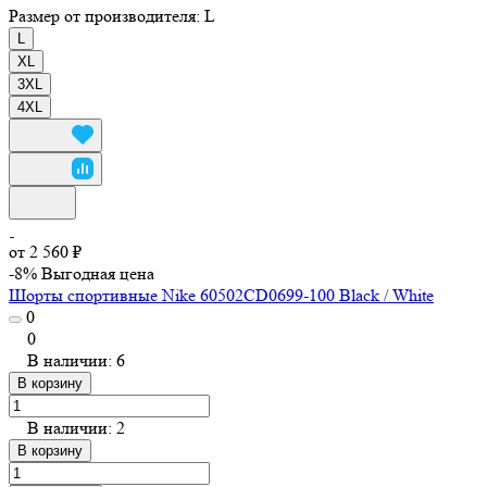
Размер от производителя:
L
L
XL
3XL
4XL
от 2 560 ₽
-8%
Выгодная цена
Шорты спортивные Nike 60502CD0699-100 Black / White
0
0
В наличии: 6
В корзину
В наличии: 2
В корзину