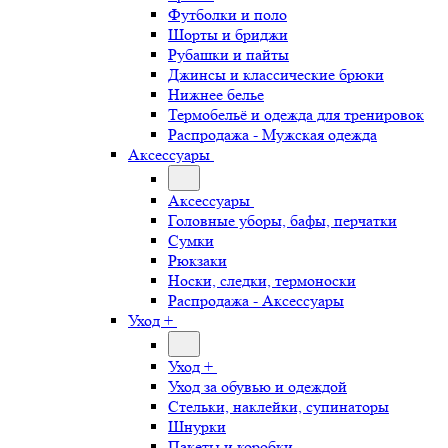
Футболки и поло
Шорты и бриджи
Рубашки и пайты
Джинсы и классические брюки
Нижнее белье
Термобельё и одежда для тренировок
Распродажа - Мужская одежда
Аксессуары
Аксессуары
Головные уборы, бафы, перчатки
Сумки
Рюкзаки
Носки, следки, термоноски
Распродажа - Аксессуары
Уход +
Уход +
Уход за обувью и одеждой
Стельки, наклейки, супинаторы
Шнурки
Пакеты и коробки