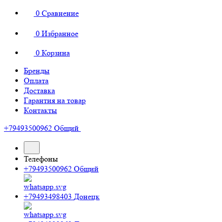
0
Сравнение
0
Избранное
0
Корзина
Бренды
Оплата
Доставка
Гарантия на товар
Контакты
+79493500962
Общий
Телефоны
+79493500962
Общий
+79493498403
Донецк