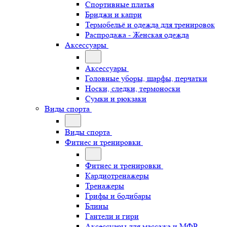
Спортивные платья
Бриджи и капри
Термобельё и одежда для тренировок
Распродажа - Женская одежда
Аксессуары
Аксессуары
Головные уборы, шарфы, перчатки
Носки, следки, термоноски
Сумки и рюкзаки
Виды спорта
Виды спорта
Фитнес и тренировки
Фитнес и тренировки
Кардиотренажеры
Тренажеры
Грифы и бодибары
Блины
Гантели и гири
Аксессуары для массажа и МФР