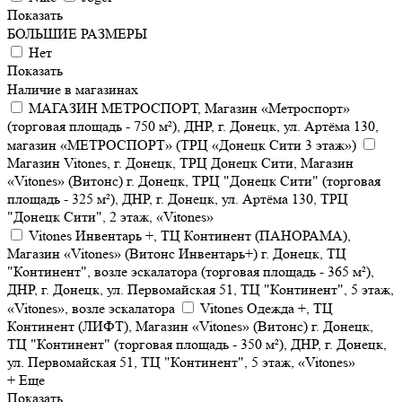
Показать
БОЛЬШИЕ РАЗМЕРЫ
Нет
Показать
Наличие в магазинах
МАГАЗИН МЕТРОСПОРТ, Магазин «Метроспорт»
(торговая площадь - 750 м²), ДНР, г. Донецк, ул. Артёма 130,
магазин «МЕТРОСПОРТ» (ТРЦ «Донецк Сити 3 этаж»)
Магазин Vitones, г. Донецк, ТРЦ Донецк Сити, Магазин
«Vitones» (Витонс) г. Донецк, ТРЦ "Донецк Сити" (торговая
площадь - 325 м²), ДНР, г. Донецк, ул. Артёма 130, ТРЦ
"Донецк Сити", 2 этаж, «Vitones»
Vitones Инвентарь +, ТЦ Континент (ПАНОРАМА),
Магазин «Vitones» (Витонс Инвентарь+) г. Донецк, ТЦ
"Континент", возле эскалатора (торговая площадь - 365 м²),
ДНР, г. Донецк, ул. Первомайская 51, ТЦ "Континент", 5 этаж,
«Vitones», возле эскалатора
Vitones Одежда +, ТЦ
Континент (ЛИФТ), Магазин «Vitones» (Витонс) г. Донецк,
ТЦ "Континент" (торговая площадь - 350 м²), ДНР, г. Донецк,
ул. Первомайская 51, ТЦ "Континент", 5 этаж, «Vitones»
+ Еще
Показать