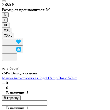
2 680 ₽
Размер от производителя:
M
M
L
XL
XXL
XXXL
от 2 680 ₽
-24%
Выгодная цена
Майка баскетбольная Jögel Camp Basic White
0
0
В наличии: 5
В корзину
В наличии: 1