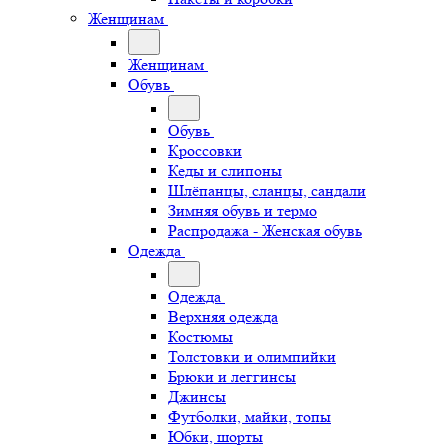
Женщинам
Женщинам
Обувь
Обувь
Кроссовки
Кеды и слипоны
Шлёпанцы, сланцы, сандали
Зимняя обувь и термо
Распродажа - Женская обувь
Одежда
Одежда
Верхняя одежда
Костюмы
Толстовки и олимпийки
Брюки и леггинсы
Джинсы
Футболки, майки, топы
Юбки, шорты