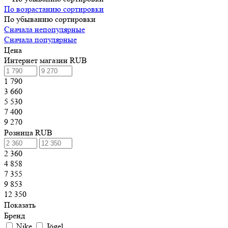
По возрастанию сортировки
По убыванию сортировки
Сначала непопулярные
Сначала популярные
Цена
Интернет магазин RUB
1 790
3 660
5 530
7 400
9 270
Розница RUB
2 360
4 858
7 355
9 853
12 350
Показать
Бренд
Nike
Jögel