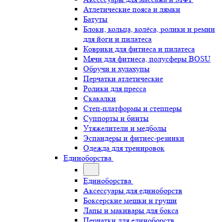
Атлетические пояса и лямки
Батуты
Блоки, кольца, колёса, ролики и ремни
для йоги и пилатеса
Коврики для фитнеса и пилатеса
Мячи для фитнеса, полусферы BOSU
Обручи и хулахупы
Перчатки атлетические
Ролики для пресса
Скакалки
Степ-платформы и степперы
Суппорты и бинты
Утяжелители и медболы
Эспандеры и фитнес-резинки
Одежда для тренировок
Единоборства
Единоборства
Аксессуары для единоборств
Боксерские мешки и груши
Лапы и макивары для бокса
Перчатки для единоборств